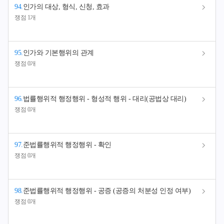
94
.
인가의 대상, 형식, 신청, 효과
쟁점 1개
95
.
인가와 기본행위의 관계
쟁점 0개
96
.
법률행위적 행정행위 - 형성적 행위 - 대리(공법상 대리)
쟁점 0개
97
.
준법률행위적 행정행위 - 확인
쟁점 0개
98
.
준법률행위적 행정행위 - 공증 (공증의 처분성 인정 여부)
쟁점 0개