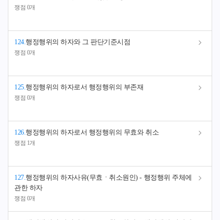
쟁점 0개
124
.
행정행위의 하자와 그 판단기준시점
쟁점 0개
125
.
행정행위의 하자로서 행정행위의 부존재
쟁점 0개
126
.
행정행위의 하자로서 행정행위의 무효와 취소
쟁점 1개
127
.
행정행위의 하자사유(무효ㆍ취소원인) - 행정행위 주체에
관한 하자
쟁점 0개