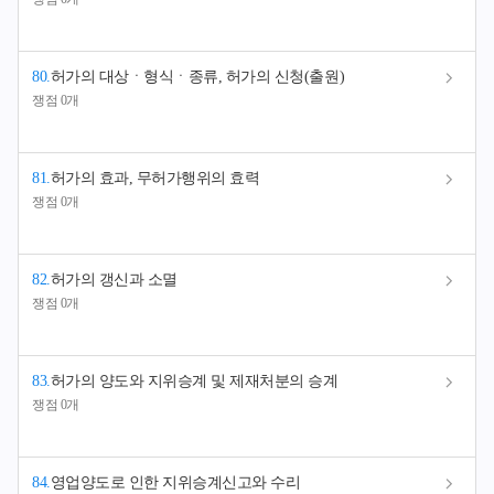
80
.
허가의 대상ㆍ형식ㆍ종류, 허가의 신청(출원)
쟁점 0개
81
.
허가의 효과, 무허가행위의 효력
쟁점 0개
82
.
허가의 갱신과 소멸
쟁점 0개
83
.
허가의 양도와 지위승계 및 제재처분의 승계
쟁점 0개
84
.
영업양도로 인한 지위승계신고와 수리