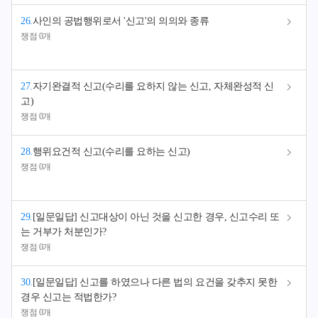
26
.
사인의 공법행위로서 '신고'의 의의와 종류
쟁점 0개
27
.
자기완결적 신고(수리를 요하지 않는 신고, 자체완성적 신
고)
쟁점 0개
28
.
행위요건적 신고(수리를 요하는 신고)
쟁점 0개
29
.
[일문일답] 신고대상이 아닌 것을 신고한 경우, 신고수리 또
는 거부가 처분인가?
쟁점 0개
30
.
[일문일답] 신고를 하였으나 다른 법의 요건을 갖추지 못한
경우 신고는 적법한가?
쟁점 0개