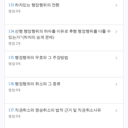
133
.
하자있는 행정행위의 전환
쟁점 0개
134
.
선행 행정행위의 하자를 이유로 후행 행정행위를 다툴 수
있는가? (하자의 승계 문제)
쟁점 2개
135
.
행정행위의 무효와 그 주장방법
쟁점 0개
136
.
행정행위의 취소와 그 종류
쟁점 0개
137
.
직권취소와 쟁송취소의 법적 근거 및 직권취소사유
쟁점 0개