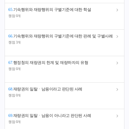
65
.
기속행위와 재량행위의 구별기준에 대한 학설
쟁점 0개
66
.
기속행위와 재량행위의 구별기준에 대한 판례 및 구별사례
쟁점 3개
67
.
행정청의 재량권의 한계 및 재량하자의 유형
쟁점 0개
68
.
재량권의 일탈ㆍ남용이라고 판단된 사례
쟁점 0개
69
.
재량권의 일탈ㆍ남용이 아니라고 판단된 사례
쟁점 0개