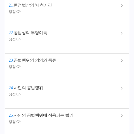
21
.
행정법상의 '제척기간'
쟁점 0개
22
.
공법상의 부당이득
쟁점 0개
23
.
공법행위의 의의와 종류
쟁점 0개
24
.
사인의 공법행위
쟁점 0개
25
.
사인의 공법행위에 적용되는 법리
쟁점 0개