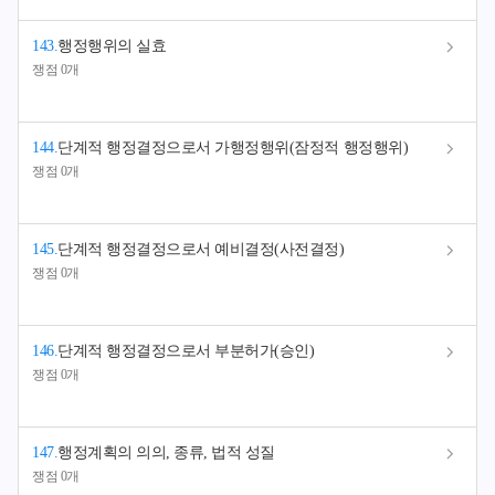
143
.
행정행위의 실효
쟁점 0개
144
.
단계적 행정결정으로서 가행정행위(잠정적 행정행위)
쟁점 0개
145
.
단계적 행정결정으로서 예비결정(사전결정)
쟁점 0개
146
.
단계적 행정결정으로서 부분허가(승인)
쟁점 0개
147
.
행정계획의 의의, 종류, 법적 성질
쟁점 0개