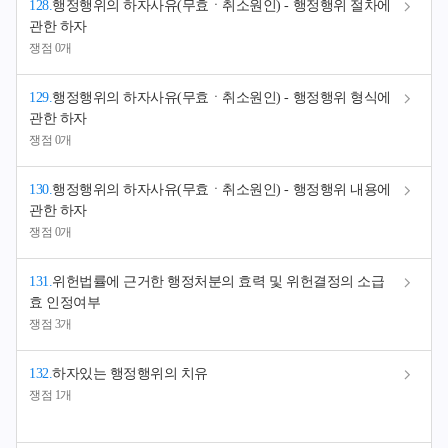
128
.
행정행위의 하자사유(무효ㆍ취소원인) - 행정행위 절차에
관한 하자
쟁점 0개
129
.
행정행위의 하자사유(무효ㆍ취소원인) - 행정행위 형식에
관한 하자
쟁점 0개
130
.
행정행위의 하자사유(무효ㆍ취소원인) - 행정행위 내용에
관한 하자
쟁점 0개
131
.
위헌법률에 근거한 행정처분의 효력 및 위헌결정의 소급
효 인정여부
쟁점 3개
132
.
하자있는 행정행위의 치유
쟁점 1개