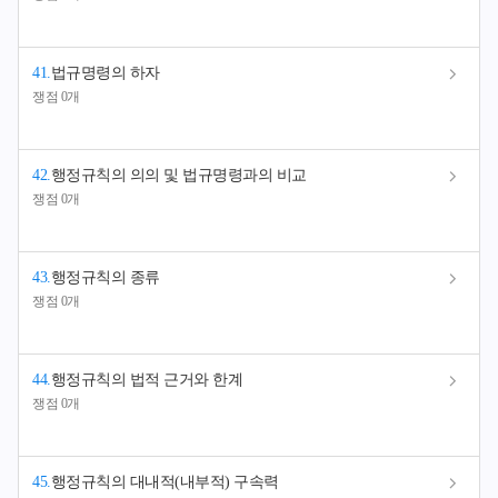
41
.
법규명령의 하자
쟁점 0개
42
.
행정규칙의 의의 및 법규명령과의 비교
쟁점 0개
43
.
행정규칙의 종류
쟁점 0개
44
.
행정규칙의 법적 근거와 한계
쟁점 0개
45
.
행정규칙의 대내적(내부적) 구속력