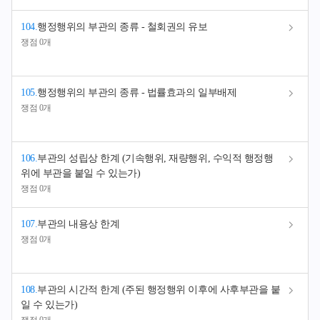
104
.
행정행위의 부관의 종류 - 철회권의 유보
쟁점 0개
105
.
행정행위의 부관의 종류 - 법률효과의 일부배제
쟁점 0개
106
.
부관의 성립상 한계 (기속행위, 재량행위, 수익적 행정행
위에 부관을 붙일 수 있는가)
쟁점 0개
107
.
부관의 내용상 한계
쟁점 0개
108
.
부관의 시간적 한계 (주된 행정행위 이후에 사후부관을 붙
일 수 있는가)