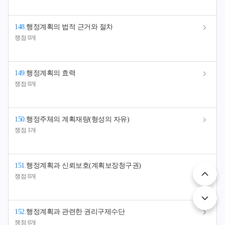
148
.
행정계획의 법적 근거와 절차
쟁점 0개
149
.
행정계획의 효력
쟁점 0개
150
.
행정주체의 계획재량(형성의 자유)
쟁점 1개
151
.
행정계획과 신뢰보호(계획보장청구권)
쟁점 0개
152
.
행정계획과 관련한 권리구제수단
쟁점 0개