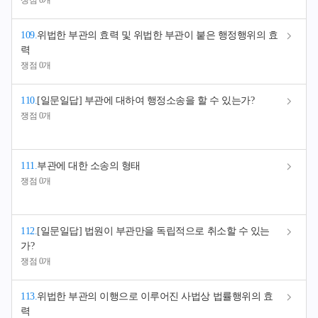
쟁점 0개
109
.
위법한 부관의 효력 및 위법한 부관이 붙은 행정행위의 효
력
쟁점 0개
110
.
[일문일답] 부관에 대하여 행정소송을 할 수 있는가?
쟁점 0개
111
.
부관에 대한 소송의 형태
쟁점 0개
112
.
[일문일답] 법원이 부관만을 독립적으로 취소할 수 있는
가?
쟁점 0개
113
.
위법한 부관의 이행으로 이루어진 사법상 법률행위의 효
력