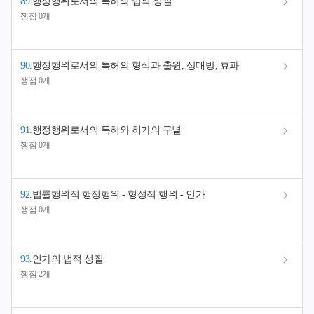
89
.
행정행위로서의 특허의 법적 성질
쟁점 0개
90
.
행정행위로서의 특허의 형식과 출원, 상대방, 효과
쟁점 0개
91
.
행정행위로서의 특허와 허가의 구별
쟁점 0개
92
.
법률행위적 행정행위 - 형성적 행위 - 인가
쟁점 0개
93
.
인가의 법적 성질
쟁점 2개