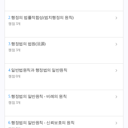
2
.
행정의 법률적합성(법치행정의 원칙)
쟁점 3개
3
.
행정법의 법원(法源)
쟁점 3개
4
.
일반법원칙과 행정법의 일반원칙
쟁점 0개
5
.
행정법의 일반원칙 - 비례의 원칙
쟁점 3개
6
.
행정법의 일반원칙 - 신뢰보호의 원칙