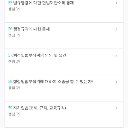
55
.
법규명령에 대한 헌법재판소의 통제
쟁점 0개
56
.
행정규칙에 대한 통제
쟁점 0개
57
.
행정입법부작위의 의의 및 요건
쟁점 0개
58
.
행정입법부작위에 대하여 소송을 할 수 있는가?
쟁점 0개
59
.
자치입법(조례, 규칙, 교육규칙)
쟁점 0개