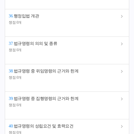
36
.
행정입법 개관
쟁점 0개
37
.
법규명령의 의의 및 종류
쟁점 0개
38
.
법규명령 중 위임명령의 근거와 한계
쟁점 0개
39
.
법규명령 중 집행명령의 근거와 한계
쟁점 0개
40
.
법규명령의 성립요건 및 효력요건
쟁점 0개