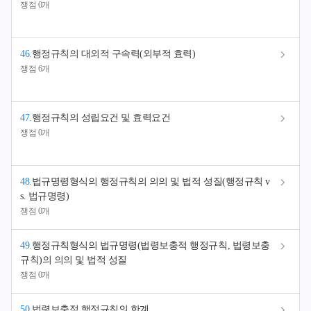
쟁점 0개
46
.
행정규칙의 대외적 구속력(외부적 효력)
쟁점 6개
47
.
행정규칙의 성립요건 및 효력요건
쟁점 0개
48
.
법규명령형식의 행정규칙의 의의 및 법적 성질(행정규칙 v
s. 법규명령)
쟁점 0개
49
.
행정규칙형식의 법규명령(법령보충적 행정규칙, 법령보충
규칙)의 의의 및 법적 성질
쟁점 0개
50
.
법령보충적 행정규칙의 한계