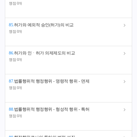
쟁점 0개
85
.
허가와 예외적 승인(허가)의 비교
쟁점 0개
86
.
허가와 인ㆍ허가 의제제도의 비교
쟁점 0개
87
.
법률행위적 행정행위 - 명령적 행위 - 면제
쟁점 0개
88
.
법률행위적 행정행위 - 형성적 행위 - 특허
쟁점 0개