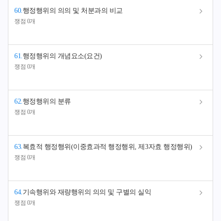
60
.
행정행위의 의의 및 처분과의 비교
쟁점 0개
61
.
행정행위의 개념요소(요건)
쟁점 0개
62
.
행정행위의 분류
쟁점 0개
63
.
복효적 행정행위(이중효과적 행정행위, 제3자효 행정행위)
쟁점 0개
64
.
기속행위와 재량행위의 의의 및 구별의 실익
쟁점 0개