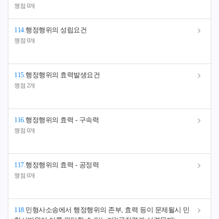
쟁점 0개
114
.
행정행위의 성립요건
쟁점 0개
115
.
행정행위의 효력발생요건
쟁점 2개
116
.
행정행위의 효력 - 구속력
쟁점 0개
117
.
행정행위의 효력 - 공정력
쟁점 0개
118
.
민형사소송에서 행정행위의 존부, 효력 등이 문제될시 민