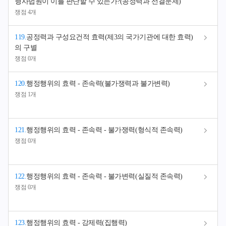
형사법원이 이를 판단할 수 있는가?(공정력과 선결문제)
쟁점 4개
119
.
공정력과 구성요건적 효력(제3의 국가기관에 대한 효력)
의 구별
쟁점 0개
120
.
행정행위의 효력 - 존속력(불가쟁력과 불가변력)
쟁점 1개
121
.
행정행위의 효력 - 존속력 - 불가쟁력(형식적 존속력)
쟁점 0개
122
.
행정행위의 효력 - 존속력 - 불가변력(실질적 존속력)
쟁점 0개
123
.
행정행위의 효력 - 강제력(집행력)