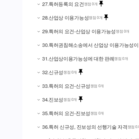
27
.
특허등록의 요건
쟁점 0개
28
.
산업상 이용가능성
쟁점 0개
29
.
특허의 요건-산업상 이용가능성
쟁점 0개
30
.
특허권침해소송에서 산업상 이용가능성이
31
.
산업상이용가능성에 대한 판례
쟁점 0개
32
.
신규성
쟁점 0개
33
.
특허의 요건-신규성
쟁점 0개
34
.
진보성
쟁점 0개
35
.
특허의 요건-진보성
쟁점 0개
36
.
특허 신규성, 진보성의 선행기술 자격
쟁점 0