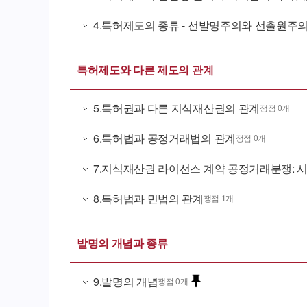
4
.
특허제도의 종류 - 선발명주의와 선출원주
특허제도와 다른 제도의 관계
5
.
특허권과 다른 지식재산권의 관계
쟁점 0개
6
.
특허법과 공정거래법의 관계
쟁점 0개
7
.
지식재산권 라이선스 계약 공정거래분쟁: 시
8
.
특허법과 민법의 관계
쟁점 1개
발명의 개념과 종류
9
.
발명의 개념
쟁점 0개