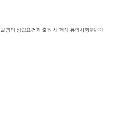
 발명의 성립요건과 출원 시 핵심 유의사항
쟁점 0개