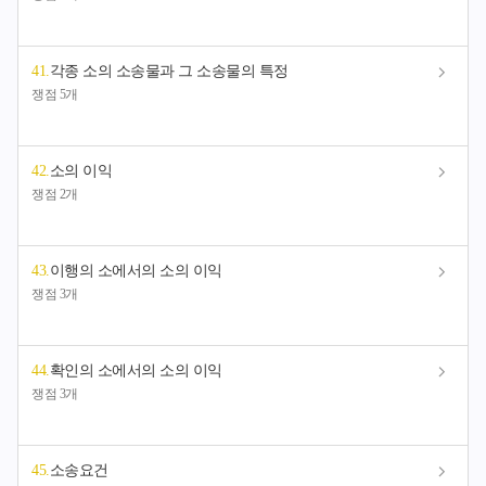
41
.
각종 소의 소송물과 그 소송물의 특정
쟁점 5개
42
.
소의 이익
쟁점 2개
43
.
이행의 소에서의 소의 이익
쟁점 3개
44
.
확인의 소에서의 소의 이익
쟁점 3개
45
.
소송요건