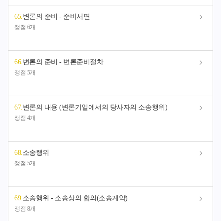
65
.
변론의 준비 - 준비서면
쟁점 6개
66
.
변론의 준비 - 변론준비절차
쟁점 5개
67
.
변론의 내용 (변론기일에서의 당사자의 소송행위)
쟁점 4개
68
.
소송행위
쟁점 5개
69
.
소송행위 - 소송상의 합의(소송계약)
쟁점 8개