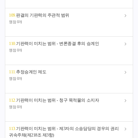
109
.
판결의 기판력의 주관적 범위
쟁점 0개
110
.
기판력이 미치는 범위 - 변론종결 후의 승계인
쟁점 0개
111
.
추정승계인 제도
쟁점 0개
112
.
기판력이 미치는 범위 - 청구 목적물의 소지자
쟁점 0개
113
.
기판력이 미치는 범위 - 제3자의 소송담당의 경우의 권리
귀속주체(제218조 제3항)