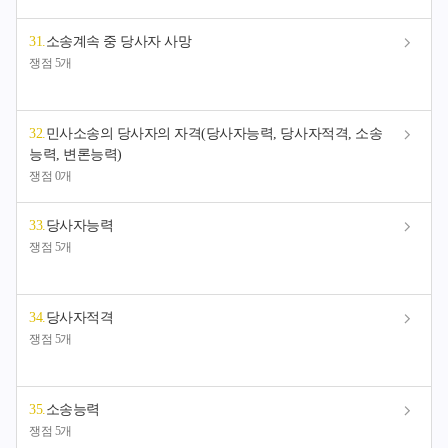
31
.
소송계속 중 당사자 사망
쟁점 5개
32
.
민사소송의 당사자의 자격(당사자능력, 당사자적격, 소송
능력, 변론능력)
쟁점 0개
33
.
당사자능력
쟁점 5개
34
.
당사자적격
쟁점 5개
35
.
소송능력
쟁점 5개