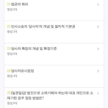
21
.
법관의 회피
쟁점 0개
22
.
민사소송의 '당사자'의 개념 및 절차적 기본권
쟁점 3개
23
.
당사자 확정의 개념 및 확정기준
쟁점 0개
24
.
당사자표시정정
쟁점 4개
25
.
[일문일답] 법인으로 소제기해야 하는데 대표 개인으로 소
제기한 경우 정정 방법은?
쟁점 0개