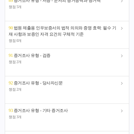
89
.
증거조사 유형 - 서증 - 문서의 증거능력과 증거력
쟁점 5개
90
.
법원 제출용 인우보증서의 법적 의의와 증명 효력: 필수 기
재 사항과 보증인 자격 요건의 구체적 기준
쟁점 0개
91
.
증거조사 유형 - 검증
쟁점 2개
92
.
증거조사 유형 - 당사자신문
쟁점 2개
93
.
증거조사 유형 - 기타 증거조사
쟁점 3개