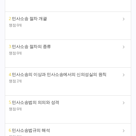
2
.
민사소송 절차 개괄
쟁점 0개
3
.
민사소송 절차의 종류
쟁점 0개
4
.
민사소송의 이상과 민사소송에서의 신의성실의 원칙
쟁점 2개
5
.
민사소송법의 의의와 성격
쟁점 0개
6
.
민사소송법규의 해석