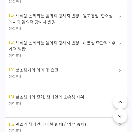
쟁점 0개
148
.
해석상 논의되는 임의적 당사자 변경 - 원고경정, 항소심
에서의 임의적 당사자 변경
쟁점 0개
149
.
해석상 논의되는 임의적 당사자 변경 - 이론상 주관적ㆍ추
가적 병합
쟁점 0개
150
.
보조참가의 의의 및 요건
쟁점 0개
151
.
보조참가의 절차, 참가인의 소송상 지위
쟁점 0개
152
.
판결의 참가인에 대한 효력(참가적 효력)
쟁점 0개