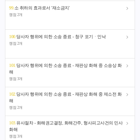
99
.
소 취하의 효과로서 '재소금지'
쟁점 2개
100
.
당사자 행위에 의한 소송 종료 - 청구 포기ㆍ인낙
쟁점 2개
101
.
당사자 행위에 의한 소송 종료 - 재판상 화해 중 소송상 화
해
쟁점 3개
102
.
당사자 행위에 의한 소송 종료 - 재판상 화해 중 제소전 화
해
쟁점 2개
103
.
유사절차 - 화해권고결정, 화해간주, 형사피고사건의 민사
화해
쟁점 3개