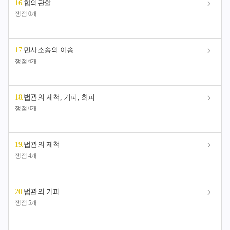
16
.
합의관할
쟁점 0개
17
.
민사소송의 이송
쟁점 6개
18
.
법관의 제척, 기피, 회피
쟁점 0개
19
.
법관의 제척
쟁점 4개
20
.
법관의 기피
쟁점 5개