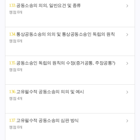
133
.
공동소송의 의의, 일반요건 및 종류
쟁점 0개
134
.
통상공동소송의 의의 및 통상공동소송인 독립의 원칙
쟁점 0개
135
.
공동소송인 독립의 원칙의 수정(증거공통, 주장공통?)
쟁점 0개
136
.
고유필수적 공동소송의 의의 및 예시
쟁점 4개
137
.
고유필수적 공동소송의 심판 방식
쟁점 0개