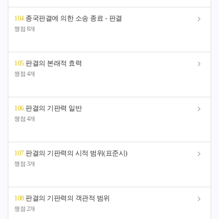
104
.
종국판결에 의한 소송 종료 - 판결
쟁점 8개
105
.
판결의 본래적 효력
쟁점 4개
106
.
판결의 기판력 일반
쟁점 4개
107
.
판결의 기판력의 시적 범위(표준시)
쟁점 3개
108
.
판결의 기판력의 객관적 범위
쟁점 2개