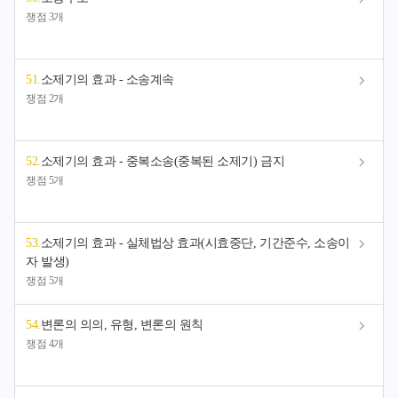
쟁점 3개
51
.
소제기의 효과 - 소송계속
쟁점 2개
52
.
소제기의 효과 - 중복소송(중복된 소제기) 금지
쟁점 5개
53
.
소제기의 효과 - 실체법상 효과(시효중단, 기간준수, 소송이
자 발생)
쟁점 5개
54
.
변론의 의의, 유형, 변론의 원칙
쟁점 4개