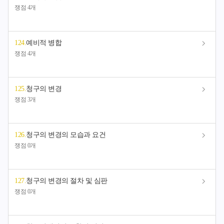
쟁점 4개
124
.
예비적 병합
쟁점 4개
125
.
청구의 변경
쟁점 3개
126
.
청구의 변경의 모습과 요건
쟁점 0개
127
.
청구의 변경의 절차 및 심판
쟁점 0개