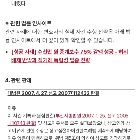
내렸다.
※ 관련 법률 인사이트
관련 사례에 대한 변호사의 실제 사건 수행 전략은 아래 법
률 인사이트에서 더 깊이 있게 확인할 수 있습니다.
[성공 사례] 수천만 원 중개보수 75% 감액 성공 - 허위
배제 반박과 직거래 독립성 입증 전략
4. 관련 판례
대법원 2007. 4. 27. 선고 2007다12432 판결
이유
이 사건 기록과 원심판결(
부산지방법원 2007. 1. 25. 선고 2005
나10743 판결
) 및 상고이유서를 모두 살펴보았으나, 상고인의 상
고이유에 관한 주장은 상고심절차에관한특례법 제4조에 해당하여
이유 없음이 명백하므로, 위법 제5조에 의하여 상고를 기각하기로