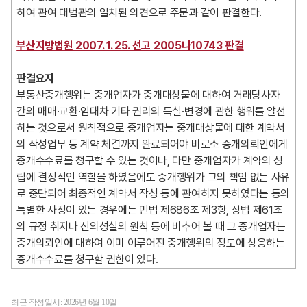
하여 관여 대법관의 일치된 의견으로 주문과 같이 판결한다.
부산지방법원 2007. 1. 25. 선고 2005나10743 판결
판결요지
부동산중개행위는 중개업자가 중개대상물에 대하여 거래당사자
간의 매매·교환·임대차 기타 권리의 득실·변경에 관한 행위를 알선
하는 것으로서 원칙적으로 중개업자는 중개대상물에 대한 계약서
의 작성업무 등 계약 체결까지 완료되어야 비로소 중개의뢰인에게
중개수수료를 청구할 수 있는 것이나, 다만 중개업자가 계약의 성
립에 결정적인 역할을 하였음에도 중개행위가 그의 책임 없는 사유
로 중단되어 최종적인 계약서 작성 등에 관여하지 못하였다는 등의
특별한 사정이 있는 경우에는 민법 제686조 제3항, 상법 제61조
의 규정 취지나 신의성실의 원칙 등에 비추어 볼 때 그 중개업자는
중개의뢰인에 대하여 이미 이루어진 중개행위의 정도에 상응하는
중개수수료를 청구할 권한이 있다.
최근 작성일시:
2026년 6월 10일