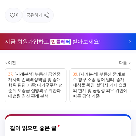
0
공유하기
지금 회원가입하고
받아보세요!
법률레터
이전
다음
37
.
[사례분석] 부동산 공인중
39
.
[사례분석] 부동산 중개보
개사의 손해배상책임 및 중개
수 청구 소송 방어 법리: 중개
행위 판단 기준: 다가구주택 선
대상물 확인·설명서 기재 요율
순위 보증금 설명의무 위반과
의 한계 및 공정성 의무 위반에
대법원 최신 판례 분석
따른 감액 기준
같이 읽으면 좋은 글