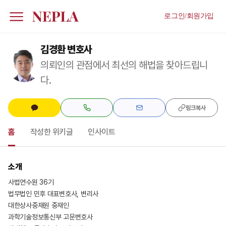
로그인/회원가입
김경환 변호사
의뢰인의 관점에서 최선의 해법을 찾아드립니
다.
링크복사
홈
작성한 위키글
인사이트
소개
사법연수원 36기
법무법인 민후 대표변호사, 변리사
대한상사중재원 중재인
과학기술정보통신부 고문변호사