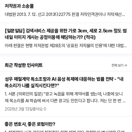
이크 기술은 인공지능 기술의 결과물이지만, 최근 성범죄나 불법 선거운동,
저작권과 소송물
피싱사기, 명예훼손 등의 범죄에 악용되면서 여러 가지 사회적 문제를 야기
대법원 2013. 7. 12. 선고 2013다22775 판결 저작인격권이나 저작재산권
하고 있다. 한편 2020년 개정 성폭력처벌법은 딥페이크 음란물에 대한 처
을 이루는 개별적인 권리들은 저작인격권이나 저작재산권이라는 동일한 권
벌규정을 도입했는데, 그 내용은 아래와 같이 몇 차례에 걸쳐 개정되었다.
리의 한 내용에 불과한 것이 아니라 각 독립적인 권리로 파악하여야 하므로
성폭력범죄의 처벌 등에 관한 특례법 [법률 제17086호, 2020. 3. 24, 일부
[일문일답] 검색서비스 제공을 위한 가로 3㎝, 세로 2.5㎝ 정도 썸
위 각 권리에 기한 청구는 별개의 소송물이 된다. 대법원 2013. 7. 12. 선고
개정] 성폭력범죄의 처벌 등에 관한 특례법 [법률 제17264호, 2020. 5. 1
네일 이미지 게시는 공정이용에 해당하는가? (적극)
2013다22775 판결 저작인격권이나 저작재산권을 이루는 개별적인 권리
9, 일부개정] 성폭력범죄의 처벌 등에 관한 특례법 [법률 제20459호, 202
아래 판결은 현행 저작권법 제28조의 '공표된 저작물의 인용'에 대한 대법원
들은 저작인격권이나 저작재산권이라는 동일한 권리의 한 내용에 불과한
4. 10. 16, 일부개정] 제14조의2(허위영상물 등의 반포등) ① 반포등을 할
판례이다. (저작권법은 2006. 12. 28. 법률 제8101호로 전부개정되었고,
것이 아니라 각 독립적인 권리로 파악하여야 하므로 위 각 권리에 기한 청구
목적으로 사람의 얼굴·신체 또는 음성을 대상으로 한 촬영물·영상물 또는 음
개정법이 2007. 6. 29.부터 시행되었으며, 아래의 저작권법 제25조는 이때
는 별개의 소송물이 된다. 따라서 이 사건에서 이 사건 중문 서적의 편집 저
성물(이하 이 조에서 "영상물등"이라 한다)을 영상물등의 대상자의 의사에
최근 작성한 인사이트
전체 보기 →
제28조로 이동하였다.) 아래 판결에서 대법원은 검색서비스 제공을 위한 작
작물 저작권 침해를 원인으로 하는 손해배상청구와 이 사건 중문 서적에 수
반하여 성적 욕망 또는 수치심을 유발할 수 있는 형태로 편집·합성 또는 가
은 썸네일 이미지 게시는, 원저작물이 저작자의 개인 홈페이지에서 이미 공
록된 개별 이야기(2차적 저작물 또는 독창적 저작물)의 저작재산권 침해를
공(이하 이 조에서 "편집등"이라 한다)한 자는 5년 이하의 징역 또는 5천만
성우 매절계약 독소조항과 AI 음성 복제에 대응하는 법률 전략 - "내
표된 점 썸네일 이미지 제공 목적은 검색서비스 이용자에게 그 이미지의 위
원인으로 하는 손해배상청구는 별개의 소송물이 된다. 이 사건에서 환송판
원 이하의 벌금에 처한다. 제14조의2(허위영상물 등의 반포등) ① 반포등을
목소리가 나를 실직시킨다면?"
치정보를 제공하는 것으로서 그 상업적 성격이 간접적이고 부차적인 점 원
결은 피고 위즈덤의 상고이유 중 일부를 받아들여 환송 전 원심판결 중 이
할 목적으로 사람의 얼굴·신체 또는 음성을 대상으로 한 촬영물·영상물 또는
저작물을 그 본질적인 면에서 사용한 것으로 보기 어려운 점 이용자들을 결
1. 서론 (의뢰인의 질문) "광고 녹음을 위해 계약서를 썼는데, 나중에 보니
사건 중문 서적에 수록된 개별 이야기의 저작재산권 침해를 원인으로 손해
음성물(이하 이 조에서 "영상물등"이라 한다)을 영상물등의 대상자의 의사
국 원저작물이 게시된 홈페이지로 끌어들이므로 원저작물에 대한 수요를
제 목소리를 AI 학습에 써서 다른 광고도 만든다고 합니다. 저는 단 한 번 녹
배상을 지급할 것을 명한 부분만 파기환송하고 원고의 상고와 피고 위즈덤
에 반하여 성적 욕망 또는 수치심을 유발할 수 있는 형태로 편집·합성 또는
대체한다거나 원저작물의 저작권침해 가능성을 높인다고 보기 어려운 점
음 비용만 받았을 뿐인데, 제 목소리가 저의 일자리를 대신하게 되는 이 상
의 나머지 상고를 모두 기각하였으므로, 위 파기환송된 부분 이외의 부분,
2026년 3월 13일
좋아요
0
가공(이하 이 조에서 "편집등"이라 한다)한 자는 5년 이하의 징역 또는 5천
이용자들도 썸네일 이미지를 원저작물을 찾아가는 경로로 인식할 가능성이
황을 막을 방법이 없을까요?" 기술의 발전으로 단 20분의 녹음만으로도 완
즉 원고의 이 사건 청구 중 이 사건 중문 서적이 편집 저작물에 해당함을 전
만원 이하의 벌금에 처한다. 제14조의2(허위영상물 등의 반포등) ① 사람의
높은 점 썸네일 이미지의 사용은 검색사이트 이용자들에게 보다 완결된 정
벽한 목소리 복제가 가능해진 시대, 성우들이 직면한 이른바 '현실판 인어공
제로 편집 저작권을 침해하였다고 하여 손해배상을 청구한 부분은 위 환송
좋은 변호사, 좋은 로펌이란?
얼굴·신체 또는 음성을 대상으로 한 촬영물·영상물 또는 음성물(이하 이 조
보를 제공하기 위한 공익적 측면이 강한 점 을 이유로, 공표된 저작물을 정
주' 시나리오는 이제 가상의 우려가 아닌 실존하는 법적 분쟁의 핵심이 되었
판결의 선고로써 확정되었다고 할 것이다. 따라서 환송 후 원심의 심판범위