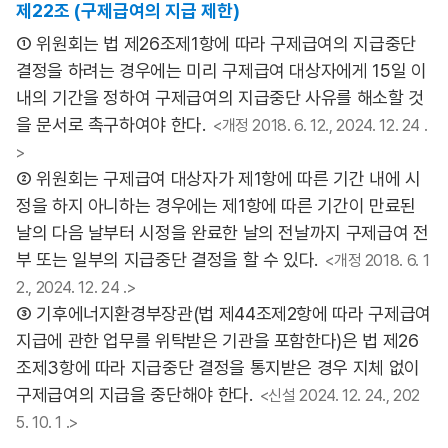
제22조 (구제급여의 지급 제한)
① 위원회는 법 제26조제1항에 따라 구제급여의 지급중단
결정을 하려는 경우에는 미리 구제급여 대상자에게 15일 이
내의 기간을 정하여 구제급여의 지급중단 사유를 해소할 것
을 문서로 촉구하여야 한다.
<개정 2018. 6. 12., 2024. 12. 24 .
>
② 위원회는 구제급여 대상자가 제1항에 따른 기간 내에 시
정을 하지 아니하는 경우에는 제1항에 따른 기간이 만료된
날의 다음 날부터 시정을 완료한 날의 전날까지 구제급여 전
부 또는 일부의 지급중단 결정을 할 수 있다.
<개정 2018. 6. 1
2., 2024. 12. 24 .>
③ 기후에너지환경부장관(법 제44조제2항에 따라 구제급여
지급에 관한 업무를 위탁받은 기관을 포함한다)은 법 제26
조제3항에 따라 지급중단 결정을 통지받은 경우 지체 없이
구제급여의 지급을 중단해야 한다.
<신설 2024. 12. 24., 202
5. 10. 1 .>