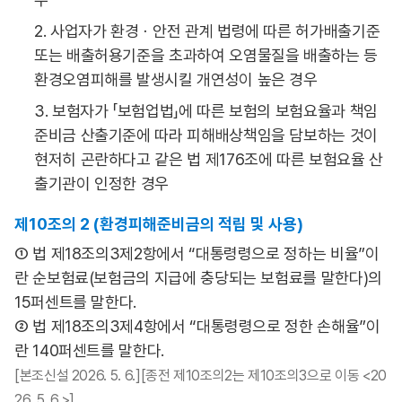
2. 사업자가 환경ㆍ안전 관계 법령에 따른 허가배출기준
또는 배출허용기준을 초과하여 오염물질을 배출하는 등
환경오염피해를 발생시킬 개연성이 높은 경우
3. 보험자가 「보험업법」에 따른 보험의 보험요율과 책임
준비금 산출기준에 따라 피해배상책임을 담보하는 것이
현저히 곤란하다고 같은 법 제176조에 따른 보험요율 산
출기관이 인정한 경우
제10조의 2 (환경피해준비금의 적립 및 사용)
① 법 제18조의3제2항에서 “대통령령으로 정하는 비율”이
란 순보험료(보험금의 지급에 충당되는 보험료를 말한다)의
15퍼센트를 말한다.
② 법 제18조의3제4항에서 “대통령령으로 정한 손해율”이
란 140퍼센트를 말한다.
[본조신설 2026. 5. 6.][종전 제10조의2는 제10조의3으로 이동 <20
26. 5. 6.>]