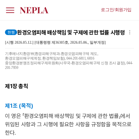
로그인/회원가입
환경오염피해 배상책임 및 구제에 관한 법률 시행령
현행
[시행 2026.05.12.] [대통령령 제36305호, 2026.05.06., 일부개정]
기후에너지환경부(환경피해구제과-환경오염피해구제 제도,
환경오염피해구제계정, 환경책임보험), 044-201-6811, 6816
중앙환경분쟁조정피해구제위원회(사무국-환경오염피해구제 신청 조사 결정), 044-
201-7959
제1장
총칙
제1조 (목적)
이 영은 「환경오염피해 배상책임 및 구제에 관한 법률」에서
위임된 사항과 그 시행에 필요한 사항을 규정함을 목적으로
한다.