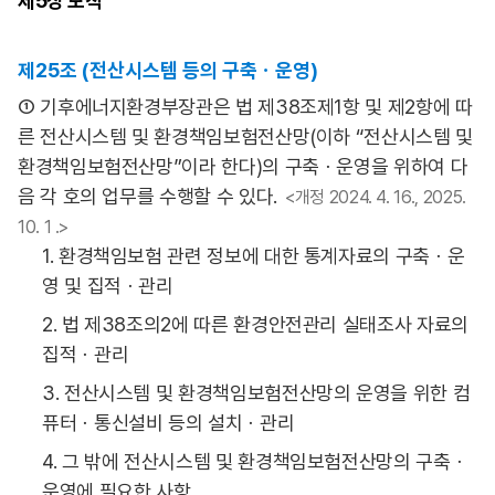
제5장
보칙
제25조 (전산시스템 등의 구축ㆍ운영)
① 기후에너지환경부장관은 법 제38조제1항 및 제2항에 따
른 전산시스템 및 환경책임보험전산망(이하 “전산시스템 및
환경책임보험전산망”이라 한다)의 구축ㆍ운영을 위하여 다
음 각 호의 업무를 수행할 수 있다.
<개정 2024. 4. 16., 2025.
10. 1 .>
1. 환경책임보험 관련 정보에 대한 통계자료의 구축ㆍ운
영 및 집적ㆍ관리
2. 법 제38조의2에 따른 환경안전관리 실태조사 자료의
집적ㆍ관리
3. 전산시스템 및 환경책임보험전산망의 운영을 위한 컴
퓨터ㆍ통신설비 등의 설치ㆍ관리
4. 그 밖에 전산시스템 및 환경책임보험전산망의 구축ㆍ
운영에 필요한 사항