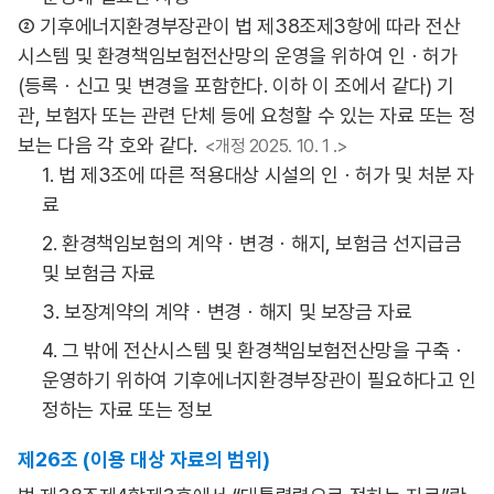
② 기후에너지환경부장관이 법 제38조제3항에 따라 전산
시스템 및 환경책임보험전산망의 운영을 위하여 인ㆍ허가
(등록ㆍ신고 및 변경을 포함한다. 이하 이 조에서 같다) 기
관, 보험자 또는 관련 단체 등에 요청할 수 있는 자료 또는 정
보는 다음 각 호와 같다.
<개정 2025. 10. 1 .>
1. 법 제3조에 따른 적용대상 시설의 인ㆍ허가 및 처분 자
료
2. 환경책임보험의 계약ㆍ변경ㆍ해지, 보험금 선지급금
및 보험금 자료
3. 보장계약의 계약ㆍ변경ㆍ해지 및 보장금 자료
4. 그 밖에 전산시스템 및 환경책임보험전산망을 구축ㆍ
운영하기 위하여 기후에너지환경부장관이 필요하다고 인
정하는 자료 또는 정보
제26조 (이용 대상 자료의 범위)