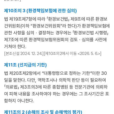
제10조의 3 (환경책임보험에 관한 심의)
법 제19조제7항에 따라 「환경보건법」 제9조에 따른 환경보
건위원회(이하 “환경보건위원회”라 한다)가 환경책임보험에
관한 사항을 심의ㆍ결정하는 경우에는 「환경보건법 시행령」
제7조에 따른 환경책임보험위원회의 검토ㆍ심의를 사전에
거쳐야 한다.
[본조신설 2024. 12. 24.][제10조의2에서 이동 <2026. 5. 6.>]
제11조 (선지급의 기한)
법 제20조제2항에서 “대통령령으로 정하는 기한”이란 30
일을 말한다. 다만, 역학조사나 의학적 판단 등이 필요하여
「의료법」 제3조의3에 따른 종합병원 등 전문기관에 의뢰하
여 피해 내용을 조사하여야 하는 경우에는 그 조사기간은 포
함하지 아니한다.
제11조의 2 (손해의 조사 및 손해액의 평가)