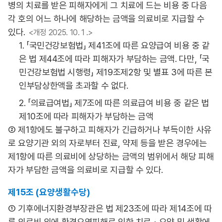
병의 치료를 받은 피해자에게 그 치료에 드는 비용 중 다음
각 호의 어느 하나에 해당하는 금액을 의료비로 지급할 수
있다.
<개정 2025. 10. 1 .>
1. 「국민건강보험법」 제41조에 따른 요양급여 비용 중 같
은 법 제44조에 따라 피해자가 부담하는 금액. 다만, 「국
민건강보험법 시행령」 제19조제2항 및 별표 3에 따른 본
인부담상한액을 초과할 수 없다.
2. 「의료급여법」 제7조에 따른 의료급여 비용 중 같은 법
제10조에 따라 피해자가 부담하는 금액
② 제1항에도 불구하고 피해자가 긴급하거나 부득이한 사유
로 요양기관 외의 자로부터 진료, 약제 등을 받은 경우에는
제1항에 따른 의료비에 상당하는 금액의 범위에서 해당 피해
자가 부담한 금액을 의료비로 지급할 수 있다.
제15조 (요양생활수당)
① 기후에너지환경부장관은 법 제23조에 따라 제14조에 따
른 의료비 외에 환경오염피해로 인한 치료ㆍ요양 및 생활에