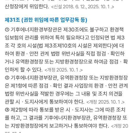
산청장에게 위임한다.
<신설 2018. 6. 12., 2025. 10. 1 .>
제31조 (권한 위임에 따른 업무감독 등)
① 기후에너지환경부장관은 제30조에도 불구하고 환경책
임보험의 관리를 위하여 특히 필요하다고 인정되면 법 제3
조 각 호의 시설(법 제3조제10호의 시설은 제외한다)에 대
하여 환경ㆍ안전 관계 법령 위반사실을 직접 점검ㆍ확인하
거나 유역환경청장 또는 지방환경청장으로 하여금 점검ㆍ확
인하게 할 수 있다.
<개정 2025. 10. 1 .>
② 기후에너지환경부장관, 유역환경청장 또는 지방환경청장
은 제1항에 따른 점검ㆍ확인 결과 사업장의 환경ㆍ안전 관계
법령 위반사실을 적발한 경우에는 그 내용 및 조치 의견을
관할 시ㆍ도지사에게 통보하여야 한다.
<개정 2025. 10. 1 .>
③ 제2항에 따라 통보를 받은 시ㆍ도지사는 그에 따른 조치
를 하고, 그 결과를 기후에너지환경부장관, 유역환경청장 또
는 지방환경청장에게 보고하거나 통보하여야 한다.
<개정 20