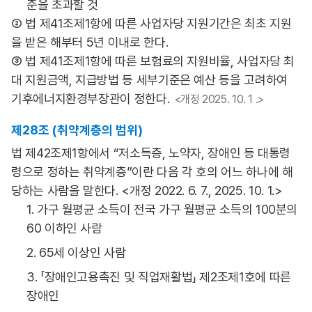
준을 초과할 것
② 법 제41조제1항에 따른 사업자당 지원기간은 최초 지원
을 받은 해부터 5년 이내로 한다.
③ 법 제41조제1항에 따른 보험료의 지원비율, 사업자당 최
대 지원금액, 지급방법 등 세부기준은 예산 등을 고려하여
기후에너지환경부장관이 정한다.
<개정 2025. 10. 1 .>
제28조 (취약계층의 범위)
법 제42조제1항에서 “저소득층, 노약자, 장애인 등 대통령
령으로 정하는 취약계층”이란 다음 각 호의 어느 하나에 해
당하는 사람을 말한다. <개정 2022. 6. 7., 2025. 10. 1.>
1. 가구 월평균 소득이 전국 가구 월평균 소득의 100분의
60 이하인 사람
2. 65세 이상인 사람
3. 「장애인고용촉진 및 직업재활법」 제2조제1호에 따른
장애인