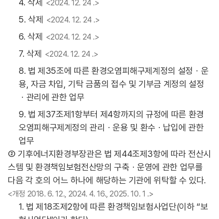
4. 삭제
<2024. 12. 24 .>
5. 삭제
<2024. 12. 24 .>
6. 삭제
<2024. 12. 24 .>
7. 삭제
<2024. 12. 24 .>
8. 법 제35조에 따른 환경오염피해구제계정의 설정ㆍ운
용, 자금 차입, 기탁 금품의 접수 및 기부금 계정의 설정
ㆍ관리에 관한 업무
9. 법 제37조제1항부터 제4항까지의 규정에 따른 환경
오염피해구제계정의 관리ㆍ운용 및 환수ㆍ납입에 관한
업무
② 기후에너지환경부장관은 법 제44조제3항에 따라 전산시
스템 및 환경책임보험전산망의 구축ㆍ운영에 관한 업무를
다음 각 호의 어느 하나에 해당하는 기관에 위탁할 수 있다.
<개정 2018. 6. 12., 2024. 4. 16., 2025. 10. 1 .>
1. 법 제18조제2항에 따른 환경책임보험사업단(이하 “보