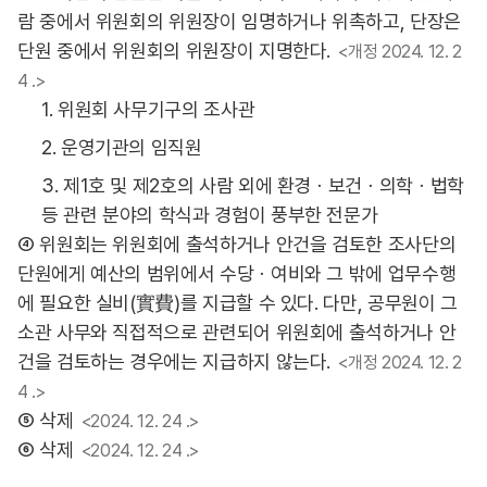
람 중에서 위원회의 위원장이 임명하거나 위촉하고, 단장은
단원 중에서 위원회의 위원장이 지명한다.
<개정 2024. 12. 2
4 .>
1. 위원회 사무기구의 조사관
2. 운영기관의 임직원
3. 제1호 및 제2호의 사람 외에 환경ㆍ보건ㆍ의학ㆍ법학
등 관련 분야의 학식과 경험이 풍부한 전문가
④ 위원회는 위원회에 출석하거나 안건을 검토한 조사단의
단원에게 예산의 범위에서 수당ㆍ여비와 그 밖에 업무수행
에 필요한 실비(實費)를 지급할 수 있다. 다만, 공무원이 그
소관 사무와 직접적으로 관련되어 위원회에 출석하거나 안
건을 검토하는 경우에는 지급하지 않는다.
<개정 2024. 12. 2
4 .>
⑤ 삭제
<2024. 12. 24 .>
⑥ 삭제
<2024. 12. 24 .>