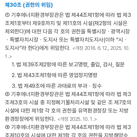
제30조 (권한의 위임)
① 기후에너지환경부장관은 법 제44조제1항에 따라 법 제3
조제1호부터 제9호까지 및 제11호의 시설(제2항의 시설은
제외한다)에 대한 다음 각 호의 권한을 특별시장ㆍ광역시장
ㆍ특별자치시장ㆍ도지사 또는 특별자치도지사(이하 “시ㆍ
도지사”라 한다)에게 위임한다.
<개정 2018. 6. 12., 2025. 10.
1 .>
1. 법 제39조제2항에 따른 보고명령, 출입, 검사, 질문
2. 법 제43조제1항에 따른 영업정지명령
3. 법 제49조에 따른 과태료의 부과ㆍ징수
② 기후에너지환경부장관은 법 제44조제1항에 따라 법 제3
조제3호의 시설 중 지정폐기물처리시설 및 같은 조 제7호의
시설에 대한 제1항 각 호의 권한을 유역환경청장 또는 지방
환경청장에게 위임한다.
<개정 2025. 10. 1 .>
③ 기후에너지환경부장관은 법 제44조제1항에 따라 법 제3
조제10호의 시설에 대한 제1항 각 호의 권한을 지방해양수