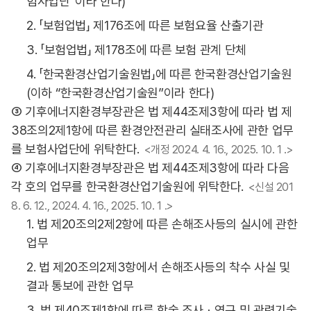
험사업단”이라 한다)
2. 「보험업법」 제176조에 따른 보험요율 산출기관
3. 「보험업법」 제178조에 따른 보험 관계 단체
4. 「한국환경산업기술원법」에 따른 한국환경산업기술원
(이하 “한국환경산업기술원”이라 한다)
③ 기후에너지환경부장관은 법 제44조제3항에 따라 법 제
38조의2제1항에 따른 환경안전관리 실태조사에 관한 업무
를 보험사업단에 위탁한다.
<개정 2024. 4. 16., 2025. 10. 1 .>
④ 기후에너지환경부장관은 법 제44조제3항에 따라 다음
각 호의 업무를 한국환경산업기술원에 위탁한다.
<신설 201
8. 6. 12., 2024. 4. 16., 2025. 10. 1 .>
1. 법 제20조의2제2항에 따른 손해조사등의 실시에 관한
업무
2. 법 제20조의2제3항에서 손해조사등의 착수 사실 및
결과 통보에 관한 업무
3. 법 제40조제1항에 따른 학술 조사ㆍ연구 및 관련기술