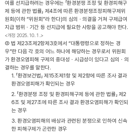
여를 선지급하려는 경우에는 「환경분쟁 조정 및 환경피해구
제 등에 관한 법률」 제4조에 따른 환경분쟁조정피해구제위
원회(이하 “위원회”라 한다)의 심의ㆍ의결을 거쳐 구제급여
지급 범위ㆍ기간 등 선지급에 필요한 사항을 공고해야 한다.
<개정 2025. 10. 1 .>
② 법 제23조제2항제3호에서 “대통령령으로 정하는 경
우”란 다음 각 호의 어느 하나에 해당하는 경우로서 위원회
가 환경오염피해 구제의 중대성ㆍ시급성이 있다고 심의ㆍ의
결하는 경우를 말한다.
1. 「환경보건법」 제15조제1항 및 제2항에 따른 조사 결과
환경오염피해가 확인되는 경우
2. 「환경분쟁 조정 및 환경피해구제 등에 관한 법률」 제2
6조 및 제27조에 따른 조사 결과 환경오염피해가 확인되
는 경우
3. 환경오염피해의 배상과 관련된 분쟁으로 인하여 신속
한 피해구제가 곤란한 경우