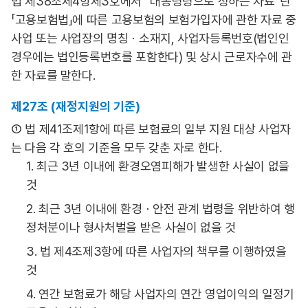
법 제38조제4항제3호에서 “대통령령으로 정하는 자료”란
「고용보험법」에 따른 고용보험의 보험가입자에 관한 자료 중
사업 또는 사업장의 명칭ㆍ소재지, 사업자등록번호(법인인
경우에는 법인등록번호를 포함한다) 및 상시 근로자수에 관
한 자료를 말한다.
제27조 (재정지원의 기준)
① 법 제41조제1항에 따른 보험료의 일부 지원 대상 사업자
는 다음 각 호의 기준을 모두 갖춘 자로 한다.
1. 최근 3년 이내에 환경오염피해가 발생한 사실이 없을
것
2. 최근 3년 이내에 환경ㆍ안전 관계 법령을 위반하여 행
정처분이나 형사처벌을 받은 사실이 없을 것
3. 법 제4조제3항에 따른 사업자의 책무를 이행하였을
것
4. 연간 보험료가 해당 사업자의 연간 영업이익의 일정기