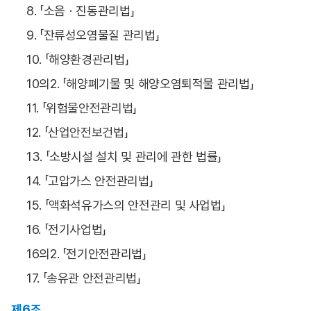
8. 「소음ㆍ진동관리법」
9. 「잔류성오염물질 관리법」
10. 「해양환경관리법」
10의2. 「해양폐기물 및 해양오염퇴적물 관리법」
11. 「위험물안전관리법」
12. 「산업안전보건법」
13. 「소방시설 설치 및 관리에 관한 법률」
14. 「고압가스 안전관리법」
15. 「액화석유가스의 안전관리 및 사업법」
16. 「전기사업법」
16의2. 「전기안전관리법」
17. 「송유관 안전관리법」
제6조