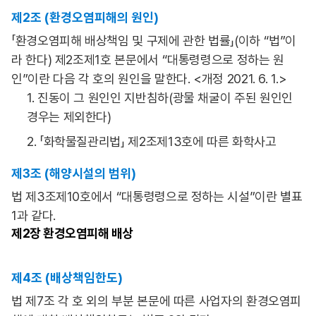
제2조 (환경오염피해의 원인)
「환경오염피해 배상책임 및 구제에 관한 법률」(이하 “법”이
라 한다) 제2조제1호 본문에서 “대통령령으로 정하는 원
인”이란 다음 각 호의 원인을 말한다. <개정 2021. 6. 1.>
1. 진동이 그 원인인 지반침하(광물 채굴이 주된 원인인
경우는 제외한다)
2. 「화학물질관리법」 제2조제13호에 따른 화학사고
제3조 (해양시설의 범위)
법 제3조제10호에서 “대통령령으로 정하는 시설”이란 별표
1과 같다.
제2장
환경오염피해 배상
제4조 (배상책임한도)
법 제7조 각 호 외의 부분 본문에 따른 사업자의 환경오염피