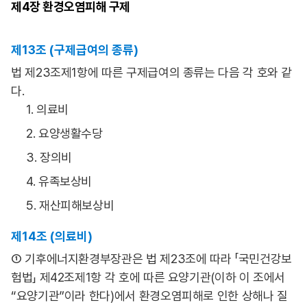
제4장
환경오염피해 구제
제13조 (구제급여의 종류)
법 제23조제1항에 따른 구제급여의 종류는 다음 각 호와 같
다.
1. 의료비
2. 요양생활수당
3. 장의비
4. 유족보상비
5. 재산피해보상비
제14조 (의료비)
① 기후에너지환경부장관은 법 제23조에 따라 「국민건강보
험법」 제42조제1항 각 호에 따른 요양기관(이하 이 조에서
“요양기관”이라 한다)에서 환경오염피해로 인한 상해나 질