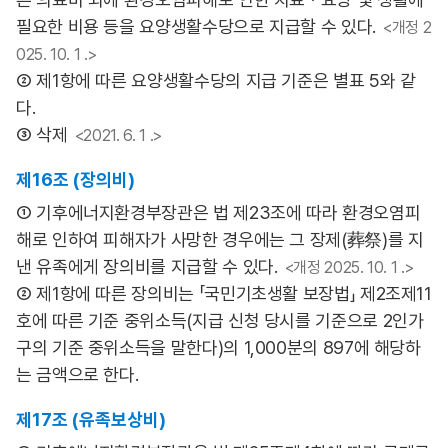
필요한 비용 등을 요양생활수당으로 지급할 수 있다.
<개정 2
025. 10. 1 .>
② 제1항에 따른 요양생활수당의 지급 기준은 별표 5와 같
다.
③ 삭제
<2021. 6. 1 .>
제16조 (장의비)
① 기후에너지환경부장관은 법 제23조에 따라 환경오염피
해로 인하여 피해자가 사망한 경우에는 그 장제(葬祭)를 지
낸 유족에게 장의비를 지급할 수 있다.
<개정 2025. 10. 1 .>
② 제1항에 따른 장의비는 「국민기초생활 보장법」 제2조제11
호에 따른 기준 중위소득(지급 신청 당시를 기준으로 2인가
구의 기준 중위소득을 말한다)의 1,000분의 897에 해당하
는 금액으로 한다.
제17조 (유족보상비)