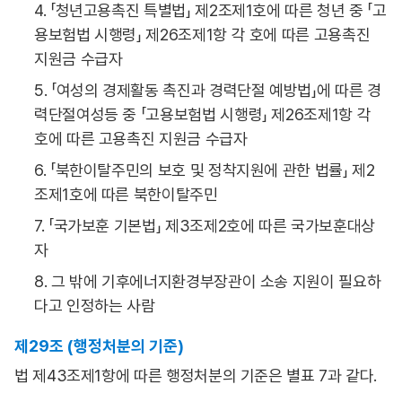
4. 「청년고용촉진 특별법」 제2조제1호에 따른 청년 중 「고
용보험법 시행령」 제26조제1항 각 호에 따른 고용촉진
지원금 수급자
5. 「여성의 경제활동 촉진과 경력단절 예방법」에 따른 경
력단절여성등 중 「고용보험법 시행령」 제26조제1항 각
호에 따른 고용촉진 지원금 수급자
6. 「북한이탈주민의 보호 및 정착지원에 관한 법률」 제2
조제1호에 따른 북한이탈주민
7. 「국가보훈 기본법」 제3조제2호에 따른 국가보훈대상
자
8. 그 밖에 기후에너지환경부장관이 소송 지원이 필요하
다고 인정하는 사람
제29조 (행정처분의 기준)
법 제43조제1항에 따른 행정처분의 기준은 별표 7과 같다.