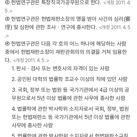
② 헌법연구관은 특정직국가공무원으로 한다.
<개정 2011. 4.
5 .>
③ 헌법연구관은 헌법재판소장의 명을 받아 사건의 심리(審
理) 및 심판에 관한 조사ㆍ연구에 종사한다.
<개정 2011. 4. 5
.>
④ 헌법연구관은 다음 각 호의 어느 하나에 해당하는 사람
중에서 헌법재판소장이 재판관회의의 의결을 거쳐 임용한
다.
<개정 2011. 4. 5 .>
1. 판사ㆍ검사 또는 변호사의 자격이 있는 사람
2. 공인된 대학의 법률학 조교수 이상의 직에 있던 사람
3. 국회, 정부 또는 법원 등 국가기관에서 4급 이상의 공
무원으로서 5년 이상 법률에 관한 사무에 종사한 사람
4. 법률학에 관한 박사학위 소지자로서 국회, 정부, 법원
또는 헌법재판소 등 국가기관에서 5년 이상 법률에 관한
사무에 종사한 사람
5. 법률학에 관한 박사학위 소지자로서 헌법재판소규칙