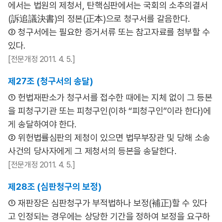
에서는 법원의 제청서, 탄핵심판에서는 국회의 소추의결서
(訴追議決書)의 정본(正本)으로 청구서를 갈음한다.
② 청구서에는 필요한 증거서류 또는 참고자료를 첨부할 수
있다.
[전문개정 2011. 4. 5.]
제27조 (청구서의 송달)
① 헌법재판소가 청구서를 접수한 때에는 지체 없이 그 등본
을 피청구기관 또는 피청구인(이하 “피청구인”이라 한다)에
게 송달하여야 한다.
② 위헌법률심판의 제청이 있으면 법무부장관 및 당해 소송
사건의 당사자에게 그 제청서의 등본을 송달한다.
[전문개정 2011. 4. 5.]
제28조 (심판청구의 보정)
① 재판장은 심판청구가 부적법하나 보정(補正)할 수 있다
고 인정되는 경우에는 상당한 기간을 정하여 보정을 요구하