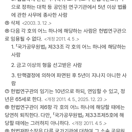
으로 정하는 대학 등 공인된 연구기관에서 5년 이상 법률
에 관한 사무에 종사한 사람
⑤ 삭제
<2003. 3. 12 .>
⑥ 다음 각 호의 어느 하나에 해당하는 사람은 헌법연구관으
로 임용될 수 없다.
<개정 2011. 4. 5 .>
1. 「국가공무원법」 제33조 각 호의 어느 하나에 해당하는
사람
2. 금고 이상의 형을 선고받은 사람
3. 탄핵결정에 의하여 파면된 후 5년이 지나지 아니한 사
람
⑦ 헌법연구관의 임기는 10년으로 하되, 연임할 수 있고, 정
년은 65세로 한다.
<개정 2011. 4. 5., 2025. 12. 23 .>
⑧ 헌법연구관이 제6항 각 호의 어느 하나에 해당할 때에는
당연히 퇴직한다. 다만, 「국가공무원법」 제33조제5호에 해
당할 때에는 그러하지 아니하다.
<개정 2011. 4. 5 .>
⑨ 헌법재판소장은 다른 국가기관에 대하여 그 소속 공무원