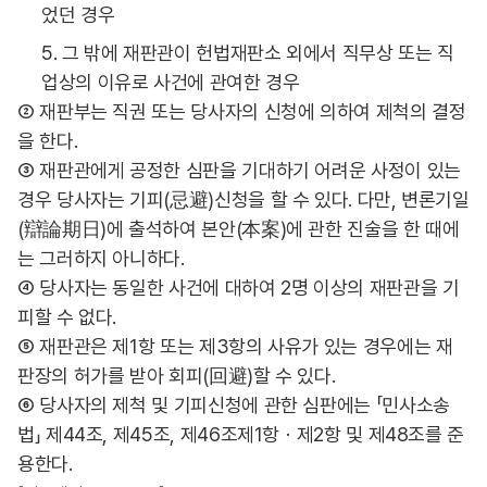
었던 경우
5. 그 밖에 재판관이 헌법재판소 외에서 직무상 또는 직
업상의 이유로 사건에 관여한 경우
② 재판부는 직권 또는 당사자의 신청에 의하여 제척의 결정
을 한다.
③ 재판관에게 공정한 심판을 기대하기 어려운 사정이 있는
경우 당사자는 기피(忌避)신청을 할 수 있다. 다만, 변론기일
(辯論期日)에 출석하여 본안(本案)에 관한 진술을 한 때에
는 그러하지 아니하다.
④ 당사자는 동일한 사건에 대하여 2명 이상의 재판관을 기
피할 수 없다.
⑤ 재판관은 제1항 또는 제3항의 사유가 있는 경우에는 재
판장의 허가를 받아 회피(回避)할 수 있다.
⑥ 당사자의 제척 및 기피신청에 관한 심판에는 「민사소송
법」 제44조, 제45조, 제46조제1항ㆍ제2항 및 제48조를 준
용한다.