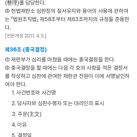
(整理)를 담당한다.
② 헌법재판소 심판정의 질서유지와 용어의 사용에 관하여
는 「법원조직법」 제58조부터 제63조까지의 규정을 준용한
다.
[전문개정 2011. 4. 5.]
제36조 (종국결정)
① 재판부가 심리를 마쳤을 때에는 종국결정을 한다.
② 종국결정을 할 때에는 다음 각 호의 사항을 적은 결정서
를 작성하고 심판에 관여한 재판관 전원이 이에 서명날인하
여야 한다.
1. 사건번호와 사건명
2. 당사자와 심판수행자 또는 대리인의 표시
3. 주문(主文)
4. 이유
5. 결정일