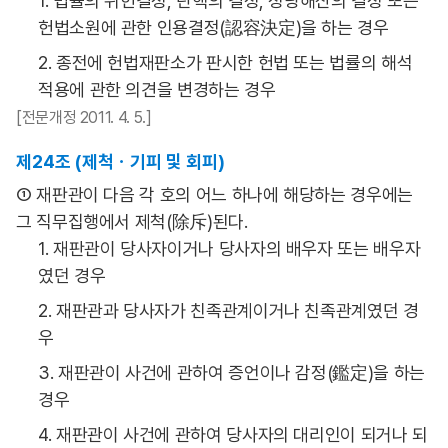
1. 법률의 위헌결정, 탄핵의 결정, 정당해산의 결정 또는
헌법소원에 관한 인용결정(認容決定)을 하는 경우
2. 종전에 헌법재판소가 판시한 헌법 또는 법률의 해석
적용에 관한 의견을 변경하는 경우
[전문개정 2011. 4. 5.]
제24조 (제척ㆍ기피 및 회피)
① 재판관이 다음 각 호의 어느 하나에 해당하는 경우에는
그 직무집행에서 제척(除斥)된다.
1. 재판관이 당사자이거나 당사자의 배우자 또는 배우자
였던 경우
2. 재판관과 당사자가 친족관계이거나 친족관계였던 경
우
3. 재판관이 사건에 관하여 증언이나 감정(鑑定)을 하는
경우
4. 재판관이 사건에 관하여 당사자의 대리인이 되거나 되