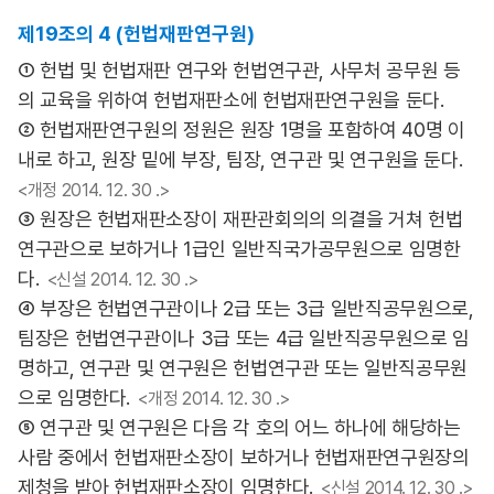
제19조의 4 (헌법재판연구원)
① 헌법 및 헌법재판 연구와 헌법연구관, 사무처 공무원 등
의 교육을 위하여 헌법재판소에 헌법재판연구원을 둔다.
② 헌법재판연구원의 정원은 원장 1명을 포함하여 40명 이
내로 하고, 원장 밑에 부장, 팀장, 연구관 및 연구원을 둔다.
<개정 2014. 12. 30 .>
③ 원장은 헌법재판소장이 재판관회의의 의결을 거쳐 헌법
연구관으로 보하거나 1급인 일반직국가공무원으로 임명한
다.
<신설 2014. 12. 30 .>
④ 부장은 헌법연구관이나 2급 또는 3급 일반직공무원으로,
팀장은 헌법연구관이나 3급 또는 4급 일반직공무원으로 임
명하고, 연구관 및 연구원은 헌법연구관 또는 일반직공무원
으로 임명한다.
<개정 2014. 12. 30 .>
⑤ 연구관 및 연구원은 다음 각 호의 어느 하나에 해당하는
사람 중에서 헌법재판소장이 보하거나 헌법재판연구원장의
제청을 받아 헌법재판소장이 임명한다.
<신설 2014. 12. 30 .>