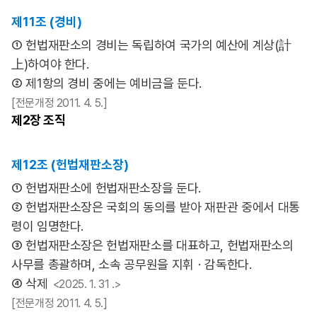
제11조 (경비)
① 헌법재판소의 경비는 독립하여 국가의 예산에 계상(計
上)하여야 한다.
② 제1항의 경비 중에는 예비금을 둔다.
[전문개정 2011. 4. 5.]
제2장
조직
제12조 (헌법재판소장)
① 헌법재판소에 헌법재판소장을 둔다.
② 헌법재판소장은 국회의 동의를 받아 재판관 중에서 대통
령이 임명한다.
③ 헌법재판소장은 헌법재판소를 대표하고, 헌법재판소의
사무를 총괄하며, 소속 공무원을 지휘ㆍ감독한다.
④ 삭제
<2025. 1. 31 .>
[전문개정 2011. 4. 5.]