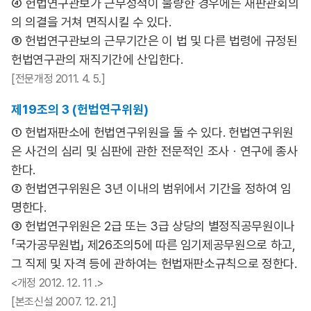
④ 헌법연구관보가 근무성적이 불량한 경우에는 재판관회의
의 의결을 거쳐 면직시킬 수 있다.
⑤ 헌법연구관보의 근무기간은 이 법 및 다른 법령에 규정된
헌법연구관의 재직기간에 산입한다.
[전문개정 2011. 4. 5.]
제19조의 3 (헌법연구위원)
① 헌법재판소에 헌법연구위원을 둘 수 있다. 헌법연구위원
은 사건의 심리 및 심판에 관한 전문적인 조사ㆍ연구에 종사
한다.
② 헌법연구위원은 3년 이내의 범위에서 기간을 정하여 임
명한다.
③ 헌법연구위원은 2급 또는 3급 상당의 별정직공무원이나
「국가공무원법」 제26조의5에 따른 임기제공무원으로 하고,
그 직제 및 자격 등에 관하여는 헌법재판소규칙으로 정한다.
<개정 2012. 12. 11 .>
[본조신설 2007. 12. 21.]