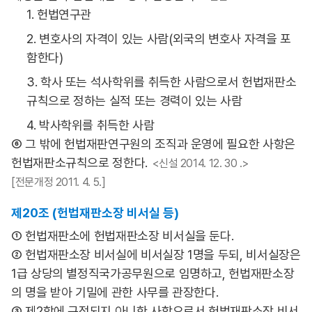
1. 헌법연구관
2. 변호사의 자격이 있는 사람(외국의 변호사 자격을 포
함한다)
3. 학사 또는 석사학위를 취득한 사람으로서 헌법재판소
규칙으로 정하는 실적 또는 경력이 있는 사람
4. 박사학위를 취득한 사람
⑥ 그 밖에 헌법재판연구원의 조직과 운영에 필요한 사항은
헌법재판소규칙으로 정한다.
<신설 2014. 12. 30 .>
[전문개정 2011. 4. 5.]
제20조 (헌법재판소장 비서실 등)
① 헌법재판소에 헌법재판소장 비서실을 둔다.
② 헌법재판소장 비서실에 비서실장 1명을 두되, 비서실장은
1급 상당의 별정직국가공무원으로 임명하고, 헌법재판소장
의 명을 받아 기밀에 관한 사무를 관장한다.
③ 제2항에 규정되지 아니한 사항으로서 헌법재판소장 비서