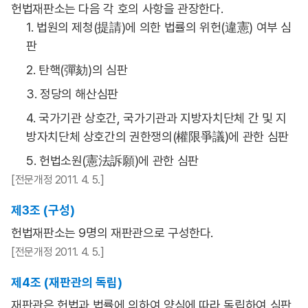
헌법재판소는 다음 각 호의 사항을 관장한다.
1. 법원의 제청(提請)에 의한 법률의 위헌(違憲) 여부 심
판
2. 탄핵(彈劾)의 심판
3. 정당의 해산심판
4. 국가기관 상호간, 국가기관과 지방자치단체 간 및 지
방자치단체 상호간의 권한쟁의(權限爭議)에 관한 심판
5. 헌법소원(憲法訴願)에 관한 심판
[전문개정 2011. 4. 5.]
제3조 (구성)
헌법재판소는 9명의 재판관으로 구성한다.
[전문개정 2011. 4. 5.]
제4조 (재판관의 독립)
재판관은 헌법과 법률에 의하여 양심에 따라 독립하여 심판