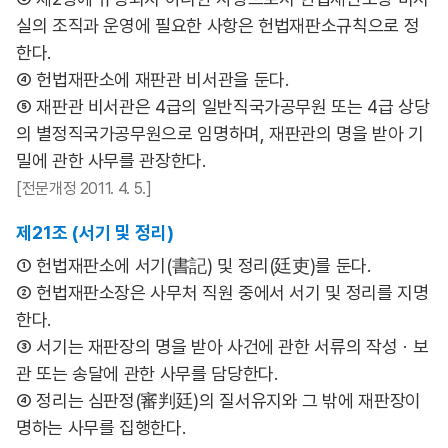
실의 조직과 운영에 필요한 사항은 헌법재판소규칙으로 정
한다.
④ 헌법재판소에 재판관 비서관을 둔다.
⑤ 재판관 비서관은 4급의 일반직국가공무원 또는 4급 상당
의 별정직국가공무원으로 임명하며, 재판관의 명을 받아 기
밀에 관한 사무를 관장한다.
[전문개정 2011. 4. 5.]
제21조 (서기 및 정리)
① 헌법재판소에 서기(書記) 및 정리(廷吏)를 둔다.
② 헌법재판소장은 사무처 직원 중에서 서기 및 정리를 지명
한다.
③ 서기는 재판장의 명을 받아 사건에 관한 서류의 작성ㆍ보
관 또는 송달에 관한 사무를 담당한다.
④ 정리는 심판정(審判廷)의 질서유지와 그 밖에 재판장이
명하는 사무를 집행한다.