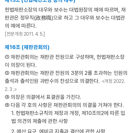
헌법재판소장의 대우와 보수는 대법원장의 예에 따르며, 재
판관은 정무직(政務職)으로 하고 그 대우와 보수는 대법관
의 예에 따른다.
[전문개정 2011. 4. 5.]
제16조 (재판관회의)
① 재판관회의는 재판관 전원으로 구성하며, 헌법재판소장
이 의장이 된다.
② 재판관회의는 재판관 전원의 3분의 2를 초과하는 인원의
출석과 출석인원 과반수의 찬성으로 의결한다.
<개정 2022.
2. 3 .>
③ 의장은 의결에서 표결권을 가진다.
④ 다음 각 호의 사항은 재판관회의의 의결을 거쳐야 한다.
1. 헌법재판소규칙의 제정과 개정, 제10조의2에 따른 입
법 의견의 제출에 관한 사항
2. 예산 요구, 예비금 지출과 결산에 관한 사항