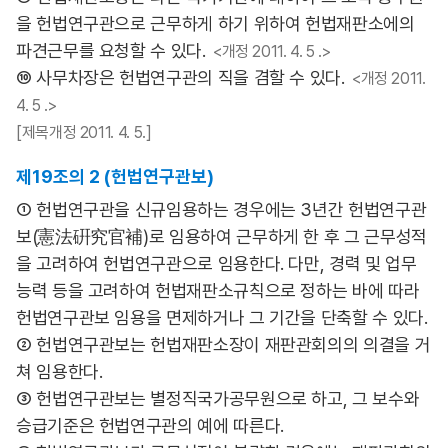
을 헌법연구관으로 근무하게 하기 위하여 헌법재판소에의
파견근무를 요청할 수 있다.
<개정 2011. 4. 5 .>
⑩ 사무차장은 헌법연구관의 직을 겸할 수 있다.
<개정 2011.
4. 5 .>
[제목개정 2011. 4. 5.]
제19조의 2 (헌법연구관보)
① 헌법연구관을 신규임용하는 경우에는 3년간 헌법연구관
보(憲法硏究官補)로 임용하여 근무하게 한 후 그 근무성적
을 고려하여 헌법연구관으로 임용한다. 다만, 경력 및 업무
능력 등을 고려하여 헌법재판소규칙으로 정하는 바에 따라
헌법연구관보 임용을 면제하거나 그 기간을 단축할 수 있다.
② 헌법연구관보는 헌법재판소장이 재판관회의의 의결을 거
쳐 임용한다.
③ 헌법연구관보는 별정직국가공무원으로 하고, 그 보수와
승급기준은 헌법연구관의 예에 따른다.