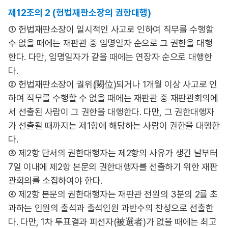
제12조의 2 (헌법재판소장의 권한대행)
① 헌법재판소장이 일시적인 사고로 인하여 직무를 수행할
수 없을 때에는 재판관 중 임명일자 순으로 그 권한을 대행
한다. 다만, 임명일자가 같을 때에는 연장자 순으로 대행한
다.
② 헌법재판소장이 궐위(闕位)되거나 1개월 이상 사고로 인
하여 직무를 수행할 수 없을 때에는 재판관 중 재판관회의에
서 선출된 사람이 그 권한을 대행한다. 다만, 그 권한대행자
가 선출될 때까지는 제1항에 해당하는 사람이 권한을 대행한
다.
③ 제2항 단서의 권한대행자는 제2항의 사유가 생긴 날부터
7일 이내에 제2항 본문의 권한대행자를 선출하기 위한 재판
관회의를 소집하여야 한다.
④ 제2항 본문의 권한대행자는 재판관 전원의 3분의 2를 초
과하는 인원의 출석과 출석인원 과반수의 찬성으로 선출한
다. 다만, 1차 투표결과 피선자(被選者)가 없을 때에는 최고