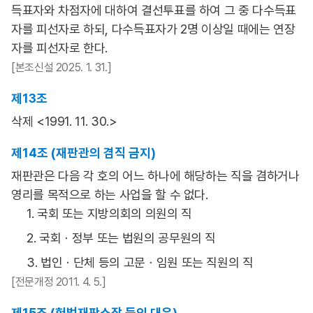
득표자와 차점자에 대하여 결선투표를 하여 그 중 다수득표
자를 피선자로 하되, 다수득표자가 2명 이상일 때에는 연장
자를 피선자로 한다.
[본조신설 2025. 1. 31.]
제13조
삭제 <1991. 11. 30.>
제14조 (재판관의 겸직 금지)
재판관은 다음 각 호의 어느 하나에 해당하는 직을 겸하거나
영리를 목적으로 하는 사업을 할 수 없다.
1. 국회 또는 지방의회의 의원의 직
2. 국회ㆍ정부 또는 법원의 공무원의 직
3. 법인ㆍ단체 등의 고문ㆍ임원 또는 직원의 직
[전문개정 2011. 4. 5.]
제15조 (헌법재판소장 등의 대우)