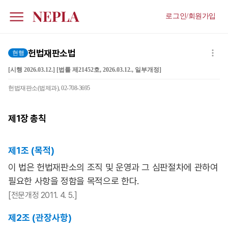
로그인/회원가입
헌법재판소법
현행
[시행 2026.03.12.] [법률 제21452호, 2026.03.12., 일부개정]
헌법재판소(법제과), 02-708-3695
제1장
총칙
제1조 (목적)
이 법은 헌법재판소의 조직 및 운영과 그 심판절차에 관하여
필요한 사항을 정함을 목적으로 한다.
[전문개정 2011. 4. 5.]
제2조 (관장사항)