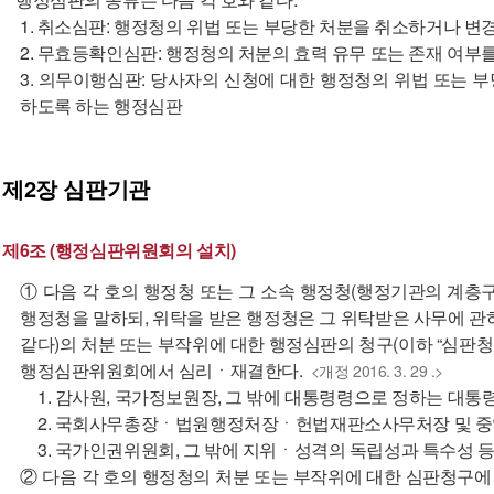
1. 취소심판: 행정청의 위법 또는 부당한 처분을 취소하거나 
2. 무효등확인심판: 행정청의 처분의 효력 유무 또는 존재 여
3. 의무이행심판: 당사자의 신청에 대한 행정청의 위법 또는
하도록 하는 행정심판
제2장
심판기관
제6조 (행정심판위원회의 설치)
① 다음 각 호의 행정청 또는 그 소속 행정청(행정기관의 계층
행정청을 말하되, 위탁을 받은 행정청은 그 위탁받은 사무에 관
같다)의 처분 또는 부작위에 대한 행정심판의 청구(이하 “심판청
행정심판위원회에서 심리ㆍ재결한다.
<개정 2016. 3. 29 .>
1. 감사원, 국가정보원장, 그 밖에 대통령령으로 정하는 대통
2. 국회사무총장ㆍ법원행정처장ㆍ헌법재판소사무처장 및 
3. 국가인권위원회, 그 밖에 지위ㆍ성격의 독립성과 특수성
② 다음 각 호의 행정청의 처분 또는 부작위에 대한 심판청구