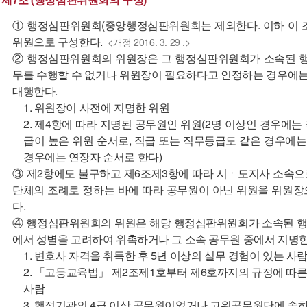
① 행정심판위원회(중앙행정심판위원회는 제외한다. 이하 이 조
위원으로 구성한다.
<개정 2016. 3. 29 .>
② 행정심판위원회의 위원장은 그 행정심판위원회가 소속된 행
무를 수행할 수 없거나 위원장이 필요하다고 인정하는 경우에는
대행한다.
1. 위원장이 사전에 지명한 위원
2. 제4항에 따라 지명된 공무원인 위원(2명 이상인 경우에
급이 높은 위원 순서로, 직급 또는 직무등급도 같은 경우에는
경우에는 연장자 순서로 한다)
③ 제2항에도 불구하고 제6조제3항에 따라 시ㆍ도지사 소속
단체의 조례로 정하는 바에 따라 공무원이 아닌 위원을 위원장으
다.
④ 행정심판위원회의 위원은 해당 행정심판위원회가 소속된 행정
에서 성별을 고려하여 위촉하거나 그 소속 공무원 중에서 지명한
1. 변호사 자격을 취득한 후 5년 이상의 실무 경험이 있는 사
2. 「고등교육법」 제2조제1호부터 제6호까지의 규정에 따
사람
3. 행정기관의 4급 이상 공무원이었거나 고위공무원단에 속