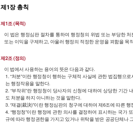
제1장
총칙
제1조 (목적)
이 법은 행정심판 절차를 통하여 행정청의 위법 또는 부당한 처
또는 이익을 구제하고, 아울러 행정의 적정한 운영을 꾀함을 목적
제2조 (정의)
이 법에서 사용하는 용어의 뜻은 다음과 같다.
1. “처분”이란 행정청이 행하는 구체적 사실에 관한 법집행으로서
는 행정작용을 말한다.
2. “부작위”란 행정청이 당사자의 신청에 대하여 상당한 기간
도 처분을 하지 아니하는 것을 말한다.
3. “재결(裁決)”이란 행정심판의 청구에 대하여 제6조에 따른
4. “행정청”이란 행정에 관한 의사를 결정하여 표시하는 국가 
규에 따라 행정권한을 가지고 있거나 위탁을 받은 공공단체나 그 