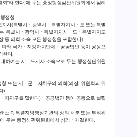
원회”라 한다)에 두는 중앙행정심판위원회에서 심리
속 행정청
도지사(특별시ㆍ광역시ㆍ특별자치시ㆍ도 또는 특별
) 또는 특별시ㆍ광역시ㆍ특별자치시ㆍ도ㆍ특별자치도
처장 등 의회 소속 모든 행정청을 포함한다)
에 따라 국가ㆍ지방자치단체ㆍ공공법인 등이 공동으
외한다.
에 대하여는 시ㆍ도지사 소속으로 두는 행정심판위원
정청 또는 시ㆍ군ㆍ자치구의 의회(의장, 위원회의 위
다)
군ㆍ자치구를 말한다)ㆍ공공법인 등이 공동으로 설립
관 소속 특별지방행정기관의 장의 처분 또는 부작위
관에 두는 행정심판위원회에서 심리ㆍ재결한다.