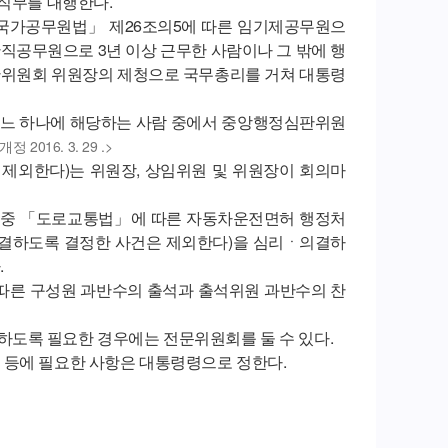
 직무를 대행한다.
가공무원법」 제26조의5에 따른 임기제공무원으
반직공무원으로 3년 이상 근무한 사람이나 그 밖에 행
판위원회 위원장의 제청으로 국무총리를 거쳐 대통령
어느 하나에 해당하는 사람 중에서 중앙행정심판위원
개정 2016. 3. 29 .>
제외한다)는 위원장, 상임위원 및 위원장이 회의마
) 중 「도로교통법」에 따른 자동차운전면허 행정처
결하도록 결정한 사건은 제외한다)을 심리ㆍ의결하
.
 따른 구성원 과반수의 출석과 출석위원 과반수의 찬
도록 필요한 경우에는 전문위원회를 둘 수 있다.
 등에 필요한 사항은 대통령령으로 정한다.