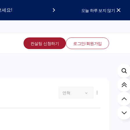
요!
보세요!
오늘 하루 보지 않기
컨설팅 신청하기
로그인/회원가입
연혁