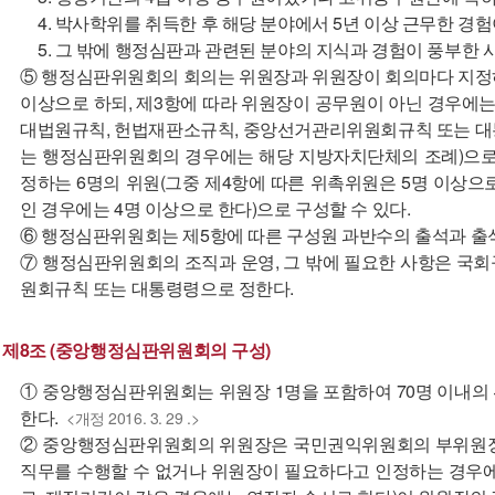
4. 박사학위를 취득한 후 해당 분야에서 5년 이상 근무한 경험
5. 그 밖에 행정심판과 관련된 분야의 지식과 경험이 풍부한 
⑤ 행정심판위원회의 회의는 위원장과 위원장이 회의마다 지정하
이상으로 하되, 제3항에 따라 위원장이 공무원이 아닌 경우에는 
대법원규칙, 헌법재판소규칙, 중앙선거관리위원회규칙 또는 대
는 행정심판위원회의 경우에는 해당 지방자치단체의 조례)으로
정하는 6명의 위원(그중 제4항에 따른 위촉위원은 5명 이상으
인 경우에는 4명 이상으로 한다)으로 구성할 수 있다.
⑥ 행정심판위원회는 제5항에 따른 구성원 과반수의 출석과 출
⑦ 행정심판위원회의 조직과 운영, 그 밖에 필요한 사항은 국
원회규칙 또는 대통령령으로 정한다.
제8조 (중앙행정심판위원회의 구성)
① 중앙행정심판위원회는 위원장 1명을 포함하여 70명 이내의 
한다.
<개정 2016. 3. 29 .>
② 중앙행정심판위원회의 위원장은 국민권익위원회의 부위원장 
직무를 수행할 수 없거나 위원장이 필요하다고 인정하는 경우에