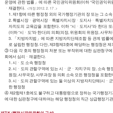
운영에 관한 법률」에 따른 국민권익위원회(이하 “국민권익위
ㆍ재결한다.
<개정 2012. 2. 17 .>
1. 제1항에 따른 행정청 외의 국가행정기관의 장 또는 그 소
2. 특별시장ㆍ광역시장ㆍ특별자치시장ㆍ도지사ㆍ특별자치
자치도의 교육감을 포함한다. 이하 “시ㆍ도지사”라 한다
(이하 “시ㆍ도”라 한다)의 의회(의장, 위원회의 위원장, 사무
3. 「지방자치법」에 따른 지방자치단체조합 등 관계 법률
로 설립한 행정청. 다만, 제3항제3호에 해당하는 행정청은 제
③ 다음 각 호의 행정청의 처분 또는 부작위에 대한 심판청구
회에서 심리ㆍ재결한다.
1. 시ㆍ도 소속 행정청
2. 시ㆍ도의 관할구역에 있는 시ㆍ군ㆍ자치구의 장, 소속 행
원장, 사무국장, 사무과장 등 의회 소속 모든 행정청을 포함한
3. 시ㆍ도의 관할구역에 있는 둘 이상의 지방자치단체(시ㆍ
한 행정청
④ 제2항제1호에도 불구하고 대통령령으로 정하는 국가행정기
에 대한 심판청구에 대하여는 해당 행정청의 직근 상급행정기
제7조 (행정심판위원회의 구성)