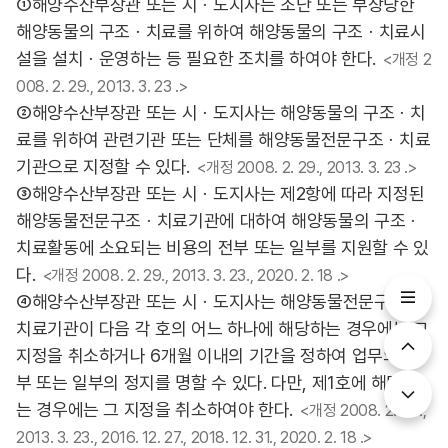
①해양수산부장관 또는 시ㆍ도지사는 조난 또는 부상당한
해양동물의 구조ㆍ치료를 위하여 해양동물의 구조ㆍ치료시
설을 설치ㆍ운영하는 등 필요한 조치를 하여야 한다.
<개정 2
008. 2. 29., 2013. 3. 23 .>
②해양수산부장관 또는 시ㆍ도지사는 해양동물의 구조ㆍ치
료를 위하여 관련기관 또는 단체를 해양동물전문구조ㆍ치료
기관으로 지정할 수 있다.
<개정 2008. 2. 29., 2013. 3. 23 .>
③해양수산부장관 또는 시ㆍ도지사는 제2항에 따라 지정된
해양동물전문구조ㆍ치료기관에 대하여 해양동물의 구조ㆍ
치료활동에 소요되는 비용의 전부 또는 일부를 지원할 수 있
다.
<개정 2008. 2. 29., 2013. 3. 23., 2020. 2. 18 .>
④해양수산부장관 또는 시ㆍ도지사는 해양동물전문구조ㆍ
치료기관이 다음 각 호의 어느 하나에 해당하는 경우에는 그
지정을 취소하거나 6개월 이내의 기간을 정하여 업무의 전
부 또는 일부의 정지를 명할 수 있다. 다만, 제1호에 해당하
는 경우에는 그 지정을 취소하여야 한다.
<개정 2008. 2. 29.,
2013. 3. 23., 2016. 12. 27., 2018. 12. 31., 2020. 2. 18 .>