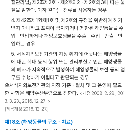
질관리법」 제2조제2호ㆍ제2호의2ㆍ제2호의3에 따른 물
질을 말한다. 이하 같다)ㆍ전류를 사용하는 경우
4. 제42조제1항제1호 및 제2호의 규정을 위반하여 허가
받지 아니하고 포획이 금지되거나 제한된 해양동물을 수
입ㆍ반입하거나 해양보호생물을 수출ㆍ수입ㆍ반출ㆍ반
입하는 경우
5. 서식지외보전기관의 지정 취지에 어긋나는 해양생물
에 대한 학대 등의 행위 또는 관리부실로 인한 해양생물
의 폐사가 지속적으로 발생하여 해양생물의 보전 등의 업
무를 수행하기 어렵다고 판단되는 경우
④서식지외보전기관의 지정 기준ㆍ절차 및 그 운영에 필요
한 사항은 해양수산부령으로 정한다.
<개정 2008. 2. 29., 201
3. 3. 23., 2016. 12. 27 .>
[제목개정 2016. 12. 27.]
제18조 (해양동물의 구조ㆍ치료)