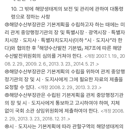
10. 그 밖에 해양생태계의 보전 및 관리에 관하여 대통령
령으로 정하는 사항
③해양수산부장관은 기본계획을 수립하고자 하는 때에는 미
리 관계 중앙행정기관의 장 및 특별시장ㆍ광역시장ㆍ특별자
치시장ㆍ도지사ㆍ특별자치도지사(이하 “시ㆍ도지사”라 한
다)와 협의한 후 「해양수산발전 기본법」 제7조에 따른 해양
수산발전위원회의 심의를 거쳐야 한다.
<개정 2007. 1. 19., 20
08. 2. 29., 2009. 2. 6., 2013. 3. 23., 2014. 5. 21 .>
④해양수산부장관은 기본계획의 수립을 위하여 관계 중앙행
정기관의 장 및 시ㆍ도지사에게 그에 필요한 자료의 제출을
요청할 수 있다.
<개정 2008. 2. 29., 2013. 3. 23 .>
⑤해양수산부장관은 수립된 기본계획을 관계 중앙행정기관
의 장 및 시ㆍ도지사에게 통보하고 고시하여야 하며, 지체
없이 국회 소관 상임위원회에 제출하여야 한다.
<개정 2008.
2. 29., 2013. 3. 23., 2018. 12. 31 .>
⑥시ㆍ도지사는 기본계획에 따라 관할구역의 해양생태계의