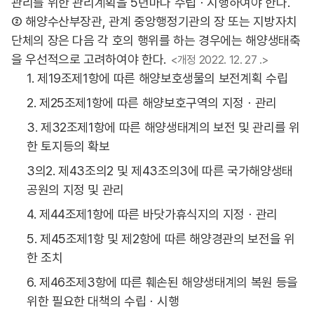
관리를 위한 관리계획을 5년마다 수립ㆍ시행하여야 한다.
② 해양수산부장관, 관계 중앙행정기관의 장 또는 지방자치
단체의 장은 다음 각 호의 행위를 하는 경우에는 해양생태축
을 우선적으로 고려하여야 한다.
<개정 2022. 12. 27 .>
1. 제19조제1항에 따른 해양보호생물의 보전계획 수립
2. 제25조제1항에 따른 해양보호구역의 지정ㆍ관리
3. 제32조제1항에 따른 해양생태계의 보전 및 관리를 위
한 토지등의 확보
3의2. 제43조의2 및 제43조의3에 따른 국가해양생태
공원의 지정 및 관리
4. 제44조제1항에 따른 바닷가휴식지의 지정ㆍ관리
5. 제45조제1항 및 제2항에 따른 해양경관의 보전을 위
한 조치
6. 제46조제3항에 따른 훼손된 해양생태계의 복원 등을
위한 필요한 대책의 수립ㆍ시행