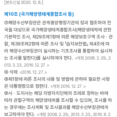
[본조신설 2020. 12. 8.]
제10조 (국가해양생태계종합조사 등)
①해양수산부장관은 관계중앙행정기관의 장과 협조하여 전
국을 대상으로 국가해양생태계종합조사(해양생태계에 관한
기본적인 조사, 제29조제1항에 따른 해양보호구역 조사ㆍ관
찰, 제39조제2항에 따른 조사 및 「습지보전법」 제4조에 따
라 해양수산부장관이 실시하는 기초조사를 통합하여 실시하
는 조사를 말한다)를 실시하여야 한다.
<개정 2008. 2. 29., 2
013. 3. 23., 2016. 12. 27 .>
② 삭제
<2016. 12. 27 .>
③제1항에 따른 조사의 내용 및 방법에 관하여 필요한 사항
은 대통령령으로 정한다.
<개정 2016. 12. 27 .>
④시ㆍ도지사는 해당 지방자치단체의 조례로 정하는 바에
따라 관할구역의 해양생태계를 조사할 수 있으며, 조사를 하
는 경우에는 조사계획 및 조사결과를 해양수산부장관에게
보고하여야 한다.
<개정 2008. 2. 29., 2013. 3. 23., 2019. 8. 2