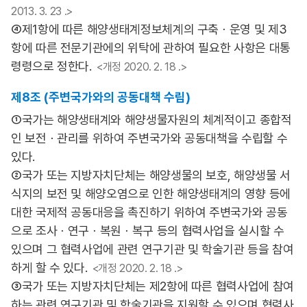
2013. 3. 23 .>
④제1항에 따른 해양생태계정보체계의 구축ㆍ운영 및 제3
항에 따른 전문기관에의 위탁에 관하여 필요한 사항은 대통
령령으로 정한다.
<개정 2020. 2. 18 .>
제8조 (주변국가와의 공동대책 수립)
①국가는 해양생태계와 해양생물자원의 체계적이고 종합적
인 보전ㆍ관리를 위하여 주변국가와 공동대책을 수립할 수
있다.
②국가 또는 지방자치단체는 해양생물의 보호, 해양생물 서
식지의 보전 및 해양오염으로 인한 해양생태계의 영향 등에
대한 국제적 공동대응을 촉진하기 위하여 주변국가와 공동
으로 조사ㆍ연구ㆍ복원ㆍ복구 등의 협력사업을 실시할 수
있으며 그 협력사업에 관련 연구기관 및 학술기관 등을 참여
하게 할 수 있다.
<개정 2020. 2. 18 .>
③국가 또는 지방자치단체는 제2항에 따른 협력사업에 참여
하는 관련 연구기관 및 학술기관을 지원할 수 있으며 협력사