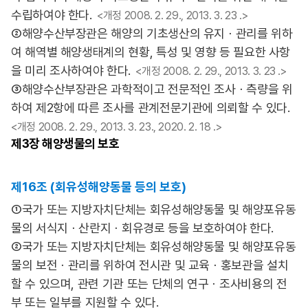
수립하여야 한다.
<개정 2008. 2. 29., 2013. 3. 23 .>
②해양수산부장관은 해양의 기초생산의 유지ㆍ관리를 위하
여 해역별 해양생태계의 현황, 특성 및 영향 등 필요한 사항
을 미리 조사하여야 한다.
<개정 2008. 2. 29., 2013. 3. 23 .>
③해양수산부장관은 과학적이고 전문적인 조사ㆍ측량을 위
하여 제2항에 따른 조사를 관계전문기관에 의뢰할 수 있다.
<개정 2008. 2. 29., 2013. 3. 23., 2020. 2. 18 .>
제3장
해양생물의 보호
제16조 (회유성해양동물 등의 보호)
①국가 또는 지방자치단체는 회유성해양동물 및 해양포유동
물의 서식지ㆍ산란지ㆍ회유경로 등을 보호하여야 한다.
②국가 또는 지방자치단체는 회유성해양동물 및 해양포유동
물의 보전ㆍ관리를 위하여 전시관 및 교육ㆍ홍보관을 설치
할 수 있으며, 관련 기관 또는 단체의 연구ㆍ조사비용의 전
부 또는 일부를 지원할 수 있다.