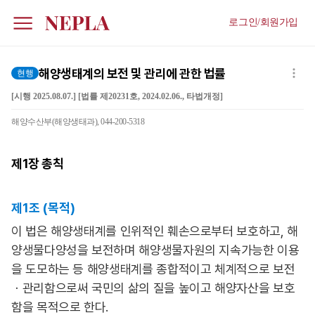
로그인/회원가입
해양생태계의 보전 및 관리에 관한 법률
현행
[시행 2025.08.07.] [법률 제20231호, 2024.02.06., 타법개정]
해양수산부(해양생태과), 044-200-5318
제1장
총칙
제1조 (목적)
이 법은 해양생태계를 인위적인 훼손으로부터 보호하고, 해
양생물다양성을 보전하며 해양생물자원의 지속가능한 이용
을 도모하는 등 해양생태계를 종합적이고 체계적으로 보전
ㆍ관리함으로써 국민의 삶의 질을 높이고 해양자산을 보호
함을 목적으로 한다.