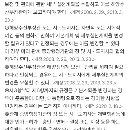
보전 및 관리에 관한 세부 실천계획을 수립하고 이를 해양수
산부장관에게 보고하여야 한다.
<개정 2008. 2. 29., 2013. 3.
23 .>
⑦해양수산부장관 또는 시ㆍ도지사는 자연적 또는 사회적
여건 등의 변화로 인하여 기본계획 및 세부실천계획을 변경
할 필요가 있다고 인정되는 경우에는 이를 변경할 수 있다.
이 경우 미리 관계 중앙행정기관의 장 및 시ㆍ도지사와 협의
하여야 한다.
<개정 2008. 2. 29., 2013. 3. 23 .>
⑧해양수산부장관은 해양생태계 보전ㆍ관리를 위하여 필요
하다고 인정되는 경우에는 시ㆍ도지사에게 세부실천계획의
변경을 요청할 수 있다.
<개정 2008. 2. 29., 2013. 3. 23 .>
⑨제3항부터 제6항까지의 규정은 기본계획을 변경하는 경
우에 준용한다. 다만, 대통령령으로 정하는 경미한 사항을
변경하는 경우에는 그러하지 아니하다.
<개정 2020. 2. 18 .>
⑩관계 중앙행정기관의 장 또는 시ㆍ도지사는 개발행위등에
대한 인가ㆍ허가ㆍ승인ㆍ면허ㆍ결정 또는 지정 등을 하는
경우에는 기본계획을 우선적으로 고려하여야 한다.