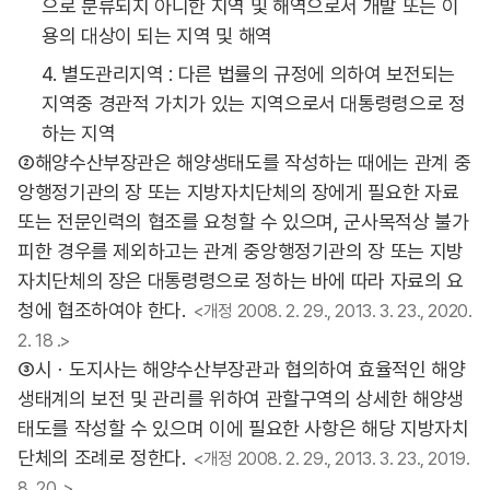
으로 분류되지 아니한 지역 및 해역으로서 개발 또는 이
용의 대상이 되는 지역 및 해역
4. 별도관리지역 : 다른 법률의 규정에 의하여 보전되는
지역중 경관적 가치가 있는 지역으로서 대통령령으로 정
하는 지역
②해양수산부장관은 해양생태도를 작성하는 때에는 관계 중
앙행정기관의 장 또는 지방자치단체의 장에게 필요한 자료
또는 전문인력의 협조를 요청할 수 있으며, 군사목적상 불가
피한 경우를 제외하고는 관계 중앙행정기관의 장 또는 지방
자치단체의 장은 대통령령으로 정하는 바에 따라 자료의 요
청에 협조하여야 한다.
<개정 2008. 2. 29., 2013. 3. 23., 2020.
2. 18 .>
③시ㆍ도지사는 해양수산부장관과 협의하여 효율적인 해양
생태계의 보전 및 관리를 위하여 관할구역의 상세한 해양생
태도를 작성할 수 있으며 이에 필요한 사항은 해당 지방자치
단체의 조례로 정한다.
<개정 2008. 2. 29., 2013. 3. 23., 2019.
8. 20 .>