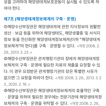
성을 고려하여 해양생태계보호운동이 실시될 수 있도록 하
여야 한다.
제7조 (해양생태계정보체계의 구축ㆍ운영)
①해양수산부장관은 해양생태계에 관한 지식정보의 원활한
생산ㆍ보급 등을 위하여 해양생태도, 해양생물종 및 서식지
정보 등을 전산화한 해양생태계정보체계(이하 “해양생태계
정보체계”라 한다)를 구축ㆍ운영할 수 있다.
<개정 2008. 2.
29., 2013. 3. 23 .>
②해양수산부장관은 관계행정기관의 장에게 해양생태계정
보체계의 구축ㆍ운영에 필요한 자료의 제출을 요청할 수 있
다. 이 경우 요청받은 관계행정기관의 장은 특별한 사유가
없으면 그 요청을 따라야 한다.
<개정 2008. 2. 29., 2013. 3. 2
3., 2020. 2. 18 .>
③해양수산부장관은 해양생태계정보체계의 효율적인 구축
ㆍ운영을 위하여 필요한 경우에는 전문기관에 해양생태계정
보체계의 구축ㆍ운영을 위탁할 수 있다.
<개정 2008. 2. 29.,