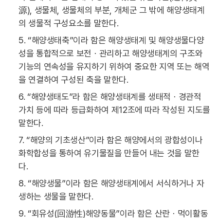
源), 생물체, 생물체의 부분, 개체군 그 밖에 해양생태계
의 생물적 구성요소를 말한다.
5. “해양생태축”이라 함은 해양생태계 및 해양생물다양
성을 통합적으로 보전ㆍ관리하고 해양생태계의 구조와
기능의 연속성을 유지하기 위하여 중요한 지역 또는 해역
을 연결하여 구성된 축을 말한다.
6. “해양생태도”라 함은 해양생태계를 생태적ㆍ경관적
가치 등에 따라 등급화하여 제12조에 따라 작성된 지도를
말한다.
7. “해양의 기초생산”이라 함은 해양에서의 광합성이나
화학합성을 통하여 유기물질을 만들어 내는 것을 말한
다.
8. “해양생물”이라 함은 해양생태계에서 서식하거나 자
생하는 생물을 말한다.
9. “회유성(回游性)해양동물”이라 함은 산란ㆍ먹이활동