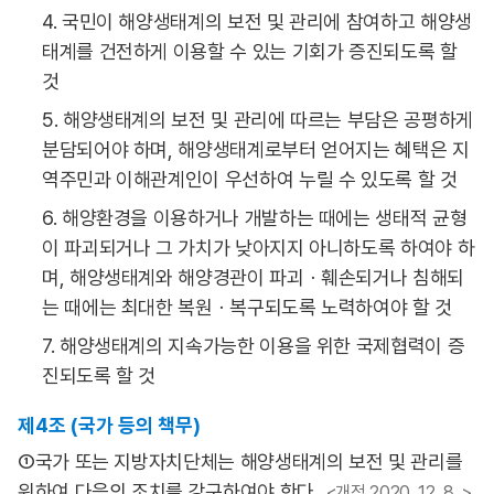
4. 국민이 해양생태계의 보전 및 관리에 참여하고 해양생
태계를 건전하게 이용할 수 있는 기회가 증진되도록 할
것
5. 해양생태계의 보전 및 관리에 따르는 부담은 공평하게
분담되어야 하며, 해양생태계로부터 얻어지는 혜택은 지
역주민과 이해관계인이 우선하여 누릴 수 있도록 할 것
6. 해양환경을 이용하거나 개발하는 때에는 생태적 균형
이 파괴되거나 그 가치가 낮아지지 아니하도록 하여야 하
며, 해양생태계와 해양경관이 파괴ㆍ훼손되거나 침해되
는 때에는 최대한 복원ㆍ복구되도록 노력하여야 할 것
7. 해양생태계의 지속가능한 이용을 위한 국제협력이 증
진되도록 할 것
제4조 (국가 등의 책무)
①국가 또는 지방자치단체는 해양생태계의 보전 및 관리를
위하여 다음의 조치를 강구하여야 한다.
<개정 2020. 12. 8 .>