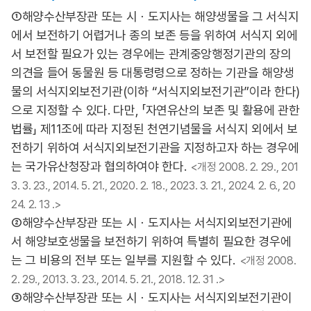
①해양수산부장관 또는 시ㆍ도지사는 해양생물을 그 서식지
에서 보전하기 어렵거나 종의 보존 등을 위하여 서식지 외에
서 보전할 필요가 있는 경우에는 관계중앙행정기관의 장의
의견을 들어 동물원 등 대통령령으로 정하는 기관을 해양생
물의 서식지외보전기관(이하 “서식지외보전기관”이라 한다)
으로 지정할 수 있다. 다만, 「자연유산의 보존 및 활용에 관한
법률」 제11조에 따라 지정된 천연기념물을 서식지 외에서 보
전하기 위하여 서식지외보전기관을 지정하고자 하는 경우에
는 국가유산청장과 협의하여야 한다.
<개정 2008. 2. 29., 201
3. 3. 23., 2014. 5. 21., 2020. 2. 18., 2023. 3. 21., 2024. 2. 6., 20
24. 2. 13 .>
②해양수산부장관 또는 시ㆍ도지사는 서식지외보전기관에
서 해양보호생물을 보전하기 위하여 특별히 필요한 경우에
는 그 비용의 전부 또는 일부를 지원할 수 있다.
<개정 2008.
2. 29., 2013. 3. 23., 2014. 5. 21., 2018. 12. 31 .>
③해양수산부장관 또는 시ㆍ도지사는 서식지외보전기관이