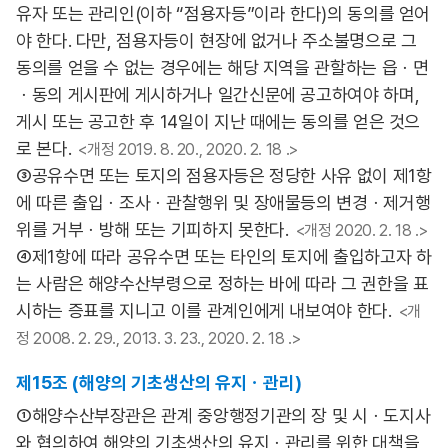
유자 또는 관리인(이하 “점용자등”이라 한다)의 동의를 얻어
야 한다. 다만, 점용자등이 현장에 없거나 주소불명으로 그
동의를 얻을 수 없는 경우에는 해당 지역을 관할하는 읍ㆍ면
ㆍ동의 게시판에 게시하거나 일간신문에 공고하여야 하며,
게시 또는 공고한 후 14일이 지난 때에는 동의를 얻은 것으
로 본다.
<개정 2019. 8. 20., 2020. 2. 18 .>
③공유수면 또는 토지의 점용자등은 정당한 사유 없이 제1항
에 따른 출입ㆍ조사ㆍ관찰행위 및 장애물등의 변경ㆍ제거행
위를 거부ㆍ방해 또는 기피하지 못한다.
<개정 2020. 2. 18 .>
④제1항에 따라 공유수면 또는 타인의 토지에 출입하고자 하
는 사람은 해양수산부령으로 정하는 바에 따라 그 권한을 표
시하는 증표를 지니고 이를 관계인에게 내보여야 한다.
<개
정 2008. 2. 29., 2013. 3. 23., 2020. 2. 18 .>
제15조 (해양의 기초생산의 유지ㆍ관리)
①해양수산부장관은 관계 중앙행정기관의 장 및 시ㆍ도지사
와 협의하여 해양의 기초생산의 유지ㆍ관리를 위한 대책을