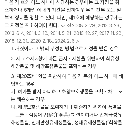
다음 각 호의 어느 하나에 해당하는 경우에는 그 지정을 취
소하거나 6개월 이내의 기간을 정하여 업무의 전부 또는 일
부의 정지를 명할 수 있다. 다만, 제1호에 해당하는 경우에는
그 지정을 취소하여야 한다.
<개정 2008. 2. 29., 2013. 3. 23.,
2013. 6. 4., 2014. 3. 18., 2014. 5. 21., 2016. 12. 27., 2017. 11. 28.,
2018. 12. 31., 2020. 2. 18., 2024. 2. 6 .>
1. 거짓이나 그 밖의 부정한 방법으로 지정을 받은 경우
2. 제16조제3항에 따른 금지ㆍ제한을 위반하여 회유성
해양동물 및 해양포유동물을 포획하는 경우
3. 제20조제1항을 위반하여 다음 각 목의 어느 하나에 해
당하는 경우
가. 허가를 받지 아니하고 해양보호생물을 포획ㆍ채취 또
는 훼손하는 경우
나. 해양보호생물을 포획하거나 훼손하기 위하여 폭발물
ㆍ그물ㆍ함정어구(陷穽漁具)를 설치하거나 인체급성유
해성물질, 인체만성유해성물질, 생태유해성물질(「화학물