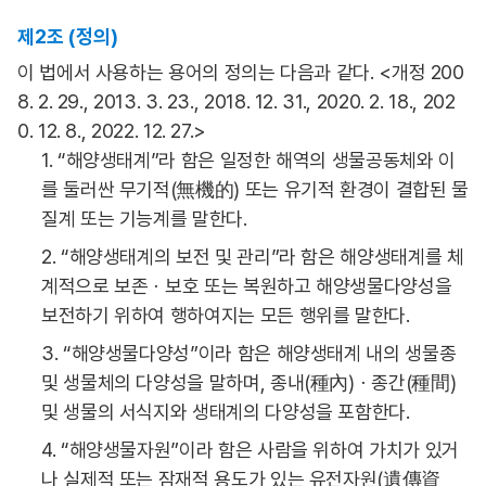
제2조 (정의)
이 법에서 사용하는 용어의 정의는 다음과 같다. <개정 200
8. 2. 29., 2013. 3. 23., 2018. 12. 31., 2020. 2. 18., 202
0. 12. 8., 2022. 12. 27.>
1. “해양생태계”라 함은 일정한 해역의 생물공동체와 이
를 둘러싼 무기적(無機的) 또는 유기적 환경이 결합된 물
질계 또는 기능계를 말한다.
2. “해양생태계의 보전 및 관리”라 함은 해양생태계를 체
계적으로 보존ㆍ보호 또는 복원하고 해양생물다양성을
보전하기 위하여 행하여지는 모든 행위를 말한다.
3. “해양생물다양성”이라 함은 해양생태계 내의 생물종
및 생물체의 다양성을 말하며, 종내(種內)ㆍ종간(種間)
및 생물의 서식지와 생태계의 다양성을 포함한다.
4. “해양생물자원”이라 함은 사람을 위하여 가치가 있거
나 실제적 또는 잠재적 용도가 있는 유전자원(遺傳資