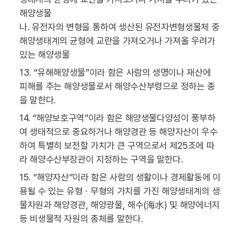
해양생물
나. 유전자의 변형을 통하여 생산된 유전자변형생물체 중
해양생태계의 균형에 교란을 가져오거나 가져올 우려가
있는 해양생물
13. “유해해양생물”이라 함은 사람의 생명이나 재산에
피해를 주는 해양생물로서 해양수산부령으로 정하는 종
을 말한다.
14. “해양보호구역”이라 함은 해양생물다양성이 풍부하
여 생태적으로 중요하거나 해양경관 등 해양자산이 우수
하여 특별히 보전할 가치가 큰 구역으로서 제25조에 따
라 해양수산부장관이 지정하는 구역을 말한다.
15. “해양자산”이라 함은 사람의 생활이나 경제활동에 이
용될 수 있는 유형ㆍ무형의 가치를 가진 해양생태계의 생
물자원과 해양경관, 해양광물, 해수(海水) 및 해양에너지
등 비생물적 자원의 총체를 말한다.