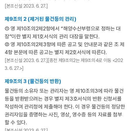
[본조신설 2023. 6. 27.]
제9조의 2 (제거된 물건등의 관리)
① 영 제10조의2제2항에서 “해양수산부령으로 정하는 대
장”이란 별지 제1호서식의 관리 대장을 말한다.
② 영 제10조의2제3항에 따른 공고 및 안내문과 같은 조 제
4항 본문에 따른 공고는 별지 제2호서식에 따른다.
[본조신설 2023. 6. 27.][종전 제9조의2는 제9조의4로 이동 <202
3. 6. 27.>]
제9조의 3 (물건등의 반환)
물건등의 소유자 또는 관리자는 영 제10조의3에 따라 물건
등을 받환받으려는 경우 별지 제3호서식의 반환 신청서를
작성하여 관리청에 제출해야 한다. 이 경우 물건등의 정당한
권리자임을 증명하는 사진, 영상, 영수증 등의 자료를 첨부
할 수 있다.
[본조신설 2023. 6. 27.]