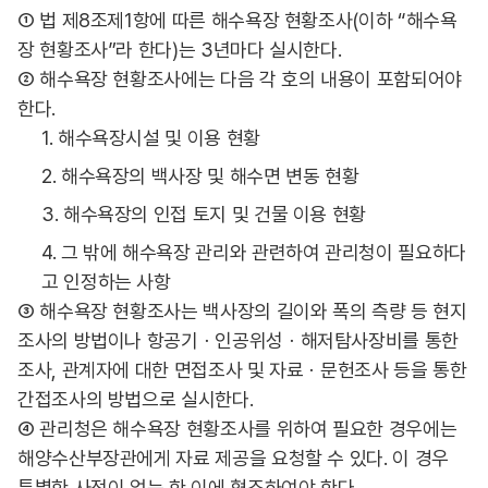
① 법 제8조제1항에 따른 해수욕장 현황조사(이하 “해수욕
장 현황조사”라 한다)는 3년마다 실시한다.
② 해수욕장 현황조사에는 다음 각 호의 내용이 포함되어야
한다.
1. 해수욕장시설 및 이용 현황
2. 해수욕장의 백사장 및 해수면 변동 현황
3. 해수욕장의 인접 토지 및 건물 이용 현황
4. 그 밖에 해수욕장 관리와 관련하여 관리청이 필요하다
고 인정하는 사항
③ 해수욕장 현황조사는 백사장의 길이와 폭의 측량 등 현지
조사의 방법이나 항공기ㆍ인공위성ㆍ해저탐사장비를 통한
조사, 관계자에 대한 면접조사 및 자료ㆍ문헌조사 등을 통한
간접조사의 방법으로 실시한다.
④ 관리청은 해수욕장 현황조사를 위하여 필요한 경우에는
해양수산부장관에게 자료 제공을 요청할 수 있다. 이 경우
특별한 사정이 없는 한 이에 협조하여야 한다.