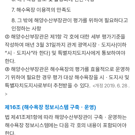
7. 해수욕장 이용객의 만족도
8. 그 밖에 해양수산부장관이 평가를 위하여 필요하다고
인정하는 사항
② 해양수산부장관은 제1항 각 호에 대한 세부 평가기준을
작성하여 매년 3월 31일까지 관계 광역시장ㆍ도지사(이하
“시ㆍ도지사”라 한다) 및 특별자치도지사에게 통보하여야
한다.
③ 해양수산부장관은 해수욕장의 평가를 효율적으로 운영하
기 위하여 필요한 경우 평가 대상 해수욕장을 시ㆍ도지사 및
특별자치도지사로부터 추천받을 수 있다.
<개정 2019. 6. 28 .
>
제16조 (해수욕장 정보시스템 구축ㆍ운영)
법 제41조제1항에 따라 해양수산부장관이 구축ㆍ운영하는
해수욕장 정보시스템에는 다음 각 호의 내용이 포함되어야
한다.