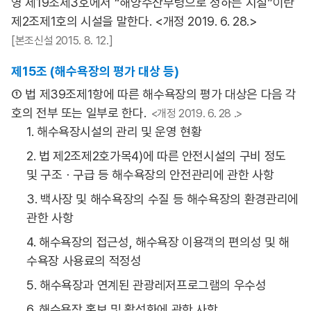
영 제19조제3호에서 “해양수산부령으로 정하는 시설”이란
제2조제1호의 시설을 말한다. <개정 2019. 6. 28.>
[본조신설 2015. 8. 12.]
제15조 (해수욕장의 평가 대상 등)
① 법 제39조제1항에 따른 해수욕장의 평가 대상은 다음 각
호의 전부 또는 일부로 한다.
<개정 2019. 6. 28 .>
1. 해수욕장시설의 관리 및 운영 현황
2. 법 제2조제2호가목4)에 따른 안전시설의 구비 정도
및 구조ㆍ구급 등 해수욕장의 안전관리에 관한 사항
3. 백사장 및 해수욕장의 수질 등 해수욕장의 환경관리에
관한 사항
4. 해수욕장의 접근성, 해수욕장 이용객의 편의성 및 해
수욕장 사용료의 적정성
5. 해수욕장과 연계된 관광레저프로그램의 우수성
6. 해수욕장 홍보 및 활성화에 관한 사항