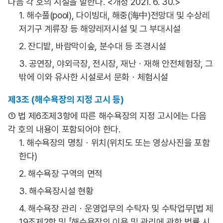
다음 각 호의 시설을 말한다. <개정 2021. 6. 30.>
1. 해수풀(pool), 다이빙대, 해중(海中)전망대 및 수상레
저기구 계류장 등 해양레저시설 및 그 부대시설
2. 잔디밭, 바람막이숲, 분수대 등 조경시설
3. 공연장, 야외극장, 전시장, 재난ㆍ재해 안전체험장, 그
밖에 이와 유사한 시설로서 문화ㆍ체험시설
제3조 (해수욕장의 지정 고시 등)
① 법 제6조제3항에 따른 해수욕장의 지정 고시에는 다음
각 호의 내용이 포함되어야 한다.
1. 해수욕장의 명칭ㆍ위치(위치도 또는 영상사진을 포함
한다)
2. 해수욕장 구역의 면적
3. 해수욕장시설 현황
4. 해수욕장 관리ㆍ운영업무의 수탁자 및 수탁업무[법 제
19조제2항 및 「해수욕장의 이용 및 관리에 관한 법률 시