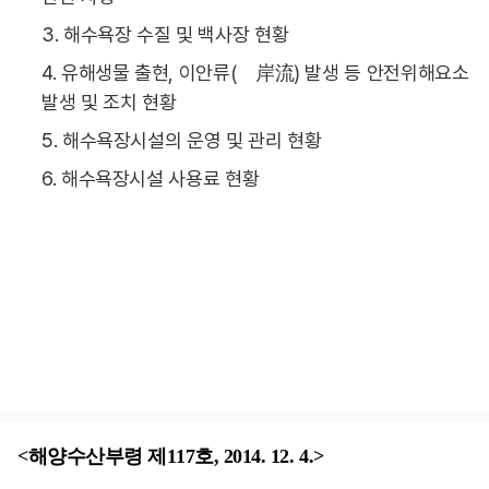
3. 해수욕장 수질 및 백사장 현황
4. 유해생물 출현, 이안류(離岸流) 발생 등 안전위해요소
발생 및 조치 현황
5. 해수욕장시설의 운영 및 관리 현황
6. 해수욕장시설 사용료 현황
<해양수산부령 제117호, 2014. 12. 4.>