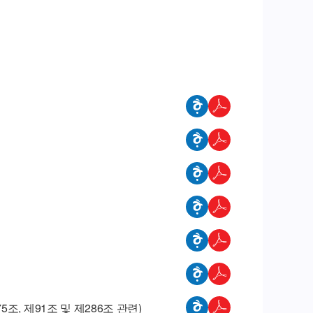
, 제91조 및 제286조 관련)