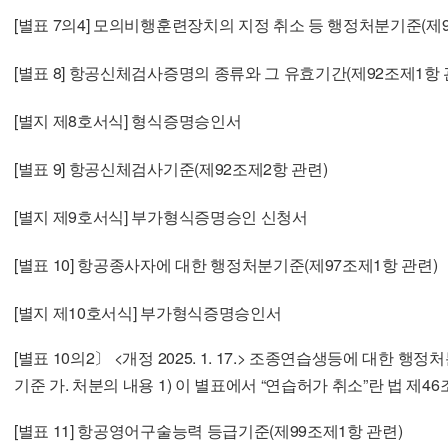
[별표 7의4] 모의비행훈련장치의 지정 취소 등 행정처분기준(제9
[별표 8] 항공신체검사증명의 종류와 그 유효기간(제92조제1항 
[별지 제8호서식] 형식증명승인서
[별표 9] 항공신체검사기준(제92조제2항 관련)
[별지 제9호서식] 부가형식증명승인 신청서
[별표 10] 항공종사자에 대한 행정처분기준(제97조제1항 관련)
[별지 제10호서식] 부가형식증명승인서
[별표 10의2〕 <개정 2025. 1. 17.> 조종연습생등에 대한 행정처분기준(제103조의2제1항 관련) 1. 일반
기준 가. 처분의 내용 1) 이 별표에서 “연습허가 취소”란 법 제46조제2항에 따른 조종연습허가 또는 법
제47조제2항에 따른 항공교통관제연습허가(이하 이 별표에서 “연습허가” 라 한다)를 취
[별표 11] 항공영어구술능력 등급기준(제99조제1항 관련)
한다. 2) 이 별표에서 “효력 정지”란 일정기간 조종연습등을 할 수 있는 자격을 정 지하는 것을 말한다.