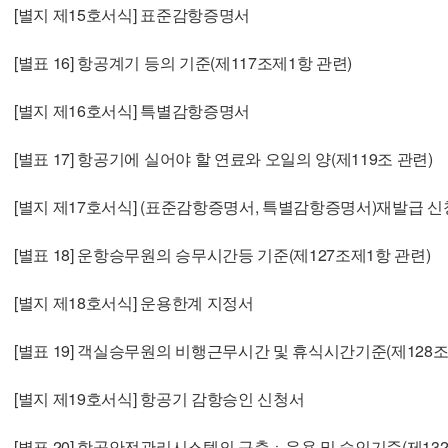
[별지 제15호서식] 표준감항증명서
[별표 16] 항공계기 등의 기준(제117조제1항 관련)
[별지 제16호서식] 특별감항증명서
[별표 17] 항공기에 실어야 할 연료와 오일의 양(제119조 관련)
[별지 제17호서식] (표준감항증명서, 특별감항증명서)재발급 
[별표 18] 운항승무원의 승무시간등 기준(제127조제1항 관련)
[별지 제18호서식] 운용한계 지정서
[별표 19] 객실승무원의 비행근무시간 및 휴식시간기준(제128조
[별지 제19호서식] 항공기 감항승인 신청서
[별표 20] 항공안전관리시스템의 구축ㆍ운용 및 승인기준(제132