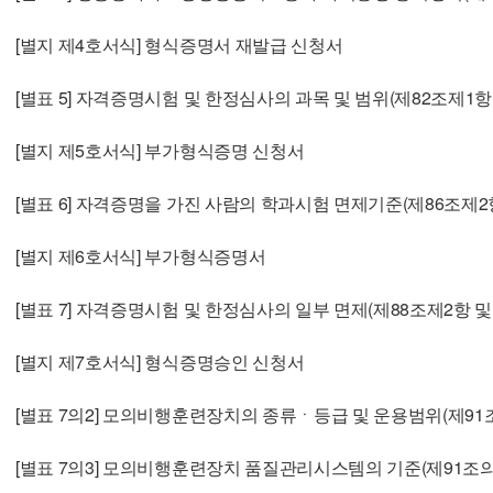
[별지 제4호서식] 형식증명서 재발급 신청서
[별표 5] 자격증명시험 및 한정심사의 과목 및 범위(제82조제1항
[별지 제5호서식] 부가형식증명 신청서
[별표 6] 자격증명을 가진 사람의 학과시험 면제기준(제86조제2
[별지 제6호서식] 부가형식증명서
[별표 7] 자격증명시험 및 한정심사의 일부 면제(제88조제2항 및
[별지 제7호서식] 형식증명승인 신청서
[별표 7의2] 모의비행훈련장치의 종류ㆍ등급 및 운용범위(제91조
[별표 7의3] 모의비행훈련장치 품질관리시스템의 기준(제91조의