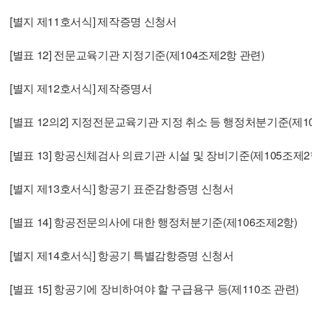
나. 처분기간의 산정 1) 하나의 행위로 둘 이상의 위반행위가 발생한 경우 그 중 무거운 처분의 기 준에
[별지 제11호서식] 제작증명 신청서
따르되 2분의 1의 범위에서 가중하여 처분한다. 2) 하나의 비행 편에서 둘 이상의 위반행위가 발생한
경우 그 중 무거운 처분 의 기준에 따르되 2분의 1의 범위에서 가중하여 처분한다. 3) 같은 위반행위가
[별표 12] 전문교육기관 지정기준(제104조제2항 관련)
연속하여 2회 이상 발생한 경우 1회의 위반행위로 보아 처분하되, 2분의 1의 범위에서 가중하여 처분
한다. 다만, 위반사실을 인지하 고도 같은 위반행위를 반복한 경우에는 위반횟수별로 합산하여 산정한
[별지 제12호서식] 제작증명서
다. 4) 위반행위가 기장을 보조하는 조종연습생(법 제46조제1항제2호에 따른 조종 연습을 하는 사람만
[별표 12의2] 지정전문교육기관 지정 취소 등 행정처분기준(제1
을 말한다. 이하 이 별표에서 같다)의 잘못으로 발생한 경우에는 기장에 대한 처분 외에 그 조종연습생
에 대해서도 처분할 수 있 다. 이 경우 그 조종연습생에 대한 처분은 처분기준의 2분의 1의 범위에서 줄
[별표 13] 항공신체검사 의료기관 시설 및 장비기준(제105조제2
여 처분할 수 있다. 5) 위반행위의 차수에 따른 행정처분의 기준은 위반행위를 한 날로부터 최근 2년 이
내 같은 위반행위로 행정처분을 받은 경우에 적용한다. 이 경우 기간 의 계산은 위반행위에 대
[별지 제13호서식] 항공기 표준감항증명 신청서
정처분을 받은 날과 그 처분 후 다시 같은 위반행위를 하여 적발된 날을 기준으로 한다. 6) 5)에 따라 가
중된 행정처분을 하는 경우 가중처분의 적용 차수는 그 위반 행위 전 행정처분 차수[5)에 따른 기간 내
[별표 14] 항공전문의사에 대한 행정처분기준(제106조제2항)
에 행정처분이 둘 이상 있었던 경 우에는 높은 차수를 말한다] 조종연습생등에 대한 행정처분기준(제1
[별지 제14호서식] 항공기 특별감항증명 신청서
03조의2제1항 관련)
[별표 15] 항공기에 장비하여야 할 구급용구 등(제110조 관련)