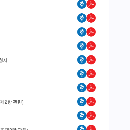
신청서
제2항 관련)
조제2항 관련)