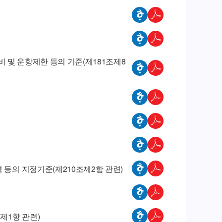
장비 및 운항제한 등의 기준(제181조제8
 등의 지정기준(제210조제2항 관련)
제1항 관련)