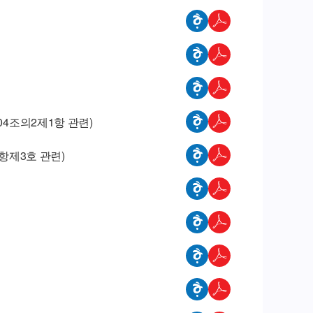
04조의2제1항 관련)
항제3호 관련)
하여 행