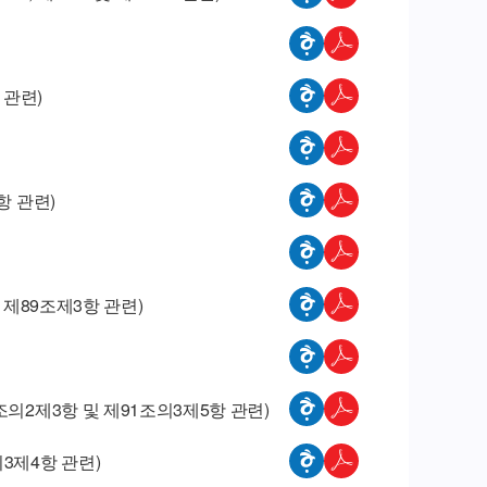
 관련)
항 관련)
 제89조제3항 관련)
의2제3항 및 제91조의3제5항 관련)
3제4항 관련)