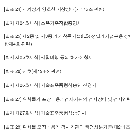
[별표 24] 시계상의 양호한 기상상태(제175조 관련)
[별지 제24호서식] 소음기준적합증명서
[별표 25] 제2종 및 제3종 계기착륙시설(ILS) 정밀계기접근용 
항제4호 관련)
[별지 제25호서식] 시험비행 등의 허가신청서
[별표 26] 신호(제194조 관련)
[별지 제26호서식] 기술표준품형식승인 신청서
[별표 27] 위험물의 포장ㆍ용기검사기관의 검사장비 및 검사인력
[별지 제27호서식] 기술표준품형식승인서
[별표 28] 위험물 포장ㆍ용기 검사기관의 행정처분기준(제211조