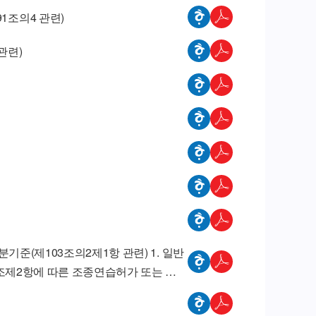
1조의4 관련)
관련)
소하는 것을 말