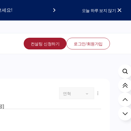
요!
보세요!
오늘 하루 보지 않기
컨설팅 신청하기
로그인/회원가입
연혁
정]