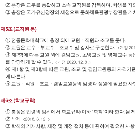
② 총장은 교무를 총괄하고 소속 교직원을 감독하며, 학생을 
③ 총장은 국가유산청장의 제청으로 문화체육관광부장관을 거쳐
제5조 (교직원 등)
① 전통문화대학교에 총장 외에 교원ㆍ직원과 조교를 둔다.
② 교원은 교수ㆍ부교수ㆍ조교수 및 강사로 구분한다.
<개정 2018.
③ 제2항에 따른 교원 외에 겸임교원, 초빙교원 및 명예교수 등(
를 담당하게 할 수 있다.
<개정 2020. 12. 8 .>
④ 제1항 및 제3항에 따른 교원, 조교 및 겸임교원등의 자격기
에 따른다.
⑤ 교원ㆍ직원ㆍ조교ㆍ겸임교원등의 임명과 정원에 필요한 사
제6조 (학교규칙)
① 총장은 법령의 범위에서 학교규칙(이하 “학칙”이라 한다)을 제
② 삭제
<2018. 6. 12 .>
③ 학칙의 기재사항, 제정 및 개정 절차 등에 관하여 필요한 사