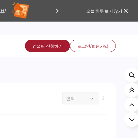
요!
보세요!
오늘 하루 보지 않기
컨설팅 신청하기
로그인/회원가입
연혁