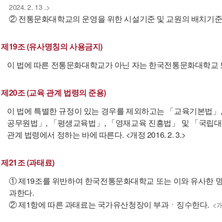
2024. 2. 13 .>
② 전통문화대학교의 운영을 위한 시설기준 및 교원의 배치기준
제19조 (유사명칭의 사용금지)
이 법에 따른 전통문화대학교가 아닌 자는 한국전통문화대학교 
제20조 (교육 관계 법령의 준용)
이 법에 특별한 규정이 있는 경우를 제외하고는 「교육기본법」
공무원법」, 「평생교육법」, 「영재교육 진흥법」 및 「국립대학
관계 법령에서 정하는 바에 따른다. <개정 2016. 2. 3.>
제21조 (과태료)
① 제19조를 위반하여 한국전통문화대학교 또는 이와 유사한 명
과한다.
② 제1항에 따른 과태료는 국가유산청장이 부과ㆍ징수한다.
<개