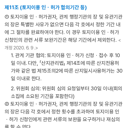
제11조 (토지이용 인ㆍ허가 협의기간 등)
① 토지이용 인ㆍ허가권자, 관계 행정기관의 장 및 유관기관
의 장은 특별한 사유가 없으면 다음 각 호에서 정한 기간 내
에 그 절차를 완료하여야 한다. 이 경우 토지이용 인ㆍ허가
신청인의 관련 서류 보완기간은 해당 기간에서 제외한다.
<
개정 2020. 6. 9 .>
1. 관계 기관 협의: 토지이용 인ㆍ허가 신청ㆍ접수 후 10
일 이내. 다만, 「산지관리법」 제14조에 따른 산지전용허
가와 같은 법 제15조의2에 따른 산지일시사용허가는 30
일 이내로 한다.
2. 위원회 심의: 위원회 심의 요청일부터 30일 이내(회의
소집에 소요된 기간을 포함한다)
② 토지이용 인ㆍ허가권자, 관계 행정기관의 장 및 유관기관
의 장은 다음 각 호에서 정한 횟수를 초과하여 토지이용 인
ㆍ허가 신청인에게 관련 서류의 보완을 요구하거나 재심의
를 할 수 없다.