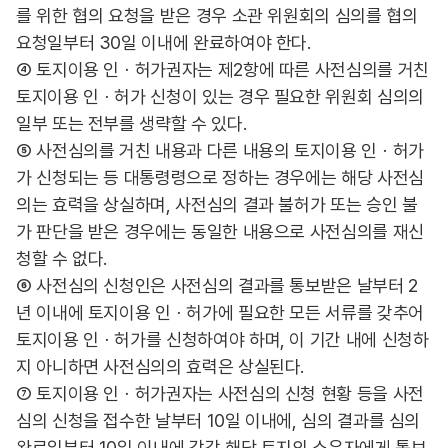
를 위한 협의 요청을 받은 경우 소관 위원회의 심의를 협의
요청일부터 30일 이내에 완료하여야 한다.
④ 토지이용 인ㆍ허가권자는 제2항에 따른 사전심의를 거친
토지이용 인ㆍ허가 신청이 있는 경우 필요한 위원회 심의의
일부 또는 전부를 생략할 수 있다.
⑤ 사전심의를 거친 내용과 다른 내용의 토지이용 인ㆍ허가
가 신청되는 등 대통령령으로 정하는 경우에는 해당 사전심
의는 효력을 상실하며, 사전심의 결과 불허가 또는 승인 불
가 판단을 받은 경우에는 동일한 내용으로 사전심의를 재신
청할 수 없다.
⑥ 사전심의 신청인은 사전심의 결과를 통보받은 날부터 2
년 이내에 토지이용 인ㆍ허가에 필요한 모든 서류를 갖추어
토지이용 인ㆍ허가를 신청하여야 하며, 이 기간 내에 신청하
지 아니하면 사전심의의 효력은 상실된다.
⑦ 토지이용 인ㆍ허가권자는 사전심의 신청 현황 등을 사전
심의 신청을 접수한 날부터 10일 이내에, 심의 결과를 심의
완료일부터 10일 이내에 각각 해당 토지의 소유자에게 통보