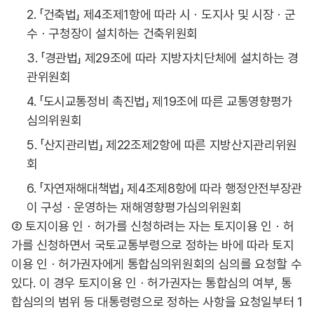
2. 「건축법」 제4조제1항에 따라 시ㆍ도지사 및 시장ㆍ군
수ㆍ구청장이 설치하는 건축위원회
3. 「경관법」 제29조에 따라 지방자치단체에 설치하는 경
관위원회
4. 「도시교통정비 촉진법」 제19조에 따른 교통영향평가
심의위원회
5. 「산지관리법」 제22조제2항에 따른 지방산지관리위원
회
6. 「자연재해대책법」 제4조제8항에 따라 행정안전부장관
이 구성ㆍ운영하는 재해영향평가심의위원회
② 토지이용 인ㆍ허가를 신청하려는 자는 토지이용 인ㆍ허
가를 신청하면서 국토교통부령으로 정하는 바에 따라 토지
이용 인ㆍ허가권자에게 통합심의위원회의 심의를 요청할 수
있다. 이 경우 토지이용 인ㆍ허가권자는 통합심의 여부, 통
합심의의 범위 등 대통령령으로 정하는 사항을 요청일부터 1