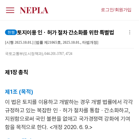
로그인/회원가입
토지이용 인ㆍ허가 절차 간소화를 위한 특별법
현행
[시행 2025.10.01.] [법률 제21065호, 2025.10.01., 타법개정]
국토교통부(도시정책과), 044-201-3707, 4724
제1장
총칙
제1조 (목적)
이 법은 토지를 이용하고 개발하는 경우 개별 법률에서 각각
규정하고 있는 복잡한 인ㆍ허가 절차를 통합ㆍ간소화하고,
지원함으로써 국민 불편을 없애고 국가경쟁력 강화에 기여
함을 목적으로 한다. <개정 2020. 6. 9.>