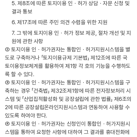
5. 제8조에 따른 토지이용 인ㆍ허가 상담ㆍ자문 신청 및
결과 통보
6. 제17조에 따른 주민 의견 수렴을 위한 지원
7. 그 밖에 토지이용 인ㆍ허가 정보 제공, 절차 개선 및 지
원에 관한 사항
② 토지이용 인ㆍ허가권자는 통합인ㆍ허가지원시스템을 별
도로 구축하거나 「토지이용규제 기본법」 제12조에 따른 국
토이용정보체계를 활용하여 제1항 각 호의 기능을 수행하도
록 할 수 있다.
③ 토지이용 인ㆍ허가권자는 통합인ㆍ허가지원시스템을 구
축하는 경우 「건축법」 제32조제1항에 따른 전자정보처리 시
스템 및 「산업집적활성화 및 공장설립에 관한 법률」 제6조의
2에 따른 공장설립온라인지원시스템과 연동하여 사용할 수
있도록 하여야 한다.
④ 토지이용 인ㆍ허가권자는 신청인이 통합인ㆍ허가지원시
스템을 통하여 요청한 사항에 대하여 그 결과를 휴대전화에