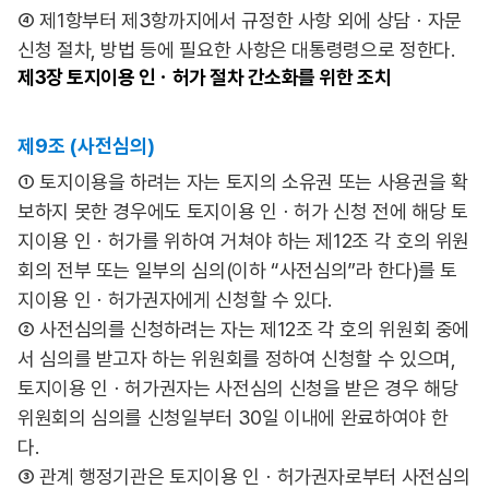
④ 제1항부터 제3항까지에서 규정한 사항 외에 상담ㆍ자문
신청 절차, 방법 등에 필요한 사항은 대통령령으로 정한다.
제3장
토지이용 인ㆍ허가 절차 간소화를 위한 조치
제9조 (사전심의)
① 토지이용을 하려는 자는 토지의 소유권 또는 사용권을 확
보하지 못한 경우에도 토지이용 인ㆍ허가 신청 전에 해당 토
지이용 인ㆍ허가를 위하여 거쳐야 하는 제12조 각 호의 위원
회의 전부 또는 일부의 심의(이하 “사전심의”라 한다)를 토
지이용 인ㆍ허가권자에게 신청할 수 있다.
② 사전심의를 신청하려는 자는 제12조 각 호의 위원회 중에
서 심의를 받고자 하는 위원회를 정하여 신청할 수 있으며,
토지이용 인ㆍ허가권자는 사전심의 신청을 받은 경우 해당
위원회의 심의를 신청일부터 30일 이내에 완료하여야 한
다.
③ 관계 행정기관은 토지이용 인ㆍ허가권자로부터 사전심의