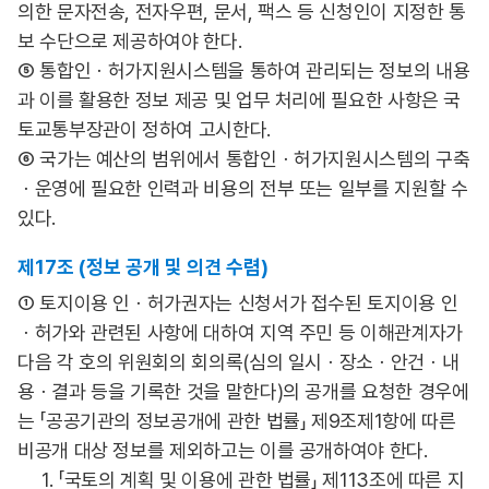
의한 문자전송, 전자우편, 문서, 팩스 등 신청인이 지정한 통
보 수단으로 제공하여야 한다.
⑤ 통합인ㆍ허가지원시스템을 통하여 관리되는 정보의 내용
과 이를 활용한 정보 제공 및 업무 처리에 필요한 사항은 국
토교통부장관이 정하여 고시한다.
⑥ 국가는 예산의 범위에서 통합인ㆍ허가지원시스템의 구축
ㆍ운영에 필요한 인력과 비용의 전부 또는 일부를 지원할 수
있다.
제17조 (정보 공개 및 의견 수렴)
① 토지이용 인ㆍ허가권자는 신청서가 접수된 토지이용 인
ㆍ허가와 관련된 사항에 대하여 지역 주민 등 이해관계자가
다음 각 호의 위원회의 회의록(심의 일시ㆍ장소ㆍ안건ㆍ내
용ㆍ결과 등을 기록한 것을 말한다)의 공개를 요청한 경우에
는 「공공기관의 정보공개에 관한 법률」 제9조제1항에 따른
비공개 대상 정보를 제외하고는 이를 공개하여야 한다.
1. 「국토의 계획 및 이용에 관한 법률」 제113조에 따른 지