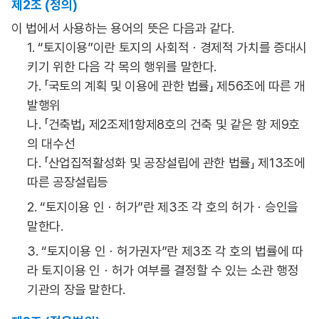
제2조 (정의)
이 법에서 사용하는 용어의 뜻은 다음과 같다.
1. “토지이용”이란 토지의 사회적ㆍ경제적 가치를 증대시
키기 위한 다음 각 목의 행위를 말한다.
가. 「국토의 계획 및 이용에 관한 법률」 제56조에 따른 개
발행위
나. 「건축법」 제2조제1항제8호의 건축 및 같은 항 제9호
의 대수선
다. 「산업집적활성화 및 공장설립에 관한 법률」 제13조에
따른 공장설립등
2. “토지이용 인ㆍ허가”란 제3조 각 호의 허가ㆍ승인을
말한다.
3. “토지이용 인ㆍ허가권자”란 제3조 각 호의 법률에 따
라 토지이용 인ㆍ허가 여부를 결정할 수 있는 소관 행정
기관의 장을 말한다.