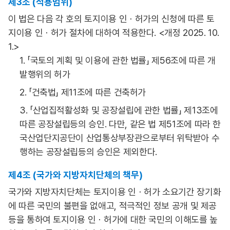
제3조 (적용범위)
이 법은 다음 각 호의 토지이용 인ㆍ허가의 신청에 따른 토
지이용 인ㆍ허가 절차에 대하여 적용한다. <개정 2025. 10.
1.>
1. 「국토의 계획 및 이용에 관한 법률」 제56조에 따른 개
발행위의 허가
2. 「건축법」 제11조에 따른 건축허가
3. 「산업집적활성화 및 공장설립에 관한 법률」 제13조에
따른 공장설립등의 승인. 다만, 같은 법 제51조에 따라 한
국산업단지공단이 산업통상부장관으로부터 위탁받아 수
행하는 공장설립등의 승인은 제외한다.
제4조 (국가와 지방자치단체의 책무)
국가와 지방자치단체는 토지이용 인ㆍ허가 소요기간 장기화
에 따른 국민의 불편을 없애고, 적극적인 정보 공개 및 제공
등을 통하여 토지이용 인ㆍ허가에 대한 국민의 이해도를 높