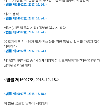
제1조(시행일) 이 법은 공포 후 1년이 경과한 날부터 시행한다.
<법률 제14912호, 2017. 10. 24.>
제2조 생략
<법률 제14912호, 2017. 10. 24.>
제3조(다른 법률의 개정) ①부터 ⑬까지 생략
<법률 제14912호, 2017. 10. 24.>
⑭ 토지이용 인ㆍ허가 절차 간소화를 위한 특별법 일부를 다음과 같이
개정한다.
<법률 제14912호, 2017. 10. 24.>
제12조제1항제6호 중 “사전재해영향성 검토위원회”를 “재해영향평가
심의위원회”로 한다.
<법률 제16007호, 2018. 12. 18.>
<법률 제16007호, 2018. 12. 18.>
이 법은 공포한 날부터 시행한다.