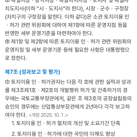
② 특별시장ㆍ광역시장ㆍ특별자치시장ㆍ도지사 및 특별자
치도지사(이하 “시ㆍ도지사”라 한다), 시장ㆍ군수ㆍ구청장
(자치구의 구청장을 말한다. 이하 같다)은 소관 토지이용 인
ㆍ허가 관련 위원회에 대하여 제1항에 따른 운영지침 등을
반영한 세부 운영기준을 마련하여야 한다.
③ 제1항 및 제2항에 따른 토지이용 인ㆍ허가 관련 위원회의
운영지침 및 세부 운영기준 등에 필요한 사항은 대통령령으
로 정한다.
제7조 (성과보고 및 평가)
① 토지이용 인ㆍ허가권자는 다음 각 호에 관한 실적과 성과
를 제3조제1호ㆍ제2호의 개발행위 허가 및 건축허가의 경
우에는 국토교통부장관에게, 같은 조 제3호의 공장설립등의
승인의 경우에는 산업통상부장관에게 2년마다 각각 보고하
여야 한다.
<개정 2025. 10. 1 .>
1. 토지이용 인ㆍ허가 절차의 개선 및 소요기간 단축
2. 토지이용 인ㆍ허가에 대한 국민의 이해도 향상