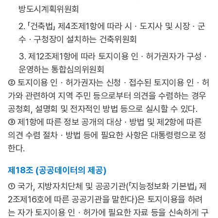
방도시계획위원회
2. 「건축법」 제4조제1항에 따라 시ㆍ도지사 및 시장ㆍ군
수ㆍ구청장이 설치하는 건축위원회
3. 제12조제1항에 따라 토지이용 인ㆍ허가권자가 구성ㆍ
운영하는 통합심의위원회
② 토지이용 인ㆍ허가권자는 신청ㆍ접수된 토지이용 인ㆍ허
가와 관련하여 지역 주민 등으로부터 의견을 수렴하는 경우
공청회, 설명회 및 전자적인 방법 등으로 실시할 수 있다.
③ 제1항에 따른 정보 공개의 대상ㆍ방법 및 제2항에 따른
의견 수렴 절차ㆍ방법 등에 필요한 사항은 대통령령으로 정
한다.
제18조 (공공데이터의 제공)
① 국가, 지방자치단체 및 공공기관(「지능정보화 기본법」 제
2조제16호에 따른 공공기관을 말한다)은 토지이용을 하려
는 자가 토지이용 인ㆍ허가에 필요한 자료 등을 신속하게 구