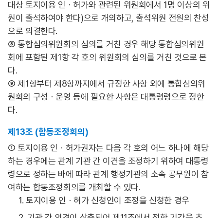
대상 토지이용 인ㆍ허가와 관련된 위원회에서 1명 이상의 위
원이 출석하여야 한다)으로 개의하고, 출석위원 전원의 찬성
으로 의결한다.
⑧ 통합심의위원회의 심의를 거친 경우 해당 통합심의위원
회에 포함된 제1항 각 호의 위원회의 심의를 거친 것으로 본
다.
⑨ 제1항부터 제8항까지에서 규정한 사항 외에 통합심의위
원회의 구성ㆍ운영 등에 필요한 사항은 대통령령으로 정한
다.
제13조 (합동조정회의)
① 토지이용 인ㆍ허가권자는 다음 각 호의 어느 하나에 해당
하는 경우에는 관계 기관 간 이견을 조정하기 위하여 대통령
령으로 정하는 바에 따라 관계 행정기관의 소속 공무원이 참
여하는 합동조정회의를 개최할 수 있다.
1. 토지이용 인ㆍ허가 신청인이 조정을 신청한 경우
2. 기관 간 의견이 상충되어 제11조에서 정한 기간을 초