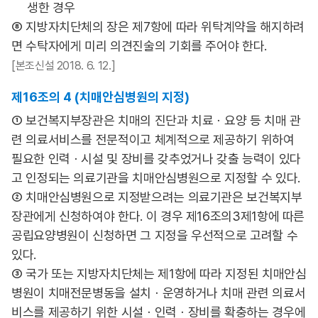
생한 경우
⑧ 지방자치단체의 장은 제7항에 따라 위탁계약을 해지하려
면 수탁자에게 미리 의견진술의 기회를 주어야 한다.
[본조신설 2018. 6. 12.]
제16조의 4 (치매안심병원의 지정)
① 보건복지부장관은 치매의 진단과 치료ㆍ요양 등 치매 관
련 의료서비스를 전문적이고 체계적으로 제공하기 위하여
필요한 인력ㆍ시설 및 장비를 갖추었거나 갖출 능력이 있다
고 인정되는 의료기관을 치매안심병원으로 지정할 수 있다.
② 치매안심병원으로 지정받으려는 의료기관은 보건복지부
장관에게 신청하여야 한다. 이 경우 제16조의3제1항에 따른
공립요양병원이 신청하면 그 지정을 우선적으로 고려할 수
있다.
③ 국가 또는 지방자치단체는 제1항에 따라 지정된 치매안심
병원이 치매전문병동을 설치ㆍ운영하거나 치매 관련 의료서
비스를 제공하기 위한 시설ㆍ인력ㆍ장비를 확충하는 경우에