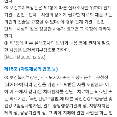
한다.
② 보건복지부장관은 제1항에 따른 실태조사를 위하여 관계
기관ㆍ법인ㆍ단체ㆍ시설의 장에게 필요한 자료의 제출 또는
의견의 진술을 요청할 수 있다. 이 경우 관계 기관ㆍ법인ㆍ
단체ㆍ시설의 장은 정당한 사유가 없으면 그 요청에 따라야
한다.
③ 제1항에 따른 실태조사의 방법과 내용 등에 관하여 필요
한 사항은 보건복지부령으로 정한다.
[본조신설 2020. 12. 29.]
제15조 (자료제공의 협조 등)
① 보건복지부장관, 시ㆍ도지사 또는 시장ㆍ군수ㆍ구청장
(제20조에 따라 권한을 위임ㆍ위탁받은 자를 포함한다. 이
하 이 조에서 같다)은 치매환자를 진단ㆍ치료하는 의료인 또
는 의료기관, 「국민건강보험법」에 따른 국민건강보험공단 및
건강보험심사평가원, 관계 중앙행정기관의 장, 지방자치단
체의 장, 공공기관의 장, 그 밖에 치매에 관한 사업을 하는 법