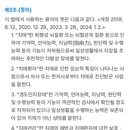
제2조 (정의)
이 법에서 사용하는 용어의 뜻은 다음과 같다. <개정 2018.
6. 12., 2020. 12. 29., 2023. 3. 28., 2024. 1. 2.>
1. “치매”란 퇴행성 뇌질환 또는 뇌혈관계 질환 등으로 인
하여 기억력, 언어능력, 지남력(指南力), 판단력 및 수행
능력 등의 기능이 저하됨으로써 일상생활에서 지장을 초
래하는 후천적인 다발성 장애를 말한다.
2. “치매환자”란 치매로 인한 임상적 특징이 나타나는 사
람으로서 의사 또는 한의사로부터 치매로 진단받은 사람
을 말한다.
3. “경도인지장애”란 기억력, 언어능력, 지남력, 판단력
및 수행능력 등의 기능이 객관적인 검사에서 확인될 정도
로 저하되어 있으나 일상생활을 수행하는 능력은 보존되
어 있어 치매가 아닌 상태를 말한다.
4. “치매관리”란 치매의 예방과 치매환자에 대한 보호ㆍ