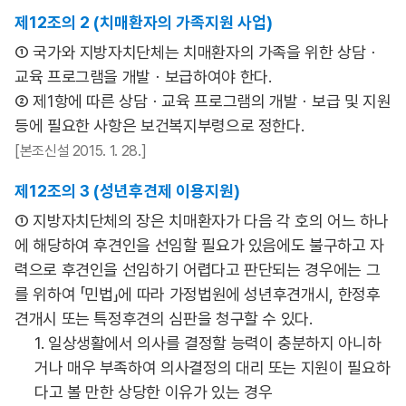
제12조의 2 (치매환자의 가족지원 사업)
① 국가와 지방자치단체는 치매환자의 가족을 위한 상담ㆍ
교육 프로그램을 개발ㆍ보급하여야 한다.
② 제1항에 따른 상담ㆍ교육 프로그램의 개발ㆍ보급 및 지원
등에 필요한 사항은 보건복지부령으로 정한다.
[본조신설 2015. 1. 28.]
제12조의 3 (성년후견제 이용지원)
① 지방자치단체의 장은 치매환자가 다음 각 호의 어느 하나
에 해당하여 후견인을 선임할 필요가 있음에도 불구하고 자
력으로 후견인을 선임하기 어렵다고 판단되는 경우에는 그
를 위하여 「민법」에 따라 가정법원에 성년후견개시, 한정후
견개시 또는 특정후견의 심판을 청구할 수 있다.
1. 일상생활에서 의사를 결정할 능력이 충분하지 아니하
거나 매우 부족하여 의사결정의 대리 또는 지원이 필요하
다고 볼 만한 상당한 이유가 있는 경우