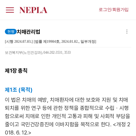
로그인/회원가입
치매관리법
현행
[시행 2024.07.03.] [법률 제19904호, 2024.01.02., 일부개정]
보건복지부(노인건강과), 044-202-3531, 3533
제1장
총칙
제1조 (목적)
이 법은 치매의 예방, 치매환자에 대한 보호와 지원 및 치매
퇴치를 위한 연구 등에 관한 정책을 종합적으로 수립ㆍ시행
함으로써 치매로 인한 개인적 고통과 피해 및 사회적 부담을
줄이고 국민건강증진에 이바지함을 목적으로 한다. <개정 2
018. 6. 12.>