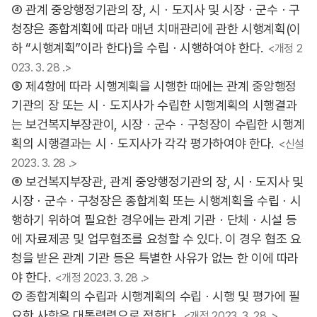
④ 관계 중앙행정기관의 장, 시ㆍ도지사 및 시장ㆍ군수ㆍ구
청장은 종합계획에 따라 매년 치매관리에 관한 시행계획(이
하 “시행계획”이라 한다)을 수립ㆍ시행하여야 한다.
<개정 2
023. 3. 28 .>
⑤ 제4항에 따라 시행계획을 시행한 때에는 관계 중앙행정
기관의 장 또는 시ㆍ도지사가 수립한 시행계획의 시행결과
는 보건복지부장관이, 시장ㆍ군수ㆍ구청장이 수립한 시행계
획의 시행결과는 시ㆍ도지사가 각각 평가하여야 한다.
<신설
2023. 3. 28 .>
⑥ 보건복지부장관, 관계 중앙행정기관의 장, 시ㆍ도지사 및
시장ㆍ군수ㆍ구청장은 종합계획 또는 시행계획을 수립ㆍ시
행하기 위하여 필요한 경우에는 관계 기관ㆍ단체ㆍ시설 등
에 자료제공 및 업무협조를 요청할 수 있다. 이 경우 협조 요
청을 받은 관계 기관 등은 특별한 사유가 없는 한 이에 따라
야 한다.
<개정 2023. 3. 28 .>
⑦ 종합계획의 수립과 시행계획의 수립ㆍ시행 및 평가에 필
요한 사항은 대통령령으로 정한다.
<개정 2023. 3. 28 .>