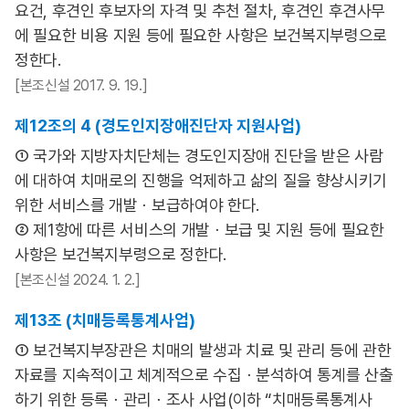
요건, 후견인 후보자의 자격 및 추천 절차, 후견인 후견사무
에 필요한 비용 지원 등에 필요한 사항은 보건복지부령으로
정한다.
[본조신설 2017. 9. 19.]
제12조의 4 (경도인지장애진단자 지원사업)
① 국가와 지방자치단체는 경도인지장애 진단을 받은 사람
에 대하여 치매로의 진행을 억제하고 삶의 질을 향상시키기
위한 서비스를 개발ㆍ보급하여야 한다.
② 제1항에 따른 서비스의 개발ㆍ보급 및 지원 등에 필요한
사항은 보건복지부령으로 정한다.
[본조신설 2024. 1. 2.]
제13조 (치매등록통계사업)
① 보건복지부장관은 치매의 발생과 치료 및 관리 등에 관한
자료를 지속적이고 체계적으로 수집ㆍ분석하여 통계를 산출
하기 위한 등록ㆍ관리ㆍ조사 사업(이하 “치매등록통계사