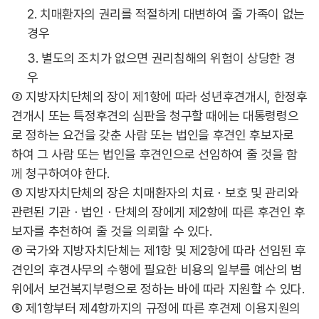
2. 치매환자의 권리를 적절하게 대변하여 줄 가족이 없는
경우
3. 별도의 조치가 없으면 권리침해의 위험이 상당한 경
우
② 지방자치단체의 장이 제1항에 따라 성년후견개시, 한정후
견개시 또는 특정후견의 심판을 청구할 때에는 대통령령으
로 정하는 요건을 갖춘 사람 또는 법인을 후견인 후보자로
하여 그 사람 또는 법인을 후견인으로 선임하여 줄 것을 함
께 청구하여야 한다.
③ 지방자치단체의 장은 치매환자의 치료ㆍ보호 및 관리와
관련된 기관ㆍ법인ㆍ단체의 장에게 제2항에 따른 후견인 후
보자를 추천하여 줄 것을 의뢰할 수 있다.
④ 국가와 지방자치단체는 제1항 및 제2항에 따라 선임된 후
견인의 후견사무의 수행에 필요한 비용의 일부를 예산의 범
위에서 보건복지부령으로 정하는 바에 따라 지원할 수 있다.
⑤ 제1항부터 제4항까지의 규정에 따른 후견제 이용지원의