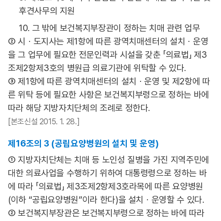
후견사무의 지원
10. 그 밖에 보건복지부장관이 정하는 치매 관련 업무
② 시ㆍ도지사는 제1항에 따른 광역치매센터의 설치ㆍ운영
을 그 업무에 필요한 전문인력과 시설을 갖춘 「의료법」 제3
조제2항제3호의 병원급 의료기관에 위탁할 수 있다.
③ 제1항에 따른 광역치매센터의 설치ㆍ운영 및 제2항에 따
른 위탁 등에 필요한 사항은 보건복지부령으로 정하는 바에
따라 해당 지방자치단체의 조례로 정한다.
[본조신설 2015. 1. 28.]
제16조의 3 (공립요양병원의 설치 및 운영)
① 지방자치단체는 치매 등 노인성 질병을 가진 지역주민에
대한 의료사업을 수행하기 위하여 대통령령으로 정하는 바
에 따라 「의료법」 제3조제2항제3호라목에 따른 요양병원
(이하 “공립요양병원”이라 한다)을 설치ㆍ운영할 수 있다.
② 보건복지부장관은 보건복지부령으로 정하는 바에 따라