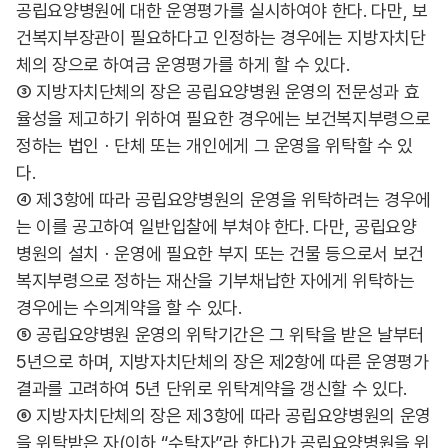
공립요양병원에 대한 운영평가를 실시하여야 한다. 다만, 보
건복지부장관이 필요하다고 인정하는 경우에는 지방자치단
체의 장으로 하여금 운영평가를 하게 할 수 있다.
③ 지방자치단체의 장은 공립요양병원 운영의 전문성과 효
율성을 제고하기 위하여 필요한 경우에는 보건복지부령으로
정하는 법인ㆍ단체 또는 개인에게 그 운영을 위탁할 수 있
다.
④ 제3항에 따라 공립요양병원의 운영을 위탁하려는 경우에
는 이를 공고하여 일반입찰에 부쳐야 한다. 다만, 공립요양
병원의 설치ㆍ운영에 필요한 부지 또는 건물 등으로서 보건
복지부령으로 정하는 재산을 기부채납한 자에게 위탁하는
경우에는 수의계약을 할 수 있다.
⑤ 공립요양병원 운영의 위탁기간은 그 위탁을 받은 날부터
5년으로 하며, 지방자치단체의 장은 제2항에 따른 운영평가
결과를 고려하여 5년 단위로 위탁계약을 갱신할 수 있다.
⑥ 지방자치단체의 장은 제3항에 따라 공립요양병원의 운영
을 위탁받은 자(이하 “수탁자”라 한다)가 공립요양병원을 위