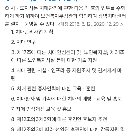
① 시ㆍ도지사는 치매관리에 관한 다음 각 호의 업무를 수행
하게 하기 위하여 보건복지부장관과 협의하여 광역치매센터
를 설치ㆍ운영할 수 있다.
<개정 2018. 6. 12., 2020. 12. 29 .>
1. 치매관리사업 계획
2. 치매 연구
3. 제17조에 따른 치매안심센터 및 「노인복지법」 제31조
에 따른 노인복지시설 등에 대한 기술 지원
4. 치매 관련 시설ㆍ인프라 등 자원조사 및 연계체계 마
련
5. 치매 관련 종사인력에 대한 교육ㆍ훈련
6. 치매환자 및 가족에 대한 치매의 예방ㆍ교육 및 홍보
7. 치매 인식개선 교육 및 홍보
8. 제12조의3제3항에 따른 후견인 후보자 추천
9. 제12조의3에 따라 선임된 후견인에 대한 감독지원 및