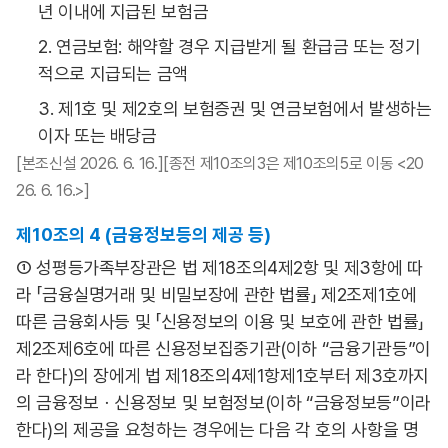
년 이내에 지급된 보험금
2. 연금보험: 해약할 경우 지급받게 될 환급금 또는 정기
적으로 지급되는 금액
3. 제1호 및 제2호의 보험증권 및 연금보험에서 발생하는
이자 또는 배당금
[본조신설 2026. 6. 16.][종전 제10조의3은 제10조의5로 이동 <20
26. 6. 16.>]
제10조의 4 (금융정보등의 제공 등)
① 성평등가족부장관은 법 제18조의4제2항 및 제3항에 따
라 「금융실명거래 및 비밀보장에 관한 법률」 제2조제1호에
따른 금융회사등 및 「신용정보의 이용 및 보호에 관한 법률」
제2조제6호에 따른 신용정보집중기관(이하 “금융기관등”이
라 한다)의 장에게 법 제18조의4제1항제1호부터 제3호까지
의 금융정보ㆍ신용정보 및 보험정보(이하 “금융정보등”이라
한다)의 제공을 요청하는 경우에는 다음 각 호의 사항을 명