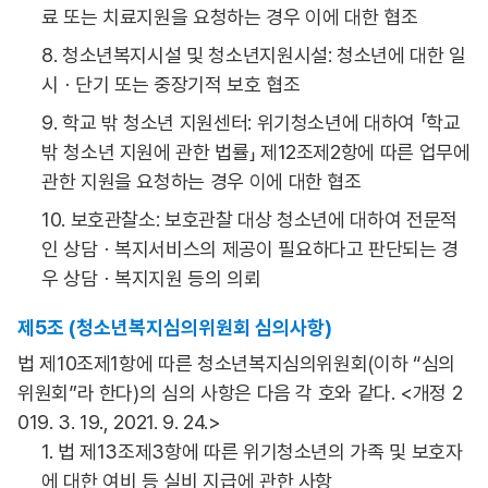
료 또는 치료지원을 요청하는 경우 이에 대한 협조
8. 청소년복지시설 및 청소년지원시설: 청소년에 대한 일
시ㆍ단기 또는 중장기적 보호 협조
9. 학교 밖 청소년 지원센터: 위기청소년에 대하여 「학교
밖 청소년 지원에 관한 법률」 제12조제2항에 따른 업무에
관한 지원을 요청하는 경우 이에 대한 협조
10. 보호관찰소: 보호관찰 대상 청소년에 대하여 전문적
인 상담ㆍ복지서비스의 제공이 필요하다고 판단되는 경
우 상담ㆍ복지지원 등의 의뢰
제5조 (청소년복지심의위원회 심의사항)
법 제10조제1항에 따른 청소년복지심의위원회(이하 “심의
위원회”라 한다)의 심의 사항은 다음 각 호와 같다. <개정 2
019. 3. 19., 2021. 9. 24.>
1. 법 제13조제3항에 따른 위기청소년의 가족 및 보호자
에 대한 여비 등 실비 지급에 관한 사항