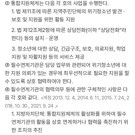
② 통합지원체계는 다음 각 호의 사업을 수행한다.
1. 법 제11조에 따른 지역주민단체의 위기청소년 발견ㆍ
보호 및 지원을 위한 활동 지원
2. 법 제12조제2항에 따른 상담전화(이하 “상담전화”라
한다) 등의 설치ㆍ운영
3. 청소년에 대한 상담, 긴급구조, 보호, 의료지원, 학업
지원 및 자활지원 등의 서비스 제공
③ 필수연계기관은 담당 업무와 관련되어 위기청소년에 대
한 지원 의뢰가 있는 경우에 최우선적으로 필요한 지원을 할
수 있도록 상호 협력하여야 한다.
④ 필수연계기관의 협력의무 등에 관한 구체적인 사항은 다
음 각 호와 같다.
<개정 2013. 12. 4., 2014. 6. 11., 2015. 7. 24., 2
018. 10. 30., 2021. 9. 24 .>
1. 지방자치단체: 통합지원체계의 활성화를 위하여 필수
연계기관의 활동을 상호 연계하거나 협력을 촉진하기 위
한 조치의 추진