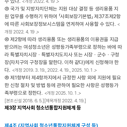
수 있다.
<개정 2022. 4. 19 .>
③ 국가 및 지방자치단체는 지원 대상 결정 등 생리용품 지
원 업무를 수행하기 위하여 「사회보장기본법」 제37조제2항
에 따른 사회보장정보시스템을 연계하여 사용할 수 있다.
<
개정 2022. 4. 19 .>
④ 제2항에 따라 생리용품 또는 생리용품의 이용권을 지급
받으려는 여성청소년은 성평등가족부령으로 정하는 바에 따
라 특별자치시장ㆍ특별자치도지사 또는 시장ㆍ군수ㆍ구청
장(자치구의 구청장을 말한다. 이하 같다)에게 신청해야 한
다.
<개정 2019. 3. 19., 2022. 4. 19., 2025. 10. 1 .>
⑤ 제1항부터 제4항까지에서 규정한 사항 외에 지원에 필요
한 신청 절차 및 방법 등에 관하여 필요한 사항은 성평등가
족부령으로 정한다.
<개정 2025. 10. 1 .>
[본조신설 2018. 6. 5.][제목개정 2022. 4. 19.]
제3장
지역사회 청소년통합지원체계 등
제4조 (지역사회 청소년통합지원체계 구성 등)