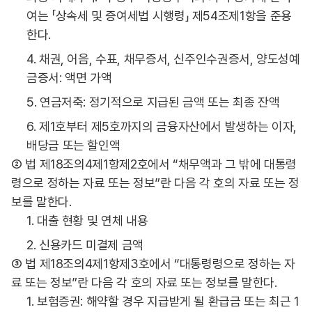
여는 「상속세 및 증여세법 시행령」 제54조제1항을 준용
한다.
4. 채권, 어음, 수표, 채무증서, 신주인수권증서, 양도성예
금증서: 액면 가액
5. 연금저축: 정기적으로 지급된 금액 또는 최종 잔액
6. 제1호부터 제5호까지의 금융자산에서 발생하는 이자,
배당금 또는 할인액
② 법 제18조의4제1항제2호에서 “채무액과 그 밖에 대통령
령으로 정하는 자료 또는 정보”란 다음 각 호의 자료 또는 정
보를 말한다.
1. 대출 현황 및 연체 내용
2. 신용카드 미결제 금액
③ 법 제18조의4제1항제3호에서 “대통령령으로 정하는 자
료 또는 정보”란 다음 각 호의 자료 또는 정보를 말한다.
1. 보험증권: 해약할 경우 지급받게 될 환급금 또는 최근 1