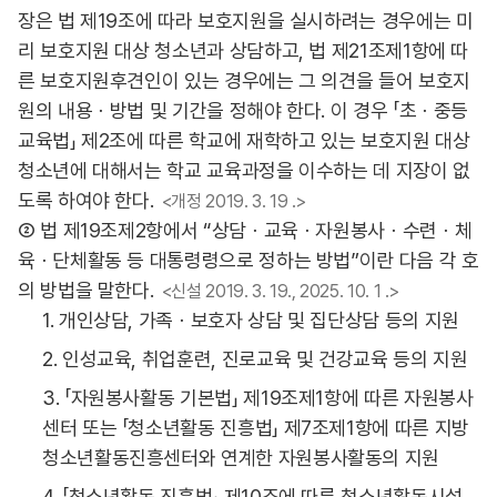
장은 법 제19조에 따라 보호지원을 실시하려는 경우에는 미
리 보호지원 대상 청소년과 상담하고, 법 제21조제1항에 따
른 보호지원후견인이 있는 경우에는 그 의견을 들어 보호지
원의 내용ㆍ방법 및 기간을 정해야 한다. 이 경우 「초ㆍ중등
교육법」 제2조에 따른 학교에 재학하고 있는 보호지원 대상
청소년에 대해서는 학교 교육과정을 이수하는 데 지장이 없
도록 하여야 한다.
<개정 2019. 3. 19 .>
② 법 제19조제2항에서 “상담ㆍ교육ㆍ자원봉사ㆍ수련ㆍ체
육ㆍ단체활동 등 대통령령으로 정하는 방법”이란 다음 각 호
의 방법을 말한다.
<신설 2019. 3. 19., 2025. 10. 1 .>
1. 개인상담, 가족ㆍ보호자 상담 및 집단상담 등의 지원
2. 인성교육, 취업훈련, 진로교육 및 건강교육 등의 지원
3. 「자원봉사활동 기본법」 제19조제1항에 따른 자원봉사
센터 또는 「청소년활동 진흥법」 제7조제1항에 따른 지방
청소년활동진흥센터와 연계한 자원봉사활동의 지원
4. 「청소년활동 진흥법」 제10조에 따른 청소년활동시설