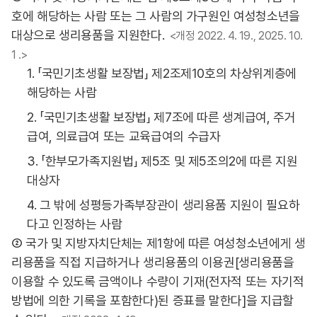
호에 해당하는 사람 또는 그 사람의 가구원인 여성청소년을
대상으로 생리용품을 지원한다.
<개정 2022. 4. 19., 2025. 10.
1 .>
1. 「국민기초생활 보장법」 제2조제10호의 차상위계층에
해당하는 사람
2. 「국민기초생활 보장법」 제7조에 따른 생계급여, 주거
급여, 의료급여 또는 교육급여의 수급자
3. 「한부모가족지원법」 제5조 및 제5조의2에 따른 지원
대상자
4. 그 밖에 성평등가족부장관이 생리용품 지원이 필요하
다고 인정하는 사람
② 국가 및 지방자치단체는 제1항에 따른 여성청소년에게 생
리용품을 직접 지급하거나 생리용품의 이용권[생리용품을
이용할 수 있도록 금액이나 수량이 기재(전자적 또는 자기적
방법에 의한 기록을 포함한다)된 증표를 말한다]을 지급할