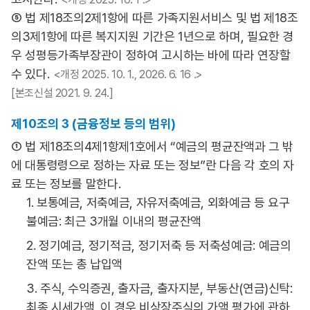
⑤ 법 제18조의2제1항에 따른 가족지원서비스 및 법 제18조
의3제1항에 따른 복지지원 기간은 1년으로 하며, 필요한 경
우 성평등가족부장관이 정하여 고시하는 바에 따라 연장할
수 있다.
<개정 2025. 10. 1., 2026. 6. 16 .>
[본조신설 2021. 9. 24.]
제10조의 3 (금융정보 등의 범위)
① 법 제18조의4제1항제1호에서 “예금의 평균잔액과 그 밖
에 대통령령으로 정하는 자료 또는 정보”란 다음 각 호의 자
료 또는 정보를 말한다.
1. 보통예금, 저축예금, 자유저축예금, 외화예금 등 요구
불예금: 최근 3개월 이내의 평균잔액
2. 정기예금, 정기적금, 정기저축 등 저축성예금: 예금의
잔액 또는 총 납입액
3. 주식, 수익증권, 출자금, 출자지분, 부동산(연금)신탁:
최종 시세가액. 이 경우 비상장주식의 가액 평가에 관하