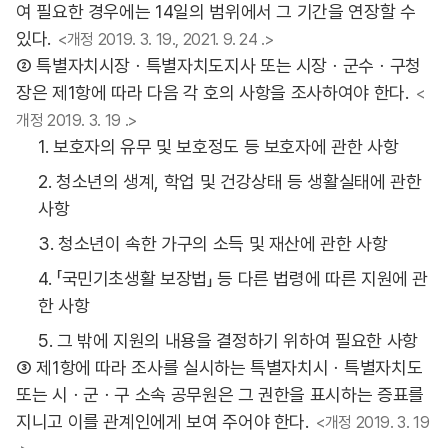
여 필요한 경우에는 14일의 범위에서 그 기간을 연장할 수
있다.
<개정 2019. 3. 19., 2021. 9. 24 .>
② 특별자치시장ㆍ특별자치도지사 또는 시장ㆍ군수ㆍ구청
장은 제1항에 따라 다음 각 호의 사항을 조사하여야 한다.
<
개정 2019. 3. 19 .>
1. 보호자의 유무 및 보호정도 등 보호자에 관한 사항
2. 청소년의 생계, 학업 및 건강상태 등 생활실태에 관한
사항
3. 청소년이 속한 가구의 소득 및 재산에 관한 사항
4. 「국민기초생활 보장법」 등 다른 법령에 따른 지원에 관
한 사항
5. 그 밖에 지원의 내용을 결정하기 위하여 필요한 사항
③ 제1항에 따라 조사를 실시하는 특별자치시ㆍ특별자치도
또는 시ㆍ군ㆍ구 소속 공무원은 그 권한을 표시하는 증표를
지니고 이를 관계인에게 보여 주어야 한다.
<개정 2019. 3. 19