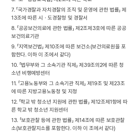
7. 「국가경찰과 자치경찰의 조직 및 운영에 관한 법률」 제
13조에 따른 시ㆍ도경찰청 및 경찰서
8. 「공공보건의료에 관한 법률」 제2조제3호에 따른 공공
보건의료기관
9. 「지역보건법」 제10조에 따른 보건소(보건의료원을 포
함한다. 이하 이 조에서 같다)
10. 「법무부와 그 소속기관 직제」 제39조의2에 따른 청
소년 비행예방센터
11. 「고용노동부와 그 소속기관 직제」 제19조 및 제23조
에 따른 지방고용노동청 및 지청
12. 「학교 밖 청소년 지원에 관한 법률」 제12조제1항에 따
른 학교 밖 청소년 지원센터
13. 「보호관찰 등에 관한 법률」 제14조에 따른 보호관찰
소(보호관찰지소를 포함한다. 이하 이 조에서 같다)