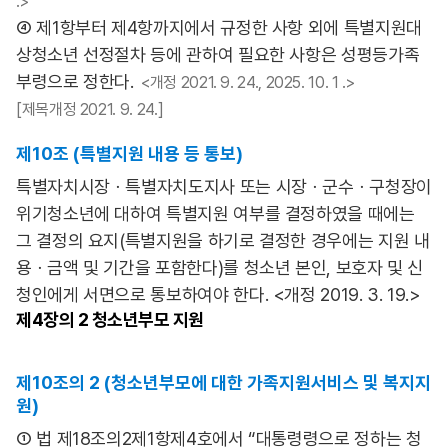
.>
④ 제1항부터 제4항까지에서 규정한 사항 외에 특별지원대
상청소년 선정절차 등에 관하여 필요한 사항은 성평등가족
부령으로 정한다.
<개정 2021. 9. 24., 2025. 10. 1 .>
[제목개정 2021. 9. 24.]
제10조 (특별지원 내용 등 통보)
특별자치시장ㆍ특별자치도지사 또는 시장ㆍ군수ㆍ구청장이
위기청소년에 대하여 특별지원 여부를 결정하였을 때에는
그 결정의 요지(특별지원을 하기로 결정한 경우에는 지원 내
용ㆍ금액 및 기간을 포함한다)를 청소년 본인, 보호자 및 신
청인에게 서면으로 통보하여야 한다. <개정 2019. 3. 19.>
제4장의
2 청소년부모 지원
제10조의 2 (청소년부모에 대한 가족지원서비스 및 복지지
원)
① 법 제18조의2제1항제4호에서 “대통령령으로 정하는 청