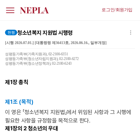
로그인/회원가입
청소년복지 지원법 시행령
현행
[시행 2026.07.01.] [대통령령 제36413호, 2026.06.16., 일부개정]
성평등가족부(가족지원과), 02-2100-6351
성평등가족부(청소년자립지원과), 02-2100-6272
성평등가족부(청소년정책과), 02-2100-6243
제1장
총칙
제1조 (목적)
이 영은 「청소년복지 지원법」에서 위임된 사항과 그 시행에
필요한 사항을 규정함을 목적으로 한다.
제1장의
2 청소년의 우대