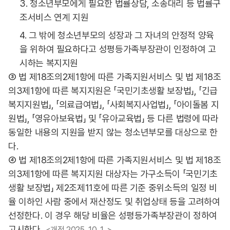
3. 청소년부모에게 필요한 법률상담, 소송대리 등 법률구
조서비스 연계 지원
4. 그 밖에 청소년부모의 성장과 그 자녀의 안정적 양육
을 위하여 필요하다고 성평등가족부장관이 인정하여 고
시하는 복지지원
③ 법 제18조의2제1항에 따른 가족지원서비스 및 법 제18조
의3제1항에 따른 복지지원은 「국민기초생활 보장법」, 「긴급
복지지원법」, 「의료급여법」, 「사회복지사업법」, 「아이돌봄 지
원법」, 「영유아보육법」 및 「유아교육법」 등 다른 법령에 따라
동일한 내용의 지원을 받지 않는 청소년부모를 대상으로 한
다.
④ 법 제18조의2제1항에 따른 가족지원서비스 및 법 제18조
의3제1항에 따른 복지지원 대상자는 가구소득이 「국민기초
생활 보장법」 제2조제11호에 따른 기준 중위소득의 일정 비
율 이하인 사람 중에서 재산정도 및 취업상태 등을 고려하여
선정한다. 이 경우 해당 비율은 성평등가족부장관이 정하여
고시한다.
<개정 2025. 10. 1 .>