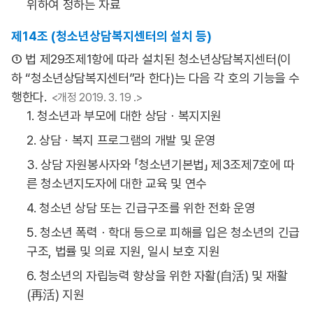
위하여 정하는 자료
제14조 (청소년상담복지센터의 설치 등)
① 법 제29조제1항에 따라 설치된 청소년상담복지센터(이
하 “청소년상담복지센터”라 한다)는 다음 각 호의 기능을 수
행한다.
<개정 2019. 3. 19 .>
1. 청소년과 부모에 대한 상담ㆍ복지지원
2. 상담ㆍ복지 프로그램의 개발 및 운영
3. 상담 자원봉사자와 「청소년기본법」 제3조제7호에 따
른 청소년지도자에 대한 교육 및 연수
4. 청소년 상담 또는 긴급구조를 위한 전화 운영
5. 청소년 폭력ㆍ학대 등으로 피해를 입은 청소년의 긴급
구조, 법률 및 의료 지원, 일시 보호 지원
6. 청소년의 자립능력 향상을 위한 자활(自活) 및 재활
(再活) 지원