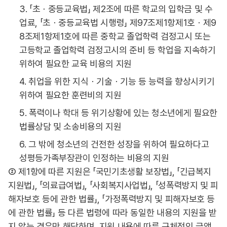
3. 「초ㆍ중등교육법」 제2조에 따른 학교의 입학금 및 수
업료, 「초ㆍ중등교육법 시행령」 제97조제1항제1호ㆍ제9
8조제1항제1호에 따른 중학교 졸업학력 검정고시 또는
고등학교 졸업학력 검정고시의 준비 등 학업을 지속하기
위하여 필요한 교육 비용의 지원
4. 취업을 위한 지식ㆍ기술ㆍ기능 등 능력을 향상시키기
위하여 필요한 훈련비의 지원
5. 폭력이나 학대 등 위기상황에 있는 청소년에게 필요한
법률상담 및 소송비용의 지원
6. 그 밖에 청소년의 건전한 성장을 위하여 필요하다고
성평등가족부장관이 인정하는 비용의 지원
② 제1항에 따른 지원은 「국민기초생활 보장법」, 「긴급복지
지원법」, 「의료급여법」, 「사회복지사업법」, 「성폭력방지 및 피
해자보호 등에 관한 법률」, 「가정폭력방지 및 피해자보호 등
에 관한 법률」 등 다른 법령에 따라 동일한 내용의 지원을 받
지 않는 경우만 해당하며, 지원 내용에 따른 구체적인 금액