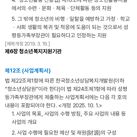
에서의 수련ㆍ문화ㆍ체육ㆍ단체활동 등의 지원
5. 그 밖에 청소년의 비행ㆍ일탈을 예방하고 가정ㆍ학교
ㆍ사회 생활의 복귀 및 적응에 도움이 되는 것으로서 성
평등가족부장관이 필요하다고 인정하는 지원
[제목개정 2019. 3. 19.]
제6장
청소년복지지원기관
제12조 (사업계획서)
법 제22조제1항에 따른 한국청소년상담복지개발원(이하
“청소년상담원”이라 한다)이 법 제24조제1항에 따라 성평
등가족부장관에게 제출하는 사업계획서에는 다음 각 호의
내용이 포함되어야 한다. <개정 2025. 10. 1.>
1. 사업의 목표, 사업의 수행 방침, 주요 사업의 내용 등
사업의 개요
2. 사업 수행에 필요한 예산 및 재원(財源)의 구성