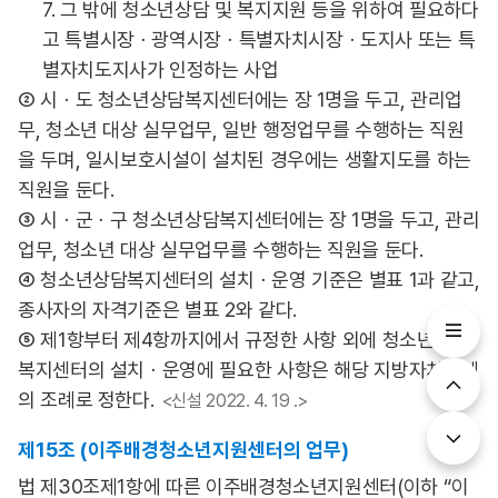
7. 그 밖에 청소년상담 및 복지지원 등을 위하여 필요하다
고 특별시장ㆍ광역시장ㆍ특별자치시장ㆍ도지사 또는 특
별자치도지사가 인정하는 사업
② 시ㆍ도 청소년상담복지센터에는 장 1명을 두고, 관리업
무, 청소년 대상 실무업무, 일반 행정업무를 수행하는 직원
을 두며, 일시보호시설이 설치된 경우에는 생활지도를 하는
직원을 둔다.
③ 시ㆍ군ㆍ구 청소년상담복지센터에는 장 1명을 두고, 관리
업무, 청소년 대상 실무업무를 수행하는 직원을 둔다.
④ 청소년상담복지센터의 설치ㆍ운영 기준은 별표 1과 같고,
종사자의 자격기준은 별표 2와 같다.
⑤ 제1항부터 제4항까지에서 규정한 사항 외에 청소년상담
복지센터의 설치ㆍ운영에 필요한 사항은 해당 지방자치단체
의 조례로 정한다.
<신설 2022. 4. 19 .>
제15조 (이주배경청소년지원센터의 업무)
법 제30조제1항에 따른 이주배경청소년지원센터(이하 “이