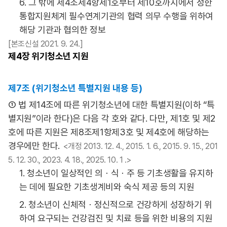
6. 그 밖에 제4조제4항제1호부터 제10호까지에서 정한
통합지원체계 필수연계기관의 협력 의무 수행을 위하여
해당 기관과 협의한 정보
[본조신설 2021. 9. 24.]
제4장
위기청소년 지원
제7조 (위기청소년 특별지원 내용 등)
① 법 제14조에 따른 위기청소년에 대한 특별지원(이하 “특
별지원”이라 한다)은 다음 각 호와 같다. 다만, 제1호 및 제2
호에 따른 지원은 제8조제1항제3호 및 제4호에 해당하는
경우에만 한다.
<개정 2013. 12. 4., 2015. 1. 6., 2015. 9. 15., 201
5. 12. 30., 2023. 4. 18., 2025. 10. 1 .>
1. 청소년이 일상적인 의ㆍ식ㆍ주 등 기초생활을 유지하
는 데에 필요한 기초생계비와 숙식 제공 등의 지원
2. 청소년이 신체적ㆍ정신적으로 건강하게 성장하기 위
하여 요구되는 건강검진 및 치료 등을 위한 비용의 지원