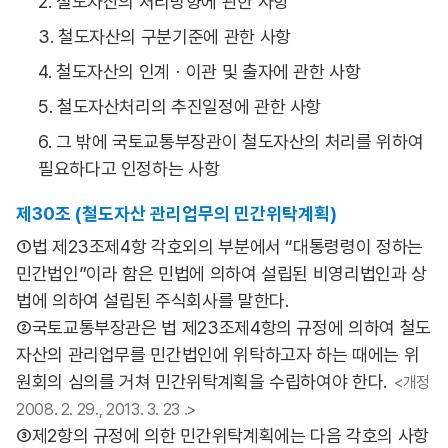
2. 철도자산의 처리방향에 관한 사항
3. 철도자산의 구분기준에 관한 사항
4. 철도자산의 인계ㆍ이관 및 출자에 관한 사항
5. 철도자산처리의 추진일정에 관한 사항
6. 그 밖에 국토교통부장관이 철도자산의 처리를 위하여
필요하다고 인정하는 사항
제30조 (철도자산 관리업무의 민간위탁계획)
①법 제23조제4항 각호외의 부분에서 “대통령령이 정하는
민간법인”이라 함은 민법에 의하여 설립된 비영리법인과 상
법에 의하여 설립된 주식회사를 말한다.
②국토교통부장관은 법 제23조제4항의 규정에 의하여 철도
자산의 관리업무를 민간법인에 위탁하고자 하는 때에는 위
원회의 심의를 거쳐 민간위탁계획을 수립하여야 한다.
<개정
2008. 2. 29., 2013. 3. 23 .>
③제2항의 규정에 의한 민간위탁계획에는 다음 각호의 사항