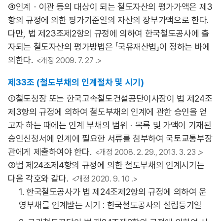
④인계ㆍ이관 등의 대상이 되는 철도자산의 평가가액은 제3
항의 규정에 의한 평가기준일의 자산의 장부가액으로 한다.
다만, 법 제23조제2항의 규정에 의하여 한국철도공사에 출
자되는 철도자산의 평가방법은 「국유재산법」이 정하는 바에
의한다.
<개정 2009. 7. 27 .>
제33조 (철도부채의 인계절차 및 시기)
①철도청장 또는 한국고속철도건설공단이사장이 법 제24조
제3항의 규정에 의하여 철도부채의 인계에 관한 승인을 얻
고자 하는 때에는 인계 부채의 범위ㆍ목록 및 가액이 기재된
승인신청서에 인계에 필요한 서류를 첨부하여 국토교통부장
관에게 제출하여야 한다.
<개정 2008. 2. 29., 2013. 3. 23 .>
②법 제24조제4항의 규정에 의한 철도부채의 인계시기는
다음 각호와 같다.
<개정 2020. 9. 10 .>
1. 한국철도공사가 법 제24조제2항의 규정에 의하여 운
영부채를 인계받는 시기 : 한국철도공사의 설립등기일