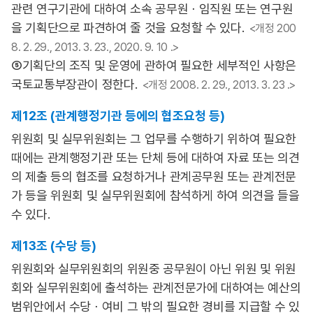
관련 연구기관에 대하여 소속 공무원ㆍ임직원 또는 연구원
을 기획단으로 파견하여 줄 것을 요청할 수 있다.
<개정 200
8. 2. 29., 2013. 3. 23., 2020. 9. 10 .>
⑤기획단의 조직 및 운영에 관하여 필요한 세부적인 사항은
국토교통부장관이 정한다.
<개정 2008. 2. 29., 2013. 3. 23 .>
제12조 (관계행정기관 등에의 협조요청 등)
위원회 및 실무위원회는 그 업무를 수행하기 위하여 필요한
때에는 관계행정기관 또는 단체 등에 대하여 자료 또는 의견
의 제출 등의 협조를 요청하거나 관계공무원 또는 관계전문
가 등을 위원회 및 실무위원회에 참석하게 하여 의견을 들을
수 있다.
제13조 (수당 등)
위원회와 실무위원회의 위원중 공무원이 아닌 위원 및 위원
회와 실무위원회에 출석하는 관계전문가에 대하여는 예산의
범위안에서 수당ㆍ여비 그 밖의 필요한 경비를 지급할 수 있