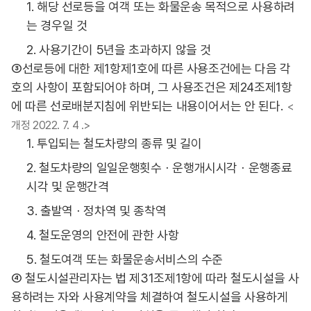
1. 해당 선로등을 여객 또는 화물운송 목적으로 사용하려
는 경우일 것
2. 사용기간이 5년을 초과하지 않을 것
③선로등에 대한 제1항제1호에 따른 사용조건에는 다음 각
호의 사항이 포함되어야 하며, 그 사용조건은 제24조제1항
에 따른 선로배분지침에 위반되는 내용이어서는 안 된다.
<
개정 2022. 7. 4 .>
1. 투입되는 철도차량의 종류 및 길이
2. 철도차량의 일일운행횟수ㆍ운행개시시각ㆍ운행종료
시각 및 운행간격
3. 출발역ㆍ정차역 및 종착역
4. 철도운영의 안전에 관한 사항
5. 철도여객 또는 화물운송서비스의 수준
④ 철도시설관리자는 법 제31조제1항에 따라 철도시설을 사
용하려는 자와 사용계약을 체결하여 철도시설을 사용하게