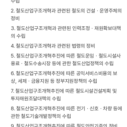
수립
2. 철도산업구조개혁과 관련된 철도의 건설ㆍ운영주체의
정비
3. 철도산업구조개혁과 관련된 인력조정ㆍ재원확보대책
의 수립
4. 철도산업구조개혁과 관련된 법령의 정비
5. 철도산업구조개혁추진에 따른 철도운임ㆍ철도시설사
용료ㆍ철도수송시장 등에 관한 철도산업정책의 수립
6. 철도산업구조개혁추진에 따른 공익서비스비용의 보
상, 세제ㆍ금융지원 등 정부지원정책의 수립
7. 철도산업구조개혁추진에 따른 철도시설건설계획 및
투자재원조달대책의 수립
8. 철도산업구조개혁추진에 따른 전기ㆍ신호ㆍ차량 등에
관한 철도기술개발정책의 수립
9. 철도산업구조개혁추진에 따른 철도안전기준의 정비