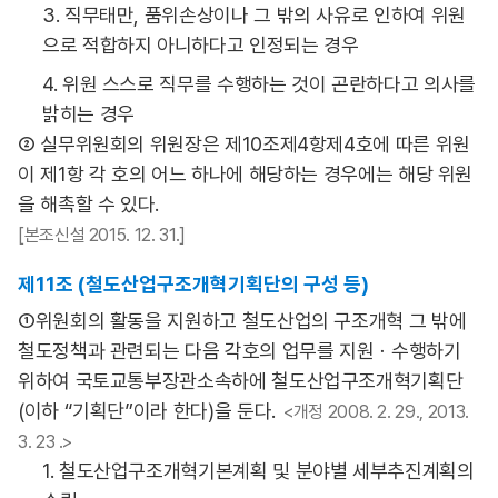
3. 직무태만, 품위손상이나 그 밖의 사유로 인하여 위원
으로 적합하지 아니하다고 인정되는 경우
4. 위원 스스로 직무를 수행하는 것이 곤란하다고 의사를
밝히는 경우
② 실무위원회의 위원장은 제10조제4항제4호에 따른 위원
이 제1항 각 호의 어느 하나에 해당하는 경우에는 해당 위원
을 해촉할 수 있다.
[본조신설 2015. 12. 31.]
제11조 (철도산업구조개혁기획단의 구성 등)
①위원회의 활동을 지원하고 철도산업의 구조개혁 그 밖에
철도정책과 관련되는 다음 각호의 업무를 지원ㆍ수행하기
위하여 국토교통부장관소속하에 철도산업구조개혁기획단
(이하 “기획단”이라 한다)을 둔다.
<개정 2008. 2. 29., 2013.
3. 23 .>
1. 철도산업구조개혁기본계획 및 분야별 세부추진계획의