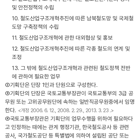
및 안전정책의 수립
10. 철도산업구조개혁추진에 따른 남북철도망 및 국제철
도망 구축정책의 수립
11. 철도산업구조개혁에 관한 대외협상 및 홍보
12. 철도산업구조개혁추진에 따른 각종 철도의 연계 및
조정
13. 그 밖에 철도산업구조개혁과 관련된 철도정책 전반
에 관하여 필요한 업무
②기획단은 단장 1인과 단원으로 구성한다.
③기획단의 단장은 국토교통부장관이 국토교통부의 3급 공
무원 또는 고위공무원단에 속하는 일반직공무원중에서 임명
한다.
<개정 2006. 6. 12., 2008. 2. 29., 2013. 3. 23 .>
④국토교통부장관은 기획단의 업무수행을 위하여 필요하다
고 인정하는 때에는 관계 행정기관, 한국철도공사 등 관련
공사, 국가철도공단 등 특별법에 의하여 설립된 공단 또는