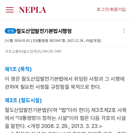
로그인/회원가입
철도산업발전기본법시행령
현행
[시행 2026.01.02.] [대통령령 제35947호, 2025.12.30., 타법개정]
국토교통부(철도정책과), 044-201-3940
제1조 (목적)
이 영은 철도산업발전기본법에서 위임된 사항과 그 시행에
관하여 필요한 사항을 규정함을 목적으로 한다.
제2조 (철도시설)
철도산업발전기본법(이하 “법”이라 한다) 제3조제2호 사목
에서 “대통령령이 정하는 시설”이라 함은 다음 각호의 시설
을 말한다. <개정 2008. 2. 29., 2013. 3. 23.>