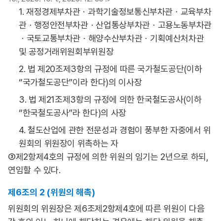
1. 재정경제부차관ㆍ과학기술정보통신부차관ㆍ교육부차
관ㆍ행정안전부차관ㆍ산업통상부차관ㆍ고용노동부차관
ㆍ국토교통부차관ㆍ해양수산부차관ㆍ기획예산처차관
및 공정거래위원회부위원장
2. 법 제20조제3항의 규정에 따른 국가철도공단(이하
“국가철도공단”이라 한다)의 이사장
3. 법 제21조제3항의 규정에 의한 한국철도공사(이하
“한국철도공사”라 한다)의 사장
4. 철도산업에 관한 전문성과 경험이 풍부한 자중에서 위
원회의 위원장이 위촉하는 자
③제2항제4호의 규정에 의한 위원의 임기는 2년으로 하되,
연임할 수 있다.
제6조의 2 (위원의 해촉)
위원회의 위원장은 제6조제2항제4호에 따른 위원이 다음