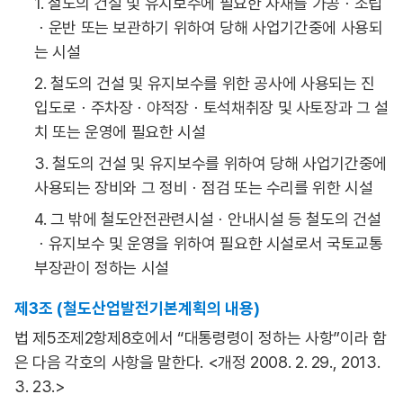
1. 철도의 건설 및 유지보수에 필요한 자재를 가공ㆍ조립
ㆍ운반 또는 보관하기 위하여 당해 사업기간중에 사용되
는 시설
2. 철도의 건설 및 유지보수를 위한 공사에 사용되는 진
입도로ㆍ주차장ㆍ야적장ㆍ토석채취장 및 사토장과 그 설
치 또는 운영에 필요한 시설
3. 철도의 건설 및 유지보수를 위하여 당해 사업기간중에
사용되는 장비와 그 정비ㆍ점검 또는 수리를 위한 시설
4. 그 밖에 철도안전관련시설ㆍ안내시설 등 철도의 건설
ㆍ유지보수 및 운영을 위하여 필요한 시설로서 국토교통
부장관이 정하는 시설
제3조 (철도산업발전기본계획의 내용)
법 제5조제2항제8호에서 “대통령령이 정하는 사항”이라 함
은 다음 각호의 사항을 말한다. <개정 2008. 2. 29., 2013.
3. 23.>