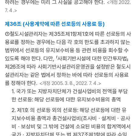
하려는 경우에는 미리 그 사실을 공고해야 한다.
<개정 2022.
7. 4 .>
제36조 (사용계약에 따른 선로등의 사용료 등)
①철도시설관리자는 제35조제1항제1호에 따른 선로등의 사
용료를 정하는 경우에는 다음 각 호의 한도를 초과하지 않는
범위에서 선로등의 유지보수비용 등 관련 비용을 회수할 수
있도록 해야 한다. 다만, 「사회기반시설에 대한 민간투자법」
제26조에 따라 사회기반시설관리운영권을 설정받은 철도시
설관리자는 같은 법에서 정하는 바에 따라 선로등의 사용료
를 정해야 한다.
<개정 2005. 3. 8., 2022. 7. 4 .>
1. 국가 또는 지방자치단체가 건설사업비의 전액을 부담
한 선로등: 해당 선로등에 대한 유지보수비용의 총액
2. 제1호 의 선로등 외의 선로등: 해당 선로등에 대한 유
지보수비용 총액과 총건설사업비(조사비ㆍ설계비ㆍ공사
비ㆍ보상비 및 그 밖에 건설에 소요된 비용의 합계액에서
국가ㆍ지방자치단체 또는 법 제37조제1항에 따라 수익