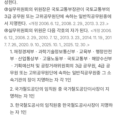
성한다.
③실무위원회의 위원장은 국토교통부장관이 국토교통부의
3급 공무원 또는 고위공무원단에 속하는 일반직공무원중에
서 지명한다.
<개정 2006. 6. 12., 2008. 2. 29., 2013. 3. 23 .>
④실무위원회의 위원은 다음 각호의 자가 된다.
<개정 2006.
6. 12., 2008. 2. 29., 2010. 7. 12., 2013. 3. 23., 2014. 11. 19., 201
7. 7. 26., 2020. 9. 10., 2025. 10. 1., 2025. 12. 30 .>
1. 재정경제부ㆍ과학기술정보통신부ㆍ교육부ㆍ행정안전
부ㆍ산업통상부ㆍ고용노동부ㆍ국토교통부ㆍ해양수산부
ㆍ기획예산처 및 공정거래위원회의 3급 공무원, 4급 공
무원 또는 고위공무원단에 속하는 일반직공무원중 그 소
속기관의 장이 지명하는 자 각 1인
2. 국가철도공단의 임직원 중 국가철도공단이사장이 지
명하는 자 1인
3. 한국철도공사의 임직원중 한국철도공사사장이 지명하
는 자 1인