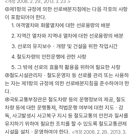
<개정 2008. 2. 29., 2013. 3. 23 .>
②제1항의 규정에 의한 선로배분지침에는 다음 각호의 사항
이 포함되어야 한다.
1. 여객열차와 화물열차에 대한 선로용량의 배분
2. 지역간 열차와 지역내 열차에 대한 선로용량의 배분
3. 선로의 유지보수ㆍ개량 및 건설을 위한 작업시간
4. 철도차량의 안전운행에 관한 사항
5. 그 밖에 선로의 효율적 활용을 위하여 필요한 사항
③철도시설관리자ㆍ철도운영자 등 선로를 관리 또는 사용하
는 자는 제1항의 규정에 의한 선로배분지침을 준수하여야 한
다.
④국토교통부장관은 철도차량 등의 운행정보의 제공, 철도
차량 등에 대한 운행통제, 적법운행 여부에 대한 지도ㆍ감
독, 사고발생시 사고복구 지시 등 철도교통의 안전과 질서를
유지하기 위하여 필요한 조치를 할 수 있도록 철도교통관제
시설을 설치ㆍ운영하여야 한다.
<개정 2008. 2. 29., 2013. 3.