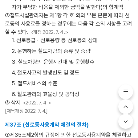
자가 부담한 비용을 제외한 금액을 말한다)의 합계액
②철도시설관리자는 제1항 각 호 외의 부분 본문에 따라 선
로등의 사용료를 정하는 경우에는 다음 각 호의 사항을 고려
할 수 있다.
<개정 2022. 7. 4 .>
1. 선로등급ㆍ선로용량 등 선로등의 상태
2. 운행하는 철도차량의 종류 및 중량
3. 철도차량의 운행시간대 및 운행횟수
4. 철도사고의 발생빈도 및 정도
5. 철도서비스의 수준
6. 철도관리의 효율성 및 공익성
③ 삭제
<2022. 7. 4 .>
[제목개정 2022. 7. 4.]
제37조 (선로등사용계약 체결의 절차)
①제35조제2항의 규정에 의한 선로등사용계약을 체결하고