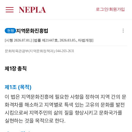
로그인/회원가입
지역문화진흥법
현행
[시행 2026.07.01.] [법률 제21447호, 2026.03.05., 타법개정]
문화체육관광부(지역문화정책과), 044-203-2631
제1장
총칙
제1조 (목적)
이 법은 지역문화진흥에 필요한 사항을 정하여 지역 간의 문
화격차를 해소하고 지역별로 특색 있는 고유의 문화를 발전
시킴으로써 지역주민의 삶의 질을 향상시키고 문화국가를
실현하는 것을 목적으로 한다.