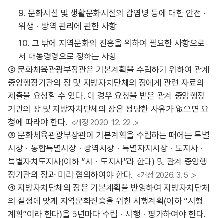
9. 문화시설 및 생활문화시설의 감염병 등에 대한 안전ㆍ
위생ㆍ방역 관리에 관한 사항
10. 그 밖에 지역문화의 진흥을 위하여 필요한 사항으로
서 대통령령으로 정하는 사항
② 문화체육관광부장관은 기본계획을 수립하기 위하여 관계
중앙행정기관의 장 및 지방자치단체의 장에게 관련 자료의
제출을 요청할 수 있다. 이 경우 요청을 받은 관계 중앙행정
기관의 장 및 지방자치단체의 장은 정당한 사유가 없으면 요
청에 따라야 한다.
<개정 2020. 12. 22 .>
③ 문화체육관광부장관이 기본계획을 수립하는 때에는 특별
시장ㆍ통합특별시장ㆍ광역시장ㆍ특별자치시장ㆍ도지사ㆍ
특별자치도지사(이하 “시ㆍ도지사”라 한다) 및 관계 중앙행
정기관의 장과 미리 협의하여야 한다.
<개정 2026. 3. 5 .>
④ 지방자치단체의 장은 기본계획을 반영하여 지방자치단체
의 실정에 맞게 지역문화진흥을 위한 시행계획(이하 “시행
계획”이라 한다)을 5년마다 수립ㆍ시행ㆍ평가하여야 한다.