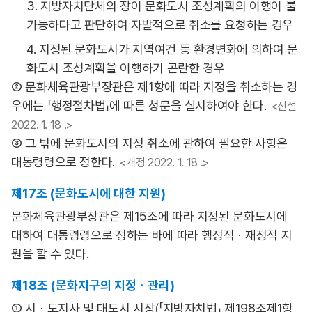
3. 지방자치단체의 장이 문화도시 조성계획의 이행이 불
가능하다고 판단하여 자발적으로 취소를 요청하는 경우
4. 지정된 문화도시가 지역여건 등 환경변화에 의하여 문
화도시 조성계획을 이행하기 곤란한 경우
② 문화체육관광부장관은 제1항에 따라 지정을 취소하는 경
우에는 「행정절차법」에 따른 청문을 실시하여야 한다.
<신설
2022. 1. 18 .>
③ 그 밖에 문화도시의 지정 취소에 관하여 필요한 사항은
대통령령으로 정한다.
<개정 2022. 1. 18 .>
제17조 (문화도시에 대한 지원)
문화체육관광부장관은 제15조에 따라 지정된 문화도시에
대하여 대통령령으로 정하는 바에 따라 행정적ㆍ재정적 지
원을 할 수 있다.
제18조 (문화지구의 지정ㆍ관리)
① 시ㆍ도지사 및 대도시 시장(「지방자치법」 제198조제1항