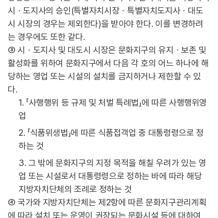
시ㆍ도지사의 승인(특별자치시장ㆍ특별자치도지사ㆍ대도
시 시장의 경우는 제외한다)을 받아야 한다. 이를 변경하려
는 경우에도 또한 같다.
③ 시ㆍ도지사 및 대도시 시장은 문화지구의 유지ㆍ보존 및
활성화를 위하여 문화지구에서 다음 각 호의 어느 하나에 해
당하는 영업 또는 시설의 설치를 금지하거나 제한할 수 있
다.
1. 「사행행위 등 규제 및 처벌 특례법」에 따른 사행행위영
업
2. 「식품위생법」에 따른 식품접객업 중 대통령령으로 정
하는 것
3. 그 밖에 문화지구의 지정 목적을 해칠 우려가 있는 영
업 또는 시설로서 대통령령으로 정하는 바에 따라 해당
지방자치단체의 조례로 정하는 것
④ 국가와 지방자치단체는 제2항에 따른 문화지구관리계획
에 따라 설치 또는 운영이 권장되는 문화시설 등에 대하여