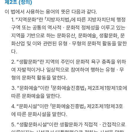
제2조 (정의)
이 법에서 사용하는 용어의 뜻은 다음과 같다.
1. “지역문화”란 「지방자치법」에 따른 지방자치단체 행정
구역 또는 공통의 역사적ㆍ문화적 정체성을 이루고 있는
지역을 기반으로 하는 문화유산, 문화예술, 생활문화, 문
화산업 및 이와 관련된 유형ㆍ무형의 문화적 활동을 말한
다.
2. “생활문화”란 지역의 주민이 문화적 욕구 충족을 위하
여 자발적이거나 일상적으로 참여하여 행하는 유형ㆍ무
형의 문화적 활동을 말한다.
3. “문화예술”이란 「문화예술진흥법」 제2조제1항제1호에
따른 문화예술을 말한다.
4. “문화시설”이란 「문화예술진흥법」 제2조제1항제3호
에 따른 문화시설을 말한다.
5. “생활문화시설”이란 생활문화가 직접적ㆍ간접적으로