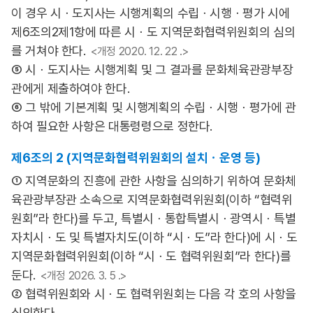
이 경우 시ㆍ도지사는 시행계획의 수립ㆍ시행ㆍ평가 시에
제6조의2제1항에 따른 시ㆍ도 지역문화협력위원회의 심의
를 거쳐야 한다.
<개정 2020. 12. 22 .>
⑤ 시ㆍ도지사는 시행계획 및 그 결과를 문화체육관광부장
관에게 제출하여야 한다.
⑥ 그 밖에 기본계획 및 시행계획의 수립ㆍ시행ㆍ평가에 관
하여 필요한 사항은 대통령령으로 정한다.
제6조의 2 (지역문화협력위원회의 설치ㆍ운영 등)
① 지역문화의 진흥에 관한 사항을 심의하기 위하여 문화체
육관광부장관 소속으로 지역문화협력위원회(이하 “협력위
원회”라 한다)를 두고, 특별시ㆍ통합특별시ㆍ광역시ㆍ특별
자치시ㆍ도 및 특별자치도(이하 “시ㆍ도”라 한다)에 시ㆍ도
지역문화협력위원회(이하 “시ㆍ도 협력위원회”라 한다)를
둔다.
<개정 2026. 3. 5 .>
② 협력위원회와 시ㆍ도 협력위원회는 다음 각 호의 사항을
심의한다.