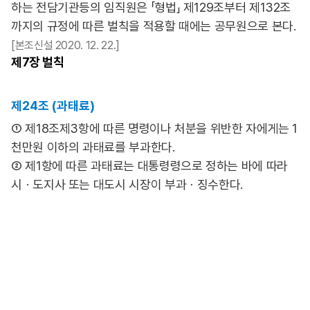
하는 전담기관등의 임직원은 「형법」 제129조부터 제132조
까지의 규정에 따른 벌칙을 적용할 때에는 공무원으로 본다.
[본조신설 2020. 12. 22.]
제7장
벌칙
제24조 (과태료)
① 제18조제3항에 따른 명령이나 처분을 위반한 자에게는 1
천만원 이하의 과태료를 부과한다.
② 제1항에 따른 과태료는 대통령령으로 정하는 바에 따라
시ㆍ도지사 또는 대도시 시장이 부과ㆍ징수한다.