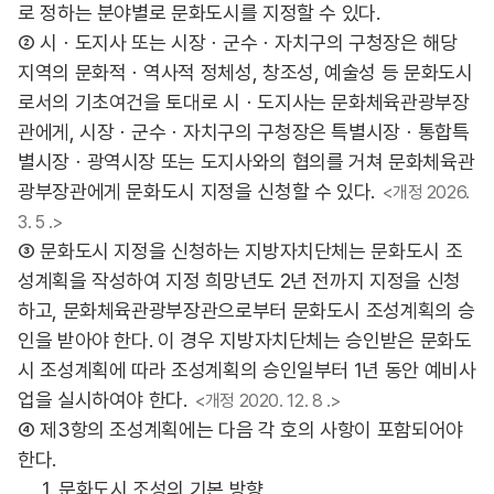
로 정하는 분야별로 문화도시를 지정할 수 있다.
② 시ㆍ도지사 또는 시장ㆍ군수ㆍ자치구의 구청장은 해당
지역의 문화적ㆍ역사적 정체성, 창조성, 예술성 등 문화도시
로서의 기초여건을 토대로 시ㆍ도지사는 문화체육관광부장
관에게, 시장ㆍ군수ㆍ자치구의 구청장은 특별시장ㆍ통합특
별시장ㆍ광역시장 또는 도지사와의 협의를 거쳐 문화체육관
광부장관에게 문화도시 지정을 신청할 수 있다.
<개정 2026.
3. 5 .>
③ 문화도시 지정을 신청하는 지방자치단체는 문화도시 조
성계획을 작성하여 지정 희망년도 2년 전까지 지정을 신청
하고, 문화체육관광부장관으로부터 문화도시 조성계획의 승
인을 받아야 한다. 이 경우 지방자치단체는 승인받은 문화도
시 조성계획에 따라 조성계획의 승인일부터 1년 동안 예비사
업을 실시하여야 한다.
<개정 2020. 12. 8 .>
④ 제3항의 조성계획에는 다음 각 호의 사항이 포함되어야
한다.
1. 문화도시 조성의 기본 방향