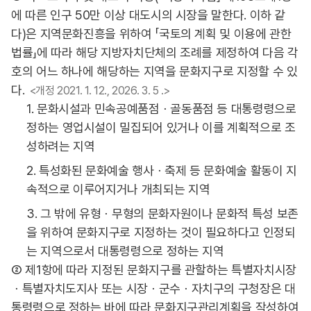
에 따른 인구 50만 이상 대도시의 시장을 말한다. 이하 같
다)은 지역문화진흥을 위하여 「국토의 계획 및 이용에 관한
법률」에 따라 해당 지방자치단체의 조례를 제정하여 다음 각
호의 어느 하나에 해당하는 지역을 문화지구로 지정할 수 있
다.
<개정 2021. 1. 12., 2026. 3. 5 .>
1. 문화시설과 민속공예품점ㆍ골동품점 등 대통령령으로
정하는 영업시설이 밀집되어 있거나 이를 계획적으로 조
성하려는 지역
2. 특성화된 문화예술 행사ㆍ축제 등 문화예술 활동이 지
속적으로 이루어지거나 개최되는 지역
3. 그 밖에 유형ㆍ무형의 문화자원이나 문화적 특성 보존
을 위하여 문화지구로 지정하는 것이 필요하다고 인정되
는 지역으로서 대통령령으로 정하는 지역
② 제1항에 따라 지정된 문화지구를 관할하는 특별자치시장
ㆍ특별자치도지사 또는 시장ㆍ군수ㆍ자치구의 구청장은 대
통령령으로 정하는 바에 따라 문화지구관리계획을 작성하여