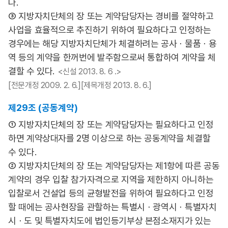
다.
③ 지방자치단체의 장 또는 계약담당자는 경비를 절약하고
사업을 효율적으로 추진하기 위하여 필요하다고 인정하는
경우에는 해당 지방자치단체가 체결하려는 공사ㆍ물품ㆍ용
역 등의 계약을 한꺼번에 발주함으로써 통합하여 계약을 체
결할 수 있다.
<신설 2013. 8. 6 .>
[전문개정 2009. 2. 6.][제목개정 2013. 8. 6.]
제29조 (공동계약)
① 지방자치단체의 장 또는 계약담당자는 필요하다고 인정
하면 계약상대자를 2명 이상으로 하는 공동계약을 체결할
수 있다.
② 지방자치단체의 장 또는 계약담당자는 제1항에 따른 공동
계약의 경우 입찰 참가자격으로 지역을 제한하지 아니하는
입찰로서 건설업 등의 균형발전을 위하여 필요하다고 인정
할 때에는 공사현장을 관할하는 특별시ㆍ광역시ㆍ특별자치
시ㆍ도 및 특별자치도에 법인등기부상 본점소재지가 있는