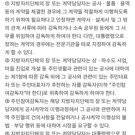
① 지방자치단체의 장 또는 계약담당자는 공사ㆍ물품ㆍ용역
등의 계약을 체결한 경우에 그 계약을 적절하게 이행하도록
하기 위하여 필요하다고 인정하면 계약서ㆍ설계서 및 그 밖
의 관계 서류에 따라 감독하거나 소속 공무원 등에게 그 사
무를 위임하여 감독하게 하여야 한다. 다만, 대통령령으로
정하는 계약의 경우에는 전문기관을 따로 지정하여 감독하
게 할 수 있다.
② 지방자치단체의 장 또는 계약담당자는 상ㆍ하수도 사업,
마을 진입로 개설 등 주민생활과 관련이 있는 공사에 대하여
는 제1항에 따른 감독 외에 그 공사와 관련이 있는 주민대표
자 또는 주민대표자가 추천하는 자를 감독자(이하 “주민참
여감독자”라 한다)로 위촉하여 감독하게 하여야 한다.
③ 주민참여감독자는 해당 지방자치단체의 장 또는 계약담
당자에게 공사계약의 이행과정에서 그 공사와 관련하여 지
역 주민들의 건의사항을 전달하거나 공사계약 이행상의 불
법ㆍ부당 행위 등에 대하여 시정을 요구할 수 있다.
④ 지방자치단체의 장 또는 계약담당자는 대통령령으로 정