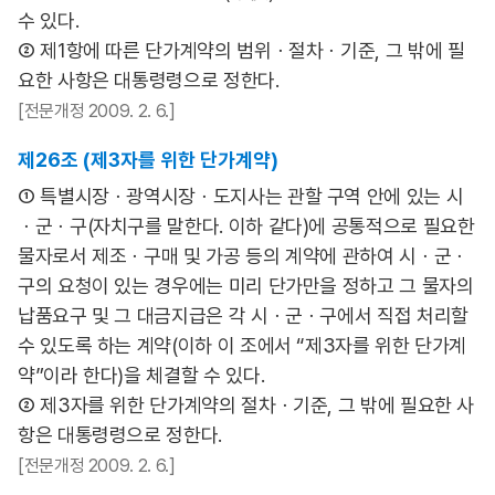
수 있다.
② 제1항에 따른 단가계약의 범위ㆍ절차ㆍ기준, 그 밖에 필
요한 사항은 대통령령으로 정한다.
[전문개정 2009. 2. 6.]
제26조 (제3자를 위한 단가계약)
① 특별시장ㆍ광역시장ㆍ도지사는 관할 구역 안에 있는 시
ㆍ군ㆍ구(자치구를 말한다. 이하 같다)에 공통적으로 필요한
물자로서 제조ㆍ구매 및 가공 등의 계약에 관하여 시ㆍ군ㆍ
구의 요청이 있는 경우에는 미리 단가만을 정하고 그 물자의
납품요구 및 그 대금지급은 각 시ㆍ군ㆍ구에서 직접 처리할
수 있도록 하는 계약(이하 이 조에서 “제3자를 위한 단가계
약”이라 한다)을 체결할 수 있다.
② 제3자를 위한 단가계약의 절차ㆍ기준, 그 밖에 필요한 사
항은 대통령령으로 정한다.
[전문개정 2009. 2. 6.]