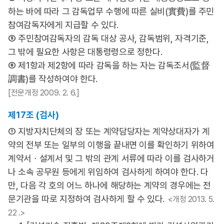
하는 바에 따라 그 감독업무 수행에 따른 실비(實費)를 주민
참여감독자에게 지급할 수 있다.
⑤ 주민참여감독자의 감독 대상 공사, 감독범위, 자격기준,
그 밖에 필요한 사항은 대통령령으로 정한다.
⑥ 제1항과 제2항에 따라 감독을 하는 자는 감독조서(監督
調書)를 작성하여야 한다.
[전문개정 2009. 2. 6.]
제17조 (검사)
① 지방자치단체의 장 또는 계약담당자는 계약상대자가 계
약의 전부 또는 일부의 이행을 끝내면 이를 확인하기 위하여
계약서ㆍ설계서 및 그 밖의 관계 서류에 따라 이를 검사하거
나 소속 공무원 등에게 위임하여 검사하게 하여야 한다. 다
만, 다음 각 호의 어느 하나에 해당하는 계약의 경우에는 전
문기관을 따로 지정하여 검사하게 할 수 있다.
<개정 2013. 5.
22 .>