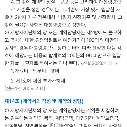
4. 그 밖에 계약의 성질ㆍ규모 등을 고려하여 대통령령으
로 기준을 정한 경우에는 그 기준에 가장 맞게 입찰한 자
③ 제2항에 따른 적용대상, 낙찰자 선정기준 및 선정절차, 그
밖에 필요한 사항은 대통령령으로 정한다.
④ 지방자치단체의 장 또는 계약담당자는 제2항에도 불구하
고 공사에 대한 경쟁입찰로서 예정가격이 100억원 미만인
공사의 경우 대통령령으로 정하는 바에 따라 산정한 다음 각
호에 해당하는 비용의 합계액의 100분의 98 미만으로 입찰
한 자를 낙찰자로 하여서는 아니 된다.
<신설 2023. 4. 11 .>
1. 재료비ㆍ노무비ㆍ경비
2. 제1호에 대한 부가가치세
[전문개정 2009. 2. 6.]
제14조 (계약서의 작성 및 계약의 성립)
① 지방자치단체의 장 또는 계약담당자는 계약을 체결하려
는 경우에는 계약의 목적, 계약금액, 이행기간, 계약보증금,
위험부담, 지연배상금(遲延賠償金), 그 밖에 필요한 사항을