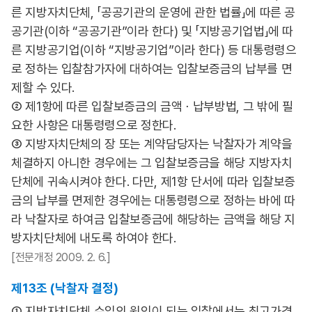
른 지방자치단체, 「공공기관의 운영에 관한 법률」에 따른 공
공기관(이하 “공공기관”이라 한다) 및 「지방공기업법」에 따
른 지방공기업(이하 “지방공기업”이라 한다) 등 대통령령으
로 정하는 입찰참가자에 대하여는 입찰보증금의 납부를 면
제할 수 있다.
② 제1항에 따른 입찰보증금의 금액ㆍ납부방법, 그 밖에 필
요한 사항은 대통령령으로 정한다.
③ 지방자치단체의 장 또는 계약담당자는 낙찰자가 계약을
체결하지 아니한 경우에는 그 입찰보증금을 해당 지방자치
단체에 귀속시켜야 한다. 다만, 제1항 단서에 따라 입찰보증
금의 납부를 면제한 경우에는 대통령령으로 정하는 바에 따
라 낙찰자로 하여금 입찰보증금에 해당하는 금액을 해당 지
방자치단체에 내도록 하여야 한다.
[전문개정 2009. 2. 6.]
제13조 (낙찰자 결정)
① 지방자치단체 수입의 원인이 되는 입찰에서는 최고가격