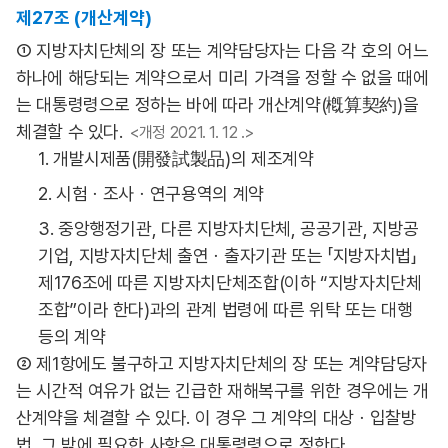
제27조 (개산계약)
① 지방자치단체의 장 또는 계약담당자는 다음 각 호의 어느
하나에 해당되는 계약으로서 미리 가격을 정할 수 없을 때에
는 대통령령으로 정하는 바에 따라 개산계약(槪算契約)을
체결할 수 있다.
<개정 2021. 1. 12 .>
1. 개발시제품(開發試製品)의 제조계약
2. 시험ㆍ조사ㆍ연구용역의 계약
3. 중앙행정기관, 다른 지방자치단체, 공공기관, 지방공
기업, 지방자치단체 출연ㆍ출자기관 또는 「지방자치법」
제176조에 따른 지방자치단체조합(이하 “지방자치단체
조합”이라 한다)과의 관계 법령에 따른 위탁 또는 대행
등의 계약
② 제1항에도 불구하고 지방자치단체의 장 또는 계약담당자
는 시간적 여유가 없는 긴급한 재해복구를 위한 경우에는 개
산계약을 체결할 수 있다. 이 경우 그 계약의 대상ㆍ입찰방
법, 그 밖에 필요한 사항은 대통령령으로 정한다.