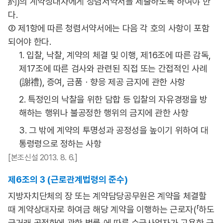
約)의 계약상대자에게 청렴서약서를 제출하도록 하여야 한
다.
② 제1항에 따른 청렴서약서에는 다음 각 호의 사항이 포함
되어야 한다.
1. 입찰, 낙찰, 계약의 체결 및 이행, 제16조에 따른 감독,
제17조에 따른 검사와 관련된 직접 또는 간접적인 사례
(謝禮), 증여, 금품ㆍ향응 제공 금지에 관한 사항
2. 특정인의 낙찰을 위한 담합 등 입찰의 자유경쟁을 방
해하는 행위나 불공정한 행위의 금지에 관한 사항
3. 그 밖에 계약의 투명성과 공정성을 높이기 위하여 대
통령령으로 정하는 사항
[본조신설 2013. 8. 6.]
제6조의 3 (근로관계법령의 준수)
지방자치단체의 장 또는 계약담당공무원은 계약을 체결할
때 계약상대자로 하여금 해당 계약을 이행하는 근로자(「하도
급거래 공정화에 관한 법률」에 따른 수급사업자가 고용한 근