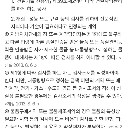
1. 「건설기술 진흥법」 제39조제2항에 따라 건설사업관리
를 하게 하는 공사
2. 재질ㆍ성능 또는 규격 등의 검사를 위하여 전문적인
지식이나 기술이 필요하다고 인정되는 계약
② 지방자치단체의 장 또는 계약담당자는 제1항에도 불구하
고 다른 법령에 따른 품질인증을 받은 물품 또는 품질관리능
력을 인증받은 자가 제조한 물품 등 대통령령으로 정하는 물
품에 대해서는 제1항에 따른 검사를 하지 아니할 수 있다.
<
신설 2013. 8. 6 .>
③ 제1항에 따라 검사를 하는 자는 검사조서를 작성하여야
한다. 다만, 대통령령으로 정하는 금액 미만의 계약 또는 매
각계약, 전기ㆍ가스ㆍ수도의 공급 등 검사조서의 작성이 성
질상 불필요한 경우에는 검사조서의 작성을 생략할 수 있다.
<개정 2013. 8. 6 .>
④ 물품구매계약 또는 물품제조계약의 경우 물품의 특성상
필요한 시험 등의 검사에 드는 비용과 검사로 인한 변형, 파
손 등으로 발생하는 비용은 계약상대자가 부담한다.
<신설 2