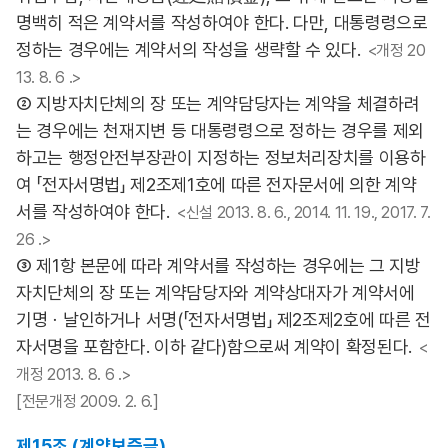
명백히 적은 계약서를 작성하여야 한다. 다만, 대통령령으로
정하는 경우에는 계약서의 작성을 생략할 수 있다.
<개정 20
13. 8. 6 .>
② 지방자치단체의 장 또는 계약담당자는 계약을 체결하려
는 경우에는 천재지변 등 대통령령으로 정하는 경우를 제외
하고는 행정안전부장관이 지정하는 정보처리장치를 이용하
여 「전자서명법」 제2조제1호에 따른 전자문서에 의한 계약
서를 작성하여야 한다.
<신설 2013. 8. 6., 2014. 11. 19., 2017. 7.
26 .>
③ 제1항 본문에 따라 계약서를 작성하는 경우에는 그 지방
자치단체의 장 또는 계약담당자와 계약상대자가 계약서에
기명ㆍ날인하거나 서명(「전자서명법」 제2조제2호에 따른 전
자서명을 포함한다. 이하 같다)함으로써 계약이 확정된다.
<
개정 2013. 8. 6 .>
[전문개정 2009. 2. 6.]
제15조 (계약보증금)