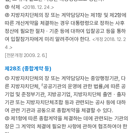
③ 삭제
<2018. 12. 24 .>
④ 지방자치단체의 장 또는 계약담당자는 제1항 및 제2항에
따른 개산계약을 체결하는 경우 대통령령으로 정하는 사후
정산에 필요한 절차ㆍ기준 등에 대하여 입찰공고 등을 통하
여 입찰참가자에게 미리 알려주어야 한다.
<개정 2018. 12. 2
4 .>
[전문개정 2009. 2. 6.]
제28조 (종합계약 등)
① 지방자치단체의 장 또는 계약담당자는 중앙행정기관, 다
른 지방자치단체, 「공공기관의 운영에 관한 법률」에 따른 공
기업 및 준정부기관, 지방공기업, 지방자치단체 출연ㆍ출자
기관 또는 지방자치단체조합 등과 관련되는 공사 등에 대하
여 관련 기관과 공동으로 종합계약을 체결할 수 있다.
② 제1항에 따른 종합계약을 체결하는 데에 관련되는 기관의
장은 그 계약의 체결에 필요한 사항에 관하여 협조하여야 한