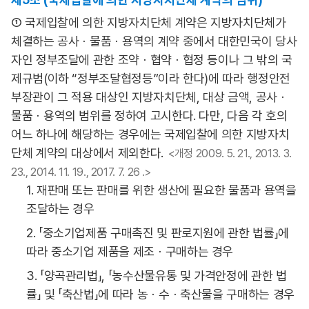
① 국제입찰에 의한 지방자치단체 계약은 지방자치단체가
체결하는 공사ㆍ물품ㆍ용역의 계약 중에서 대한민국이 당사
자인 정부조달에 관한 조약ㆍ협약ㆍ협정 등이나 그 밖의 국
제규범(이하 “정부조달협정등”이라 한다)에 따라 행정안전
부장관이 그 적용 대상인 지방자치단체, 대상 금액, 공사ㆍ
물품ㆍ용역의 범위를 정하여 고시한다. 다만, 다음 각 호의
어느 하나에 해당하는 경우에는 국제입찰에 의한 지방자치
단체 계약의 대상에서 제외한다.
<개정 2009. 5. 21., 2013. 3.
23., 2014. 11. 19., 2017. 7. 26 .>
1. 재판매 또는 판매를 위한 생산에 필요한 물품과 용역을
조달하는 경우
2. 「중소기업제품 구매촉진 및 판로지원에 관한 법률」에
따라 중소기업 제품을 제조ㆍ구매하는 경우
3. 「양곡관리법」, 「농수산물유통 및 가격안정에 관한 법
률」 및 「축산법」에 따라 농ㆍ수ㆍ축산물을 구매하는 경우