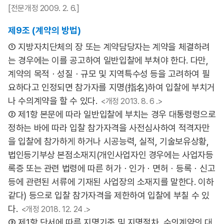
[전문개정 2009. 2. 6.]
제9조 (계약의 방법)
① 지방자치단체의 장 또는 계약담당자는 계약을 체결하려
는 경우에는 이를 공고하여 일반입찰에 부쳐야 한다. 다만,
계약의 목적ㆍ성질ㆍ규모 및 지역특수성 등을 고려하여 필
요하다고 인정되면 참가자를 지명(指名)하여 입찰에 부치거
나 수의계약을 할 수 있다.
<개정 2013. 8. 6 .>
② 제1항 본문에 따라 일반입찰에 부치는 경우 대통령령으로
정하는 바에 따라 입찰 참가자격을 사전심사하여 적격자만
을 입찰에 참가하게 하거나 시공능력, 실적, 기술보유상황,
법인등기부상 본점소재지(개인사업자인 경우에는 사업자등
록증 또는 관련 법령에 따른 허가ㆍ인가ㆍ면허ㆍ등록ㆍ신고
등에 관련된 서류에 기재된 사업장의 소재지를 말한다. 이하
같다) 등으로 입찰 참가자격을 제한하여 입찰에 부칠 수 있
다.
<개정 2018. 12. 24 .>
③ 제1항 단서에 따른 지명기준 및 지명절차, 수의계약의 대