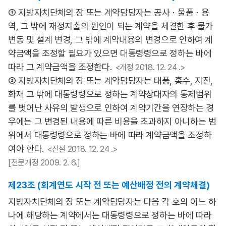
① 지방자치단체의 장 또는 계약담당자는 공사ㆍ물품ㆍ용
역, 그 밖에 재정지출의 원인이 되는 계약을 체결한 후 물가
변동 및 설계 변경, 그 밖에 계약내용의 변경으로 인하여 계
약금액을 조정할 필요가 있으면 대통령령으로 정하는 바에
따라 그 계약금액을 조정한다.
<개정 2018. 12. 24 .>
② 지방자치단체의 장 또는 계약담당자는 태풍, 홍수, 지진,
화재 그 밖에 대통령령으로 정하는 계약상대자의 통제범위
를 벗어난 사유의 발생으로 인하여 계약기간을 연장하는 경
우에는 그 변경된 내용에 따른 비용을 초과하지 아니하는 범
위에서 대통령령으로 정하는 바에 따라 계약금액을 조정하
여야 한다.
<신설 2018. 12. 24 .>
[전문개정 2009. 2. 6.]
제23조 (회계연도 시작 전 또는 예산배정 전의 계약체결)
지방자치단체의 장 또는 계약담당자는 다음 각 호의 어느 하
나에 해당하는 계약에서는 대통령령으로 정하는 바에 따라