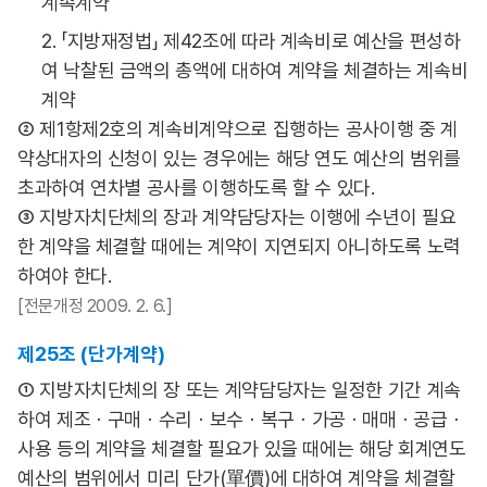
계속계약
2. 「지방재정법」 제42조에 따라 계속비로 예산을 편성하
여 낙찰된 금액의 총액에 대하여 계약을 체결하는 계속비
계약
② 제1항제2호의 계속비계약으로 집행하는 공사이행 중 계
약상대자의 신청이 있는 경우에는 해당 연도 예산의 범위를
초과하여 연차별 공사를 이행하도록 할 수 있다.
③ 지방자치단체의 장과 계약담당자는 이행에 수년이 필요
한 계약을 체결할 때에는 계약이 지연되지 아니하도록 노력
하여야 한다.
[전문개정 2009. 2. 6.]
제25조 (단가계약)
① 지방자치단체의 장 또는 계약담당자는 일정한 기간 계속
하여 제조ㆍ구매ㆍ수리ㆍ보수ㆍ복구ㆍ가공ㆍ매매ㆍ공급ㆍ
사용 등의 계약을 체결할 필요가 있을 때에는 해당 회계연도
예산의 범위에서 미리 단가(單價)에 대하여 계약을 체결할