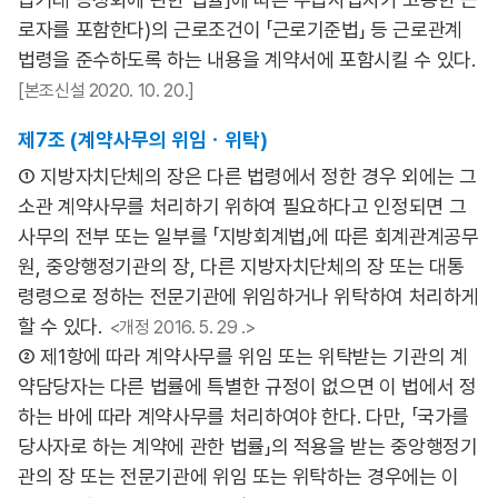
로자를 포함한다)의 근로조건이 「근로기준법」 등 근로관계
법령을 준수하도록 하는 내용을 계약서에 포함시킬 수 있다.
[본조신설 2020. 10. 20.]
제7조 (계약사무의 위임ㆍ위탁)
① 지방자치단체의 장은 다른 법령에서 정한 경우 외에는 그
소관 계약사무를 처리하기 위하여 필요하다고 인정되면 그
사무의 전부 또는 일부를 「지방회계법」에 따른 회계관계공무
원, 중앙행정기관의 장, 다른 지방자치단체의 장 또는 대통
령령으로 정하는 전문기관에 위임하거나 위탁하여 처리하게
할 수 있다.
<개정 2016. 5. 29 .>
② 제1항에 따라 계약사무를 위임 또는 위탁받는 기관의 계
약담당자는 다른 법률에 특별한 규정이 없으면 이 법에서 정
하는 바에 따라 계약사무를 처리하여야 한다. 다만, 「국가를
당사자로 하는 계약에 관한 법률」의 적용을 받는 중앙행정기
관의 장 또는 전문기관에 위임 또는 위탁하는 경우에는 이