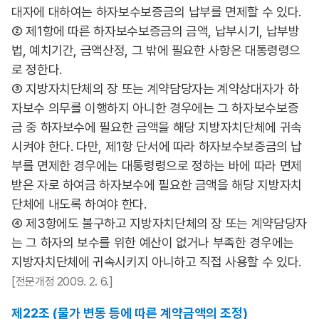
대자에 대하여는 하자보수보증금의 납부를 면제할 수 있다.
② 제1항에 따른 하자보수보증금의 금액, 납부시기, 납부방
법, 예치기간, 금액산정, 그 밖에 필요한 사항은 대통령령으
로 정한다.
③ 지방자치단체의 장 또는 계약담당자는 계약상대자가 하
자보수 의무를 이행하지 아니한 경우에는 그 하자보수보증
금 중 하자보수에 필요한 금액을 해당 지방자치단체에 귀속
시켜야 한다. 다만, 제1항 단서에 따라 하자보수보증금의 납
부를 면제한 경우에는 대통령령으로 정하는 바에 따라 면제
받은 자로 하여금 하자보수에 필요한 금액을 해당 지방자치
단체에 내도록 하여야 한다.
④ 제3항에도 불구하고 지방자치단체의 장 또는 계약담당자
는 그 하자의 보수를 위한 예산이 없거나 부족한 경우에는
지방자치단체에 귀속시키지 아니하고 직접 사용할 수 있다.
[전문개정 2009. 2. 6.]
제22조 (물가 변동 등에 따른 계약금액의 조정)