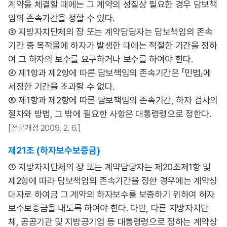
계약을 체결할 때에는 그 계약의 성질상 필요한 경우 담보책
임의 존속기간을 정할 수 있다.
③ 지방자치단체의 장 또는 계약담당자는 담보책임의 존속
기간 중 목적물에 하자가 발생한 때에는 적절한 기간을 정하
여 그 하자의 보수를 요구하거나 보수를 하여야 한다.
④ 제1항과 제2항에 따른 담보책임의 존속기간은 「민법」에
서정한 기간을 초과할 수 없다.
⑤ 제1항과 제2항에 따른 담보책임의 존속기간, 하자 검사의
절차와 방법, 그 밖에 필요한 사항은 대통령령으로 정한다.
[전문개정 2009. 2. 6.]
제21조 (하자보수보증금)
① 지방자치단체의 장 또는 계약담당자는 제20조제1항 및
제2항에 따라 담보책임의 존속기간을 정한 경우에는 계약상
대자로 하여금 그 계약의 하자보수를 보증하기 위하여 하자
보수보증금을 내도록 하여야 한다. 다만, 다른 지방자치단
체, 공공기관 및 지방공기업 등 대통령령으로 정하는 계약상