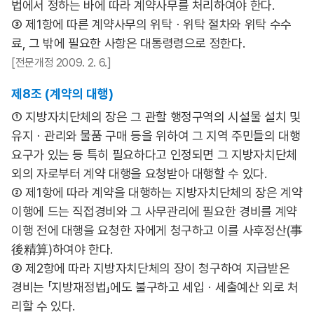
법에서 정하는 바에 따라 계약사무를 처리하여야 한다.
③ 제1항에 따른 계약사무의 위탁ㆍ위탁 절차와 위탁 수수
료, 그 밖에 필요한 사항은 대통령령으로 정한다.
[전문개정 2009. 2. 6.]
제8조 (계약의 대행)
① 지방자치단체의 장은 그 관할 행정구역의 시설물 설치 및
유지ㆍ관리와 물품 구매 등을 위하여 그 지역 주민들의 대행
요구가 있는 등 특히 필요하다고 인정되면 그 지방자치단체
외의 자로부터 계약 대행을 요청받아 대행할 수 있다.
② 제1항에 따라 계약을 대행하는 지방자치단체의 장은 계약
이행에 드는 직접경비와 그 사무관리에 필요한 경비를 계약
이행 전에 대행을 요청한 자에게 청구하고 이를 사후정산(事
後精算)하여야 한다.
③ 제2항에 따라 지방자치단체의 장이 청구하여 지급받은
경비는 「지방재정법」에도 불구하고 세입ㆍ세출예산 외로 처
리할 수 있다.