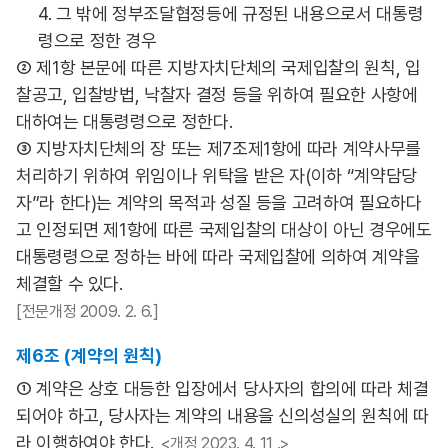
4. 그 밖에 정부조달협정등에 규정된 내용으로서 대통령
령으로 정한 경우
② 제1항 본문에 따른 지방자치단체의 국제입찰의 원칙, 입
찰공고, 입찰방법, 낙찰자 결정 등을 위하여 필요한 사항에
대하여는 대통령령으로 정한다.
③ 지방자치단체의 장 또는 제7조제1항에 따라 계약사무를
처리하기 위하여 위임이나 위탁을 받은 자(이하 “계약담당
자”라 한다)는 계약의 목적과 성질 등을 고려하여 필요하다
고 인정되면 제1항에 따른 국제입찰의 대상이 아닌 경우에도
대통령령으로 정하는 바에 따라 국제입찰에 의하여 계약을
체결할 수 있다.
[전문개정 2009. 2. 6.]
제6조 (계약의 원칙)
① 계약은 상호 대등한 입장에서 당사자의 합의에 따라 체결
되어야 하고, 당사자는 계약의 내용을 신의성실의 원칙에 따
라 이행하여야 한다.
<개정 2023. 4. 11 .>