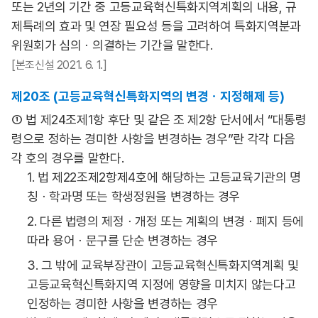
또는 2년의 기간 중 고등교육혁신특화지역계획의 내용, 규
제특례의 효과 및 연장 필요성 등을 고려하여 특화지역분과
위원회가 심의ㆍ의결하는 기간을 말한다.
[본조신설 2021. 6. 1.]
제20조 (고등교육혁신특화지역의 변경ㆍ지정해제 등)
① 법 제24조제1항 후단 및 같은 조 제2항 단서에서 “대통령
령으로 정하는 경미한 사항을 변경하는 경우”란 각각 다음
각 호의 경우를 말한다.
1. 법 제22조제2항제4호에 해당하는 고등교육기관의 명
칭ㆍ학과명 또는 학생정원을 변경하는 경우
2. 다른 법령의 제정ㆍ개정 또는 계획의 변경ㆍ폐지 등에
따라 용어ㆍ문구를 단순 변경하는 경우
3. 그 밖에 교육부장관이 고등교육혁신특화지역계획 및
고등교육혁신특화지역 지정에 영향을 미치지 않는다고
인정하는 경미한 사항을 변경하는 경우