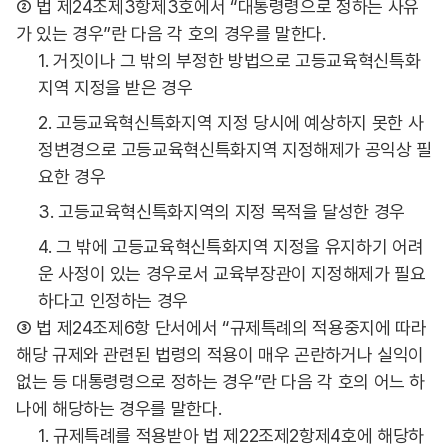
② 법 제24조제3항제3호에서 “대통령령으로 정하는 사유
가 있는 경우”란 다음 각 호의 경우를 말한다.
1. 거짓이나 그 밖의 부정한 방법으로 고등교육혁신특화
지역 지정을 받은 경우
2. 고등교육혁신특화지역 지정 당시에 예상하지 못한 사
정변경으로 고등교육혁신특화지역 지정해제가 공익상 필
요한 경우
3. 고등교육혁신특화지역의 지정 목적을 달성한 경우
4. 그 밖에 고등교육혁신특화지역 지정을 유지하기 어려
운 사정이 있는 경우로서 교육부장관이 지정해제가 필요
하다고 인정하는 경우
③ 법 제24조제6항 단서에서 “규제특례의 적용중지에 따라
해당 규제와 관련된 법령의 적용이 매우 곤란하거나 실익이
없는 등 대통령령으로 정하는 경우”란 다음 각 호의 어느 하
나에 해당하는 경우를 말한다.
1. 규제특례를 적용받아 법 제22조제2항제4호에 해당하