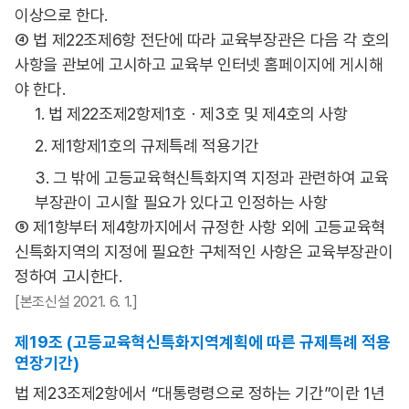
이상으로 한다.
④ 법 제22조제6항 전단에 따라 교육부장관은 다음 각 호의
사항을 관보에 고시하고 교육부 인터넷 홈페이지에 게시해
야 한다.
1. 법 제22조제2항제1호ㆍ제3호 및 제4호의 사항
2. 제1항제1호의 규제특례 적용기간
3. 그 밖에 고등교육혁신특화지역 지정과 관련하여 교육
부장관이 고시할 필요가 있다고 인정하는 사항
⑤ 제1항부터 제4항까지에서 규정한 사항 외에 고등교육혁
신특화지역의 지정에 필요한 구체적인 사항은 교육부장관이
정하여 고시한다.
[본조신설 2021. 6. 1.]
제19조 (고등교육혁신특화지역계획에 따른 규제특례 적용
연장기간)
법 제23조제2항에서 “대통령령으로 정하는 기간”이란 1년