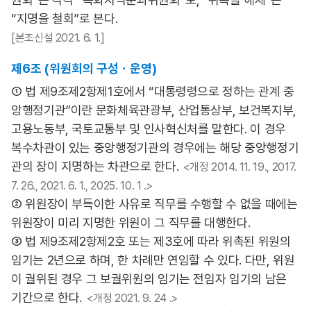
“지명을 철회”로 본다.
[본조신설 2021. 6. 1.]
제6조 (위원회의 구성ㆍ운영)
① 법 제9조제2항제1호에서 “대통령령으로 정하는 관계 중
앙행정기관”이란 문화체육관광부, 산업통상부, 보건복지부,
고용노동부, 국토교통부 및 인사혁신처를 말한다. 이 경우
복수차관이 있는 중앙행정기관의 경우에는 해당 중앙행정기
관의 장이 지명하는 차관으로 한다.
<개정 2014. 11. 19., 2017.
7. 26., 2021. 6. 1., 2025. 10. 1 .>
② 위원장이 부득이한 사유로 직무를 수행할 수 없을 때에는
위원장이 미리 지명한 위원이 그 직무를 대행한다.
③ 법 제9조제2항제2호 또는 제3호에 따라 위촉된 위원의
임기는 2년으로 하며, 한 차례만 연임할 수 있다. 다만, 위원
이 궐위된 경우 그 보궐위원의 임기는 전임자 임기의 남은
기간으로 한다.
<개정 2021. 9. 24 .>