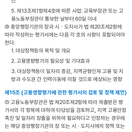
전
5. 제13조제1항제4호에 따른 사업: 교육부장관 또는 고
용노동부장관이 통보한 날부터 60일 이내
② 중앙행정기관의 장과 시ㆍ도지사가 법 제20조제2항에
따라 작성하는 평가서에는 다음 각 호의 사항이 포함되어야
한다.
1. 대상정책등의 목적 및 개요
2. 고용영향평가의 필요성 및 기대효과
3. 대상정책등이 일자리 증감, 지역균형인재 고용 및 지
방과 수도권 간 인력이동에 미칠 것으로 예상되는 영향
제15조 (고용영향평가에 관한 평가서의 검토 및 정책 제언)
① 고용노동부장관은 법 제20조제2항에 따라 제출받은 평
가서의 각 항목에 대하여 타당성을 검토하고, 지역 고용안정
촉진 및 일자리 창출을 위하여 필요하다고 인정하는 경우에
는 해당 중앙행정기관의 장 또는 시ㆍ도지사에게 정책 또는