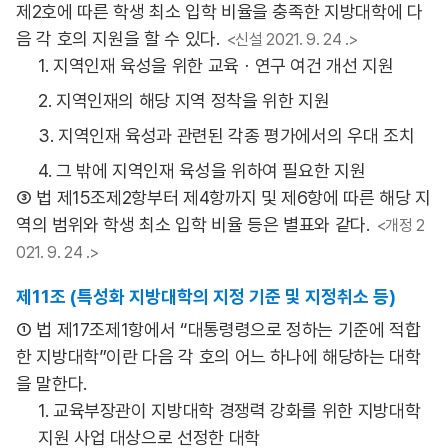
제2호에 따른 학생 최소 입학 비율을 충족한 지방대학에 다
음 각 호의 지원을 할 수 있다.
<신설 2021. 9. 24 .>
1. 지역인재 육성을 위한 교육ㆍ연구 여건 개선 지원
2. 지역인재의 해당 지역 정착을 위한 지원
3. 지역인재 육성과 관련된 각종 평가에서의 우대 조치
4. 그 밖에 지역인재 육성을 위하여 필요한 지원
③ 법 제15조제2항부터 제4항까지 및 제6항에 따른 해당 지
역의 범위와 학생 최소 입학 비율 등은 별표와 같다.
<개정 2
021. 9. 24 .>
제11조 (특성화 지방대학의 지정 기준 및 지정취소 등)
① 법 제17조제1항에서 “대통령령으로 정하는 기준에 적합
한 지방대학”이란 다음 각 호의 어느 하나에 해당하는 대학
을 말한다.
1. 교육부장관이 지방대학 경쟁력 강화를 위한 지방대학
지원 사업 대상으로 선정한 대학