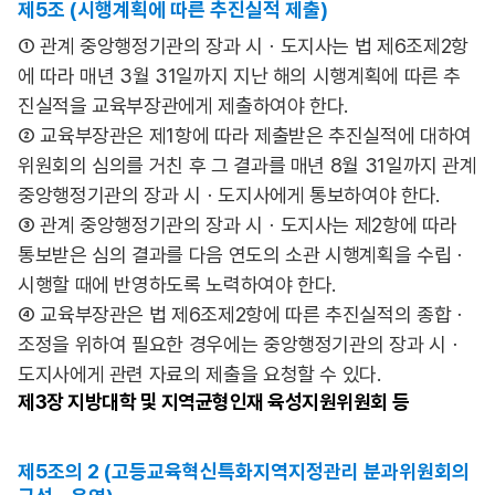
제5조 (시행계획에 따른 추진실적 제출)
① 관계 중앙행정기관의 장과 시ㆍ도지사는 법 제6조제2항
에 따라 매년 3월 31일까지 지난 해의 시행계획에 따른 추
진실적을 교육부장관에게 제출하여야 한다.
② 교육부장관은 제1항에 따라 제출받은 추진실적에 대하여
위원회의 심의를 거친 후 그 결과를 매년 8월 31일까지 관계
중앙행정기관의 장과 시ㆍ도지사에게 통보하여야 한다.
③ 관계 중앙행정기관의 장과 시ㆍ도지사는 제2항에 따라
통보받은 심의 결과를 다음 연도의 소관 시행계획을 수립ㆍ
시행할 때에 반영하도록 노력하여야 한다.
④ 교육부장관은 법 제6조제2항에 따른 추진실적의 종합ㆍ
조정을 위하여 필요한 경우에는 중앙행정기관의 장과 시ㆍ
도지사에게 관련 자료의 제출을 요청할 수 있다.
제3장
지방대학 및 지역균형인재 육성지원위원회 등
제5조의 2 (고등교육혁신특화지역지정관리 분과위원회의