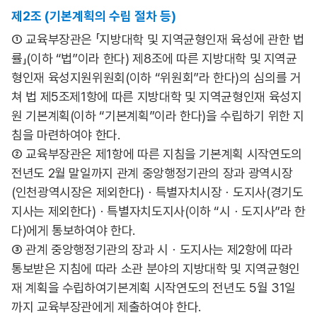
제2조 (기본계획의 수립 절차 등)
① 교육부장관은 「지방대학 및 지역균형인재 육성에 관한 법
률」(이하 “법”이라 한다) 제8조에 따른 지방대학 및 지역균
형인재 육성지원위원회(이하 “위원회”라 한다)의 심의를 거
쳐 법 제5조제1항에 따른 지방대학 및 지역균형인재 육성지
원 기본계획(이하 “기본계획”이라 한다)을 수립하기 위한 지
침을 마련하여야 한다.
② 교육부장관은 제1항에 따른 지침을 기본계획 시작연도의
전년도 2월 말일까지 관계 중앙행정기관의 장과 광역시장
(인천광역시장은 제외한다)ㆍ특별자치시장ㆍ도지사(경기도
지사는 제외한다)ㆍ특별자치도지사(이하 “시ㆍ도지사”라 한
다)에게 통보하여야 한다.
③ 관계 중앙행정기관의 장과 시ㆍ도지사는 제2항에 따라
통보받은 지침에 따라 소관 분야의 지방대학 및 지역균형인
재 계획을 수립하여기본계획 시작연도의 전년도 5월 31일
까지 교육부장관에게 제출하여야 한다.