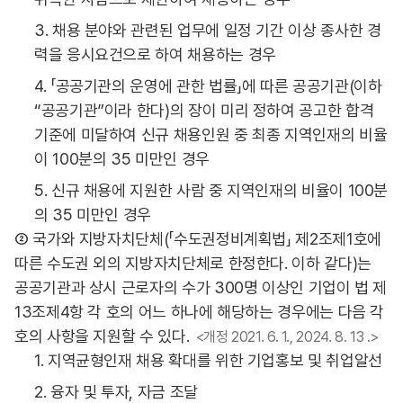
3. 채용 분야와 관련된 업무에 일정 기간 이상 종사한 경
력을 응시요건으로 하여 채용하는 경우
4. 「공공기관의 운영에 관한 법률」에 따른 공공기관(이하
“공공기관”이라 한다)의 장이 미리 정하여 공고한 합격
기준에 미달하여 신규 채용인원 중 최종 지역인재의 비율
이 100분의 35 미만인 경우
5. 신규 채용에 지원한 사람 중 지역인재의 비율이 100분
의 35 미만인 경우
② 국가와 지방자치단체(「수도권정비계획법」 제2조제1호에
따른 수도권 외의 지방자치단체로 한정한다. 이하 같다)는
공공기관과 상시 근로자의 수가 300명 이상인 기업이 법 제
13조제4항 각 호의 어느 하나에 해당하는 경우에는 다음 각
호의 사항을 지원할 수 있다.
<개정 2021. 6. 1., 2024. 8. 13 .>
1. 지역균형인재 채용 확대를 위한 기업홍보 및 취업알선
2. 융자 및 투자, 자금 조달