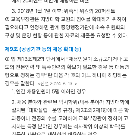
에서 20퍼센트 미만에 해당하는 비율
3. 2018년 1월 1일 이후: 위촉직 위원의 20퍼센트
② 교육부장관은 지방대학 교원의 참여를 확대하기 위하여
필요하다고 인정하면 관계 중앙행정기관에 소속 위원회의
구성 및 운영 현황 등에 관한 자료의 제출을 요청할 수 있다.
제9조 (공공기관 등의 채용 확대 등)
① 법 제13조제2항 단서에서 “채용인원이 소규모이거나 고
도의 전문인력 및 특수인력의 확보가 필요한 경우 등 대통령
령으로 정하는 경우”란 다음 각 호의 어느 하나에 해당하는
경우를 말한다.
<신설 2024. 8. 13 .>
1. 연간 채용인원이 5명 이하인 경우
2. 채용 분야와 관련된 박사학위(채용 분야가 지방대학에
설치된 「대학설립ㆍ운영 규정」 제2조의2제1항에 따른 학
과등이나 전공의 수를 고려하여 교육부장관이 정하여 고
시하는 특정 분야인 경우에는 석사학위 이상의 학위)를
취득한 사람으로 제한하여 채용하는 경우