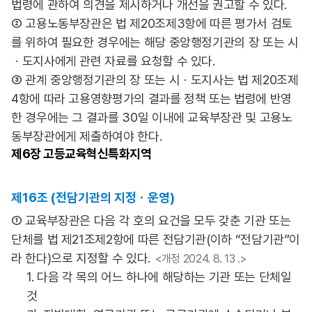
법령에 관하여 의견을 제시하거나 개선을 권고할 수 있다.
② 고용노동부장관은 법 제20조제3항에 따른 평가서 검토
를 위하여 필요한 경우에는 해당 중앙행정기관의 장 또는 시
ㆍ도지사에게 관련 자료를 요청할 수 있다.
③ 관계 중앙행정기관의 장 또는 시ㆍ도지사는 법 제20조제
4항에 따라 고용영향평가의 결과를 정책 또는 법령에 반영
한 경우에는 그 결과를 30일 이내에 교육부장관 및 고용노
동부장관에게 제출하여야 한다.
제6장
고등교육혁신특화지역
제16조 (전담기관의 지정ㆍ운영)
① 교육부장관은 다음 각 호의 요건을 모두 갖춘 기관 또는
단체를 법 제21조제2항에 따른 전담기관(이하 “전담기관”이
라 한다)으로 지정할 수 있다.
<개정 2024. 8. 13 .>
1. 다음 각 목의 어느 하나에 해당하는 기관 또는 단체일
것