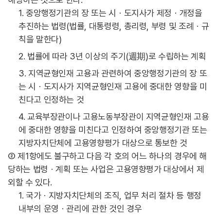
1. 중앙행정기관의 장 또는 시ㆍ도지사가 제정ㆍ개정을
추진하는 법령(법률, 대통령령, 총리령, 부령 및 조례ㆍ규
칙을 말한다)
2. 법률에 따라 3년 이상의 주기(週期)로 수립하는 계획
3. 지역균형인재 고용과 관련하여 중앙행정기관의 장 또
는 시ㆍ도지사가 지역균형인재 고용에 중대한 영향을 미
친다고 인정하는 것
4. 교육부장관이나 고용노동부장관이 지역균형인재 고용
에 중대한 영향을 미친다고 인정하여 중앙행정기관 또는
지방자치단체에 고용영향평가 대상으로 통보한 것
② 제1항에도 불구하고 다음 각 호의 어느 하나의 경우에 해
당하는 법령ㆍ계획 또는 사업은 고용영향평가 대상에서 제
외할 수 있다.
1. 국가ㆍ지방자치단체의 조직, 업무 처리 절차 등 행정
내부의 운영ㆍ관리에 관한 것인 경우