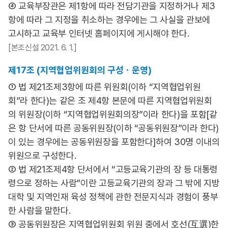
④ 교육부장관은 제1항에 따라 전담기관을 지정하거나 제3
항에 따라 그 지정을 취소하는 경우에는 그 사실을 관보에
고시하고 교육부 인터넷 홈페이지에 게시해야 한다.
[본조신설 2021. 6. 1.]
제17조 (지역협업위원회의 구성ㆍ운영)
① 법 제21조제3항에 따른 위원회(이하 “지역협업위원
회”라 한다)는 같은 조 제4항 본문에 따른 지역협업위원회
의 위원장(이하 “지역협업위원회의장”이라 한다)을 포함[같
은 항 단서에 따른 공동위원장(이하 “공동위원장”이라 한다)
이 있는 경우에는 공동위원장을 포함한다]하여 30명 이내의
위원으로 구성한다.
② 법 제21조제4항 단서에서 “고등교육기관의 장 등 대통령
령으로 정하는 사람”이란 고등교육기관의 장과 그 밖에 지방
대학 및 지역인재 육성 정책에 관한 전문지식과 경험이 풍부
한 사람을 말한다.
③ 공동위원장은 지역협업위원회 위원 중에서 호선(互選)한