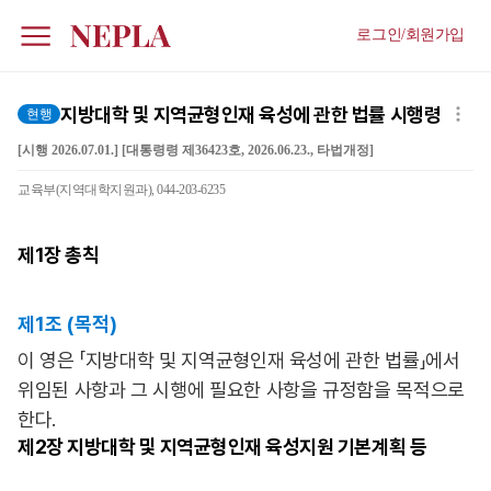
로그인/회원가입
지방대학 및 지역균형인재 육성에 관한 법률 시행령
현행
[시행 2026.07.01.] [대통령령 제36423호, 2026.06.23., 타법개정]
교육부(지역대학지원과), 044-203-6235
제1장
총칙
제1조 (목적)
이 영은 「지방대학 및 지역균형인재 육성에 관한 법률」에서
위임된 사항과 그 시행에 필요한 사항을 규정함을 목적으로
한다.
제2장
지방대학 및 지역균형인재 육성지원 기본계획 등