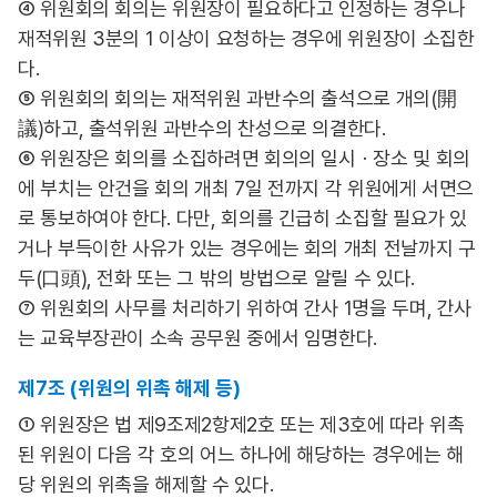
④ 위원회의 회의는 위원장이 필요하다고 인정하는 경우나
재적위원 3분의 1 이상이 요청하는 경우에 위원장이 소집한
다.
⑤ 위원회의 회의는 재적위원 과반수의 출석으로 개의(開
議)하고, 출석위원 과반수의 찬성으로 의결한다.
⑥ 위원장은 회의를 소집하려면 회의의 일시ㆍ장소 및 회의
에 부치는 안건을 회의 개최 7일 전까지 각 위원에게 서면으
로 통보하여야 한다. 다만, 회의를 긴급히 소집할 필요가 있
거나 부득이한 사유가 있는 경우에는 회의 개최 전날까지 구
두(口頭), 전화 또는 그 밖의 방법으로 알릴 수 있다.
⑦ 위원회의 사무를 처리하기 위하여 간사 1명을 두며, 간사
는 교육부장관이 소속 공무원 중에서 임명한다.
제7조 (위원의 위촉 해제 등)
① 위원장은 법 제9조제2항제2호 또는 제3호에 따라 위촉
된 위원이 다음 각 호의 어느 하나에 해당하는 경우에는 해
당 위원의 위촉을 해제할 수 있다.