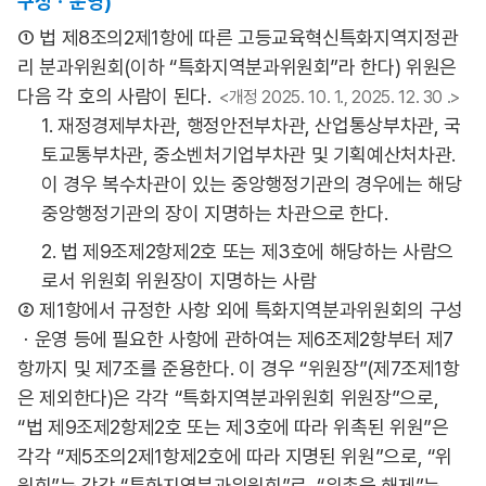
구성ㆍ운영)
① 법 제8조의2제1항에 따른 고등교육혁신특화지역지정관
리 분과위원회(이하 “특화지역분과위원회”라 한다) 위원은
다음 각 호의 사람이 된다.
<개정 2025. 10. 1., 2025. 12. 30 .>
1. 재정경제부차관, 행정안전부차관, 산업통상부차관, 국
토교통부차관, 중소벤처기업부차관 및 기획예산처차관.
이 경우 복수차관이 있는 중앙행정기관의 경우에는 해당
중앙행정기관의 장이 지명하는 차관으로 한다.
2. 법 제9조제2항제2호 또는 제3호에 해당하는 사람으
로서 위원회 위원장이 지명하는 사람
② 제1항에서 규정한 사항 외에 특화지역분과위원회의 구성
ㆍ운영 등에 필요한 사항에 관하여는 제6조제2항부터 제7
항까지 및 제7조를 준용한다. 이 경우 “위원장”(제7조제1항
은 제외한다)은 각각 “특화지역분과위원회 위원장”으로,
“법 제9조제2항제2호 또는 제3호에 따라 위촉된 위원”은
각각 “제5조의2제1항제2호에 따라 지명된 위원”으로, “위
원회”는 각각 “특화지역분과위원회”로, “위촉을 해제”는