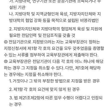
가. 지방대학, 연구기관 또는 공공기관에 소속되거나 부
설된 기관
나. 지방대학 및 지역균형인재 육성, 지방자치단체와 지
방대학의 협업 강화 등을 목적으로 설립된 비영리법인
2. 지방자치단체와 지방대학의 협업체계 육성 및 지원에
필요한 전담인력 및 전담조직을 갖출 것
② 전담기관으로 지정받으려는 자는 교육부장관이 정하는
지정신청서에 제1항 각 호의 요건을 모두 갖추었음을 증명할
수 있는 서류를 첨부하여 교육부장관에게 제출해야 한다.
③ 교육부장관은 전담기관이 다음 각 호의 어느 하나에 해당
하는 경우 그 지정을 취소할 수 있다. 다만, 제1호에 해당하
는 경우에는 지정을 취소해야 한다.
1. 거짓이나 그 밖의 부정한 방법으로 지정을 받은 경우
2. 제1항 각 호의 요건에 맞지 않게 된 경우
3. 법 제21조제2항에 따른 업무 수행이 어렵다고 인정되
는 경우