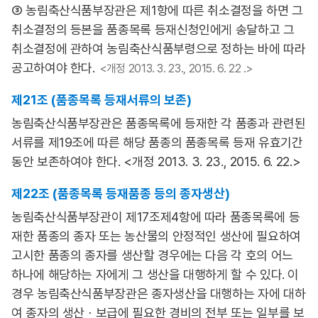
③ 농림축산식품부장관은 제1항에 따른 취소결정을 하면 그
취소결정의 등본을 품종목록 등재신청인에게 송달하고 그
취소결정에 관하여 농림축산식품부령으로 정하는 바에 따라
공고하여야 한다.
<개정 2013. 3. 23., 2015. 6. 22 .>
제21조 (품종목록 등재서류의 보존)
농림축산식품부장관은 품종목록에 등재한 각 품종과 관련된
서류를 제19조에 따른 해당 품종의 품종목록 등재 유효기간
동안 보존하여야 한다. <개정 2013. 3. 23., 2015. 6. 22.>
제22조 (품종목록 등재품종 등의 종자생산)
농림축산식품부장관이 제17조제4항에 따라 품종목록에 등
재한 품종의 종자 또는 농산물의 안정적인 생산에 필요하여
고시한 품종의 종자를 생산할 경우에는 다음 각 호의 어느
하나에 해당하는 자에게 그 생산을 대행하게 할 수 있다. 이
경우 농림축산식품부장관은 종자생산을 대행하는 자에 대하
여 종자의 생산ㆍ보급에 필요한 경비의 전부 또는 일부를 보