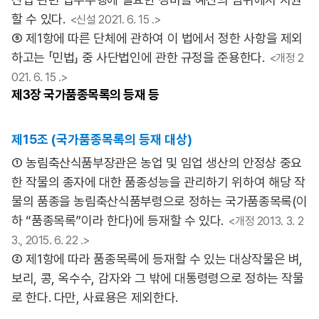
할 수 있다.
<신설 2021. 6. 15 .>
⑤ 제1항에 따른 단체에 관하여 이 법에서 정한 사항을 제외
하고는 「민법」 중 사단법인에 관한 규정을 준용한다.
<개정 2
021. 6. 15 .>
제3장
국가품종목록의 등재 등
제15조 (국가품종목록의 등재 대상)
① 농림축산식품부장관은 농업 및 임업 생산의 안정상 중요
한 작물의 종자에 대한 품종성능을 관리하기 위하여 해당 작
물의 품종을 농림축산식품부령으로 정하는 국가품종목록(이
하 “품종목록”이라 한다)에 등재할 수 있다.
<개정 2013. 3. 2
3., 2015. 6. 22 .>
② 제1항에 따라 품종목록에 등재할 수 있는 대상작물은 벼,
보리, 콩, 옥수수, 감자와 그 밖에 대통령령으로 정하는 작물
로 한다. 다만, 사료용은 제외한다.