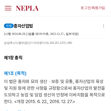
로그인/회원가입
종자산업법
현행
[시행 2024.06.28.] [법률 제19119호, 2022.12.27., 일부개정]
농림축산식품부(첨단기자재종자과), 044-201-2479, 2480
제1장
총칙
제1조 (목적)
이 법은 종자와 묘의 생산ㆍ보증 및 유통, 종자산업의 육성
및 지원 등에 관한 사항을 규정함으로써 종자산업의 발전을
도모하고 농업 및 임업 생산의 안정에 이바지함을 목적으로
한다. <개정 2015. 6. 22., 2016. 12. 27.>