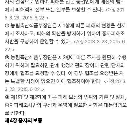
자의 결함으로 인하여 피해를 입은 농업인에게 예산의 범위
에서 피해액의 전부 또는 일부를 보상할 수 있다.
<개정 201
3. 3. 23., 2015. 6. 22 .>
② 농림축산식품부장관은 제1항에 따른 피해의 현황을 현지
에서 조사하고, 피해의 확산을 방지하기 위하여 종자피해조
사반을 구성하여 운영할 수 있다.
<개정 2013. 3. 23., 2015. 6.
22 .>
③ 농림축산식품부장관은 제2항에 따른 조사를 원활히 수행
하기 위하여 필요하면 관계 행정기관의 장이나 관련 단체의
장에게 협조를 요청할 수 있다. 이 경우 협조를 요청받은 자
는 특별한 사정이 없으면 이에 협조하여야 한다.
<개정 2013.
3. 23., 2015. 6. 22 .>
④ 제1항 및 제2항에 따른 피해 보상의 범위와 기준 및 절차,
종자피해조사반의 구성과 운영에 필요한 사항은 대통령령으
로 정한다.
제4장
종자의 보증