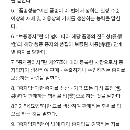
을 말한다.
5. “품종성능”이란 품종이 이 법에서 정하는 일정 수준
이상의 재배 및 이용상의 가치를 생산하는 능력을 말한
다.
6. “보증종자”란 이 법에 따라 해당 품종의 진위성(眞僞
性)과 해당 품종 종자의 품질이 보증된 채종(採種) 단계
별 종자를 말한다.
7. “종자관리사”란 제27조에 따라 등록한 사람으로서 종
자업자가 생산하여 판매ㆍ수출하거나 수입하려는 종자를
보증하는 사람을 말한다.
8. “종자업”이란 종자를 생산ㆍ가공 또는 다시 포장(包
裝)하여 판매하는 행위를 업(業)으로 하는 것을 말한다.
8의2. “육묘업”이란 묘를 생산하여 판매하는 행위를 업
으로 하는 것을 말한다.
9. “종자업자”란 이 법에 따라 종자업을 경영하는 자를