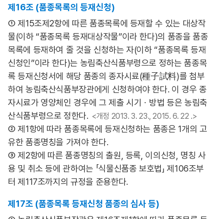
제16조 (품종목록의 등재신청)
① 제15조제2항에 따른 품종목록에 등재할 수 있는 대상작
물(이하 “품종목록 등재대상작물”이라 한다)의 품종을 품종
목록에 등재하여 줄 것을 신청하는 자(이하 “품종목록 등재
신청인”이라 한다)는 농림축산식품부령으로 정하는 품종목
록 등재신청서에 해당 품종의 종자시료(種子試料)를 첨부
하여 농림축산식품부장관에게 신청하여야 한다. 이 경우 종
자시료가 영양체인 경우에 그 제출 시기ㆍ방법 등은 농림축
산식품부령으로 정한다.
<개정 2013. 3. 23., 2015. 6. 22 .>
② 제1항에 따라 품종목록에 등재신청하는 품종은 1개의 고
유한 품종명칭을 가져야 한다.
③ 제2항에 따른 품종명칭의 출원, 등록, 이의신청, 명칭 사
용 및 취소 등에 관하여는 「식물신품종 보호법」 제106조부
터 제117조까지의 규정을 준용한다.
제17조 (품종목록 등재신청 품종의 심사 등)