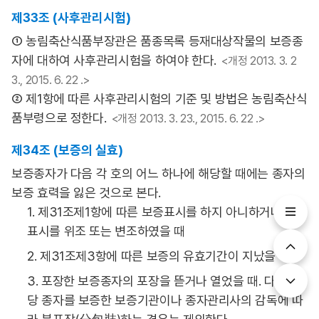
제33조 (사후관리시험)
① 농림축산식품부장관은 품종목록 등재대상작물의 보증종
자에 대하여 사후관리시험을 하여야 한다.
<개정 2013. 3. 2
3., 2015. 6. 22 .>
② 제1항에 따른 사후관리시험의 기준 및 방법은 농림축산식
품부령으로 정한다.
<개정 2013. 3. 23., 2015. 6. 22 .>
제34조 (보증의 실효)
보증종자가 다음 각 호의 어느 하나에 해당할 때에는 종자의
보증 효력을 잃은 것으로 본다.
1. 제31조제1항에 따른 보증표시를 하지 아니하거나 보증
표시를 위조 또는 변조하였을 때
2. 제31조제3항에 따른 보증의 유효기간이 지났을 때
3. 포장한 보증종자의 포장을 뜯거나 열었을 때. 다만, 해
당 종자를 보증한 보증기관이나 종자관리사의 감독에 따