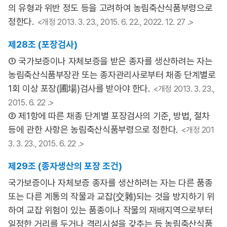
의 유형과 위반 정도 등을 고려하여 농림축산식품부령으로
정한다.
<개정 2013. 3. 23., 2015. 6. 22., 2022. 12. 27 .>
제28조 (포장검사)
① 국가보증이나 자체보증을 받은 종자를 생산하려는 자는
농림축산식품부장관 또는 종자관리사로부터 채종 단계별로
1회 이상 포장(圃場)검사를 받아야 한다.
<개정 2013. 3. 23.,
2015. 6. 22 .>
② 제1항에 따른 채종 단계별 포장검사의 기준, 방법, 절차
등에 관한 사항은 농림축산식품부령으로 정한다.
<개정 201
3. 3. 23., 2015. 6. 22 .>
제29조 (종자생산의 포장 조건)
국가보증이나 자체보증 종자를 생산하려는 자는 다른 품종
또는 다른 계통의 작물과 교잡(交雜)되는 것을 방지하기 위
하여 교잡 위험이 있는 품종이나 작물의 재배지역으로부터
일정한 거리를 두거나 격리시설을 갖추는 등 농림축산식품