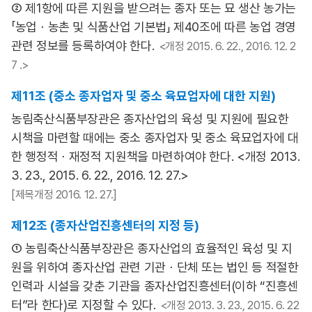
② 제1항에 따른 지원을 받으려는 종자 또는 묘 생산 농가는
「농업ㆍ농촌 및 식품산업 기본법」 제40조에 따른 농업 경영
관련 정보를 등록하여야 한다.
<개정 2015. 6. 22., 2016. 12. 2
7 .>
제11조 (중소 종자업자 및 중소 육묘업자에 대한 지원)
농림축산식품부장관은 종자산업의 육성 및 지원에 필요한
시책을 마련할 때에는 중소 종자업자 및 중소 육묘업자에 대
한 행정적ㆍ재정적 지원책을 마련하여야 한다. <개정 2013.
3. 23., 2015. 6. 22., 2016. 12. 27.>
[제목개정 2016. 12. 27.]
제12조 (종자산업진흥센터의 지정 등)
① 농림축산식품부장관은 종자산업의 효율적인 육성 및 지
원을 위하여 종자산업 관련 기관ㆍ단체 또는 법인 등 적절한
인력과 시설을 갖춘 기관을 종자산업진흥센터(이하 “진흥센
터”라 한다)로 지정할 수 있다.
<개정 2013. 3. 23., 2015. 6. 22