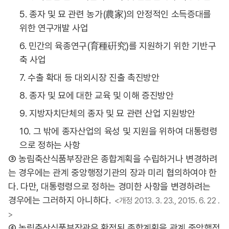
5. 종자 및 묘 관련 농가(農家)의 안정적인 소득증대를
위한 연구개발 사업
6. 민간의 육종연구(育種硏究)를 지원하기 위한 기반구
축 사업
7. 수출 확대 등 대외시장 진출 촉진방안
8. 종자 및 묘에 대한 교육 및 이해 증진방안
9. 지방자치단체의 종자 및 묘 관련 산업 지원방안
10. 그 밖에 종자산업의 육성 및 지원을 위하여 대통령령
으로 정하는 사항
③ 농림축산식품부장관은 종합계획을 수립하거나 변경하려
는 경우에는 관계 중앙행정기관의 장과 미리 협의하여야 한
다. 다만, 대통령령으로 정하는 경미한 사항을 변경하려는
경우에는 그러하지 아니하다.
<개정 2013. 3. 23., 2015. 6. 22 .
>
④ 농림축산식품부장관은 확정된 종합계획을 관계 중앙행정