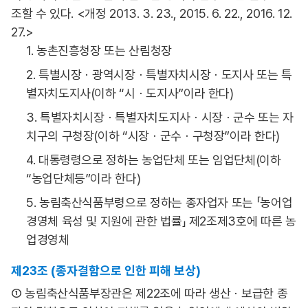
조할 수 있다. <개정 2013. 3. 23., 2015. 6. 22., 2016. 12.
27.>
1. 농촌진흥청장 또는 산림청장
2. 특별시장ㆍ광역시장ㆍ특별자치시장ㆍ도지사 또는 특
별자치도지사(이하 “시ㆍ도지사”이라 한다)
3. 특별자치시장ㆍ특별자치도지사ㆍ시장ㆍ군수 또는 자
치구의 구청장(이하 “시장ㆍ군수ㆍ구청장”이라 한다)
4. 대통령령으로 정하는 농업단체 또는 임업단체(이하
“농업단체등”이라 한다)
5. 농림축산식품부령으로 정하는 종자업자 또는 「농어업
경영체 육성 및 지원에 관한 법률」 제2조제3호에 따른 농
업경영체
제23조 (종자결함으로 인한 피해 보상)
① 농림축산식품부장관은 제22조에 따라 생산ㆍ보급한 종