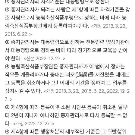
① 종자관리사의 자격기준은 대통령령으로 정한다.
② 종자관리사가 되려는 사람은 제1항에 따른 자격기준을 갖
춘 사람으로서 농림축산식품부령으로 정하는 바에 따라 농
림축산식품부장관에게 등록하여야 한다.
<개정 2013. 3. 23.,
2015. 6. 22 .>
③ 종자관리사는 대통령령으로 정하는 전문인력 양성기관에
서 대통령령으로 정하는 바에 따라 정기적으로 교육을 받아
야 한다.
<신설 2022. 12. 27 .>
④ 농림축산식품부장관은 종자관리사가 이 법에서 정하는
직무를 게을리하거나 중대한 과오(過誤)를 저질렀을 때에는
그 등록을 취소하거나 1년 이내의 기간을 정하여 그 업무를
정지시킬 수 있다.
<개정 2013. 3. 23., 2015. 6. 22., 2022. 12. 2
7 .>
⑤ 제4항에 따라 등록이 취소된 사람은 등록이 취소된 날부
터 2년이 지나지 아니하면 종자관리사로 다시 등록할 수 없
다.
<개정 2022. 12. 27 .>
⑥ 제4항에 따른 행정처분의 세부적인 기준은 그 위반행위