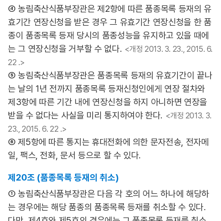
④ 농림축산식품부장관은 제2항에 따른 품종목록 등재의 유
효기간 연장신청을 받은 경우 그 유효기간 연장신청을 한 품
종이 품종목록 등재 당시의 품종성능을 유지하고 있을 때에
는 그 연장신청을 거부할 수 없다.
<개정 2013. 3. 23., 2015. 6.
22 .>
⑤ 농림축산식품부장관은 품종목록 등재의 유효기간이 끝나
는 날의 1년 전까지 품종목록 등재신청인에게 연장 절차와
제3항에 따른 기간 내에 연장신청을 하지 아니하면 연장을
받을 수 없다는 사실을 미리 통지하여야 한다.
<개정 2013. 3.
23., 2015. 6. 22 .>
⑥ 제5항에 따른 통지는 휴대전화에 의한 문자전송, 전자메
일, 팩스, 전화, 문서 등으로 할 수 있다.
제20조 (품종목록 등재의 취소)
① 농림축산식품부장관은 다음 각 호의 어느 하나에 해당하
는 경우에는 해당 품종의 품종목록 등재를 취소할 수 있다.
다만, 제4호와 제5호의 경우에는 그 품종목록 등재를 취소