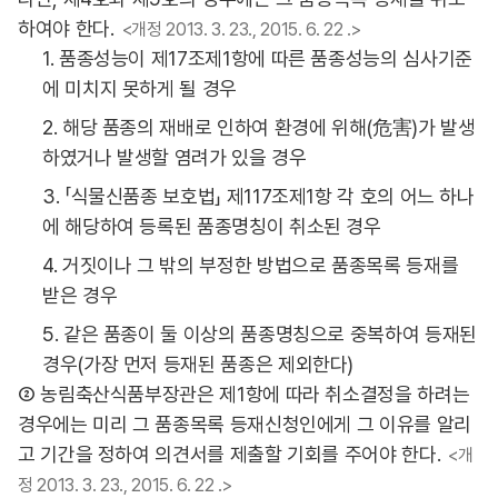
하여야 한다.
<개정 2013. 3. 23., 2015. 6. 22 .>
1. 품종성능이 제17조제1항에 따른 품종성능의 심사기준
에 미치지 못하게 될 경우
2. 해당 품종의 재배로 인하여 환경에 위해(危害)가 발생
하였거나 발생할 염려가 있을 경우
3. 「식물신품종 보호법」 제117조제1항 각 호의 어느 하나
에 해당하여 등록된 품종명칭이 취소된 경우
4. 거짓이나 그 밖의 부정한 방법으로 품종목록 등재를
받은 경우
5. 같은 품종이 둘 이상의 품종명칭으로 중복하여 등재된
경우(가장 먼저 등재된 품종은 제외한다)
② 농림축산식품부장관은 제1항에 따라 취소결정을 하려는
경우에는 미리 그 품종목록 등재신청인에게 그 이유를 알리
고 기간을 정하여 의견서를 제출할 기회를 주어야 한다.
<개
정 2013. 3. 23., 2015. 6. 22 .>