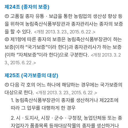
제24조 (종자의 보증)
① 고품질 종자 유통ㆍ보급을 통한 농림업의 생산성 향상 등
을 위하여 농림축산식품부장관과 종자관리사는 종자의 보증
을 할 수 있다.
<개정 2013. 3. 23., 2015. 6. 22 .>
② 제1항에 따른 종자의 보증은 농림축산식품부장관이 하는
보증(이하 “국가보증”이라 한다)과 종자관리사가 하는 보증
(이하 “자체보증”이라 한다)으로 구분한다.
<개정 2013. 3. 2
3., 2015. 6. 22 .>
제25조 (국가보증의 대상)
① 다음 각 호의 어느 하나에 해당하는 경우에는 국가보증의
대상으로 한다.
<개정 2013. 3. 23., 2015. 6. 22 .>
1. 농림축산식품부장관이 종자를 생산하거나 제22조에
따라 그 업무를 대행하게 한 경우
2. 시ㆍ도지사, 시장ㆍ군수ㆍ구청장, 농업단체등 또는 종
자업자가 품종목록 등재대상작물의 종자를 생산하거나