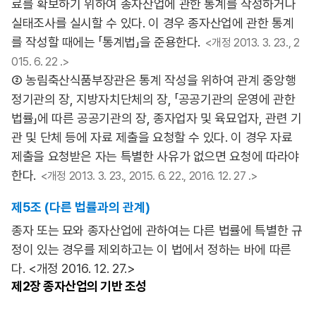
료를 확보하기 위하여 종자산업에 관한 통계를 작성하거나
실태조사를 실시할 수 있다. 이 경우 종자산업에 관한 통계
를 작성할 때에는 「통계법」을 준용한다.
<개정 2013. 3. 23., 2
015. 6. 22 .>
② 농림축산식품부장관은 통계 작성을 위하여 관계 중앙행
정기관의 장, 지방자치단체의 장, 「공공기관의 운영에 관한
법률」에 따른 공공기관의 장, 종자업자 및 육묘업자, 관련 기
관 및 단체 등에 자료 제출을 요청할 수 있다. 이 경우 자료
제출을 요청받은 자는 특별한 사유가 없으면 요청에 따라야
한다.
<개정 2013. 3. 23., 2015. 6. 22., 2016. 12. 27 .>
제5조 (다른 법률과의 관계)
종자 또는 묘와 종자산업에 관하여는 다른 법률에 특별한 규
정이 있는 경우를 제외하고는 이 법에서 정하는 바에 따른
다. <개정 2016. 12. 27.>
제2장
종자산업의 기반 조성