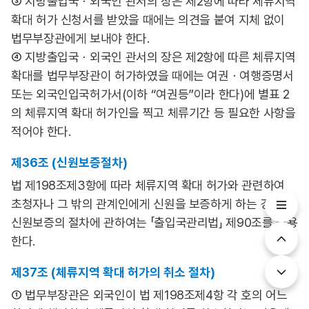
③ 지방출입국ㆍ외국인 관서의 장은 제2항에 따라 체류지역
확대 허가 신청서를 받았을 때에는 의견을 붙여 지체 없이
법무부장관에게 보내야 한다.
④ 지방출입국ㆍ외국인 관서의 장은 제2항에 따른 체류지역
확대를 법무부장관이 허가하였을 때에는 여권ㆍ여행증명서
또는 외국인입국허가서(이하 “여권등”이라 한다)에 별표 2
의 체류지역 확대 허가인을 찍고 체류기간 등 필요한 사항을
적어야 한다.
제36조 (신원보증절차)
법 제198조제3항에 따라 체류지역 확대 허가와 관련하여
초청자나 그 밖의 관계인에게 신원을 보증하게 하는 경우 그
신원보증의 절차에 관하여는 「출입국관리법」 제90조를 준용
한다.
제37조 (체류지역 확대 허가의 취소 절차)
① 법무부장관은 외국인이 법 제198조제4항 각 호의 어느