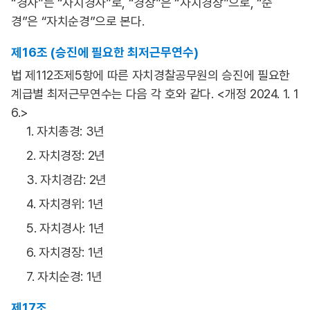
“경사”는 “자치경사”로, “경장”은 “자치경장”으로, “순
경”은 “자치순경”으로 본다.
제16조 (승진에 필요한 최저근무연수)
법 제112조제5항에 따른 자치경찰공무원의 승진에 필요한
계급별 최저근무연수는 다음 각 호와 같다. <개정 2024. 1. 1
6.>
1. 자치총경: 3년
2. 자치경정: 2년
3. 자치경감: 2년
4. 자치경위: 1년
5. 자치경사: 1년
6. 자치경장: 1년
7. 자치순경: 1년
제17조