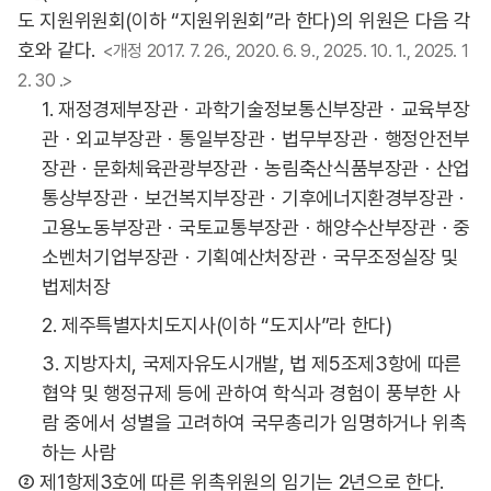
도 지원위원회(이하 “지원위원회”라 한다)의 위원은 다음 각
호와 같다.
<개정 2017. 7. 26., 2020. 6. 9., 2025. 10. 1., 2025. 1
2. 30 .>
1. 재정경제부장관ㆍ과학기술정보통신부장관ㆍ교육부장
관ㆍ외교부장관ㆍ통일부장관ㆍ법무부장관ㆍ행정안전부
장관ㆍ문화체육관광부장관ㆍ농림축산식품부장관ㆍ산업
통상부장관ㆍ보건복지부장관ㆍ기후에너지환경부장관ㆍ
고용노동부장관ㆍ국토교통부장관ㆍ해양수산부장관ㆍ중
소벤처기업부장관ㆍ기획예산처장관ㆍ국무조정실장 및
법제처장
2. 제주특별자치도지사(이하 “도지사”라 한다)
3. 지방자치, 국제자유도시개발, 법 제5조제3항에 따른
협약 및 행정규제 등에 관하여 학식과 경험이 풍부한 사
람 중에서 성별을 고려하여 국무총리가 임명하거나 위촉
하는 사람
② 제1항제3호에 따른 위촉위원의 임기는 2년으로 한다.