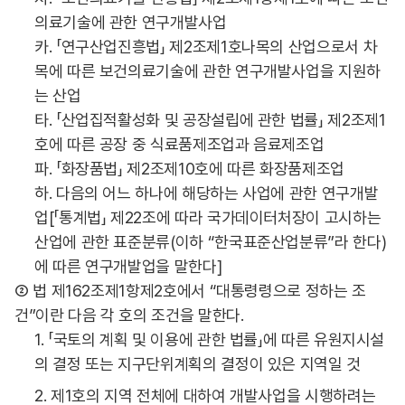
의료기술에 관한 연구개발사업
카. 「연구산업진흥법」 제2조제1호나목의 산업으로서 차
목에 따른 보건의료기술에 관한 연구개발사업을 지원하
는 산업
타. 「산업집적활성화 및 공장설립에 관한 법률」 제2조제1
호에 따른 공장 중 식료품제조업과 음료제조업
파. 「화장품법」 제2조제10호에 따른 화장품제조업
하. 다음의 어느 하나에 해당하는 사업에 관한 연구개발
업[「통계법」 제22조에 따라 국가데이터처장이 고시하는
산업에 관한 표준분류(이하 “한국표준산업분류”라 한다)
에 따른 연구개발업을 말한다]
② 법 제162조제1항제2호에서 “대통령령으로 정하는 조
건”이란 다음 각 호의 조건을 말한다.
1. 「국토의 계획 및 이용에 관한 법률」에 따른 유원지시설
의 결정 또는 지구단위계획의 결정이 있은 지역일 것
2. 제1호의 지역 전체에 대하여 개발사업을 시행하려는