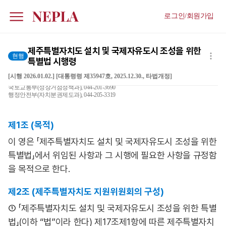
로그인/회원가입
제주특별자치도 설치 및 국제자유도시 조성을 위한
현행
특별법 시행령
[시행 2026.01.02.] [대통령령 제35947호, 2025.12.30., 타법개정]
국토교통부(성장거점정책과), 044-201-3690
행정안전부(자치분권제도과), 044-205-3319
제1조 (목적)
이 영은 「제주특별자치도 설치 및 국제자유도시 조성을 위한
특별법」에서 위임된 사항과 그 시행에 필요한 사항을 규정함
을 목적으로 한다.
제2조 (제주특별자치도 지원위원회의 구성)
① 「제주특별자치도 설치 및 국제자유도시 조성을 위한 특별
법」(이하 “법”이라 한다) 제17조제1항에 따른 제주특별자치