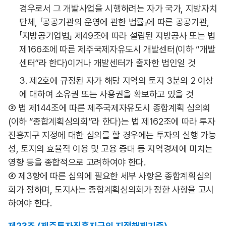
경우로서 그 개발사업을 시행하려는 자가 국가, 지방자치
단체, 「공공기관의 운영에 관한 법률」에 따른 공공기관,
「지방공기업법」 제49조에 따라 설립된 지방공사 또는 법
제166조에 따른 제주국제자유도시 개발센터(이하 “개발
센터”라 한다)이거나 개발센터가 출자한 법인일 것
3. 제2호에 규정된 자가 해당 지역의 토지 3분의 2 이상
에 대하여 소유권 또는 사용권을 확보하고 있을 것
③ 법 제144조에 따른 제주국제자유도시 종합계획 심의회
(이하 “종합계획심의회”라 한다)는 법 제162조에 따라 투자
진흥지구 지정에 대한 심의를 할 경우에는 투자의 실행 가능
성, 토지의 효율적 이용 및 고용 증대 등 지역경제에 미치는
영향 등을 종합적으로 고려하여야 한다.
④ 제3항에 따른 심의에 필요한 세부 사항은 종합계획심의
회가 정하며, 도지사는 종합계획심의회가 정한 사항을 고시
하여야 한다.
제23조 (제주투자진흥지구의 지정해제기준)