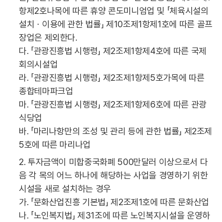
항제2호나목에 따른 휴양 콘도미니엄업 및 「체육시설의
설치ㆍ이용에 관한 법률」 제10조제1항제1호에 따른 골프
장업은 제외한다.
다. 「관광진흥법 시행령」 제2조제1항제4호에 따른 국제
회의시설업
라. 「관광진흥법 시행령」 제2조제1항제5호가목에 따른
종합테마파크업
마. 「관광진흥법 시행령」 제2조제1항제6호에 따른 관광
식당업
바. 「마리나항만의 조성 및 관리 등에 관한 법률」 제2조제
5호에 따른 마리나업
2. 투자금액이 미합중국화폐 500만달러 이상으로서 다
음 각 목의 어느 하나에 해당하는 사업을 경영하기 위한
시설을 새로 설치하는 경우
가. 「문화산업진흥 기본법」 제2조제1호에 따른 문화산업
나. 「노인복지법」 제31조에 따른 노인복지시설을 운영하