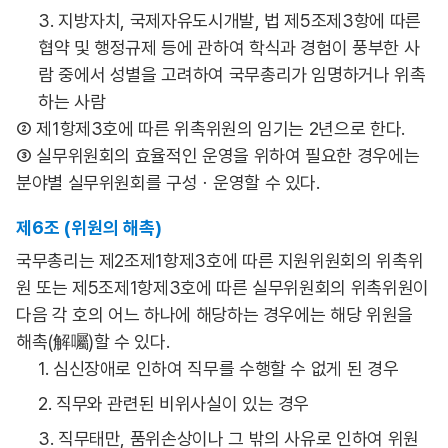
3. 지방자치, 국제자유도시개발, 법 제5조제3항에 따른
협약 및 행정규제 등에 관하여 학식과 경험이 풍부한 사
람 중에서 성별을 고려하여 국무총리가 임명하거나 위촉
하는 사람
② 제1항제3호에 따른 위촉위원의 임기는 2년으로 한다.
③ 실무위원회의 효율적인 운영을 위하여 필요한 경우에는
분야별 실무위원회를 구성ㆍ운영할 수 있다.
제6조 (위원의 해촉)
국무총리는 제2조제1항제3호에 따른 지원위원회의 위촉위
원 또는 제5조제1항제3호에 따른 실무위원회의 위촉위원이
다음 각 호의 어느 하나에 해당하는 경우에는 해당 위원을
해촉(解囑)할 수 있다.
1. 심신장애로 인하여 직무를 수행할 수 없게 된 경우
2. 직무와 관련된 비위사실이 있는 경우
3. 직무태만, 품위손상이나 그 밖의 사유로 인하여 위원