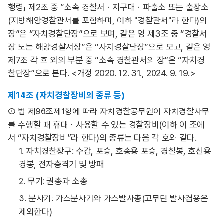
행령」 제2조 중 “소속 경찰서ㆍ지구대ㆍ파출소 또는 출장소
(지방해양경찰관서를 포함하며, 이하 "경찰관서"라 한다)의
장”은 “자치경찰단장”으로 보며, 같은 영 제3조 중 “경찰서
장 또는 해양경찰서장”은 “자치경찰단장”으로 보고, 같은 영
제7조 각 호 외의 부분 중 “소속 경찰관서의 장”은 “자치경
찰단장”으로 본다. <개정 2020. 12. 31., 2024. 9. 19.>
제14조 (자치경찰장비의 종류 등)
① 법 제96조제1항에 따라 자치경찰공무원이 자치경찰사무
를 수행할 때 휴대ㆍ사용할 수 있는 경찰장비(이하 이 조에
서 “자치경찰장비”라 한다)의 종류는 다음 각 호와 같다.
1. 자치경찰장구: 수갑, 포승, 호송용 포승, 경찰봉, 호신용
경봉, 전자충격기 및 방패
2. 무기: 권총과 소총
3. 분사기: 가스분사기와 가스발사총(고무탄 발사겸용은
제외한다)