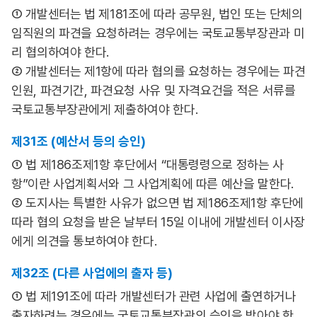
① 개발센터는 법 제181조에 따라 공무원, 법인 또는 단체의
임직원의 파견을 요청하려는 경우에는 국토교통부장관과 미
리 협의하여야 한다.
② 개발센터는 제1항에 따라 협의를 요청하는 경우에는 파견
인원, 파견기간, 파견요청 사유 및 자격요건을 적은 서류를
국토교통부장관에게 제출하여야 한다.
제31조 (예산서 등의 승인)
① 법 제186조제1항 후단에서 “대통령령으로 정하는 사
항”이란 사업계획서와 그 사업계획에 따른 예산을 말한다.
② 도지사는 특별한 사유가 없으면 법 제186조제1항 후단에
따라 협의 요청을 받은 날부터 15일 이내에 개발센터 이사장
에게 의견을 통보하여야 한다.
제32조 (다른 사업에의 출자 등)
① 법 제191조에 따라 개발센터가 관련 사업에 출연하거나
출자하려는 경우에는 국토교통부장관의 승인을 받아야 한