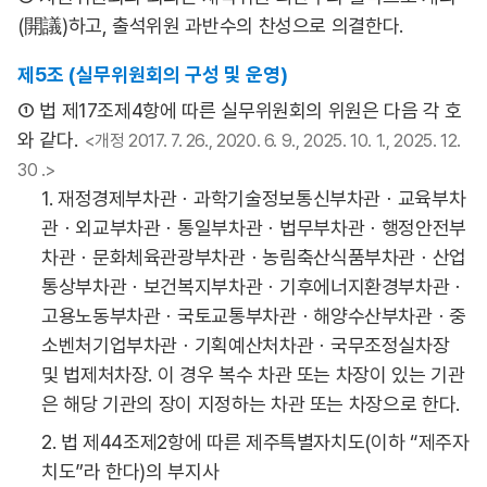
(開議)하고, 출석위원 과반수의 찬성으로 의결한다.
제5조 (실무위원회의 구성 및 운영)
① 법 제17조제4항에 따른 실무위원회의 위원은 다음 각 호
와 같다.
<개정 2017. 7. 26., 2020. 6. 9., 2025. 10. 1., 2025. 12.
30 .>
1. 재정경제부차관ㆍ과학기술정보통신부차관ㆍ교육부차
관ㆍ외교부차관ㆍ통일부차관ㆍ법무부차관ㆍ행정안전부
차관ㆍ문화체육관광부차관ㆍ농림축산식품부차관ㆍ산업
통상부차관ㆍ보건복지부차관ㆍ기후에너지환경부차관ㆍ
고용노동부차관ㆍ국토교통부차관ㆍ해양수산부차관ㆍ중
소벤처기업부차관ㆍ기획예산처차관ㆍ국무조정실차장
및 법제처차장. 이 경우 복수 차관 또는 차장이 있는 기관
은 해당 기관의 장이 지정하는 차관 또는 차장으로 한다.
2. 법 제44조제2항에 따른 제주특별자치도(이하 “제주자
치도”라 한다)의 부지사