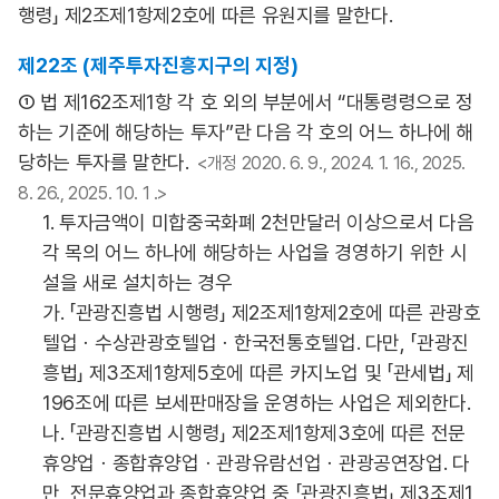
행령」 제2조제1항제2호에 따른 유원지를 말한다.
제22조 (제주투자진흥지구의 지정)
① 법 제162조제1항 각 호 외의 부분에서 “대통령령으로 정
하는 기준에 해당하는 투자”란 다음 각 호의 어느 하나에 해
당하는 투자를 말한다.
<개정 2020. 6. 9., 2024. 1. 16., 2025.
8. 26., 2025. 10. 1 .>
1. 투자금액이 미합중국화폐 2천만달러 이상으로서 다음
각 목의 어느 하나에 해당하는 사업을 경영하기 위한 시
설을 새로 설치하는 경우
가. 「관광진흥법 시행령」 제2조제1항제2호에 따른 관광호
텔업ㆍ수상관광호텔업ㆍ한국전통호텔업. 다만, 「관광진
흥법」 제3조제1항제5호에 따른 카지노업 및 「관세법」 제
196조에 따른 보세판매장을 운영하는 사업은 제외한다.
나. 「관광진흥법 시행령」 제2조제1항제3호에 따른 전문
휴양업ㆍ종합휴양업ㆍ관광유람선업ㆍ관광공연장업. 다
만, 전문휴양업과 종합휴양업 중 「관광진흥법」 제3조제1