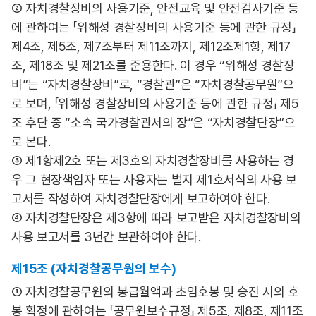
② 자치경찰장비의 사용기준, 안전교육 및 안전검사기준 등
에 관하여는 「위해성 경찰장비의 사용기준 등에 관한 규정」
제4조, 제5조, 제7조부터 제11조까지, 제12조제1항, 제17
조, 제18조 및 제21조를 준용한다. 이 경우 “위해성 경찰장
비”는 “자치경찰장비”로, “경찰관”은 “자치경찰공무원”으
로 보며, 「위해성 경찰장비의 사용기준 등에 관한 규정」 제5
조 후단 중 “소속 국가경찰관서의 장”은 “자치경찰단장”으
로 본다.
③ 제1항제2호 또는 제3호의 자치경찰장비를 사용하는 경
우 그 현장책임자 또는 사용자는 별지 제1호서식의 사용 보
고서를 작성하여 자치경찰단장에게 보고하여야 한다.
④ 자치경찰단장은 제3항에 따라 보고받은 자치경찰장비의
사용 보고서를 3년간 보관하여야 한다.
제15조 (자치경찰공무원의 보수)
① 자치경찰공무원의 봉급월액과 초임호봉 및 승진 시의 호
봉 획정에 관하여는 「공무원보수규정」 제5조, 제8조, 제11조