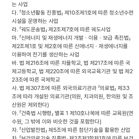
는 사업
다. 「청소년활동 진흥법」 제10조제1호에 따른 청소년수련
시설을 운영하는 사업
라. 「궤도운송법」 제2조제7호에 따른 궤도사업
마. 「신에너지 및 재생에너지 개발ㆍ이용ㆍ보급 촉진법」
제2조제1호 및 제2호에 따른 신에너지ㆍ재생에너지를
이용하여 전기를 생산하는 사업
바. 법 제216조에 따른 자율학교, 법 제217조에 따른 국
제고등학교, 법 제220조에 따른 외국교육기관 및 법 제2
23조에 따른 국제학교
사. 법 제307조에 따른 외국의료기관과 「의료법」 제33
조에 따라 개설된 의료기관(의원, 치과의원, 한의원 및 조
산원은 제외한다)
아. 「건축법 시행령」 별표 1 제10호나목에 따른 교육원(연
수원, 그 밖에 이와 비슷한 것을 포함한다)
자. 「산업발전법」 제5조에 따른 첨단기술을 활용한 산업
차. 「보건의료기술 진흥법」 제2조제1항제1호에 따른 보건