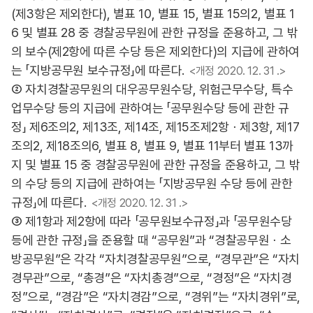
(제3항은 제외한다), 별표 10, 별표 15, 별표 15의2, 별표 1
6 및 별표 28 중 경찰공무원에 관한 규정을 준용하고, 그 밖
의 보수(제2항에 따른 수당 등은 제외한다)의 지급에 관하여
는 「지방공무원 보수규정」에 따른다.
<개정 2020. 12. 31 .>
② 자치경찰공무원의 대우공무원수당, 위험근무수당, 특수
업무수당 등의 지급에 관하여는 「공무원수당 등에 관한 규
정」 제6조의2, 제13조, 제14조, 제15조제2항ㆍ제3항, 제17
조의2, 제18조의6, 별표 8, 별표 9, 별표 11부터 별표 13까
지 및 별표 15 중 경찰공무원에 관한 규정을 준용하고, 그 밖
의 수당 등의 지급에 관하여는 「지방공무원 수당 등에 관한
규정」에 따른다.
<개정 2020. 12. 31 .>
③ 제1항과 제2항에 따라 「공무원보수규정」과 「공무원수당
등에 관한 규정」을 준용할 때 “공무원”과 “경찰공무원ㆍ소
방공무원”은 각각 “자치경찰공무원”으로, “경무관”은 “자치
경무관”으로, “총경”은 “자치총경”으로, “경정”은 “자치경
정”으로, “경감”은 “자치경감”으로, “경위”는 “자치경위”로,