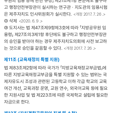
무원의 임용 등에 관한 규정」 제21조제1항 본문에도 불구하
고 행정안전부장관이 실시하는 연구관ㆍ지도관의 임용시험
은 제주자치도 인사위원회가 실시한다.
<개정 2017. 7. 26 .>
② 삭제
<2020. 6. 9 .>
③ 도지사는 법 제47조제9항제3호에 따라 「지방공무원 임
용령」 제27조의3제1항 후단에도 불구하고 행정안전부장관
의 승인을 받아야 하는 경우 제주자치도의회에 사전 보고하
는 것으로 승인을 갈음할 수 있다.
<개정 2017. 7. 26 .>
제11조 (교육재정의 특별 지원)
법 제83조제2항에 따라 국가가 「지방교육재정교부금법」에
따른 지방교육재정교부금을 특별 지원할 수 있는 범위는 국
제자유도시 조성과 관련된 고등학교 이하 각급 학교의 교육
여건 개선, 교육과정 운영, 교원 연수, 외국어교육 등에 필요
한 지원사업 및 법 제223조에 따른 국제학교 설립에 필요한
자금으로 한다.