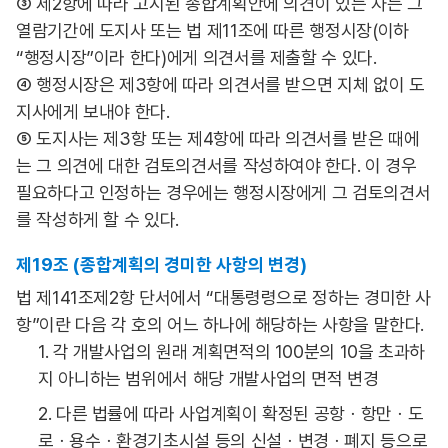
③ 제2항에 따라 고시된 종합계획안에 의견이 있는 자는 그
열람기간에 도지사 또는 법 제11조에 따른 행정시장(이하
“행정시장”이라 한다)에게 의견서를 제출할 수 있다.
④ 행정시장은 제3항에 따라 의견서를 받으면 지체 없이 도
지사에게 보내야 한다.
⑤ 도지사는 제3항 또는 제4항에 따라 의견서를 받은 때에
는 그 의견에 대한 검토의견서를 작성하여야 한다. 이 경우
필요하다고 인정하는 경우에는 행정시장에게 그 검토의견서
를 작성하게 할 수 있다.
제19조 (종합계획의 경미한 사항의 변경)
법 제141조제2항 단서에서 “대통령령으로 정하는 경미한 사
항”이란 다음 각 호의 어느 하나에 해당하는 사항을 말한다.
1. 각 개발사업의 원래 계획면적의 100분의 10을 초과하
지 아니하는 범위에서 해당 개발사업의 면적 변경
2. 다른 법률에 따라 사업계획이 확정된 공항ㆍ항만ㆍ도
로ㆍ용수ㆍ환경기초시설 등의 신설ㆍ변경ㆍ폐지 등으로