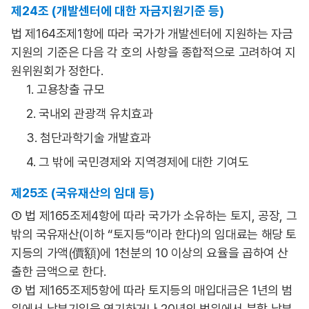
제24조 (개발센터에 대한 자금지원기준 등)
법 제164조제1항에 따라 국가가 개발센터에 지원하는 자금
지원의 기준은 다음 각 호의 사항을 종합적으로 고려하여 지
원위원회가 정한다.
1. 고용창출 규모
2. 국내외 관광객 유치효과
3. 첨단과학기술 개발효과
4. 그 밖에 국민경제와 지역경제에 대한 기여도
제25조 (국유재산의 임대 등)
① 법 제165조제4항에 따라 국가가 소유하는 토지, 공장, 그
밖의 국유재산(이하 “토지등”이라 한다)의 임대료는 해당 토
지등의 가액(價額)에 1천분의 10 이상의 요율을 곱하여 산
출한 금액으로 한다.
② 법 제165조제5항에 따라 토지등의 매입대금은 1년의 범
위에서 납부기일을 연기하거나 20년의 범위에서 분할 납부