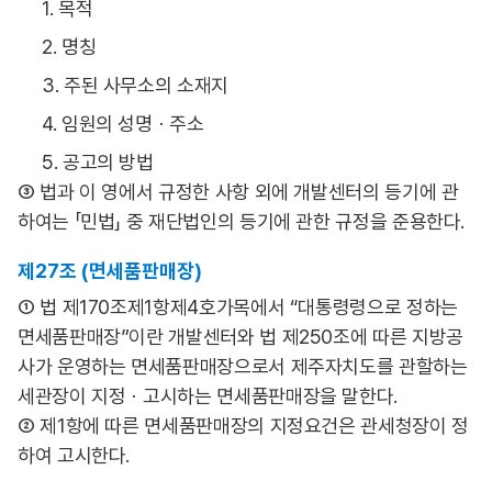
1. 목적
2. 명칭
3. 주된 사무소의 소재지
4. 임원의 성명ㆍ주소
5. 공고의 방법
③ 법과 이 영에서 규정한 사항 외에 개발센터의 등기에 관
하여는 「민법」 중 재단법인의 등기에 관한 규정을 준용한다.
제27조 (면세품판매장)
① 법 제170조제1항제4호가목에서 “대통령령으로 정하는
면세품판매장”이란 개발센터와 법 제250조에 따른 지방공
사가 운영하는 면세품판매장으로서 제주자치도를 관할하는
세관장이 지정ㆍ고시하는 면세품판매장을 말한다.
② 제1항에 따른 면세품판매장의 지정요건은 관세청장이 정
하여 고시한다.