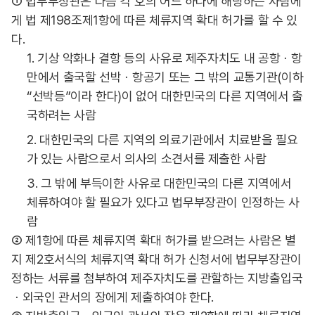
① 법무부장관은 다음 각 호의 어느 하나에 해당하는 사람에
게 법 제198조제1항에 따른 체류지역 확대 허가를 할 수 있
다.
1. 기상 악화나 결항 등의 사유로 제주자치도 내 공항ㆍ항
만에서 출국할 선박ㆍ항공기 또는 그 밖의 교통기관(이하
“선박등”이라 한다)이 없어 대한민국의 다른 지역에서 출
국하려는 사람
2. 대한민국의 다른 지역의 의료기관에서 치료받을 필요
가 있는 사람으로서 의사의 소견서를 제출한 사람
3. 그 밖에 부득이한 사유로 대한민국의 다른 지역에서
체류하여야 할 필요가 있다고 법무부장관이 인정하는 사
람
② 제1항에 따른 체류지역 확대 허가를 받으려는 사람은 별
지 제2호서식의 체류지역 확대 허가 신청서에 법무부장관이
정하는 서류를 첨부하여 제주자치도를 관할하는 지방출입국
ㆍ외국인 관서의 장에게 제출하여야 한다.