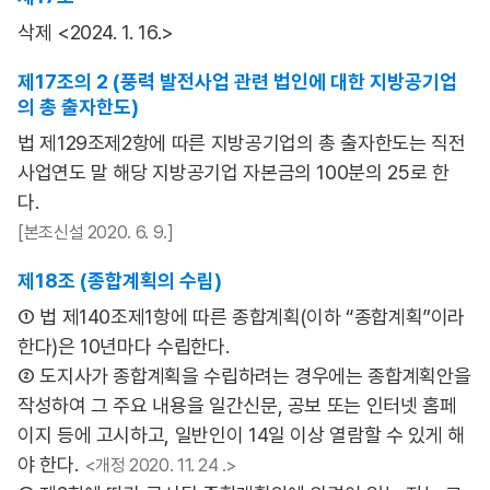
삭제 <2024. 1. 16.>
제17조의 2 (풍력 발전사업 관련 법인에 대한 지방공기업
의 총 출자한도)
법 제129조제2항에 따른 지방공기업의 총 출자한도는 직전
사업연도 말 해당 지방공기업 자본금의 100분의 25로 한
다.
[본조신설 2020. 6. 9.]
제18조 (종합계획의 수립)
① 법 제140조제1항에 따른 종합계획(이하 “종합계획”이라
한다)은 10년마다 수립한다.
② 도지사가 종합계획을 수립하려는 경우에는 종합계획안을
작성하여 그 주요 내용을 일간신문, 공보 또는 인터넷 홈페
이지 등에 고시하고, 일반인이 14일 이상 열람할 수 있게 해
야 한다.
<개정 2020. 11. 24 .>