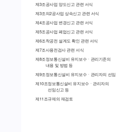
제
3
조
공사업 양도신고 관련 서식
제
3
조의
2
공사업 상속신고 관련 서식
제
4
조
공사업 변경신고 관련 서식
제
5
조
공사업 폐업신고 관련 서식
제
6
조
착공전 설계도 확인 관련 서식
제
7
조
사용전검사 관련 서식
제
8
조
정보통신설비 유지보수ㆍ관리기준의
내용 및 방법 등
제
9
조
정보통신설비 유지보수ㆍ관리자의 선임
제
10
조
정보통신설비 유지보수ㆍ관리자의
선임신고 등
제
11
조
규제의 재검토