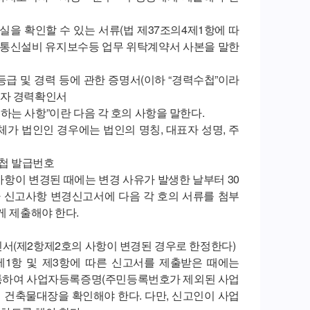
을 확인할 수 있는 서류(법 제37조의4제1항에 따
통신설비 유지보수등 업무 위탁계약서 사본을 말한
등급 및 경력 등에 관한 증명서(이하 “경력수첩”이라
술자 경력확인서
하는 사항”이란 다음 각 호의 사항을 말한다.
체가 법인인 경우에는 법인의 명칭, 대표자 성명, 주
수첩 발급번호
사항이 변경된 때에는 변경 사유가 발생한 날부터 30
 신고사항 변경신고서에 다음 각 호의 서류를 첨부
제출해야 한다.
인서(제2항제2호의 사항이 변경된 경우로 한정한다)
항 및 제3항에 따른 신고서를 제출받은 때에는
통하여 사업자등록증명(주민등록번호가 제외된 사업
의 건축물대장을 확인해야 한다. 다만, 신고인이 사업