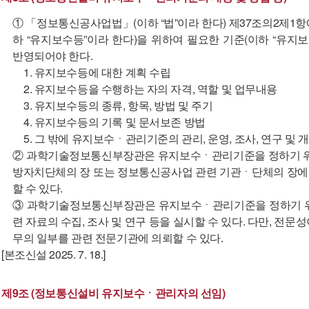
① 「정보통신공사업법」(이하 “법”이라 한다) 제37조의2제1
하 “유지보수등”이라 한다)을 위하여 필요한 기준(이하 “유지
반영되어야 한다.
1. 유지보수등에 대한 계획 수립
2. 유지보수등을 수행하는 자의 자격, 역할 및 업무내용
3. 유지보수등의 종류, 항목, 방법 및 주기
4. 유지보수등의 기록 및 문서보존 방법
5. 그 밖에 유지보수ㆍ관리기준의 관리, 운영, 조사, 연구 및
② 과학기술정보통신부장관은 유지보수ㆍ관리기준을 정하기 위하
방자치단체의 장 또는 정보통신공사업 관련 기관ㆍ단체의 장에
할 수 있다.
③ 과학기술정보통신부장관은 유지보수ㆍ관리기준을 정하기 위
련 자료의 수집, 조사 및 연구 등을 실시할 수 있다. 다만, 전
무의 일부를 관련 전문기관에 의뢰할 수 있다.
[본조신설 2025. 7. 18.]
제9조 (정보통신설비 유지보수ㆍ관리자의 선임)