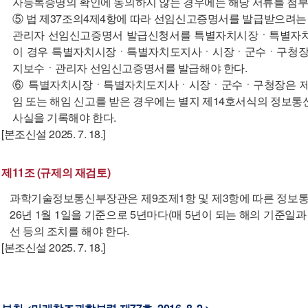
자등록증명의 확인에 동의하지 않는 경우에는 해당 서류를 첨부
⑤ 법 제37조의4제4항에 따라 선임신고증명서를 발급받으려는
관리자 선임신고증명서 발급신청서를 특별자치시장ㆍ특별자
이 경우 특별자치시장ㆍ특별자치도지사ㆍ시장ㆍ군수ㆍ구청장은 
지보수ㆍ관리자 선임신고증명서를 발급해야 한다.
⑥ 특별자치시장ㆍ특별자치도지사ㆍ시장ㆍ군수ㆍ구청장은 제
임 또는 해임 신고를 받은 경우에는 별지 제14호서식의 정
사실을 기록해야 한다.
[본조신설 2025. 7. 18.]
제11조 (규제의 재검토)
과학기술정보통신부장관은 제9조제1항 및 제3항에 따른 정보
26년 1월 1일을 기준으로 5년마다(매 5년이 되는 해의 기준일
선 등의 조치를 해야 한다.
[본조신설 2025. 7. 18.]