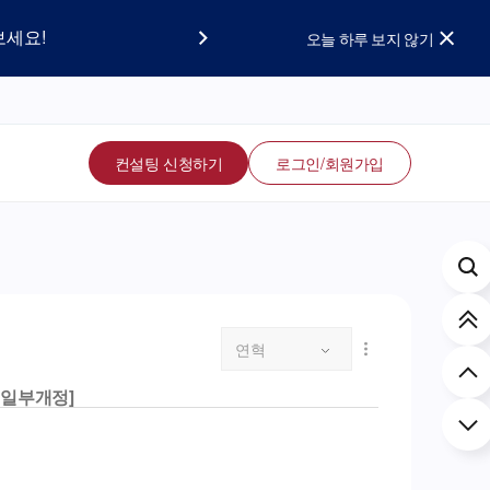
요!
보세요!
오늘 하루 보지 않기
컨설팅 신청하기
로그인/회원가입
연혁
., 일부개정]