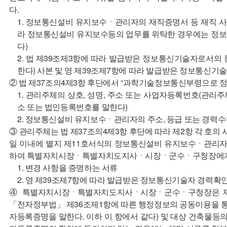
다.
1. 정보통신설비 유지보수ㆍ관리자의 재직증명서 등 재직 사실
라 정보통신설비 유지보수등의 업무를 위탁한 경우에는 정보
다)
2. 법 제39조제3항에 따라 발급받은 정보통신기술자로서의 
한다) 사본 및 영 제39조제7항에 따라 발급받은 정보통신기
② 법 제37조의4제3항 후단에서 “과학기술정보통신부령으로 정
1. 관리주체의 상호, 성명, 주소 또는 사업자등록번호(관리주
소 또는 법인등록번호를 말한다)
2. 정보통신설비 유지보수ㆍ관리자의 주소, 등급 또는 경력
③ 관리주체는 법 제37조의4제3항 후단에 따라 제2항 각 호의 
일 이내에 별지 제11호서식의 정보통신설비 유지보수ㆍ관리자
하여 특별자치시장ㆍ특별자치도지사ㆍ시장ㆍ군수ㆍ구청장에게 
1. 변경 사항을 증명하는 서류
2. 영 제39조제7항에 따라 발급받은 정보통신기술자 경력확
④ 특별자치시장ㆍ특별자치도지사ㆍ시장ㆍ군수ㆍ구청장은 제1
「전자정부법」 제36조제1항에 따른 행정정보의 공동이용을 
자등록증명을 말한다. 이하 이 항에서 같다) 및 대상 건축물등