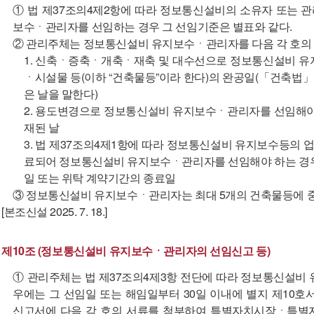
① 법 제37조의4제2항에 따라 정보통신설비의 소유자 또는 관
보수ㆍ관리자를 선임하는 경우 그 선임기준은 별표와 같다.
② 관리주체는 정보통신설비 유지보수ㆍ관리자를 다음 각 호의 구
1. 신축ㆍ증축ㆍ개축ㆍ재축 및 대수선으로 정보통신설비 유
ㆍ시설물 등(이하 “건축물등”이라 한다)의 완공일(「건축법」
은 날을 말한다)
2. 용도변경으로 정보통신설비 유지보수ㆍ관리자를 선임해야
재된 날
3. 법 제37조의4제1항에 따라 정보통신설비 유지보수등의 
료되어 정보통신설비 유지보수ㆍ관리자를 선임해야 하는 경우
일 또는 위탁 계약기간의 종료일
③ 정보통신설비 유지보수ㆍ관리자는 최대 5개의 건축물등에 중
[본조신설 2025. 7. 18.]
제10조 (정보통신설비 유지보수ㆍ관리자의 선임신고 등)
① 관리주체는 법 제37조의4제3항 전단에 따라 정보통신설비
우에는 그 선임일 또는 해임일부터 30일 이내에 별지 제1
신고서에 다음 각 호의 서류를 첨부하여 특별자치시장ㆍ특