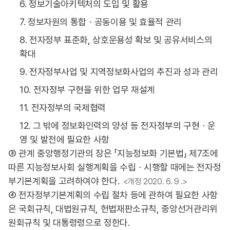
6. 정보기술아키텍처의 도입 및 활용
7. 정보자원의 통합ㆍ공동이용 및 효율적 관리
8. 전자정부 표준화, 상호운용성 확보 및 공유서비스의
확대
9. 전자정부사업 및 지역정보화사업의 추진과 성과 관리
10. 전자정부 구현을 위한 업무 재설계
11. 전자정부의 국제협력
12. 그 밖에 정보화인력의 양성 등 전자정부의 구현ㆍ운
영 및 발전에 필요한 사항
③ 관계 중앙행정기관의 장은 「지능정보화 기본법」 제7조에
따른 지능정보사회 실행계획을 수립ㆍ시행할 때에는 전자정
부기본계획을 고려하여야 한다.
<개정 2020. 6. 9 .>
④ 전자정부기본계획의 수립 절차 등에 관하여 필요한 사항
은 국회규칙, 대법원규칙, 헌법재판소규칙, 중앙선거관리위
원회규칙 및 대통령령으로 정한다.