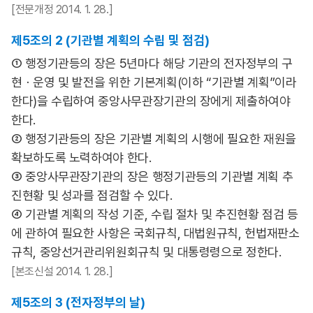
[전문개정 2014. 1. 28.]
제5조의 2 (기관별 계획의 수립 및 점검)
① 행정기관등의 장은 5년마다 해당 기관의 전자정부의 구
현ㆍ운영 및 발전을 위한 기본계획(이하 “기관별 계획”이라
한다)을 수립하여 중앙사무관장기관의 장에게 제출하여야
한다.
② 행정기관등의 장은 기관별 계획의 시행에 필요한 재원을
확보하도록 노력하여야 한다.
③ 중앙사무관장기관의 장은 행정기관등의 기관별 계획 추
진현황 및 성과를 점검할 수 있다.
④ 기관별 계획의 작성 기준, 수립 절차 및 추진현황 점검 등
에 관하여 필요한 사항은 국회규칙, 대법원규칙, 헌법재판소
규칙, 중앙선거관리위원회규칙 및 대통령령으로 정한다.
[본조신설 2014. 1. 28.]
제5조의 3 (전자정부의 날)