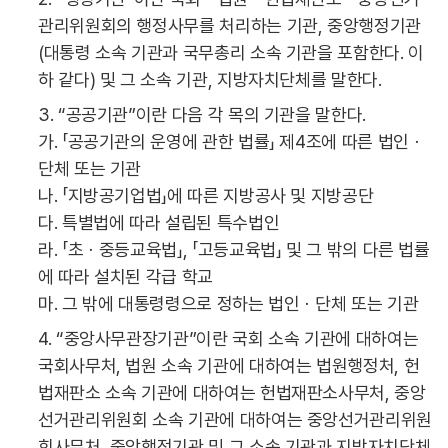
관리위원회의 행정사무를 처리하는 기관, 중앙행정기관
(대통령 소속 기관과 국무총리 소속 기관을 포함한다. 이
하 같다) 및 그 소속 기관, 지방자치단체를 말한다.
3. “공공기관”이란 다음 각 목의 기관을 말한다.
가. 「공공기관의 운영에 관한 법률」 제4조에 따른 법인ㆍ
단체 또는 기관
나. 「지방공기업법」에 따른 지방공사 및 지방공단
다. 특별법에 따라 설립된 특수법인
라. 「초ㆍ중등교육법」, 「고등교육법」 및 그 밖의 다른 법률
에 따라 설치된 각급 학교
마. 그 밖에 대통령령으로 정하는 법인ㆍ단체 또는 기관
4. “중앙사무관장기관”이란 국회 소속 기관에 대하여는
국회사무처, 법원 소속 기관에 대하여는 법원행정처, 헌
법재판소 소속 기관에 대하여는 헌법재판소사무처, 중앙
선거관리위원회 소속 기관에 대하여는 중앙선거관리위원
회사무처, 중앙행정기관 및 그 소속 기관과 지방자치단체