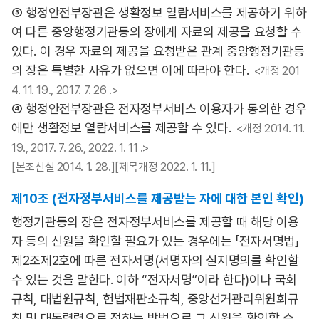
③ 행정안전부장관은 생활정보 열람서비스를 제공하기 위하
여 다른 중앙행정기관등의 장에게 자료의 제공을 요청할 수
있다. 이 경우 자료의 제공을 요청받은 관계 중앙행정기관등
의 장은 특별한 사유가 없으면 이에 따라야 한다.
<개정 201
4. 11. 19., 2017. 7. 26 .>
④ 행정안전부장관은 전자정부서비스 이용자가 동의한 경우
에만 생활정보 열람서비스를 제공할 수 있다.
<개정 2014. 11.
19., 2017. 7. 26., 2022. 1. 11 .>
[본조신설 2014. 1. 28.][제목개정 2022. 1. 11.]
제10조 (전자정부서비스를 제공받는 자에 대한 본인 확인)
행정기관등의 장은 전자정부서비스를 제공할 때 해당 이용
자 등의 신원을 확인할 필요가 있는 경우에는 「전자서명법」
제2조제2호에 따른 전자서명(서명자의 실지명의를 확인할
수 있는 것을 말한다. 이하 “전자서명”이라 한다)이나 국회
규칙, 대법원규칙, 헌법재판소규칙, 중앙선거관리위원회규
칙 및 대통령령으로 정하는 방법으로 그 신원을 확인할 수