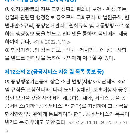
① 행정기관등의 장은 국민생활의 편의나 보건ㆍ위생 또는
생업과 관련된 행정정보 등으로서 국회규칙, 대법원규칙, 헌
법재판소규칙, 중앙선거관리위원회규칙 및 대통령령으로 정
하는 행정정보 등을 별도로 인터넷을 통하여 국민에게 제공
하여야 한다.
<개정 2022. 1. 11 .>
② 행정기관등의 장은 관보ㆍ신문ㆍ게시판 등에 싣는 사항
을 별도로 인터넷을 통하여 국민에게 제공할 수 있다.
제12조의 2 (공공서비스 지정 및 목록 통보 등)
① 중앙행정기관등의 장은 소관 법령(지방자치단체의 조례
및 규칙을 포함한다)에 따라 노인, 장애인, 보훈대상자 등 일
정한 요건을 갖춘 사람에게 제공하는 재화, 서비스 등을 공
공서비스(이하 “공공서비스”라 한다)로 지정하여 그 목록을
행정안전부장관에게 통보하여야 한다. 공공서비스의 목록이
변경되는 경우에도 또한 같다.
<개정 2014. 11. 19., 2017. 7. 26
.>