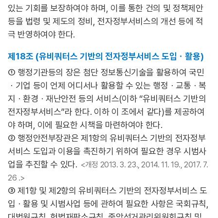
있는 기회를 보장하여야 하며, 이를 통한 건의 및 정책제안
등을 법령 및 제도의 정비, 전자정부서비스의 개선 등에 적
극 반영하여야 한다.
제18조 (유비쿼터스 기반의 전자정부서비스 도입ㆍ활용)
① 행정기관등의 장은 첨단 정보통신기술을 활용하여 국민
ㆍ기업 등이 언제 어디서나 활용할 수 있는 행정ㆍ교통ㆍ복
지ㆍ환경ㆍ재난안전 등의 서비스(이하 “유비쿼터스 기반의
전자정부서비스”라 한다. 이하 이 조에서 같다)를 제공하여
야 하며, 이에 필요한 시책을 마련하여야 한다.
② 행정안전부장관은 제1항의 유비쿼터스 기반의 전자정부
서비스 도입과 이용을 촉진하기 위하여 필요한 경우 시범사
업을 추진할 수 있다.
<개정 2013. 3. 23., 2014. 11. 19., 2017. 7.
26 .>
③ 제1항 및 제2항의 유비쿼터스 기반의 전자정부서비스 도
입ㆍ활용 및 시범사업 등에 관하여 필요한 사항은 국회규칙,
대법원규칙, 헌법재판소규칙, 중앙선거관리위원회규칙 및