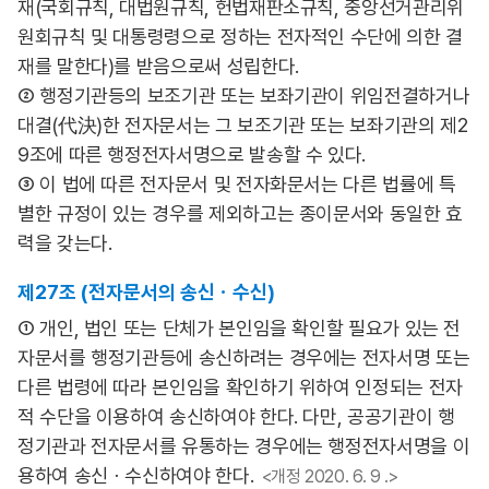
재(국회규칙, 대법원규칙, 헌법재판소규칙, 중앙선거관리위
원회규칙 및 대통령령으로 정하는 전자적인 수단에 의한 결
재를 말한다)를 받음으로써 성립한다.
② 행정기관등의 보조기관 또는 보좌기관이 위임전결하거나
대결(代決)한 전자문서는 그 보조기관 또는 보좌기관의 제2
9조에 따른 행정전자서명으로 발송할 수 있다.
③ 이 법에 따른 전자문서 및 전자화문서는 다른 법률에 특
별한 규정이 있는 경우를 제외하고는 종이문서와 동일한 효
력을 갖는다.
제27조 (전자문서의 송신ㆍ수신)
① 개인, 법인 또는 단체가 본인임을 확인할 필요가 있는 전
자문서를 행정기관등에 송신하려는 경우에는 전자서명 또는
다른 법령에 따라 본인임을 확인하기 위하여 인정되는 전자
적 수단을 이용하여 송신하여야 한다. 다만, 공공기관이 행
정기관과 전자문서를 유통하는 경우에는 행정전자서명을 이
용하여 송신ㆍ수신하여야 한다.
<개정 2020. 6. 9 .>