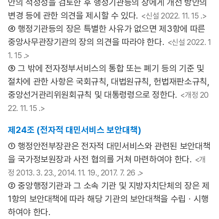
안의 적정성을 검토한 후 행정기관등의 장에게 개선 방안의
변경 등에 관한 의견을 제시할 수 있다.
<신설 2022. 11. 15 .>
④ 행정기관등의 장은 특별한 사유가 없으면 제3항에 따른
중앙사무관장기관의 장의 의견을 따라야 한다.
<신설 2022. 1
1. 15 .>
⑤ 그 밖에 전자정부서비스의 통합 또는 폐기 등의 기준 및
절차에 관한 사항은 국회규칙, 대법원규칙, 헌법재판소규칙,
중앙선거관리위원회규칙 및 대통령령으로 정한다.
<개정 20
22. 11. 15 .>
제24조 (전자적 대민서비스 보안대책)
① 행정안전부장관은 전자적 대민서비스와 관련된 보안대책
을 국가정보원장과 사전 협의를 거쳐 마련하여야 한다.
<개
정 2013. 3. 23., 2014. 11. 19., 2017. 7. 26 .>
② 중앙행정기관과 그 소속 기관 및 지방자치단체의 장은 제
1항의 보안대책에 따라 해당 기관의 보안대책을 수립ㆍ시행
하여야 한다.