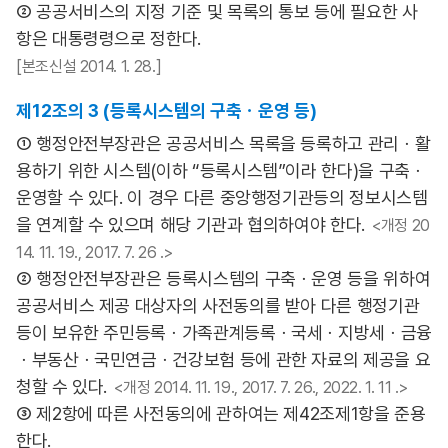
② 공공서비스의 지정 기준 및 목록의 통보 등에 필요한 사
항은 대통령령으로 정한다.
[본조신설 2014. 1. 28.]
제12조의 3 (등록시스템의 구축ㆍ운영 등)
① 행정안전부장관은 공공서비스 목록을 등록하고 관리ㆍ활
용하기 위한 시스템(이하 “등록시스템”이라 한다)을 구축ㆍ
운영할 수 있다. 이 경우 다른 중앙행정기관등의 정보시스템
을 연계할 수 있으며 해당 기관과 협의하여야 한다.
<개정 20
14. 11. 19., 2017. 7. 26 .>
② 행정안전부장관은 등록시스템의 구축ㆍ운영 등을 위하여
공공서비스 제공 대상자의 사전동의를 받아 다른 행정기관
등이 보유한 주민등록ㆍ가족관계등록ㆍ국세ㆍ지방세ㆍ금융
ㆍ부동산ㆍ국민연금ㆍ건강보험 등에 관한 자료의 제공을 요
청할 수 있다.
<개정 2014. 11. 19., 2017. 7. 26., 2022. 1. 11 .>
③ 제2항에 따른 사전동의에 관하여는 제42조제1항을 준용
한다.