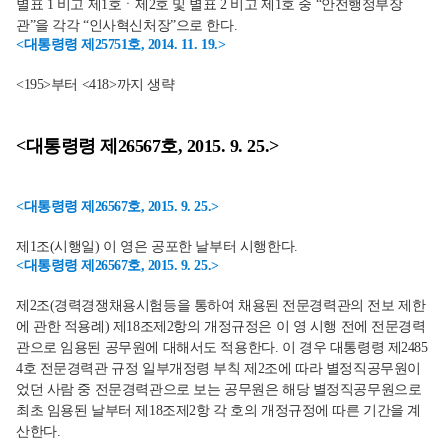
별표 1 비고 제1호ㆍ제2호 및 별표 2 비고 제1호 중 “안전행정부장
관”을 각각 “인사혁신처장”으로 한다.
<대통령령 제25751호, 2014. 11. 19.>
<195>부터 <418>까지 생략
<대통령령 제26567호, 2015. 9. 25.>
<대통령령 제26567호, 2015. 9. 25.>
제1조(시행일) 이 영은 공포한 날부터 시행한다.
<대통령령 제26567호, 2015. 9. 25.>
제2조(경력경쟁채용시험등을 통하여 채용된 전문경력관의 전보 제한
에 관한 적용례) 제18조제2항의 개정규정은 이 영 시행 전에 전문경력
관으로 임용된 공무원에 대해서도 적용한다. 이 경우 대통령령 제2485
4호 전문경력관 규정 일부개정령 부칙 제2조에 따라 별정직공무원이
었던 사람 중 전문경력관으로 보는 공무원은 해당 별정직공무원으로
최초 임용된 날부터 제18조제2항 각 호의 개정규정에 따른 기간을 계
산한다.