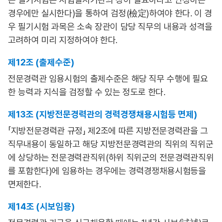
경우에만 실시한다)을 통하여 검정(檢定)하여야 한다. 이 경
우 필기시험 과목은 소속 장관이 담당 직무의 내용과 성격을
고려하여 미리 지정하여야 한다.
제12조 (출제수준)
전문경력관 임용시험의 출제수준은 해당 직무 수행에 필요
한 능력과 지식을 검정할 수 있는 정도로 한다.
제13조 (지방전문경력관의 경력경쟁채용시험등 면제)
「지방전문경력관 규정」 제2조에 따른 지방전문경력관을 그
직무내용이 동일하고 해당 지방전문경력관의 직위의 직위군
에 상당하는 전문경력관직위(하위 직위군의 전문경력관직위
를 포함한다)에 임용하는 경우에는 경력경쟁채용시험등을
면제한다.
제14조 (시보임용)