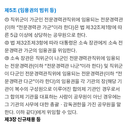
제5조 (임용권의 범위 등)
① 직위군이 가군인 전문경력관직위에 임용되는 전문경력관
(이하 “전문경력관 가군”이라 한다)은 법 제32조제1항에 따
른 5급 이상에 상당하는 공무원으로 한다.
② 법 제32조제3항에 따라 대통령은 소속 장관에게 소속 전
문경력관 가군의 임용권을 위임한다.
③ 소속 장관은 직위군이 나군인 전문경력관직위에 임용되
는 전문경력관(이하 “전문경력관 나군”이라 한다) 및 직위군
이 다군인 전문경력관직위에 임용되는 전문경력관(이하 “전
문경력관 다군”이라 한다)의 임용권을 각 기관의 장(해당 기
관이 복수의 구성원으로 이루어진 합의제 기관인 경우로서
그 합의제 기관을 대표하는 사람이 공무원이 아닌 경우에는
그 기관의 사무에 대한 총괄ㆍ감독권한을 가진 공무원을 말
한다. 이하 같다)에게 위임할 수 있다.
제3장
신규채용 등