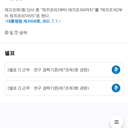
제21조제1항 단서 중 “제35조의2부터 제35조의4까지”를 “제35조의2부
터 제35조의5까지”로 한다.
<대통령령 제35638호, 2025. 7. 7.>
⑥ 및 ⑦ 생략
별표
[별표 1] 근무ㆍ연구 경력기준(제7조제2호 관련)
[별표 2] 근무ㆍ연구 경력기준(제7조제3호 관련)