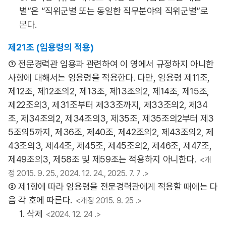
별”은 “직위군별 또는 동일한 직무분야의 직위군별”로
본다.
제21조 (임용령의 적용)
① 전문경력관 임용과 관련하여 이 영에서 규정하지 아니한
사항에 대해서는 임용령을 적용한다. 다만, 임용령 제11조,
제12조, 제12조의2, 제13조, 제13조의2, 제14조, 제15조,
제22조의3, 제31조부터 제33조까지, 제33조의2, 제34
조, 제34조의2, 제34조의3, 제35조, 제35조의2부터 제3
5조의5까지, 제36조, 제40조, 제42조의2, 제43조의2, 제
43조의3, 제44조, 제45조, 제45조의2, 제46조, 제47조,
제49조의3, 제58조 및 제59조는 적용하지 아니한다.
<개
정 2015. 9. 25., 2024. 12. 24., 2025. 7. 7 .>
② 제1항에 따라 임용령을 전문경력관에게 적용할 때에는 다
음 각 호에 따른다.
<개정 2015. 9. 25 .>
1. 삭제
<2024. 12. 24 .>