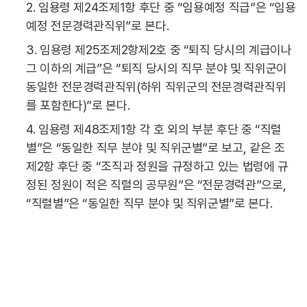
2. 임용령 제24조제1항 후단 중 “임용예정 직급”은 “임용
예정 전문경력관직위”로 본다.
3. 임용령 제25조제2항제2호 중 “퇴직 당시의 계급이나
그 이하의 계급”은 “퇴직 당시의 직무 분야 및 직위군이
동일한 전문경력관직위(하위 직위군의 전문경력관직위
를 포함한다)”로 본다.
4. 임용령 제48조제1항 각 호 외의 부분 후단 중 “직렬
별”은 “동일한 직무 분야 및 직위군별”로 보고, 같은 조
제2항 후단 중 “조직과 정원을 규정하고 있는 법령에 규
정된 정원이 적은 직렬의 공무원”은 “전문경력관”으로,
“직렬별”은 “동일한 직무 분야 및 직위군별”로 본다.