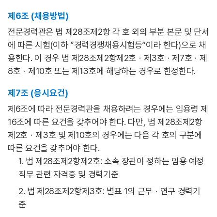
제6조 (채용방법)
전문경력관은 법 제28조제2항 각 호 외의 부분 본문 및 단서
에 따른 시험(이하 “경력경쟁채용시험등”이라 한다)으로 채
용한다. 이 경우 법 제28조제2항제2호ㆍ제3호ㆍ제7호ㆍ제
8호ㆍ제10호 또는 제13호에 해당하는 경우로 한정한다.
제7조 (응시요건)
제6조에 따라 전문경력관을 채용하려는 경우에는 임용령 제
16조에 따른 요건을 갖추어야 한다. 다만, 법 제28조제2항
제2호ㆍ제3호 및 제10호의 경우에는 다음 각 호의 구분에
따른 요건을 갖추어야 한다.
1. 법 제28조제2항제2호: 소속 장관이 정하는 임용 예정
직무 관련 자격증 및 경력기준
2. 법 제28조제2항제3호: 별표 1의 근무ㆍ연구 경력기
준