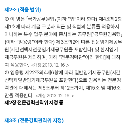
제2조 (적용 범위)
① 이 영은 「국가공무원법」(이하 “법”이라 한다) 제4조제2항
제1호에 따라 계급 구분과 직군 및 직렬의 분류를 적용하지
아니하는 특수 업무 분야에 종사하는 공무원[「공무원임용령」
(이하 “임용령”이라 한다) 제3조의2에 따른 전문임기제공무
원(시간선택제전문임기제공무원을 포함한다) 및 한시임기
제공무원은 제외하며, 이하 “전문경력관”이라 한다]에 대하
여 적용한다.
<개정 2013. 12. 16 .>
② 임용령 제22조의4제6항에 따라 일반임기제공무원(시간
선택제일반임기제공무원을 포함한다)으로 임용하는 전문경
력관에 대해서는 제6조부터 제12조까지, 제15조 및 제16조
만을 적용한다.
<개정 2013. 12. 16 .>
제2장
전문경력관직위 지정 등
제3조 (전문경력관직위 지정)