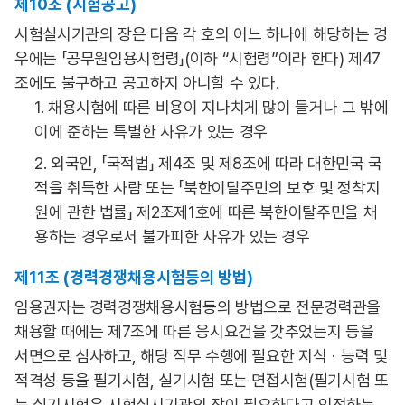
제10조 (시험공고)
시험실시기관의 장은 다음 각 호의 어느 하나에 해당하는 경
우에는 「공무원임용시험령」(이하 “시험령”이라 한다) 제47
조에도 불구하고 공고하지 아니할 수 있다.
1. 채용시험에 따른 비용이 지나치게 많이 들거나 그 밖에
이에 준하는 특별한 사유가 있는 경우
2. 외국인, 「국적법」 제4조 및 제8조에 따라 대한민국 국
적을 취득한 사람 또는 「북한이탈주민의 보호 및 정착지
원에 관한 법률」 제2조제1호에 따른 북한이탈주민을 채
용하는 경우로서 불가피한 사유가 있는 경우
제11조 (경력경쟁채용시험등의 방법)
임용권자는 경력경쟁채용시험등의 방법으로 전문경력관을
채용할 때에는 제7조에 따른 응시요건을 갖추었는지 등을
서면으로 심사하고, 해당 직무 수행에 필요한 지식ㆍ능력 및
적격성 등을 필기시험, 실기시험 또는 면접시험(필기시험 또
는 실기시험은 시험실시기관의 장이 필요하다고 인정하는