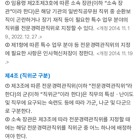
① 임용령 제2조제3호에 따른 소속 장관(이하 “소속 장
관”이라 한다)은 해당 기관의 일반직공무원 직위 중 순환보
직이 곤란하거나 장기 재직 등이 필요한 특수 업무 분야의
직위를 전문경력관직위로 지정할 수 있다.
<개정 2014. 11. 1
9., 2022. 12. 27 .>
② 제1항에 따른 특수 업무 분야 등 전문경력관직위의 지정
에 필요한 사항은 인사혁신처장이 정한다.
<개정 2014. 11. 19
.>
제4조 (직위군 구분)
① 제3조에 따른 전문경력관직위(이하 “전문경력관직위”라
한다)의 군(이하 “직위군”이라 한다)은 직무의 특성ㆍ난이도
및 직무에 요구되는 숙련도 등에 따라 가군, 나군 및 다군으
로 구분한다.
② 소속 장관은 제3조에 따라 전문경력관직위를 지정할 때
에는 해당 전문경력관직위를 직위군 중 어느 하나에 배정하
여야 한다.