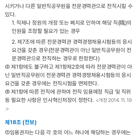
시키거나 다른 일반직공무원을 전문경력관으로 전직시킬 수
있다.
1. 직제나 정원의 개정 또는 폐지로 인하여 해당 직(職)의
인원을 조정할 필요가 있는 경우
2. 제7조에 따른 전문경력관 경력경쟁채용시험등의 응시
요건을 갖춘 경우(전문경력관이 아닌 일반직공무원이 전
문경력관으로 전직하는 경우로 한정한다)
② 제1항에도 불구하고 제1항제2호에 따라 전문경력관이 아
닌 일반직공무원이 전문경력관 경력경쟁채용시험등의 응시
요건을 갖춘 경우에는 전직시험을 면제한다.
③ 제1항에 따른 전직에 관하여 전직 임용예정 직급 및 직위
등 필요한 사항은 인사혁신처장이 정한다.
<개정 2014. 11. 19
.>
제18조 (전보)
①임용권자는 다음 각 호의 어느 하나에 해당하는 경우에는