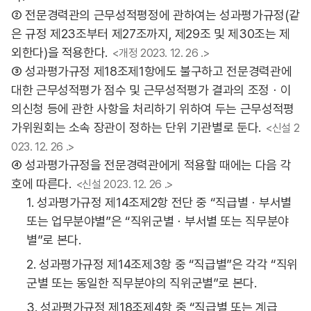
② 전문경력관의 근무성적평정에 관하여는 성과평가규정(같
은 규정 제23조부터 제27조까지, 제29조 및 제30조는 제
외한다)을 적용한다.
<개정 2023. 12. 26 .>
③ 성과평가규정 제18조제1항에도 불구하고 전문경력관에
대한 근무성적평가 점수 및 근무성적평가 결과의 조정ㆍ이
의신청 등에 관한 사항을 처리하기 위하여 두는 근무성적평
가위원회는 소속 장관이 정하는 단위 기관별로 둔다.
<신설 2
023. 12. 26 .>
④ 성과평가규정을 전문경력관에게 적용할 때에는 다음 각
호에 따른다.
<신설 2023. 12. 26 .>
1. 성과평가규정 제14조제2항 전단 중 “직급별ㆍ부서별
또는 업무분야별”은 “직위군별ㆍ부서별 또는 직무분야
별”로 본다.
2. 성과평가규정 제14조제3항 중 “직급별”은 각각 “직위
군별 또는 동일한 직무분야의 직위군별”로 본다.
3. 성과평가규정 제18조제4항 중 “직급별 또는 계급