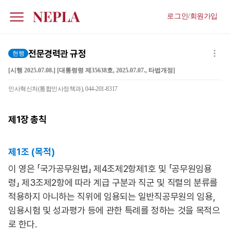
로그인/회원가입
전문경력관 규정
현행
[시행 2025.07.08.] [대통령령 제35638호, 2025.07.07., 타법개정]
인사혁신처(통합인사정책과), 044-201-8317
제1장
총칙
제1조 (목적)
이 영은 「국가공무원법」 제4조제2항제1호 및 「공무원임용
령」 제3조제2항에 따라 계급 구분과 직군 및 직렬의 분류를
적용하지 아니하는 직위에 임용되는 일반직공무원의 임용,
임용시험 및 성과평가 등에 관한 특례를 정하는 것을 목적으
로 한다.