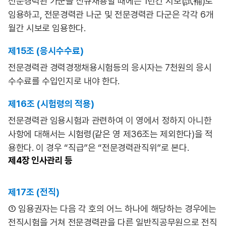
전문경력관 가군을 신규채용할 때에는 1년간 시보(試補)로
임용하고, 전문경력관 나군 및 전문경력관 다군은 각각 6개
월간 시보로 임용한다.
제15조 (응시수수료)
전문경력관 경력경쟁채용시험등의 응시자는 7천원의 응시
수수료를 수입인지로 내야 한다.
제16조 (시험령의 적용)
전문경력관 임용시험과 관련하여 이 영에서 정하지 아니한
사항에 대해서는 시험령(같은 영 제36조는 제외한다)을 적
용한다. 이 경우 “직급”은 “전문경력관직위”로 본다.
제4장
인사관리 등
제17조 (전직)
① 임용권자는 다음 각 호의 어느 하나에 해당하는 경우에는
전직시험을 거쳐 전문경력관을 다른 일반직공무원으로 전직