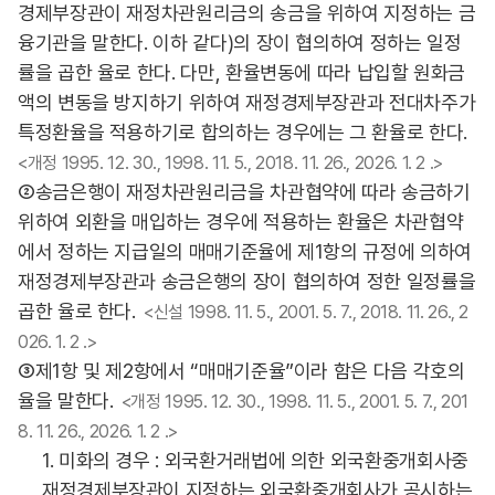
경제부장관이 재정차관원리금의 송금을 위하여 지정하는 금
융기관을 말한다. 이하 같다)의 장이 협의하여 정하는 일정
률을 곱한 율로 한다. 다만, 환율변동에 따라 납입할 원화금
액의 변동을 방지하기 위하여 재정경제부장관과 전대차주가
특정환율을 적용하기로 합의하는 경우에는 그 환율로 한다.
<개정 1995. 12. 30., 1998. 11. 5., 2018. 11. 26., 2026. 1. 2 .>
②송금은행이 재정차관원리금을 차관협약에 따라 송금하기
위하여 외환을 매입하는 경우에 적용하는 환율은 차관협약
에서 정하는 지급일의 매매기준율에 제1항의 규정에 의하여
재정경제부장관과 송금은행의 장이 협의하여 정한 일정률을
곱한 율로 한다.
<신설 1998. 11. 5., 2001. 5. 7., 2018. 11. 26., 2
026. 1. 2 .>
③제1항 및 제2항에서 “매매기준율”이라 함은 다음 각호의
율을 말한다.
<개정 1995. 12. 30., 1998. 11. 5., 2001. 5. 7., 201
8. 11. 26., 2026. 1. 2 .>
1. 미화의 경우 : 외국환거래법에 의한 외국환중개회사중
재정경제부장관이 지정하는 외국환중개회사가 공시하는