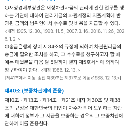
①재정경제부장관은 재정차관자금의 관리에 관한 업무를 행
하는 기관에 대하여 관리기금의 차관계정의 지출계획에 반
영된 금액의 범위안에서 수수료 및 비용을 지급할 수 있다.
<개정 1995. 12. 30., 1998. 11. 5., 2007. 3. 16., 2018. 11. 26., 202
6. 1. 2 .>
②송금은행의 장이 제34조의 규정에 의하여 차관원리금의
송금에 필요한 조치를 하고, 그 수수료를 청구하고자 할 때
에는 매월분을 다음 달 5일까지 별지 제5호서식에 의하여
청구하여야 한다.
<개정 1988. 12. 13 .>
[제41조에서 이동, 종전 제39조는 제37조로 이동<1988. 12. 13.>]
제40조 (보증차관에의 준용)
제10조ㆍ제13조ㆍ제14조ㆍ제21조 내지 제30조 및 제38
조의 규정은 대한민국의 법인이 차주가 되어 도입하는 차관
에 대하여 정부가 그 지급을 보증하는 경우의 그 보증차관에
관하여 이를 준용한다.