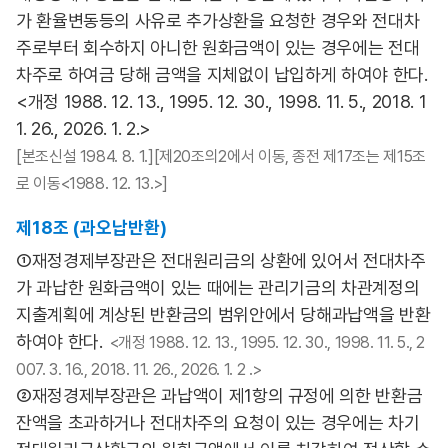
가 환율변동등의 사유로 추가상환을 요청한 경우와 전대차
주로부터 회수하지 아니한 원화금액이 있는 경우에는 전대
차주로 하여금 당해 금액을 지체없이 납입하게 하여야 한다.
<개정 1988. 12. 13., 1995. 12. 30., 1998. 11. 5., 2018. 1
1. 26., 2026. 1. 2.>
[본조신설 1984. 8. 1.][제20조의2에서 이동, 종전 제17조는 제15조
로 이동<1988. 12. 13.>]
제18조 (과오납반환)
①재정경제부장관은 전대원리금의 상환에 있어서 전대차주
가 과납한 원화금액이 있는 때에는 관리기금의 차관계정의
지출계획에 계상된 반환금의 범위안에서 당해과납액을 반환
하여야 한다.
<개정 1988. 12. 13., 1995. 12. 30., 1998. 11. 5., 2
007. 3. 16., 2018. 11. 26., 2026. 1. 2 .>
②재정경제부장관은 과납액이 제1항의 규정에 의한 반환금
잔액을 초과하거나 전대차주의 요청이 있는 경우에는 차기