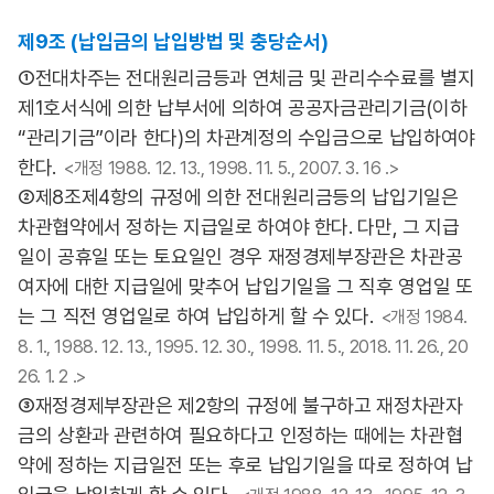
제9조 (납입금의 납입방법 및 충당순서)
①전대차주는 전대원리금등과 연체금 및 관리수수료를 별지
제1호서식에 의한 납부서에 의하여 공공자금관리기금(이하
“관리기금”이라 한다)의 차관계정의 수입금으로 납입하여야
한다.
<개정 1988. 12. 13., 1998. 11. 5., 2007. 3. 16 .>
②제8조제4항의 규정에 의한 전대원리금등의 납입기일은
차관협약에서 정하는 지급일로 하여야 한다. 다만, 그 지급
일이 공휴일 또는 토요일인 경우 재정경제부장관은 차관공
여자에 대한 지급일에 맞추어 납입기일을 그 직후 영업일 또
는 그 직전 영업일로 하여 납입하게 할 수 있다.
<개정 1984.
8. 1., 1988. 12. 13., 1995. 12. 30., 1998. 11. 5., 2018. 11. 26., 20
26. 1. 2 .>
③재정경제부장관은 제2항의 규정에 불구하고 재정차관자
금의 상환과 관련하여 필요하다고 인정하는 때에는 차관협
약에 정하는 지급일전 또는 후로 납입기일을 따로 정하여 납