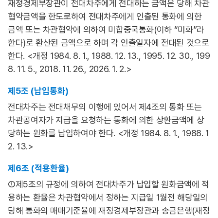
재정경제부장관이 전대차주에게 전대하는 금액은 당해 차관
협약금액을 한도로하여 전대차주에게 인출된 통화에 의한
금액 또는 차관협약에 의하여 미합중국통화(이하 “미화”라
한다)로 환산된 금액으로 하며 각 인출일자에 전대된 것으로
한다. <개정 1984. 8. 1., 1988. 12. 13., 1995. 12. 30., 199
8. 11. 5., 2018. 11. 26., 2026. 1. 2.>
제5조 (납입통화)
전대차주는 전대채무의 이행에 있어서 제4조의 통화 또는
차관공여자가 지급을 요청하는 통화에 의한 상환금액에 상
당하는 원화를 납입하여야 한다. <개정 1984. 8. 1., 1988. 1
2. 13.>
제6조 (적용환율)
①제5조의 규정에 의하여 전대차주가 납입할 원화금액에 적
용하는 환율은 차관협약에서 정하는 지급일 1월전 해당일의
당해 통화의 매매기준율에 재정경제부장관과 송금은행(재정