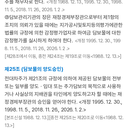
주를 채무자로 한다.
<개정 1988. 12. 13., 1995. 12. 30., 1998.
11. 5., 2018. 11. 26., 2026. 1. 2 .>
③담보관리기관의 장은 재정경제부장관으로부터 제1항의
조치의 의뢰가 있을 때에는 지가공시및토지등의평가에관한
법률의 규정에 의한 감정평가업자로 하여금 담보물에 대한
감정평가를 실시하게 하여야 한다.
<개정 1995. 12. 30., 199
8. 11. 5., 2018. 11. 26., 2026. 1. 2 .>
[제28조에서 이동, 종전 제24조는 제19조로 이동<1988. 12. 13.>]
제25조 (담보물의 양도승인)
전대차주가 제21조의 규정에 의하여 제공된 담보물의 전부
또는 일부를 양도ㆍ임대 또는 추가담보의 목적으로 사용하
거나 사실상의 지배권을 타인에게 양도하고자 할 때에는 재
정경제부장관의 승인을 얻어야 한다. <개정 1995. 12. 30.,
1998. 11. 5., 2018. 11. 26., 2026. 1. 2.>
[본조신설 1988. 12. 13.][종전 제25조는 제20조로 이동<1988. 12.
13.>]