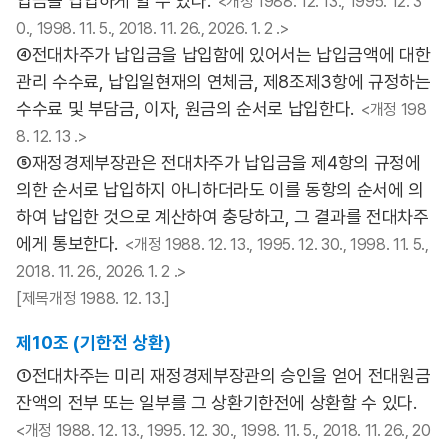
입금을 납입하게 할 수 있다.
<개정 1988. 12. 13., 1995. 12. 3
0., 1998. 11. 5., 2018. 11. 26., 2026. 1. 2 .>
④전대차주가 납입금을 납입함에 있어서는 납입금액에 대한
관리 수수료, 납입일현재의 연체금, 제8조제3항에 규정하는
수수료 및 부담금, 이자, 원금의 순서로 납입한다.
<개정 198
8. 12. 13 .>
⑤재정경제부장관은 전대차주가 납입금을 제4항의 규정에
의한 순서로 납입하지 아니하더라도 이를 동항의 순서에 의
하여 납입한 것으로 계산하여 충당하고, 그 결과를 전대차주
에게 통보한다.
<개정 1988. 12. 13., 1995. 12. 30., 1998. 11. 5.,
2018. 11. 26., 2026. 1. 2 .>
[제목개정 1988. 12. 13.]
제10조 (기한전 상환)
①전대차주는 미리 재정경제부장관의 승인을 얻어 전대원금
잔액의 전부 또는 일부를 그 상환기한전에 상환할 수 있다.
<개정 1988. 12. 13., 1995. 12. 30., 1998. 11. 5., 2018. 11. 26., 20