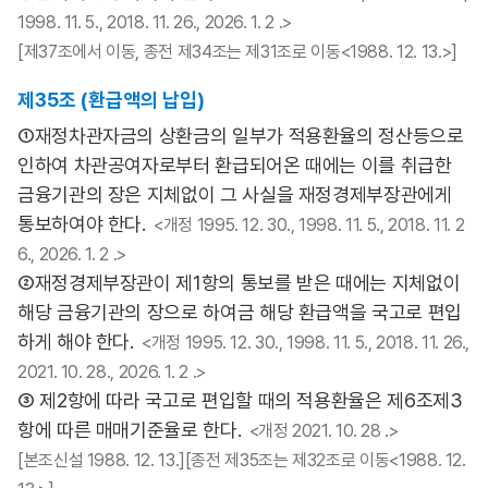
1998. 11. 5., 2018. 11. 26., 2026. 1. 2 .>
[제37조에서 이동, 종전 제34조는 제31조로 이동<1988. 12. 13.>]
제35조 (환급액의 납입)
①재정차관자금의 상환금의 일부가 적용환율의 정산등으로
인하여 차관공여자로부터 환급되어온 때에는 이를 취급한
금융기관의 장은 지체없이 그 사실을 재정경제부장관에게
통보하여야 한다.
<개정 1995. 12. 30., 1998. 11. 5., 2018. 11. 2
6., 2026. 1. 2 .>
②재정경제부장관이 제1항의 통보를 받은 때에는 지체없이
해당 금융기관의 장으로 하여금 해당 환급액을 국고로 편입
하게 해야 한다.
<개정 1995. 12. 30., 1998. 11. 5., 2018. 11. 26.,
2021. 10. 28., 2026. 1. 2 .>
③ 제2항에 따라 국고로 편입할 때의 적용환율은 제6조제3
항에 따른 매매기준율로 한다.
<개정 2021. 10. 28 .>
[본조신설 1988. 12. 13.][종전 제35조는 제32조로 이동<1988. 12.