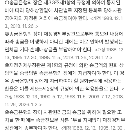
①송금은행의 장은 제33조제1항의 규정에 의하여 통지된
바에 따라 당해상환일에 차관별로 지정된 통화로 당해차관
공여자의 지정된 계좌에 송금하여야 한다.
<개정 1988. 12. 1
3., 2018. 11. 26 .>
②송금은행의 장이 재정경제부장관으로부터 통보된 내용에
따라 송금을 이행하지 아니한 때에는 이로 인하여 발생되는
연체금 기타 손해배상금을 부담하여야 한다.
<개정 1988. 12.
13., 1995. 12. 30., 1998. 11. 5., 2018. 11. 26., 2026. 1. 2 .>
③재정경제부장관은 제1항의 규정에 의한 송금액의 원화 상
당액을 송금당일 송금은행의 장에게 지급하여야 한다. 이 경
우 송금은행의 장에게 지급하여야 할 원화금액에 적용하는
환율은 이를 제6조제2항의 규정에 의한 적용환율로 한다.
<
개정 1988. 12. 13., 1990. 5. 12., 1998. 11. 5., 2003. 7. 12., 2018.
11. 26., 2026. 1. 2 .>
④송금은행의 장이 차관원리금의 송금을 위하여 필요한 조
치를 한 때에는 송금전보문 사본 1부를 지체없이 재정경제부
장관에게 송부하여야 한다.
<개정 1988. 12. 13., 1995. 12. 30.,