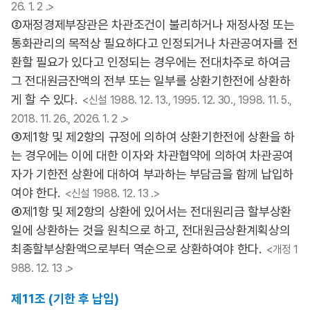
26. 1. 2 .>
②재정경제부장관은 차관조건이 불리하거나 재정사정 또는
통화관리의 목적상 필요하다고 인정되거나 차관공여자를 전
환할 필요가 있다고 인정되는 경우에는 전대차주로 하여금
그 전대원금잔액의 전부 또는 일부를 상환기한전에 상환하
게 할 수 있다.
<신설 1988. 12. 13., 1995. 12. 30., 1998. 11. 5.,
2018. 11. 26., 2026. 1. 2 .>
③제1항 및 제2항의 규정에 의하여 상환기한전에 상환을 하
는 경우에는 이에 대한 이자와 차관협약에 의하여 차관공여
자가 기한전 상환에 대하여 부과하는 부담금을 함께 납입하
여야 한다.
<신설 1988. 12. 13 .>
④제1항 및 제2항의 상환에 있어서는 전대원리금 할부상환
일에 상환하는 것을 원칙으로 하고, 전대원금상환계획상의
최종할부상환액으로부터 역순으로 상환하여야 한다.
<개정 1
988. 12. 13 .>
제11조 (기한 후 납입)