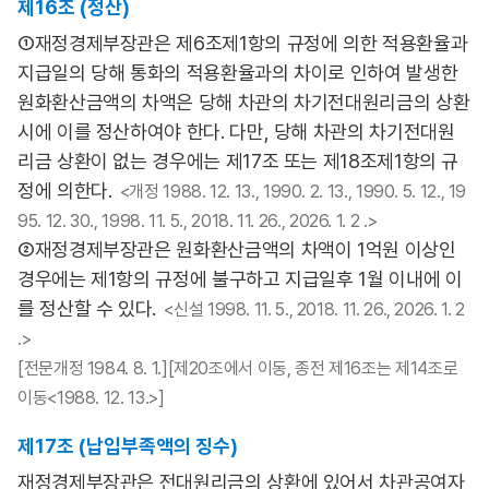
제16조 (정산)
①재정경제부장관은 제6조제1항의 규정에 의한 적용환율과
지급일의 당해 통화의 적용환율과의 차이로 인하여 발생한
원화환산금액의 차액은 당해 차관의 차기전대원리금의 상환
시에 이를 정산하여야 한다. 다만, 당해 차관의 차기전대원
리금 상환이 없는 경우에는 제17조 또는 제18조제1항의 규
정에 의한다.
<개정 1988. 12. 13., 1990. 2. 13., 1990. 5. 12., 19
95. 12. 30., 1998. 11. 5., 2018. 11. 26., 2026. 1. 2 .>
②재정경제부장관은 원화환산금액의 차액이 1억원 이상인
경우에는 제1항의 규정에 불구하고 지급일후 1월 이내에 이
를 정산할 수 있다.
<신설 1998. 11. 5., 2018. 11. 26., 2026. 1. 2
.>
[전문개정 1984. 8. 1.][제20조에서 이동, 종전 제16조는 제14조로
이동<1988. 12. 13.>]
제17조 (납입부족액의 징수)
재정경제부장관은 전대원리금의 상환에 있어서 차관공여자