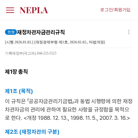
로그인/회원가입
재정차관자금관리규칙
현행
[시행 2026.01.02.] [재정경제부령 제1호, 2026.01.02., 타법개정]
기획재정부(국고과), 044-215-5123
제1장
총칙
제1조 (목적)
이 규칙은 「공공자금관리기금법」과 동법 시행령에 의한 재정
차관자금의 관리에 관하여 필요한 사항을 규정함을 목적으
로 한다. <개정 1988. 12. 13., 1998. 11. 5., 2007. 3. 16.>
제2조 (재정차관의 구분)