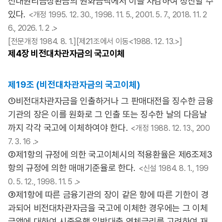
전대원리금상환금의 원화금액에서 이를 차감하여 정산할 수
있다.
<개정 1995. 12. 30., 1998. 11. 5., 2001. 5. 7., 2018. 11. 2
6., 2026. 1. 2 .>
[전문개정 1984. 8. 1.][제21조에서 이동<1988. 12. 13.>]
제4장
비전대차관자금의 국고이체
제19조 (비전대차관자금의 국고이체)
①비전대차관자금을 인출하거나 그 판매대전을 징수한 금융
기관의 장은 이를 원화로 그 인출 또는 징수한 날의 다음날
까지 각각 국고에 이체하여야 한다.
<개정 1988. 12. 13., 200
7. 3. 16 .>
②제1항의 규정에 의한 국고이체시의 적용환율은 제6조제3
항의 규정에 의한 매매기준율로 한다.
<신설 1984. 8. 1., 199
0. 5. 12., 1998. 11. 5 .>
③제1항에 따른 금융기관의 장이 같은 항에 따른 기한이 경
과되어 비전대차관자금을 국고에 이체한 경우에는 그 이체
금액에 대하여 시중은행 일반대출 연체금리를 고려하여 재