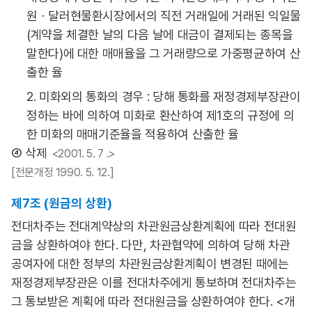
원ㆍ달러현물환시장에서의 직전 거래일에 거래된 익일물
(계약을 체결한 날의 다음 날에 대금이 결제되는 종목을
말한다)에 대한 매매율을 그 거래량으로 가중평균하여 산
출한 율
2. 미화외의 통화의 경우 : 당해 통화를 재정경제부장관이
정하는 바에 의하여 미화로 환산하여 제1호의 규정에 의
한 미화의 매매기준율을 적용하여 산출한 율
④ 삭제
<2001. 5. 7 .>
[전문개정 1990. 5. 12.]
제7조 (원금의 상환)
전대차주는 전대계약상의 차관원금상환계획에 따라 전대원
금을 상환하여야 한다. 다만, 차관협약에 의하여 당해 차관
공여자에 대한 정부의 차관원금상환계획이 변경된 때에는
재정경제부장관은 이를 전대차주에게 통보하며 전대차주는
그 통보받은 계획에 따라 전대원금을 상환하여야 한다. <개