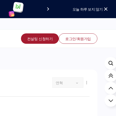
요!
보세요!
오늘 하루 보지 않기
컨설팅 신청하기
로그인/회원가입
연혁