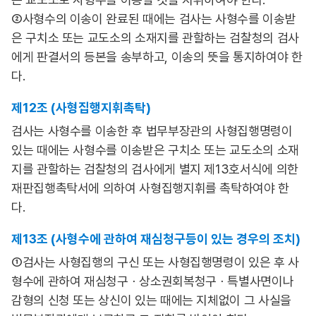
②사형수의 이송이 완료된 때에는 검사는 사형수를 이송받
은 구치소 또는 교도소의 소재지를 관할하는 검찰청의 검사
에게 판결서의 등본을 송부하고, 이송의 뜻을 통지하여야 한
다.
제12조 (사형집행지휘촉탁)
검사는 사형수를 이송한 후 법무부장관의 사형집행명령이
있는 때에는 사형수를 이송받은 구치소 또는 교도소의 소재
지를 관할하는 검찰청의 검사에게 별지 제13호서식에 의한
재판집행촉탁서에 의하여 사형집행지휘를 촉탁하여야 한
다.
제13조 (사형수에 관하여 재심청구등이 있는 경우의 조치)
①검사는 사형집행의 구신 또는 사형집행명령이 있은 후 사
형수에 관하여 재심청구ㆍ상소권회복청구ㆍ특별사면이나
감형의 신청 또는 상신이 있는 때에는 지체없이 그 사실을