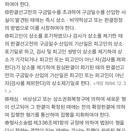
하여야 한다.
②판결선고전의 구금일수를 초과하여 구금일수를 산입한 사
실이 발견된 때에는 즉시 상소ㆍ비약적상고 또는 판결정정
의 방법으로 이를 시정하여야 한다.
③피고인이 상소를 포기하였으나 검사가 상소를 제기한 때
의 판결선고전의 구금일수 산입의 기산일은 피고인의 상소
포기일로 하고, 검사 및 피고인 쌍방이 상소를 제기하여 상
소가 기각되거나 피고인 또는 피고인이 아닌 자(검사를 제외
한다)가 상소를 제기하여 원심판결이 파기된 때의 판결선고
전의 구금일수 산입의 기산일은 피고인 또는 피고인이 아닌
자(검사를 제외한다)의 상소제기일로 한다.
<개정 1994. 12. 3
1 .>
④재심ㆍ비상상고 또는 상소권회복청구에 의하여 새로운 형
이 선고되어 그 판결이 확정된 때에는 전의 확정판결에 의하
여 집행한 형기를 통산하여 집행을 지휘하여야 한다.
⑤형사소송법 제336조제1항의 규정에 의하여 법원이 형을
다시 정하는 결정이 있는 때에는 검사는 집행이 완료된 형기