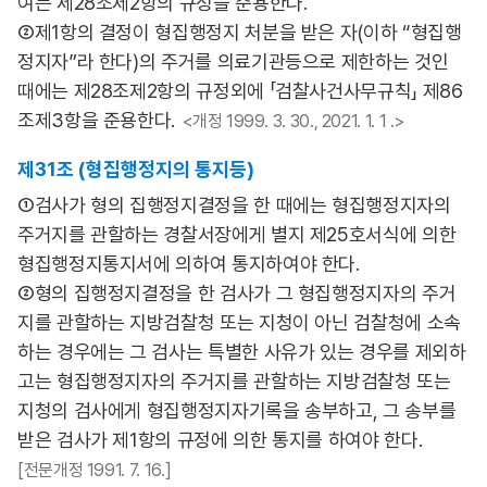
여는 제28조제2항의 규정을 준용한다.
②제1항의 결정이 형집행정지 처분을 받은 자(이하 “형집행
정지자”라 한다)의 주거를 의료기관등으로 제한하는 것인
때에는 제28조제2항의 규정외에 「검찰사건사무규칙」 제86
조제3항을 준용한다.
<개정 1999. 3. 30., 2021. 1. 1 .>
제31조 (형집행정지의 통지등)
①검사가 형의 집행정지결정을 한 때에는 형집행정지자의
주거지를 관할하는 경찰서장에게 별지 제25호서식에 의한
형집행정지통지서에 의하여 통지하여야 한다.
②형의 집행정지결정을 한 검사가 그 형집행정지자의 주거
지를 관할하는 지방검찰청 또는 지청이 아닌 검찰청에 소속
하는 경우에는 그 검사는 특별한 사유가 있는 경우를 제외하
고는 형집행정지자의 주거지를 관할하는 지방검찰청 또는
지청의 검사에게 형집행정지자기록을 송부하고, 그 송부를
받은 검사가 제1항의 규정에 의한 통지를 하여야 한다.
[전문개정 1991. 7. 16.]