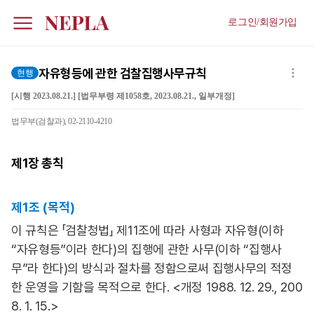
로그인/회원가입
자유형등에 관한 검찰집행사무규칙
현행
[시행 2023.08.21.] [법무부령 제1058호, 2023.08.21., 일부개정]
법무부(검찰과), 02-2110-4210
제1장
총칙
제1조 (목적)
이 규칙은 「검찰청법」 제11조에 따라 사형과 자유형(이하
“자유형등”이라 한다)의 집행에 관한 사무(이하 “집행사
무”라 한다)의 방식과 절차를 정함으로써 집행사무의 적정
한 운영을 기함을 목적으로 한다. <개정 1988. 12. 29., 200
8. 1. 15.>