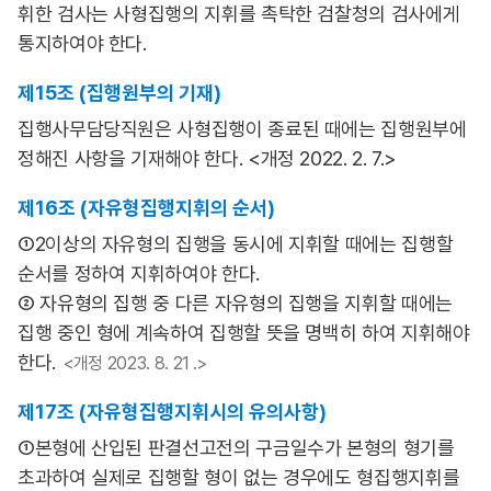
휘한 검사는 사형집행의 지휘를 촉탁한 검찰청의 검사에게
통지하여야 한다.
제15조 (집행원부의 기재)
집행사무담당직원은 사형집행이 종료된 때에는 집행원부에
정해진 사항을 기재해야 한다. <개정 2022. 2. 7.>
제16조 (자유형집행지휘의 순서)
①2이상의 자유형의 집행을 동시에 지휘할 때에는 집행할
순서를 정하여 지휘하여야 한다.
② 자유형의 집행 중 다른 자유형의 집행을 지휘할 때에는
집행 중인 형에 계속하여 집행할 뜻을 명백히 하여 지휘해야
한다.
<개정 2023. 8. 21 .>
제17조 (자유형집행지휘시의 유의사항)
①본형에 산입된 판결선고전의 구금일수가 본형의 형기를
초과하여 실제로 집행할 형이 없는 경우에도 형집행지휘를