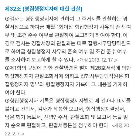
제32조 (형집행정지자에 대한 관찰)
①검사는 형집행정지자에 관하여 그 주거지를 관할하는 경
찰서장으로 하여금 매월 1회이상 형집행정지 사유의 존속 여
부 및 조건 준수 여부를 관찰하여 보고하게 하여야 한다. 이
경우 검사는 경찰서장의 관찰과는 따로 집행사무담당직원으
로 하여금 형집행정지 사유의 존속 여부 및 조건 준수 여부
를 조사하여 보고하게 할 수 있다.
<개정 2013. 12. 17 .>
②제1항의 규정에 의한 관찰명령은 별지 제26호서식에 의한
형집행정지자 관찰조회서에 의하고 집행사무담당직원은 형
집행정지자 명부와 형집행정지자 기록에 그 내용을 기재하
여야 한다.
③형집행정지자 기록은 형집행정지자별로 매 건마다 표지를
붙이고 건의서, 검사가 작성한 보고서, 형집행정지결정서,
남은 형기 통보서, 신병인수서, 관찰조회 및 보고서 등을 일
자 순으로 편철하고, 판결서등본을 첨부해야 한다.
<개정 20
22. 2. 7 .>