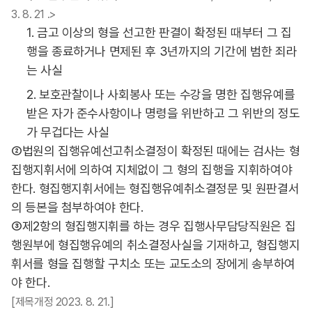
3. 8. 21 .>
1. 금고 이상의 형을 선고한 판결이 확정된 때부터 그 집
행을 종료하거나 면제된 후 3년까지의 기간에 범한 죄라
는 사실
2. 보호관찰이나 사회봉사 또는 수강을 명한 집행유예를
받은 자가 준수사항이나 명령을 위반하고 그 위반의 정도
가 무겁다는 사실
②법원의 집행유예선고취소결정이 확정된 때에는 검사는 형
집행지휘서에 의하여 지체없이 그 형의 집행을 지휘하여야
한다. 형집행지휘서에는 형집행유예취소결정문 및 원판결서
의 등본을 첨부하여야 한다.
③제2항의 형집행지휘를 하는 경우 집행사무담당직원은 집
행원부에 형집행유예의 취소결정사실을 기재하고, 형집행지
휘서를 형을 집행할 구치소 또는 교도소의 장에게 송부하여
야 한다.
[제목개정 2023. 8. 21.]