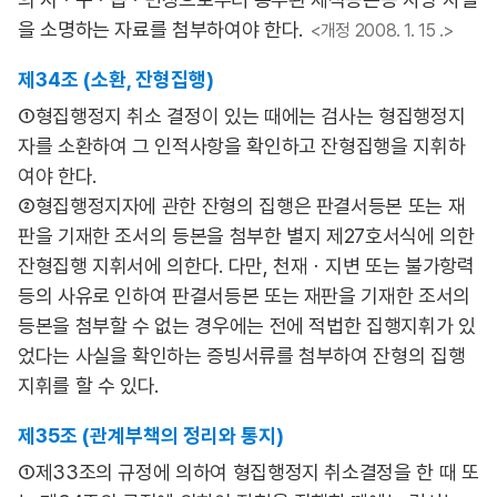
을 소명하는 자료를 첨부하여야 한다.
<개정 2008. 1. 15 .>
제34조 (소환, 잔형집행)
①형집행정지 취소 결정이 있는 때에는 검사는 형집행정지
자를 소환하여 그 인적사항을 확인하고 잔형집행을 지휘하
여야 한다.
②형집행정지자에 관한 잔형의 집행은 판결서등본 또는 재
판을 기재한 조서의 등본을 첨부한 별지 제27호서식에 의한
잔형집행 지휘서에 의한다. 다만, 천재ㆍ지변 또는 불가항력
등의 사유로 인하여 판결서등본 또는 재판을 기재한 조서의
등본을 첨부할 수 없는 경우에는 전에 적법한 집행지휘가 있
었다는 사실을 확인하는 증빙서류를 첨부하여 잔형의 집행
지휘를 할 수 있다.
제35조 (관계부책의 정리와 통지)
①제33조의 규정에 의하여 형집행정지 취소결정을 한 때 또