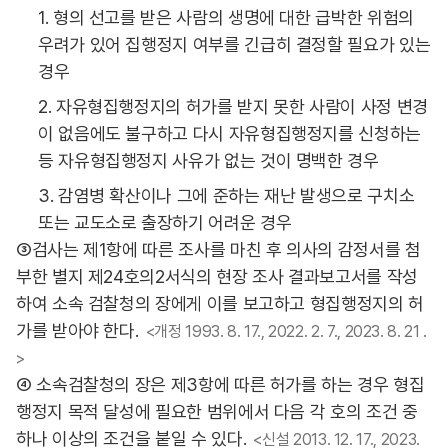
1. 형의 선고를 받은 사람의 생명에 대한 급박한 위험의
우려가 있어 집행정지 여부를 긴급히 결정할 필요가 있는
경우
2. 자유형집행정지의 허가를 받지 못한 사람이 사정 변경
이 없음에도 불구하고 다시 자유형집행정지를 신청하는
등 자유형집행정지 사유가 없는 것이 명백한 경우
3. 감염병 확산이나 그에 준하는 재난 발생으로 구치소
또는 교도소로 출장하기 어려운 경우
③검사는 제1항에 따른 조사를 마친 후 의사의 감정서를 첨
부한 별지 제24호의2서식의 현장 조사 결과보고서를 작성
하여 소속 검찰청의 장에게 이를 보고하고 형집행정지의 허
가를 받아야 한다.
<개정 1993. 8. 17., 2022. 2. 7., 2023. 8. 21 .
>
④ 소속검찰청의 장은 제3항에 따른 허가를 하는 경우 형집
행정지 목적 달성에 필요한 범위에서 다음 각 호의 조건 중
하나 이상의 조건을 붙일 수 있다.
<신설 2013. 12. 17., 2023.