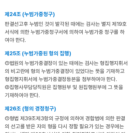
제24조 (누범가중청구)
판결선고후 누범인 것이 발각된 때에는 검사는 별지 제19호
서식에 의한 누범가중청구서에 의하여 누범가중 청구를 하
여야 한다.
제25조 (누범가중된 형의 집행)
①법원의 누범가중결정이 있는 때에는 검사는 형집행지휘서
의 비고란에 형의 누범가중결정이 있었다는 뜻을 기재하고
형집행지휘서에 누범가중결정등본을 첨부하여야 한다.
②집행사무담당직원은 집행원부 및 원집행원부에 그 뜻을
기재하여야 한다.
제26조 (형의 경정청구)
①형법 제39조제3항의 규정에 의하여 경합범에 의한 판결
의 선고를 받은 자의 형을 다시 정할 필요가 있는 경우에는