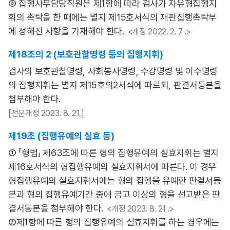
③ 집행사무담당직원은 제1항에 따라 검사가 자유형집행지
휘의 촉탁을 한 때에는 별지 제15호서식의 재판집행촉탁부
에 정해진 사항을 기재해야 한다.
<개정 2022. 2. 7 .>
제18조의 2 (보호관찰명령 등의 집행지휘)
검사의 보호관찰명령, 사회봉사명령, 수강명령 및 이수명령
의 집행지휘는 별지 제15호의2서식에 따르되, 판결서등본을
첨부해야 한다.
[전문개정 2023. 8. 21.]
제19조 (집행유예의 실효 등)
① 「형법」 제63조에 따른 형의 집행유예의 실효지휘는 별지
제16호서식의 형집행유예의 실효지휘서에 따른다. 이 경우
형집행유예의 실효지휘서에는 형의 집행을 유예한 판결서등
본과 형의 집행유예기간 중에 금고 이상의 형을 선고받은 판
결서등본을 첨부해야 한다.
<개정 2023. 8. 21 .>
②제1항에 따른 형의 집행유예의 실효지휘를 하는 경우에는