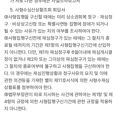
가 서로 다른 경우에는 사실조사보고서
5. 사형수심신상황조회 회답서
③사형집행을 구신할 때에는 미리 상소권회복 청구ㆍ재심청
구ㆍ비상상고신청 또는 특별사면등 집행에 장애가 되거나
될 수 있는 사유가 있는 지의 여부를 조사하여야 한다.
④사형집행구신전에 재심청구가 있는 때에는 그 절차가 종
료될 때까지의 기간은 제1항의 사형집행구신기간에 산입하
지 아니한다. 다만, 제1차 재심청구후 6월이내에 재심개시결
정이 없거나 제2차 또는 그이상의 재심청구가 있는 때에는
그 절차의 종료여부에 불구하고 사형집행을 구신하여야 한
다. 이 경우에는 재심진행상황과 청구사유의 요지 및 이에
관한 의견등을 기재한 별지 제11호서식에 의한 사형수재심
상황표를 첨부하여야 한다.
⑤법무부장관이 따로 지시하는 사건에 관하여는 제1항 및 제
4항의 규정에 의한 사형집행구신기간에 관한 규정을 적용하
지 아니한다.