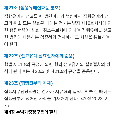
제21조 (집행유예실효등 통보)
집행유예의 선고를 한 법원이외의 법원에서 집행유예의 선
고가 취소 또는 실효된 때에는 검사는 별지 제18호서식에 의
한 형집행유예 실효ㆍ취소통보서에 의하여 집행유예를 선고
한 법원에 대응하는 검찰청의 검사에게 그 사실을 통보하여
야 한다.
제22조 (선고유예 실효절차에의 준용)
형법 제61조의 규정에 의한 형의 선고유예의 실효절차와 방
식에 관하여는 제20조 및 제21조의 규정을 준용한다.
제23조 (집행원부의 기재)
집행사무담당직원은 검사가 자유형의 집행지휘를 한 때에는
집행원부에 정해진 사항을 기재해야 한다. <개정 2022. 2.
7.>
제4장
누범가중청구등의 절차