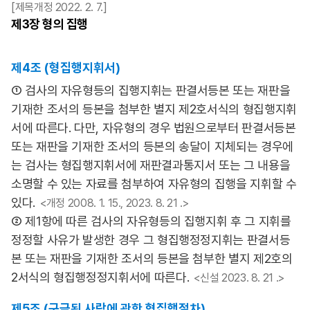
[제목개정 2022. 2. 7.]
제3장
형의 집행
제4조 (형집행지휘서)
① 검사의 자유형등의 집행지휘는 판결서등본 또는 재판을
기재한 조서의 등본을 첨부한 별지 제2호서식의 형집행지휘
서에 따른다. 다만, 자유형의 경우 법원으로부터 판결서등본
또는 재판을 기재한 조서의 등본의 송달이 지체되는 경우에
는 검사는 형집행지휘서에 재판결과통지서 또는 그 내용을
소명할 수 있는 자료를 첨부하여 자유형의 집행을 지휘할 수
있다.
<개정 2008. 1. 15., 2023. 8. 21 .>
② 제1항에 따른 검사의 자유형등의 집행지휘 후 그 지휘를
정정할 사유가 발생한 경우 그 형집행정정지휘는 판결서등
본 또는 재판을 기재한 조서의 등본을 첨부한 별지 제2호의
2서식의 형집행정정지휘서에 따른다.
<신설 2023. 8. 21 .>
제5조 (구금된 사람에 관한 형집행절차)