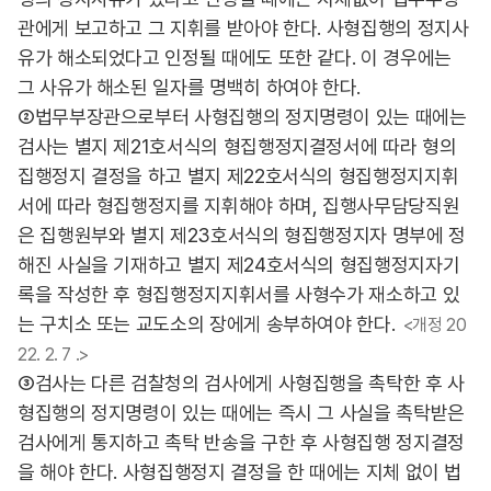
관에게 보고하고 그 지휘를 받아야 한다. 사형집행의 정지사
유가 해소되었다고 인정될 때에도 또한 같다. 이 경우에는
그 사유가 해소된 일자를 명백히 하여야 한다.
②법무부장관으로부터 사형집행의 정지명령이 있는 때에는
검사는 별지 제21호서식의 형집행정지결정서에 따라 형의
집행정지 결정을 하고 별지 제22호서식의 형집행정지지휘
서에 따라 형집행정지를 지휘해야 하며, 집행사무담당직원
은 집행원부와 별지 제23호서식의 형집행정지자 명부에 정
해진 사실을 기재하고 별지 제24호서식의 형집행정지자기
록을 작성한 후 형집행정지지휘서를 사형수가 재소하고 있
는 구치소 또는 교도소의 장에게 송부하여야 한다.
<개정 20
22. 2. 7 .>
③검사는 다른 검찰청의 검사에게 사형집행을 촉탁한 후 사
형집행의 정지명령이 있는 때에는 즉시 그 사실을 촉탁받은
검사에게 통지하고 촉탁 반송을 구한 후 사형집행 정지결정
을 해야 한다. 사형집행정지 결정을 한 때에는 지체 없이 법