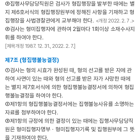
③집행사무담당직원은 검사가 형집행장을 발부한 때에는 별
지 제6호서식의 형집행장원부에 정해진 사항을 기재하고 형
집행장을 사법경찰관에게 교부해야 한다.
<개정 2022. 2. 7 .>
④검사는 형미집행자에 관하여 2월마다 1회이상 소재수사지
휘를 하여야 한다.
[제목개정 1987. 12. 31., 2022. 2. 7.]
제7조 (형집행불능결정)
①검사는 형의 시효가 완성된 때, 형의 선고를 받은 자에 관
하여 사면이 있는 때와 형의 선고를 받은 자가 사망한 때에
는 별지 제7호서식에 의한 형집행불능결정서에 의하여 형집
행불능결정을 하여야 한다.
②제1항의 형집행불능결정서에는 집행불능사유를 소명하는
자료를 첨부하여야 한다.
③제1항의 규정에 의한 결정이 있는 때에는 집행사무담당직
원은 형미집행자명부ㆍ형미집행자기록 및 집행원부에 그 뜻
을 기재하여야 한다.