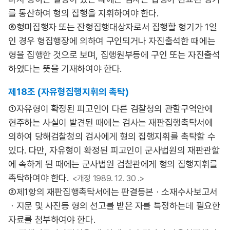
를 통산하여 형의 집행을 지휘하여야 한다.
⑥형미집행자 또는 잔형집행대상자로서 집행할 형기가 1일
인 경우 형집행장에 의하여 구인되거나 자진출석한 때에는
형을 집행한 것으로 보며, 집행원부등에 구인 또는 자진출석
하였다는 뜻을 기재하여야 한다.
제18조 (자유형집행지휘의 촉탁)
①자유형이 확정된 피고인이 다른 검찰청의 관할구역안에
현주하는 사실이 발견된 때에는 검사는 재판집행촉탁서에
의하여 당해검찰청의 검사에게 형의 집행지휘를 촉탁할 수
있다. 다만, 자유형이 확정된 피고인이 군사법원의 재판관할
에 속하게 된 때에는 군사법원 검찰관에게 형의 집행지휘를
촉탁하여야 한다.
<개정 1989. 12. 30 .>
②제1항의 재판집행촉탁서에는 판결등본ㆍ소재수사보고서
ㆍ지문 및 사진등 형의 선고를 받은 자를 특정하는데 필요한
자료를 첨부하여야 한다.