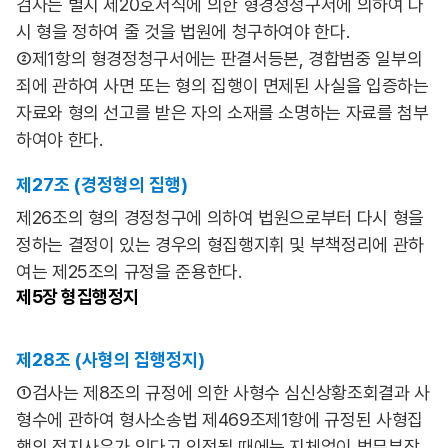
검사는 별지 제20호서식에 의한 형경정청구서에 의하여 다
시 형을 정하여 줄 것을 법원에 청구하여야 한다.
②제1항의 형경정청구서에는 판결서등본, 경합범중 일부의
죄에 관하여 사면 또는 형의 집행이 면제된 사실을 입증하는
자료와 형의 선고를 받은 자의 소재를 소명하는 자료를 첨부
하여야 한다.
제27조 (경정형의 집행)
제26조의 형의 경정청구에 의하여 법원으로부터 다시 형을
정하는 결정이 있는 경우의 형집행지휘 및 부책정리에 관하
여는 제25조의 규정을 준용한다.
제5장
형집행정지
제28조 (사형의 집행정지)
①검사는 제8조의 규정에 의한 사형수 심신상황조회결과 사
형수에 관하여 형사소송법 제469조제1항에 규정된 사형집
행의 정지사유가 있다고 인정될 때에는 지체없이 법무부장