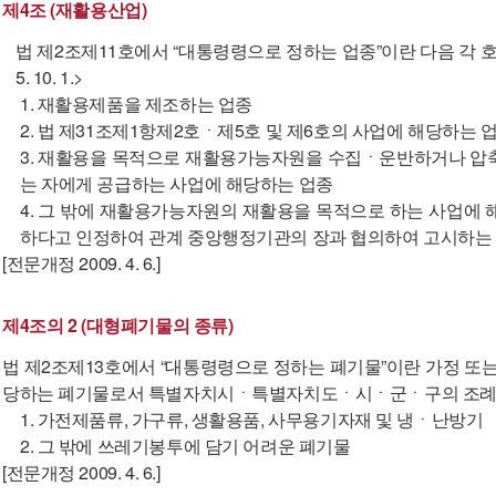
제4조 (재활용산업)
법 제2조제11호에서 “대통령령으로 정하는 업종”이란 다음 각 호
5. 10. 1.>
1. 재활용제품을 제조하는 업종
2. 법 제31조제1항제2호ㆍ제5호 및 제6호의 사업에 해당하는 
3. 재활용을 목적으로 재활용가능자원을 수집ㆍ운반하거나 압
는 자에게 공급하는 사업에 해당하는 업종
4. 그 밖에 재활용가능자원의 재활용을 목적으로 하는 사업
하다고 인정하여 관계 중앙행정기관의 장과 협의하여 고시하는
[전문개정 2009. 4. 6.]
제4조의 2 (대형폐기물의 종류)
법 제2조제13호에서 “대통령령으로 정하는 폐기물”이란 가정 또는
당하는 폐기물로서 특별자치시ㆍ특별자치도ㆍ시ㆍ군ㆍ구의 조례로 정한 폐
1. 가전제품류, 가구류, 생활용품, 사무용기자재 및 냉ㆍ난방기
2. 그 밖에 쓰레기봉투에 담기 어려운 폐기물
[전문개정 2009. 4. 6.]