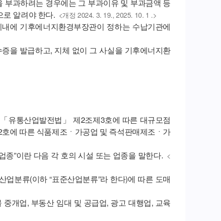
 부과하려는 경우에는 그 부과이유 및 부과금액 등
으로 알려야 한다.
<개정 2024. 3. 19., 2025. 10. 1 .>
일 이내에 기후에너지환경부장관이 정하는 수납기관에
수증을 발급하고, 지체 없이 그 사실을 기후에너지환
란 「유통산업발전법」 제2조제3호에 따른 대규모점
제2호에 따른 식품제조ㆍ가공업 및 즉석판매제조ㆍ가
업종”이란 다음 각 호의 시설 또는 업종을 말한다.
<
업분류(이하 “표준산업분류”라 한다)에 따른 도매
물 중개업, 부동산 임대 및 공급업, 광고 대행업, 교육