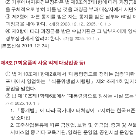
② 기후에너지환경부장관은 법 제9조의3제1항에 따라 과징금을
을 구체적으로 밝혀 이를 낼 것을 과징금 부과 대상자에게 서면
③ 제2항에 따른 통지를 받은 자는 통지를 받은 날부터 60
과징금을 내야 한다.
<개정 2023. 12. 12., 2025. 10. 1 .>
④ 제3항에 따라 과징금을 받은 수납기관은 그 납부자에게 영
경부장관에게 알려야 한다.
<개정 2025. 10. 1 .>
[본조신설 2019. 12. 24.]
제8조 (1회용품의 사용 억제 대상업종 등)
① 법 제10조제1항제2호에서 “대통령령으로 정하는 업종”이
포 내에서 영업하는 「식품위생법 시행령」 제21조제1호 및 
공업을 말한다.
② 법 제10조제1항제6호에서 “대통령령으로 정하는 시설 또는 
개정 2025. 10. 1 .>
1. 「통계법」에 따라 국가데이터처장이 고시하는 한국표준산
및 소매업
2. 표준산업분류에 따른 금융업, 보험 및 연금업, 증권 및 선
서비스업 중 기타 교육기관, 영화관 운영업, 공연시설 운영업