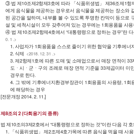
③ 법 제10조제2항제3호에 따라 「식품위생법」 제36조제1
에게 음식물을 제공하는 경우로서 음식물을 제공하는 장소와 같
된 공간을 말하며, 내부를 볼 수 있도록 투명한 칸막이 등으로
설 및 세척시설이 모두 갖추어져 있는 경우에는 1회용품을 사용
④ 법 제10조제2항제4호에서 “대통령령으로 정하는 경우”란 다
0. 1 .>
1. 사업자가 1회용품을 스스로 줄이기 위한 협약을 기후에
2. 삭제
<2018. 12. 31 .>
3. 제2항제1호에 따른 도매 및 소매업으로서 매장 면적이 
도ㆍ시ㆍ군ㆍ구의 조례로 매장 면적 기준을 33제곱미터 미만
경우로 한다.
4. 그 밖에 기후에너지환경부장관이 1회용품의 사용량, 1
에 해당하는 경우
[전문개정 2014. 2. 11.]
제8조의 2 (다회용기의 종류)
법 제10조의3제2호에서 “대통령령으로 정하는 것”이란 다음 각 호
1. 「식품위생법」 제2조제4호가목에 따른 음식을 먹을 때 사