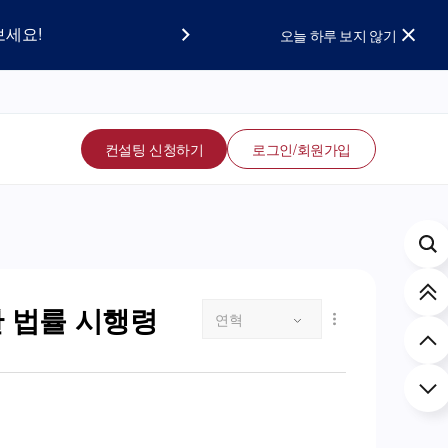
요!
보세요!
오늘 하루 보지 않기
컨설팅 신청하기
로그인/회원가입
 법률 시행령
연혁