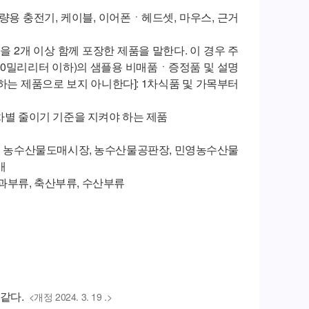
차량용 충전기, 케이블, 이어폰ㆍ헤드셋, 마우스, 근거
을 2개 이상 함께 포장한 제품을 말한다. 이 경우 주
 30밀리리터 이하)의 샘플용 비매품ㆍ증정품 및 설명
하는 제품으로 보지 아니한다]: 1차식품 및 가목부터
차별 줄이기 기준을 지켜야 하는 제품
따른 농수산물도매시장, 농수산물공판장, 민영농수산물
배
과부류, 축산부류, 수산부류
같다.
<개정 2024. 3. 19 .>