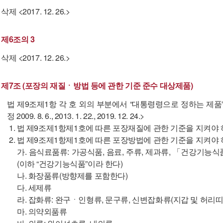
삭제 <2017. 12. 26.>
제6조의 3
삭제 <2017. 12. 26.>
제7조 (포장의 재질ㆍ방법 등에 관한 기준 준수 대상제품)
법 제9조제1항 각 호 외의 부분에서 “대통령령으로 정하는 제품”
정 2009. 8. 6., 2013. 1. 22., 2019. 12. 24.>
1. 법 제9조제1항제1호에 따른 포장재질에 관한 기준을 지켜야
2. 법 제9조제1항제1호에 따른 포장방법에 관한 기준을 지켜야
가. 음식료품류: 가공식품, 음료, 주류, 제과류, 「건강기
(이하 “건강기능식품”이라 한다)
나. 화장품류(방향제를 포함한다)
다. 세제류
라. 잡화류: 완구ㆍ인형류, 문구류, 신변잡화류(지갑 및 허리
마. 의약외품류