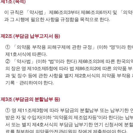
제1조 (목적)
이 규칙은 「약사법」 제86조의3부터 제86조의6까지 및 「의
과 그 시행에 필요한 사항을 규정함을 목적으로 한다.
제2조 (부담금 납부고지서 등)
① 「의약품 부작용 피해구제에 관한 규정」(이하 “영”이라 한
제1호서식에 따른다.
② 「약사법」(이하 “법”이라 한다) 제68조의3에 따른 한국
의 장은 영 제10조제5항에 따라 법 제86조의2에 따른 의약품 
과 및 징수 등에 관한 사항을 별지 제2호서식의 의약품 부작
기록ㆍ관리하여야 한다.
제3조 (부담금의 분할납부 등)
① 영 제11조제3항에 따라 부담금의 분할납부 또는 납부기
받은 자 및 수입자(이하 “의약품의 제조업자등”이라 한다)는 
서 또는 별지 제4호서식의 부담금 납부기한 연기 신청서에 분할
료를 첨부하여 의약품안전관리원의 장에게 제출하여야 한다.