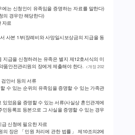
우에는 신청인이 유족임을 증명하는 자료를 말한다)
청의 경우만 해당한다)
한 자료
지서 사본 1부(장례비와 사망일시보상금의 지급을 동
금 지급을 신청하려는 유족은 별지 제12호서식의 미
의약품안전관리원의 장에게 제출해야 한다.
<개정 202
 검안서 등의 서류
할 수 있는 순위의 유족임을 증명할 수 있는 가족관
고 있었음을 증명할 수 있는 서류(사실상 혼인관계에
, 주민등록표 등본으로 그 사실을 증명할 수 있는 경우
 지급 신청에 필요한 자료
원의 장은 「민원 처리에 관한 법률」 제10조의2에