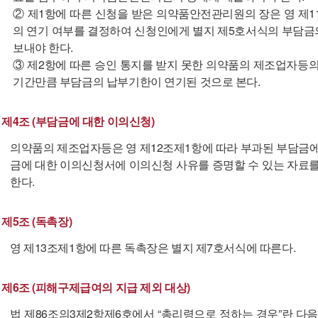
② 제1항에 따른 신청을 받은 의약품안전관리원의 장은 영 제
의 연기 여부를 결정하여 신청인에게 별지 제5호서식의 부담금
보내야 한다.
③ 제2항에 따른 승인 통지를 받지 못한 의약품의 제조업자
기간만큼 부담금의 납부기한이 연기된 것으로 본다.
제4조 (부담금에 대한 이의신청)
의약품의 제조업자등은 영 제12조제1항에 따라 부과된 부담금
금에 대한 이의신청서에 이의신청 사유를 증명할 수 있는 자
한다.
제5조 (독촉장)
영 제13조제1항에 따른 독촉장은 별지 제7호서식에 따른다.
제6조 (피해구제급여의 지급 제외 대상)
법 제86조의3제2항제6호에서 “총리령으로 정하는 경우”란 다음