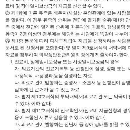
료비 및 장애일시보상금의 지급을 신청할 수 있다.
② 제1항에 따른 유족은 배우자(사실상 혼인관계에 있는 사람을 포
를 말한다. 이 경우 유족의 순위는 전단에 열거된 순위(제1항 
족 중에서 전단에 열거된 순위에 따른다)에 따르되, 행방불명 
유족이 2명 이상인 경우에는 해당하는 사람에게 똑같이 나누어 
③ 제1항 본문에 따라 피해구제급여 지급을 신청하려는 사람
문서로 된 신청서를 포함한다) 및 별지 제9호서식의 서약서에
자료를 첨부하여 의약품안전관리원의 장에게 제출하여야 한다.
1. 진료비, 장애일시보상금 또는 사망일시보상금의 경우
가. 의료기관의 진료기록부 등 신청인이 질병, 장애 또는
사용목적, 사용경과 등을 설명하는 자료
나. 의료기관이 발행하는 증명서ㆍ소견서 등 신청인이 질병,
심하게 된 근거가 될 수 있는 자료
다. 별지 제10호서식의 투약내역서(의료기관 또는 약국이
수 있다. 이하 같다)
라. 별지 제11호서식의 진료확인서(진료비 지급신청의 경
용이 포함된 서류로 갈음할 수 있다. 이하 같다)
마. 의료기관이 발행하는 진단서 등 장애 상태를 밝힐 수