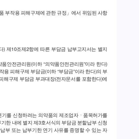
약품 부작용 피해구제에 관한 규정」에서 위임된 사항
다) 제10조제2항에 따른 부담금 납부고지서는 별지
의약품안전관리원(이하 “의약품안전관리원”이라 한다)
부작용 피해구제 부담금(이하 “부담금”이라 한다)의 부
용 피해구제 부담금 부과대장(전자문서를 포함한다)에
한 연기를 신청하려는 의약품의 제조업자ㆍ품목허가를
납부기한 내에 별지 제3호서식의 부담금 분할납부 신청
납부 또는 납부기한 연기 사유를 증명할 수 있는 자