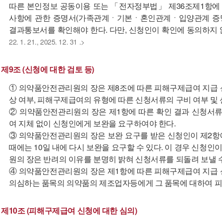
따른 본인정보 공동이용 또는 「전자정부법」 제36조제1항에
사항에 관한 증명서(가족관계ㆍ기본ㆍ혼인관계ㆍ입양관계 증명서
결과통보서를 확인해야 한다. 다만, 신청인이 확인에 동의하지 
22. 1. 21., 2025. 12. 31 .>
제9조 (신청에 대한 검토 등)
① 의약품안전관리원의 장은 제8조에 따른 피해구제급여 지급 
상 여부, 피해구제급여의 유형에 따른 신청서류의 구비 여부 및 
② 의약품안전관리원의 장은 제1항에 따른 확인 결과 신청서류
여 지체 없이 신청인에게 보완을 요구하여야 한다.
③ 의약품안전관리원의 장은 보완 요구를 받은 신청인이 제2항
때에는 10일 내에 다시 보완을 요구할 수 있다. 이 경우 신
원의 장은 반려의 이유를 분명히 밝혀 신청서류를 되돌려 보낼 수
④ 의약품안전관리원의 장은 제1항에 따른 피해구제급여 지급 
의심하는 품목의 의약품의 제조업자등에게 그 품목에 대하여 피
제10조 (피해구제급여 신청에 대한 심의)