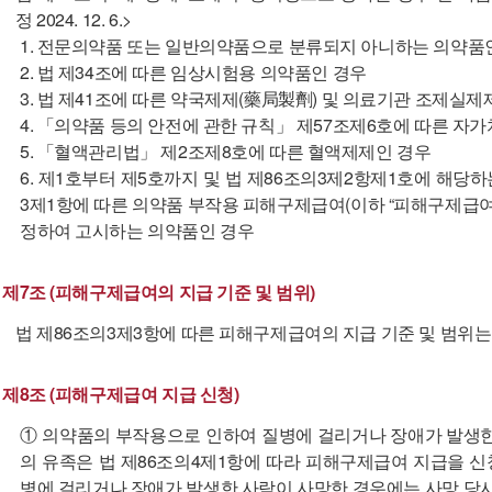
정 2024. 12. 6.>
1. 전문의약품 또는 일반의약품으로 분류되지 아니하는 의약품
2. 법 제34조에 따른 임상시험용 의약품인 경우
3. 법 제41조에 따른 약국제제(藥局製劑) 및 의료기관 조제실제
4. 「의약품 등의 안전에 관한 규칙」 제57조제6호에 따른 자
5. 「혈액관리법」 제2조제8호에 따른 혈액제제인 경우
6. 제1호부터 제5호까지 및 법 제86조의3제2항제1호에 해
3제1항에 따른 의약품 부작용 피해구제급여(이하 “피해구제급여
정하여 고시하는 의약품인 경우
제7조 (피해구제급여의 지급 기준 및 범위)
법 제86조의3제3항에 따른 피해구제급여의 지급 기준 및 범위는
제8조 (피해구제급여 지급 신청)
① 의약품의 부작용으로 인하여 질병에 걸리거나 장애가 발생한
의 유족은 법 제86조의4제1항에 따라 피해구제급여 지급을 신
병에 걸리거나 장애가 발생한 사람이 사망한 경우에는 사망 당시