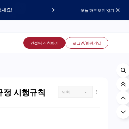
요!
보세요!
오늘 하루 보지 않기
컨설팅 신청하기
로그인/회원가입
규정 시행규칙
연혁