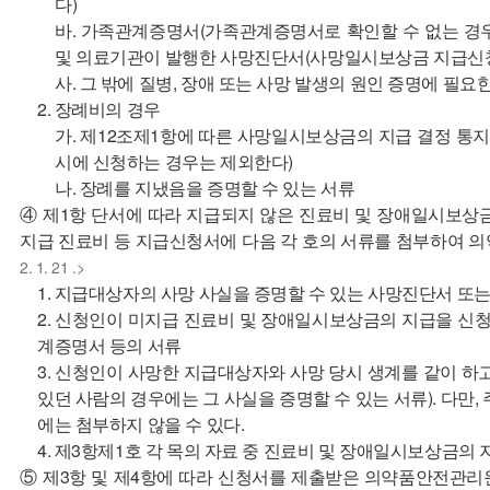
다)
바. 가족관계증명서(가족관계증명서로 확인할 수 없는 경
및 의료기관이 발행한 사망진단서(사망일시보상금 지급신
사. 그 밖에 질병, 장애 또는 사망 발생의 원인 증명에 필요
2. 장례비의 경우
가. 제12조제1항에 따른 사망일시보상금의 지급 결정 통
시에 신청하는 경우는 제외한다)
나. 장례를 지냈음을 증명할 수 있는 서류
④ 제1항 단서에 따라 지급되지 않은 진료비 및 장애일시보상
지급 진료비 등 지급신청서에 다음 각 호의 서류를 첨부하여 
2. 1. 21 .>
1. 지급대상자의 사망 사실을 증명할 수 있는 사망진단서 또는
2. 신청인이 미지급 진료비 및 장애일시보상금의 지급을 신청
계증명서 등의 서류
3. 신청인이 사망한 지급대상자와 사망 당시 생계를 같이 하
있던 사람의 경우에는 그 사실을 증명할 수 있는 서류). 다만
에는 첨부하지 않을 수 있다.
4. 제3항제1호 각 목의 자료 중 진료비 및 장애일시보상금의
⑤ 제3항 및 제4항에 따라 신청서를 제출받은 의약품안전관리