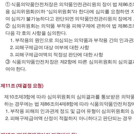
① 식품의약품안전처장은 의약품안전관리원의 장이 법 제86조의
용 심의위원회(이하 “심의위원회”라 한다)에 심의를 요청하면 
여 심의가 불가능하다고 판단되면 의약품안전관리원의 장에게 보
② 심의위원회는 의약품 부작용 피해구제에 관하여 법 제86조
다음 각 호의 사항을 심의한다.
1. 부작용의 원인으로 의심되는 의약품과 부작용 간의 인과관
2. 피해구제급여 대상 여부에 대한 사항
3. 피해구제급여액의 적정성 판단에 대한 사항
③ 식품의약품안전처장은 제2항에 따른 심의위원회의 심의결
여야 한다.
제11조 (재결정 요청)
제10조제3항에 따라 심의위원회의 심의결과를 통보받은 의약품
하는 경우에는 법 제86조의4제8항에 따라 식품의약품안전처장에
1. 부작용 피해의 인과관계 정도 및 급여 유형이 심의위원회의
2. 피해구제급여액 산정이 적절하지 아니하다고 판단되는 경우