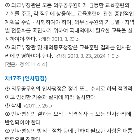
② 외교부장관은 모든 외무공무원에게 균등한 교육훈련의
기회를 주고, 각 직위에 상응하는 교육훈련에 관한 종합적인
계획을 수립ㆍ시행하여야 하며, 외무공무원의 기능별ㆍ지역
별 전문화를 촉진하기 위하여 국내외에서 필요한 교육을 실
시하여야 한다.
<개정 2013. 3. 23 .>
③ 외교부장관 및 재외동포청장은 교육훈련 결과를 인사관
리에 반영하여야 한다.
<개정 2013. 3. 23., 2024. 1. 9 .>
[전문개정 2011. 4. 4.]
제17조 (인사평정)
① 외무공무원의 인사평정은 정기 또는 수시로 하되 객관적
이고 엄정한 기준과 절차에 따라 실시한다.
② 삭제
<2011. 7. 25 .>
③ 인사평정의 결과는 보직ㆍ적격심사 등 모든 인사관리에
반영되어야 한다.
④ 인사평정의 방식ㆍ절차 등에 관하여 필요한 사항은 대통
령령으로 정한다.