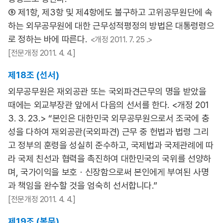
⑤ 제1항, 제3항 및 제4항에도 불구하고 고위공무원단에 속
하는 외무공무원에 대한 근무성적평정의 방법은 대통령령으
로 정하는 바에 따른다.
<개정 2011. 7. 25 .>
[전문개정 2011. 4. 4.]
제18조 (선서)
외무공무원은 재외공관 또는 국외파견근무의 명을 받았을
때에는 외교부장관 앞에서 다음의 선서를 한다. <개정 201
3. 3. 23.> “본인은 대한민국 외무공무원으로서 조국에 충
성을 다하여 재외공관(국외파견) 근무 중 헌법과 법령 그리
고 정부의 훈령을 성실히 준수하고, 국제법과 국제관례에 따
라 국제 친선과 협력을 촉진하여 대한민국의 국위를 선양하
며, 국가이익을 보호ㆍ신장함으로써 본인에게 부여된 사명
과 책임을 완수할 것을 엄숙히 선서합니다.”
[전문개정 2011. 4. 4.]
제19조 (복무)