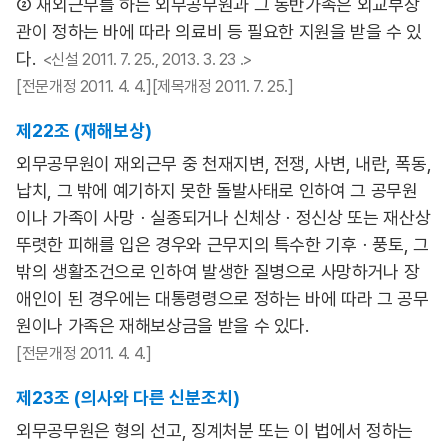
② 재외근무를 하는 외무공무원과 그 동반가족은 외교부장
관이 정하는 바에 따라 의료비 등 필요한 지원을 받을 수 있
다.
<신설 2011. 7. 25., 2013. 3. 23 .>
[전문개정 2011. 4. 4.][제목개정 2011. 7. 25.]
제22조 (재해보상)
외무공무원이 재외근무 중 천재지변, 전쟁, 사변, 내란, 폭동,
납치, 그 밖에 예기하지 못한 돌발사태로 인하여 그 공무원
이나 가족이 사망ㆍ실종되거나 신체상ㆍ정신상 또는 재산상
뚜렷한 피해를 입은 경우와 근무지의 특수한 기후ㆍ풍토, 그
밖의 생활조건으로 인하여 발생한 질병으로 사망하거나 장
애인이 된 경우에는 대통령령으로 정하는 바에 따라 그 공무
원이나 가족은 재해보상금을 받을 수 있다.
[전문개정 2011. 4. 4.]
제23조 (의사와 다른 신분조치)
외무공무원은 형의 선고, 징계처분 또는 이 법에서 정하는