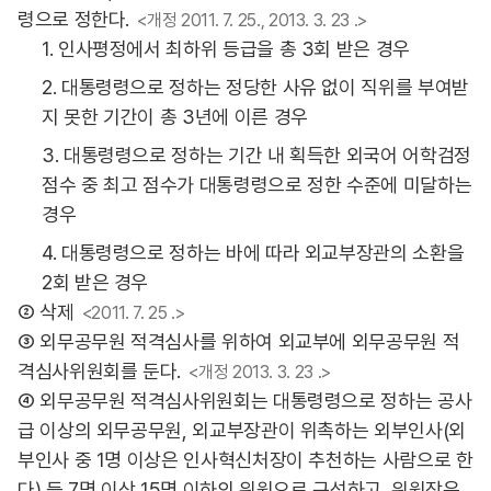
령으로 정한다.
<개정 2011. 7. 25., 2013. 3. 23 .>
1. 인사평정에서 최하위 등급을 총 3회 받은 경우
2. 대통령령으로 정하는 정당한 사유 없이 직위를 부여받
지 못한 기간이 총 3년에 이른 경우
3. 대통령령으로 정하는 기간 내 획득한 외국어 어학검정
점수 중 최고 점수가 대통령령으로 정한 수준에 미달하는
경우
4. 대통령령으로 정하는 바에 따라 외교부장관의 소환을
2회 받은 경우
② 삭제
<2011. 7. 25 .>
③ 외무공무원 적격심사를 위하여 외교부에 외무공무원 적
격심사위원회를 둔다.
<개정 2013. 3. 23 .>
④ 외무공무원 적격심사위원회는 대통령령으로 정하는 공사
급 이상의 외무공무원, 외교부장관이 위촉하는 외부인사(외
부인사 중 1명 이상은 인사혁신처장이 추천하는 사람으로 한
다) 등 7명 이상 15명 이하의 위원으로 구성하고, 위원장은