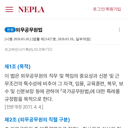
로그인/회원가입
외무공무원법
현행
[시행 2026.03.10.] [법률 제21427호, 2026.03.10., 일부개정]
외교부(인사기획관), 02-2100-7152
제1조 (목적)
이 법은 외무공무원의 직무 및 책임의 중요성과 신분 및 근
무조건의 특수성에 비추어 그 자격, 임용, 교육훈련, 복무, 보
수 및 신분보장 등에 관하여 「국가공무원법」에 대한 특례를
규정함을 목적으로 한다.
[전문개정 2011. 4. 4.]
제2조 (외무공무원의 직렬 구분)