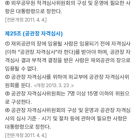
⑧ 외무공무원 적격심사위원회의 구성 및 운영에 필요한 사
항은 대통령령으로 정한다.
[전문개정 2011. 4. 4.]
제25조 (공관장 자격심사)
① 재외공관의 장에 임용될 사람은 임용되기 전에 자격심사
(이하 “공관장 자격심사”라 한다)를 받아야 하며, 공관장 자
격심사 결과 부적격 결정을 받은 사람은 재외공관의 장으로
임용될 수 없다.
② 공관장 자격심사를 위하여 외교부에 공관장 자격심사위
원회를 둔다.
<개정 2013. 3. 23 .>
③ 공관장 자격심사위원회는 7명 이상 15명 이하의 위원으
로 구성한다.
④ 공관장 자격심사위원회의 구성 및 운영과 공관장 자격심
사의 심사 기준ㆍ시기 및 절차 등에 관하여 필요한 사항은
대통령령으로 정한다.
[전문개정 2011. 4. 4.]