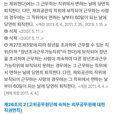
는 제외한다)에는 그 근무하는 직위에서 면하는 날에 당연히
퇴직한다. 다만, 재외공관의 직위에 보직되어 근무하는 사람
의 경우에는 그 직위에서 면하는 날부터 60일이 되는 날에
당연히 퇴직한다.
<개정 2011. 4. 4., 2011. 7. 25., 2019. 1. 15 .>
⑤ 삭제
<2007. 5. 11 .>
⑥ 삭제
<2007. 5. 11 .>
⑦ 제27조제3항에 따라 정년을 초과하여 근무할 수 있는 직
위(이하 “정년초과근무가능직위”라 한다)에 보직되어 정년
을 초과하여 근무하는 사람이 계속하여 다른 정년초과근무
가능직위에 보직되지 못하는 경우에는 그 근무하는 직위에
서 면하는 날에 당연히 퇴직한다. 다만, 재외공관의 직위에
보직되어 근무하는 사람의 경우에는 그 직위에서 면하는 날
부터 60일이 되는 날에 당연히 퇴직한다.
<개정 2011. 4. 4 .>
[제목개정 2011. 4. 4.]
제26조의 2 (고위공무원단에 속하는 외무공무원에 대한
직권면직)