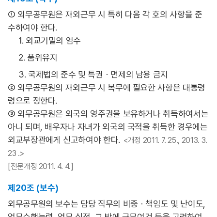
① 외무공무원은 재외근무 시 특히 다음 각 호의 사항을 준
수하여야 한다.
1. 외교기밀의 엄수
2. 품위유지
3. 국제법의 준수 및 특권ㆍ면제의 남용 금지
② 외무공무원의 재외근무 시 복무에 필요한 사항은 대통령
령으로 정한다.
③ 외무공무원은 외국의 영주권을 보유하거나 취득하여서는
아니 되며, 배우자나 자녀가 외국의 국적을 취득한 경우에는
외교부장관에게 신고하여야 한다.
<개정 2011. 7. 25., 2013. 3.
23 .>
[전문개정 2011. 4. 4.]
제20조 (보수)
외무공무원의 보수는 담당 직무의 비중ㆍ책임도 및 난이도,
업무수행능력, 업무 실적, 그 밖에 근무여건 등을 고려하여