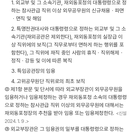
1. 외교부 및 그 소속기관, 재외동포청의 대통령령으로 정
하는 참사관급 직위 이상 외무공무원의 신규채용ㆍ파면
ㆍ면직 및 해임
2. 특명전권대사와 대통령령으로 정하는 외교부 및 그 소
속기관(재외공관은 제외한다), 재외동포청의 실장급 이
상 직위에의 보직(그 직무로부터 면하게 하는 행위를 포
함한다), 그 직위에 재직 중인 사람의 휴직ㆍ직위해제ㆍ
정직ㆍ강등 및 이에 따른 복직
3. 특임공관장의 임용
4. 고위공무원단 직위로의 최초 보직
② 제1항 본문 및 단서에 따라 외교부장관이 외무공무원을
임용하거나 임용제청하는 경우 재외동포청 소속의 대통령령
으로 정하는 참사관급 직위 이상의 외무공무원에 대해서는
재외동포청장의 추천을 받아 임용 또는 임용제청한다.
<신설
2024. 1. 9 .>
③ 외교부장관은 그 임용권의 일부를 대통령령으로 정하는