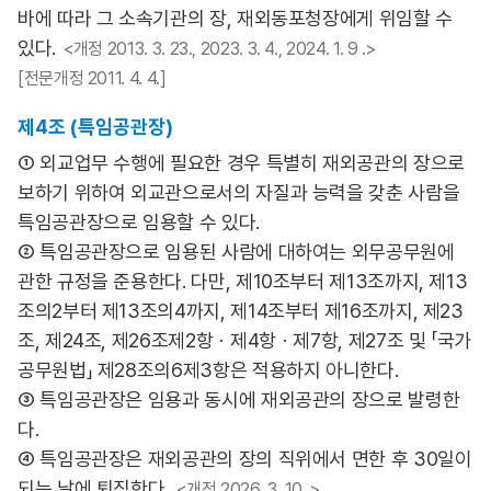
바에 따라 그 소속기관의 장, 재외동포청장에게 위임할 수
있다.
<개정 2013. 3. 23., 2023. 3. 4., 2024. 1. 9 .>
[전문개정 2011. 4. 4.]
제4조 (특임공관장)
① 외교업무 수행에 필요한 경우 특별히 재외공관의 장으로
보하기 위하여 외교관으로서의 자질과 능력을 갖춘 사람을
특임공관장으로 임용할 수 있다.
② 특임공관장으로 임용된 사람에 대하여는 외무공무원에
관한 규정을 준용한다. 다만, 제10조부터 제13조까지, 제13
조의2부터 제13조의4까지, 제14조부터 제16조까지, 제23
조, 제24조, 제26조제2항ㆍ제4항ㆍ제7항, 제27조 및 「국가
공무원법」 제28조의6제3항은 적용하지 아니한다.
③ 특임공관장은 임용과 동시에 재외공관의 장으로 발령한
다.
④ 특임공관장은 재외공관의 장의 직위에서 면한 후 30일이
되는 날에 퇴직한다.
<개정 2026. 3. 10 .>