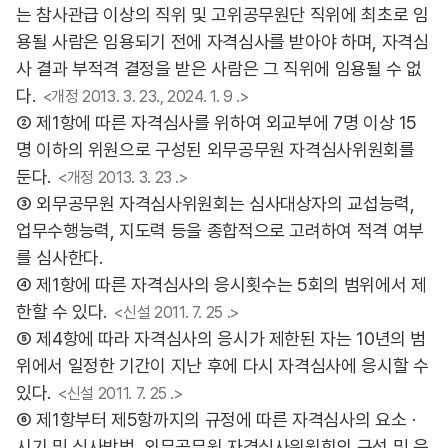
는 참사관급 이상의 직위 및 고위공무원단 직위에 최초로 임
용될 사람은 임용되기 전에 자격심사를 받아야 하며, 자격심
사 결과 부적격 결정을 받은 사람은 그 직위에 임용될 수 없
다.
<개정 2013. 3. 23., 2024. 1. 9 .>
② 제1항에 따른 자격심사를 위하여 외교부에 7명 이상 15
명 이하의 위원으로 구성된 외무공무원 자격심사위원회를
둔다.
<개정 2013. 3. 23 .>
③ 외무공무원 자격심사위원회는 심사대상자의 교섭능력,
업무수행능력, 지도력 등을 종합적으로 고려하여 적격 여부
를 심사한다.
④ 제1항에 따른 자격심사의 응시횟수는 5회의 범위에서 제
한할 수 있다.
<신설 2011. 7. 25 .>
⑤ 제4항에 따라 자격심사의 응시가 제한된 자는 10년의 범
위에서 일정한 기간이 지난 후에 다시 자격심사에 응시할 수
있다.
<신설 2011. 7. 25 .>
⑥ 제1항부터 제5항까지의 규정에 따른 자격심사의 요소ㆍ
시기 및 심사방법, 외무공무원 자격심사위원회의 구성 및 운