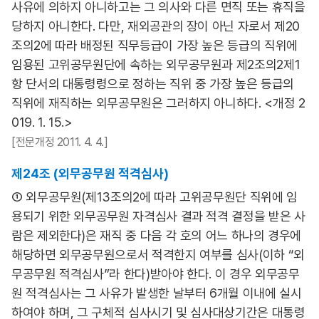
사유에 의하지 아니하고는 그 의사와 다른 면직 또는 휴직을
당하지 아니한다. 다만, 재외공관의 장이 아닌 자로서 제20
조의2에 따라 배정된 직무등급이 가장 높은 등급의 직위에
임용된 고위공무원단에 속하는 외무공무원과 제2조의2제1
항 단서의 대통령령으로 정하는 직위 중 가장 높은 등급의
직위에 재직하는 외무공무원은 그러하지 아니하다. <개정 2
019. 1. 15.>
[전문개정 2011. 4. 4.]
제24조 (외무공무원 적격심사)
① 외무공무원(제13조의2에 따라 고위공무원단 직위에 임
용되기 위한 외무공무원 자격심사 결과 적격 결정을 받은 사
람은 제외한다)은 재직 중 다음 각 호의 어느 하나의 경우에
해당하면 외무공무원으로서 적격한지 여부를 심사(이하 “외
무공무원 적격심사”라 한다)받아야 한다. 이 경우 외무공무
원 적격심사는 그 사유가 발생한 날부터 6개월 이내에 실시
하여야 하며, 그 구체적 심사시기 및 심사대상기간은 대통령