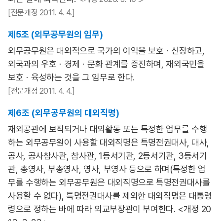
[전문개정 2011. 4. 4.]
제5조 (외무공무원의 임무)
외무공무원은 대외적으로 국가의 이익을 보호ㆍ신장하고,
외국과의 우호ㆍ경제ㆍ문화 관계를 증진하며, 재외국민을
보호ㆍ육성하는 것을 그 임무로 한다.
[전문개정 2011. 4. 4.]
제6조 (외무공무원의 대외직명)
재외공관에 보직되거나 대외활동 또는 특정한 업무를 수행
하는 외무공무원이 사용할 대외직명은 특명전권대사, 대사,
공사, 공사참사관, 참사관, 1등서기관, 2등서기관, 3등서기
관, 총영사, 부총영사, 영사, 부영사 등으로 하며(특정한 업
무를 수행하는 외무공무원은 대외직명으로 특명전권대사를
사용할 수 없다), 특명전권대사를 제외한 대외직명은 대통령
령으로 정하는 바에 따라 외교부장관이 부여한다. <개정 20