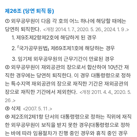
제26조 (당연 퇴직 등)
① 외무공무원이 다음 각 호의 어느 하나에 해당할 때에는
당연히 퇴직한다.
<개정 2014. 1. 7., 2020. 5. 26., 2024. 1. 9 .>
1. 제9조제2항제2호에 해당하게 된 경우
2. 「국가공무원법」 제69조제1호에 해당하는 경우
3. 임기제 외무공무원의 근무기간이 만료된 경우
② 외무공무원이 재외공관의 장으로서 합산하여 10년간 재
직한 경우에는 당연히 퇴직한다. 이 경우 대통령령으로 정하
는 특수지역 재외공관의 장으로 재직한 기간은 재외공관의
장으로 재직한 기간에서 제외한다.
<개정 2011. 4. 4., 2020. 5.
26 .>
③ 삭제
<2007. 5. 11 .>
④ 제2조의2제1항 단서의 대통령령으로 정하는 직위에 재직
한 외무공무원이 보직을 받지 못한 경우(대통령령으로 정하
는 바에 따라 임용절차가 진행 중인 경우와 휴직 중인 경우