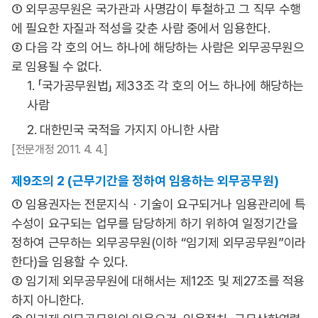
① 외무공무원은 국가관과 사명감이 투철하고 그 직무 수행
에 필요한 자질과 적성을 갖춘 사람 중에서 임용한다.
② 다음 각 호의 어느 하나에 해당하는 사람은 외무공무원으
로 임용될 수 없다.
1. 「국가공무원법」 제33조 각 호의 어느 하나에 해당하는
사람
2. 대한민국 국적을 가지지 아니한 사람
[전문개정 2011. 4. 4.]
제9조의 2 (근무기간을 정하여 임용하는 외무공무원)
① 임용권자는 전문지식ㆍ기술이 요구되거나 임용관리에 특
수성이 요구되는 업무를 담당하게 하기 위하여 일정기간을
정하여 근무하는 외무공무원(이하 “임기제 외무공무원”이라
한다)을 임용할 수 있다.
② 임기제 외무공무원에 대해서는 제12조 및 제27조를 적용
하지 아니한다.