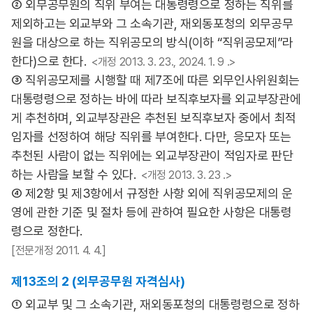
② 외무공무원의 직위 부여는 대통령령으로 정하는 직위를
제외하고는 외교부와 그 소속기관, 재외동포청의 외무공무
원을 대상으로 하는 직위공모의 방식(이하 “직위공모제”라
한다)으로 한다.
<개정 2013. 3. 23., 2024. 1. 9 .>
③ 직위공모제를 시행할 때 제7조에 따른 외무인사위원회는
대통령령으로 정하는 바에 따라 보직후보자를 외교부장관에
게 추천하며, 외교부장관은 추천된 보직후보자 중에서 최적
임자를 선정하여 해당 직위를 부여한다. 다만, 응모자 또는
추천된 사람이 없는 직위에는 외교부장관이 적임자로 판단
하는 사람을 보할 수 있다.
<개정 2013. 3. 23 .>
④ 제2항 및 제3항에서 규정한 사항 외에 직위공모제의 운
영에 관한 기준 및 절차 등에 관하여 필요한 사항은 대통령
령으로 정한다.
[전문개정 2011. 4. 4.]
제13조의 2 (외무공무원 자격심사)
① 외교부 및 그 소속기관, 재외동포청의 대통령령으로 정하