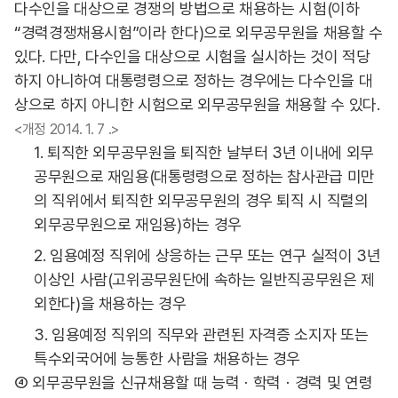
다수인을 대상으로 경쟁의 방법으로 채용하는 시험(이하
“경력경쟁채용시험”이라 한다)으로 외무공무원을 채용할 수
있다. 다만, 다수인을 대상으로 시험을 실시하는 것이 적당
하지 아니하여 대통령령으로 정하는 경우에는 다수인을 대
상으로 하지 아니한 시험으로 외무공무원을 채용할 수 있다.
<개정 2014. 1. 7 .>
1. 퇴직한 외무공무원을 퇴직한 날부터 3년 이내에 외무
공무원으로 재임용(대통령령으로 정하는 참사관급 미만
의 직위에서 퇴직한 외무공무원의 경우 퇴직 시 직렬의
외무공무원으로 재임용)하는 경우
2. 임용예정 직위에 상응하는 근무 또는 연구 실적이 3년
이상인 사람(고위공무원단에 속하는 일반직공무원은 제
외한다)을 채용하는 경우
3. 임용예정 직위의 직무와 관련된 자격증 소지자 또는
특수외국어에 능통한 사람을 채용하는 경우
④ 외무공무원을 신규채용할 때 능력ㆍ학력ㆍ경력 및 연령