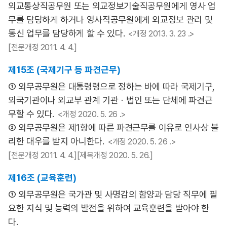
외교통상직공무원 또는 외교정보기술직공무원에게 영사 업
무를 담당하게 하거나 영사직공무원에게 외교정보 관리 및
통신 업무를 담당하게 할 수 있다.
<개정 2013. 3. 23 .>
[전문개정 2011. 4. 4.]
제15조 (국제기구 등 파견근무)
① 외무공무원은 대통령령으로 정하는 바에 따라 국제기구,
외국기관이나 외교부 관계 기관ㆍ법인 또는 단체에 파견근
무할 수 있다.
<개정 2020. 5. 26 .>
② 외무공무원은 제1항에 따른 파견근무를 이유로 인사상 불
리한 대우를 받지 아니한다.
<개정 2020. 5. 26 .>
[전문개정 2011. 4. 4.][제목개정 2020. 5. 26.]
제16조 (교육훈련)
① 외무공무원은 국가관 및 사명감의 함양과 담당 직무에 필
요한 지식 및 능력의 발전을 위하여 교육훈련을 받아야 한
다.