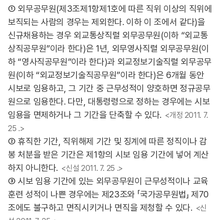
① 외무공무원(제3조제1항제1호에 따른 직위 이상의 직위에
보직되는 사람의 경우는 제외한다. 이하 이 조에서 같다)을
신규채용하는 경우 외교통상직렬 외무공무원(이하 “외교통
상직공무원”이라 한다)은 1년, 외무영사직렬 외무공무원(이
하 “영사직공무원”이라 한다)과 외교정보기술직렬 외무공무
원(이하 “외교정보기술직공무원”이라 한다)은 6개월 동안
시보로 임용하고, 그 기간 중 근무성적이 양호하면 정규공무
원으로 임용한다. 다만, 대통령령으로 정하는 경우에는 시보
임용을 면제하거나 그 기간을 단축할 수 있다.
<개정 2011. 7.
25 .>
② 휴직한 기간, 직위해제 기간 및 징계에 따른 정직이나 감
봉 처분을 받은 기간은 제1항의 시보 임용 기간에 넣어 계산
하지 아니한다.
<신설 2011. 7. 25 .>
③ 시보 임용 기간에 있는 외무공무원이 근무성적이나 교육
훈련 성적이 나쁜 경우에는 제23조와 「국가공무원법」 제70
조에도 불구하고 면직시키거나 면직을 제청할 수 있다.
<신