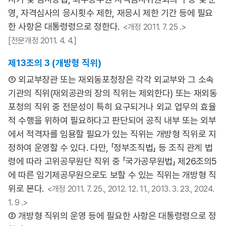
영, 자격심사의 응시횟수 제한, 재응시 제한 기간 등에 필요
한 사항은 대통령령으로 정한다.
<개정 2011. 7. 25 .>
[전문개정 2011. 4. 4.]
제13조의 3 (개방형 직위)
① 외교부장관 또는 재외동포청장은 각각 외교부와 그 소속
기관의 직위(재외공관의 장의 직위는 제외한다) 또는 재외동
포청의 직위 중 전문성이 특히 요구되거나 외교 업무의 효율
적 수행을 위하여 필요하다고 판단되어 공직 내부 또는 외부
에서 적격자를 임용할 필요가 있는 직위는 개방형 직위로 지
정하여 운영할 수 있다. 다만, 「정부조직법」 등 조직 관계 법
령에 따라 고위공무원단 직위 중 「국가공무원법」 제26조의5
에 따른 임기제공무원으로도 보할 수 있는 직위는 개방형 직
위로 본다.
<개정 2011. 7. 25., 2012. 12. 11., 2013. 3. 23., 2024.
1. 9 .>
② 개방형 직위의 운영 등에 필요한 사항은 대통령령으로 정