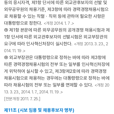
등의 응시자격, 제1항 단서에 따른 외교관후보자의 선발 및
외무공무원의 채용기준, 제3항에 따라 경력경쟁채용시험으
로 채용할 수 있는 직렬ㆍ직위 등에 관하여 필요한 사항은
대통령령으로 정한다.
<개정 2014. 1. 7 .>
⑤ 제1항 본문에 따른 외무공무원의 공개경쟁 채용시험과 제
1항 단서에 따른 외교관후보자의 선발시험은 외교부장관의
요구에 따라 인사혁신처장이 실시한다.
<개정 2013. 3. 23., 2
014. 11. 19 .>
⑥ 외교부장관은 대통령령으로 정하는 바에 따라 제3항에
따른 경력경쟁채용시험의 전부 또는 일부를 인사혁신처장에
게 위탁하여 실시할 수 있고, 제3항제2호에 따라 경력경쟁
채용시험으로 채용하는 경우에는 대통령령으로 정하는 바에
따라 채용시험의 전부 또는 일부를 면제할 수 있다.
<개정 20
13. 3. 23., 2014. 1. 7., 2014. 11. 19 .>
[전문개정 2011. 7. 25.]
제11조 (시보 임용 및 채용후보자 명부)