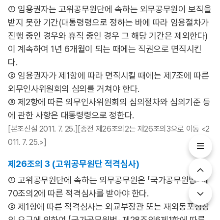
① 임용권자는 고위공무원단에 속하는 외무공무원이 보직을
받지 못한 기간(대통령령으로 정하는 바에 따라 임용절차가
진행 중인 경우와 휴직 중인 경우 그 해당 기간은 제외한다)
이 계속하여 1년 6개월이 되는 때에는 직권으로 면직시킨
다.
② 임용권자가 제1항에 따라 면직시킬 때에는 제7조에 따른
외무인사위원회의 심의를 거쳐야 한다.
③ 제2항에 따른 외무인사위원회의 심의절차와 심의기준 등
에 관한 사항은 대통령령으로 정한다.
[본조신설 2011. 7. 25.][종전 제26조의2는 제26조의3으로 이동 <2
011. 7. 25.>]
제26조의 3 (고위공무원단 적격심사)
① 고위공무원단에 속하는 외무공무원은 「국가공무원법」 제
70조의2에 따른 적격심사를 받아야 한다.
② 제1항에 따른 적격심사는 외교부장관 또는 재외동포청장
의 요구에 의하여 「국가공무원법」 제28조의6제1항에 따른