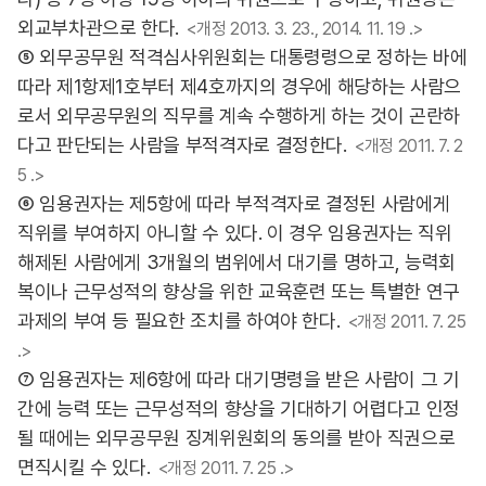
외교부차관으로 한다.
<개정 2013. 3. 23., 2014. 11. 19 .>
⑤ 외무공무원 적격심사위원회는 대통령령으로 정하는 바에
따라 제1항제1호부터 제4호까지의 경우에 해당하는 사람으
로서 외무공무원의 직무를 계속 수행하게 하는 것이 곤란하
다고 판단되는 사람을 부적격자로 결정한다.
<개정 2011. 7. 2
5 .>
⑥ 임용권자는 제5항에 따라 부적격자로 결정된 사람에게
직위를 부여하지 아니할 수 있다. 이 경우 임용권자는 직위
해제된 사람에게 3개월의 범위에서 대기를 명하고, 능력회
복이나 근무성적의 향상을 위한 교육훈련 또는 특별한 연구
과제의 부여 등 필요한 조치를 하여야 한다.
<개정 2011. 7. 25
.>
⑦ 임용권자는 제6항에 따라 대기명령을 받은 사람이 그 기
간에 능력 또는 근무성적의 향상을 기대하기 어렵다고 인정
될 때에는 외무공무원 징계위원회의 동의를 받아 직권으로
면직시킬 수 있다.
<개정 2011. 7. 25 .>