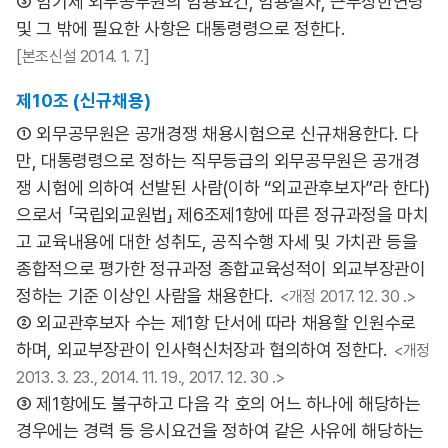
③ 임기제 외무공무원의 임용요건, 임용절차, 근무상한연령
및 그 밖에 필요한 사항은 대통령령으로 정한다.
[본조신설 2014. 1. 7.]
제10조 (신규채용)
① 외무공무원은 공개경쟁 채용시험으로 신규채용한다. 다
만, 대통령령으로 정하는 직무등급의 외무공무원은 공개경
쟁 시험에 의하여 선발된 사람(이하 “외교관후보자”라 한다)
으로서 「국립외교원법」 제6조제1항에 따른 정규과정을 마치
고 교육내용에 대한 성취도, 공직수행 자세 및 가치관 등을
종합적으로 평가한 정규과정 종합교육성적이 외교부장관이
정하는 기준 이상인 사람을 채용한다.
<개정 2017. 12. 30 .>
② 외교관후보자 수는 제1항 단서에 따라 채용할 인원수로
하며, 외교부장관이 인사혁신처장과 협의하여 정한다.
<개정
2013. 3. 23., 2014. 11. 19., 2017. 12. 30 .>
③ 제1항에도 불구하고 다음 각 호의 어느 하나에 해당하는
경우에는 경력 등 응시요건을 정하여 같은 사유에 해당하는