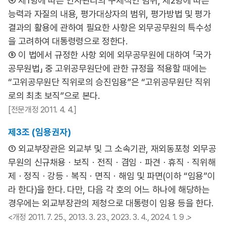
④ 제1항에 따른 인사관리의 구체적인 범위, 제2항에 따른
능력과 자질의 내용, 평가대상자의 범위, 평가방법 및 평가
결과의 활용에 관하여 필요한 사항은 외무공무원의 특수성
을 고려하여 대통령령으로 정한다.
⑤ 이 법에서 규정한 사항 외에 외무공무원에 대하여 「국가
공무원법」 중 고위공무원단에 관한 규정을 적용할 때에는
“고위공무원단 직위로의 승진임용”은 “고위공무원단 직위
로의 최초 보직”으로 본다.
[전문개정 2011. 4. 4.]
제3조 (임용권자)
① 외교부장관은 외교부 및 그 소속기관, 재외동포청 외무공
무원의 신규채용ㆍ보직ㆍ전직ㆍ겸임ㆍ파견ㆍ휴직ㆍ직위해
제ㆍ정직ㆍ강등ㆍ복직ㆍ면직ㆍ해임 및 파면(이하 “임용”이
라 한다)을 한다. 다만, 다음 각 호의 어느 하나에 해당하는
경우에는 외교부장관의 제청으로 대통령이 임용 등을 한다.
<개정 2011. 7. 25., 2013. 3. 23., 2023. 3. 4., 2024. 1. 9 .>