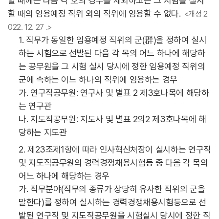
할 때에는 다음 각 호의 경우를 제외하고는 그 시험을 실시
할 때의 임용예정 직위 외의 직위에 임용할 수 없다.
<개정 2
022. 12. 27 .>
1. 직무가 동일한 임용예정 직위의 군(群)을 정하여 실시
하는 시험으로 선발된 다음 각 목의 어느 하나에 해당하
는 공무원을 그 시험 실시 당시에 정한 임용예정 직위의
군에 속하는 어느 하나의 직위에 임용하는 경우
가. 연구직공무원: 연구사 및 별표 2 제3호나목에 해당하
는 연구관
나. 지도직공무원: 지도사 및 별표 2의2 제3호나목에 해
당하는 지도관
2. 제23조제1항에 따라 인사혁신처장이 실시하는 연구직
및 지도직공무원의 경력경쟁채용시험등 중 다음 각 목의
어느 하나에 해당하는 경우
가. 직무분야(직무의 종류가 상당히 유사한 직위의 군을
말한다)를 정하여 실시하는 경력경쟁채용시험등으로 선
발된 연구직 및 지도직공무원을 시험실시 당시에 정한 직