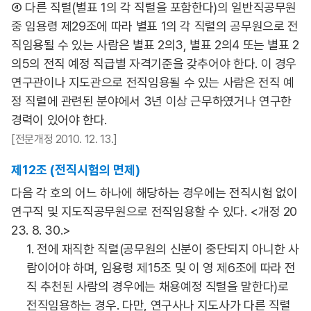
④ 다른 직렬(별표 1의 각 직렬을 포함한다)의 일반직공무원
중 임용령 제29조에 따라 별표 1의 각 직렬의 공무원으로 전
직임용될 수 있는 사람은 별표 2의3, 별표 2의4 또는 별표 2
의5의 전직 예정 직급별 자격기준을 갖추어야 한다. 이 경우
연구관이나 지도관으로 전직임용될 수 있는 사람은 전직 예
정 직렬에 관련된 분야에서 3년 이상 근무하였거나 연구한
경력이 있어야 한다.
[전문개정 2010. 12. 13.]
제12조 (전직시험의 면제)
다음 각 호의 어느 하나에 해당하는 경우에는 전직시험 없이
연구직 및 지도직공무원으로 전직임용할 수 있다. <개정 20
23. 8. 30.>
1. 전에 재직한 직렬(공무원의 신분이 중단되지 아니한 사
람이어야 하며, 임용령 제15조 및 이 영 제6조에 따라 전
직 추천된 사람의 경우에는 채용예정 직렬을 말한다)로
전직임용하는 경우. 다만, 연구사나 지도사가 다른 직렬