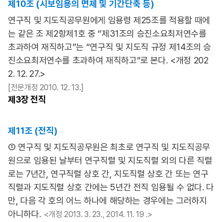
제10조 (시보임용의 면제 및 기간단축 등)
연구직 및 지도직공무원에게 임용령 제25조를 적용할 때에
는 같은 조 제2항제1호 중 “제31조의 승진소요최저연수를
초과하여 재직하고”는 “연구직 및 지도직 규정 제14조의 승
진소요최저연수를 초과하여 재직하고”로 본다. <개정 202
2. 12. 27.>
[전문개정 2010. 12. 13.]
제3장
전직
제11조 (전직)
① 연구직 및 지도직공무원은 최초로 연구직 및 지도직공무
원으로 임용된 날부터 연구직렬 및 지도직렬 외의 다른 직렬
로는 7년간, 연구직렬 상호 간, 지도직렬 상호 간 또는 연구
직렬과 지도직렬 상호 간에는 5년간 전직 임용될 수 없다. 다
만, 다음 각 호의 어느 하나에 해당하는 경우에는 그러하지
아니하다.
<개정 2013. 3. 23., 2014. 11. 19 .>