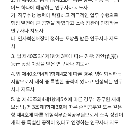
어느 하나에 해당하는 연구사나 지도사
가. 직무수행 능력이 탁월하고 적극적인 업무 수행으로
행정 발전에 큰 공헌을 하였다고 소속 장관이 인정하는
연구사나 지도사
나. 인사혁신처장이 정하는 포상을 받은 연구사나 지도
사
3. 법 제40조의4제1항제3호에 따른 경우: 창안(創案)
등급 동상 이상을 받은 연구사나 지도사
4. 법 제40조의4제1항제4호에 따른 경우: 명예퇴직하는
사람으로서 재직 중 특별한 공적이 있다고 인정되는 연구
사나 지도사
5. 법 제40조의4제1항제5호에 따른 경우: 「공무원 재해
보상법」 제3조제1항제3호에 따른 순직공무원 또는 같은
항 제4호에 따른 위험직무순직공무원으로서 소속 장관이
재직 중 특별한 공적이 있다고 인정하는 연구사나 지도