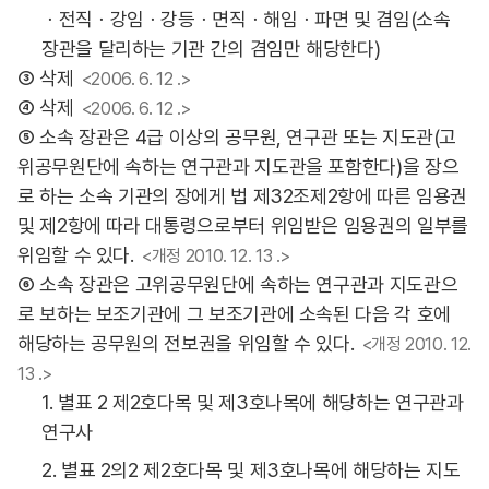
ㆍ전직ㆍ강임ㆍ강등ㆍ면직ㆍ해임ㆍ파면 및 겸임(소속
장관을 달리하는 기관 간의 겸임만 해당한다)
③ 삭제
<2006. 6. 12 .>
④ 삭제
<2006. 6. 12 .>
⑤ 소속 장관은 4급 이상의 공무원, 연구관 또는 지도관(고
위공무원단에 속하는 연구관과 지도관을 포함한다)을 장으
로 하는 소속 기관의 장에게 법 제32조제2항에 따른 임용권
및 제2항에 따라 대통령으로부터 위임받은 임용권의 일부를
위임할 수 있다.
<개정 2010. 12. 13 .>
⑥ 소속 장관은 고위공무원단에 속하는 연구관과 지도관으
로 보하는 보조기관에 그 보조기관에 소속된 다음 각 호에
해당하는 공무원의 전보권을 위임할 수 있다.
<개정 2010. 12.
13 .>
1. 별표 2 제2호다목 및 제3호나목에 해당하는 연구관과
연구사
2. 별표 2의2 제2호다목 및 제3호나목에 해당하는 지도