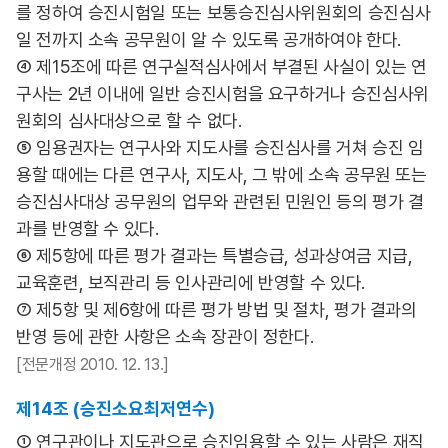
를 정하여 승진시험일 또는 보통승진심사위원회의 승진심사
일 전까지 소속 공무원이 알 수 있도록 공개하여야 한다.
④ 제15조에 따른 연구실적심사에서 부결된 사실이 있는 연
구사는 2년 이내에 일반 승진시험을 요구하거나 승진심사위
원회의 심사대상으로 할 수 없다.
⑤ 임용권자는 연구사와 지도사를 승진심사를 거쳐 승진 임
용할 때에는 다른 연구사, 지도사, 그 밖에 소속 공무원 또는
승진심사대상 공무원의 업무와 관련된 민원인 등의 평가 결
과를 반영할 수 있다.
⑥ 제5항에 따른 평가 결과는 특별승급, 성과상여금 지급,
교육훈련, 보직관리 등 인사관리에 반영할 수 있다.
⑦ 제5항 및 제6항에 따른 평가 방법 및 절차, 평가 결과의
반영 등에 관한 사항은 소속 장관이 정한다.
[전문개정 2010. 12. 13.]
제14조 (승진소요최저연수)
① 연구관이나 지도관으로 승진임용할 수 있는 사람은 재직