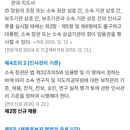
관과 지도사
⑦ 정원의 조정 또는 소속 장관 상호 간, 소속 기관 상호 간,
보조기관 상호 간, 보조기관과 소속 기관 상호 간의 인사교
류를 실시할 때에는 제2항ㆍ제5항 및 제6항에도 불구하고
대통령, 소속 장관 또는 소속 상급기관의 장이 임용권을 행
사할 수 있다.
<개정 2010. 12. 13 .>
[전문개정 2004. 6. 11.][제목개정 2010. 12. 13.]
제4조의 2 (인사관리 기준)
소속 장관은 법 제32조의5와 임용령 및 이 영에서 정하는
바에 따라 소속 연구직 및 지도직공무원에 대한 보직관리 기
준, 채용, 전직, 전보, 승진, 연구 실적 평가 등에 관한 인사관
리 기준을 정하여 시행해야 한다.
[본조신설 2020. 9. 22.]
제2장
신규 채용
제5조 (채용후보자 명부의 유효기간)