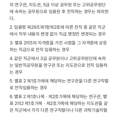
의 연구관, 지도관, 5급 이상 공무원 또는 고위공무원단
에 속하는 공무원으로 임용된 후 전직하는 경우는 제외한
다.
2. 임용령 제29조제1항제2호에 따른 전직 중 같은 직군
에서 직무 내용의 변경 없이 직급 명칭만 변경되는 경우
3. 별표 2의5의 자격증을 가진 사람을 그 자격증에 상응
하는 직급으로 전직 임용하는 경우
4. 같은 직군에서 3급 공무원이나 고위공무원단에 속하
는 일반직공무원을 연구관 또는 지도관으로 전직 임용하
는 경우
5. 별표 2 제1호가목에 해당하는 연구관을 다른 연구직렬
로 전직임용하는 경우
6. 별표 2 제1호나목ㆍ제2호가목에 해당하는 연구관, 별
표 2의2 제1호가목ㆍ제2호가목에 해당하는 지도관을 같
은 직군에서 각각 다른 연구직렬이나 다른 과학기술직렬