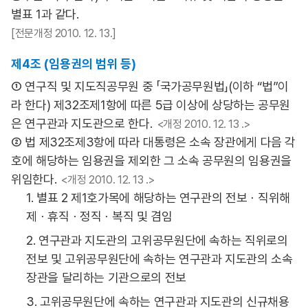
별표 1과 같다.
[전문개정 2010. 12. 13.]
제4조 (임용권의 범위 등)
① 연구직 및 지도직공무원 중 「국가공무원법」(이하 “법”이
라 한다) 제32조제1항에 따른 5급 이상에 상당하는 공무원
은 연구관과 지도관으로 한다.
<개정 2010. 12. 13 .>
② 법 제32조제3항에 따라 대통령은 소속 장관에게 다음 각
호에 해당하는 임용권을 제외한 그 소속 공무원의 임용권을
위임한다.
<개정 2010. 12. 13 .>
1. 별표 2 제1호가목에 해당하는 연구관의 전보ㆍ직위해
제ㆍ휴직ㆍ정직ㆍ복직 및 겸임
2. 연구관과 지도관의 고위공무원단에 속하는 직위로의
전보 및 고위공무원단에 속하는 연구관과 지도관의 소속
장관을 달리하는 기관으로의 전보
3. 고위공무원단에 속하는 연구관과 지도관의 신규채용