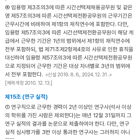
⑥ 임용령 제3조의3에 따른 시간선택제채용공무원 및 같은
영 제57조의3에 따른 시간선택제전환공무원의 근무기간은
근무시간에 비례하여 제1항의 재직연수에 포함한다. 다만,
임용령 제57조의3에 따른 시간선택제전환공무원이 해당 계
급에서 근무한 기간은 1년의 범위에서 제1항의 재직연수에
전부 포함하되, 법 제71조제2항제4호의 사유로 인한 휴직을
대신하여 임용령 제57조의3에 따른 시간선택제전환공무원
으로 지정되어 근무한 기간은 대상 자녀별로 3년의 범위에
서 전부 포함한다.
<신설 2019. 8. 6., 2024. 12. 31 .>
[제목개정 2010. 12. 13.]
제15조 (연구 실적)
① 연구직으로 근무한 경력이 2년 이상인 연구사(석사 이상
의 학위를 가진 사람은 제외한다)는 매년 12월 31일까지 그
연구 실적의 결과를 논문으로 제출하여야 한다. 다만, 연구
실적 심사평가를 3번 이상 통과한 연구사는 그러하지 아니