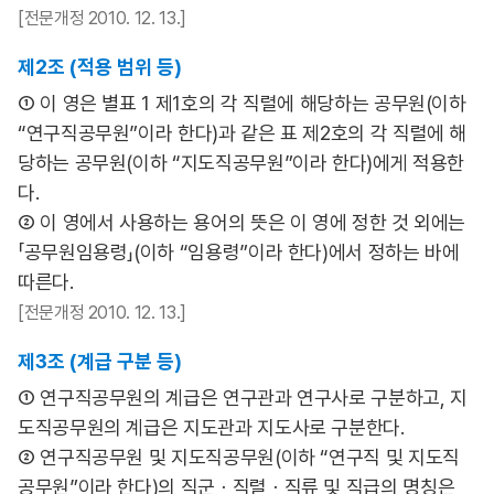
[전문개정 2010. 12. 13.]
제2조 (적용 범위 등)
① 이 영은 별표 1 제1호의 각 직렬에 해당하는 공무원(이하
“연구직공무원”이라 한다)과 같은 표 제2호의 각 직렬에 해
당하는 공무원(이하 “지도직공무원”이라 한다)에게 적용한
다.
② 이 영에서 사용하는 용어의 뜻은 이 영에 정한 것 외에는
「공무원임용령」(이하 “임용령”이라 한다)에서 정하는 바에
따른다.
[전문개정 2010. 12. 13.]
제3조 (계급 구분 등)
① 연구직공무원의 계급은 연구관과 연구사로 구분하고, 지
도직공무원의 계급은 지도관과 지도사로 구분한다.
② 연구직공무원 및 지도직공무원(이하 “연구직 및 지도직
공무원”이라 한다)의 직군ㆍ직렬ㆍ직류 및 직급의 명칭은