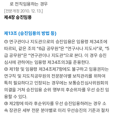
로 전직임용하는 경우
[전문개정 2010. 12. 13.]
제4장
승진임용
제13조 (승진임용의 방법 등)
① 연구관이나 지도관으로의 승진임용은 임용령 제34조에
따르되, 같은 조의 “6급 공무원”은 “연구사나 지도사”로, “5
급 공무원”은 “연구관이나 지도관”으로 본다. 이 경우 승진
심사에 관하여는 임용령 제34조의3을 준용한다.
② 제1항 및 임용령 제34조제7항에도 불구하고 임용권자는
연구직 및 지도직공무원의 전문분야별 보직관리를 위하여
특히 필요하다고 인정되는 경우에는 보통승진심사위원회의
의결을 거쳐 승진임용 순위 명부의 후순위자를 우선 승진 임
용할 수 있다.
③ 제2항에 따라 후순위자를 우선 승진임용하려는 경우 소
속 장관은 세부 전문 분야별로 미리 우선승진의 기준과 절차