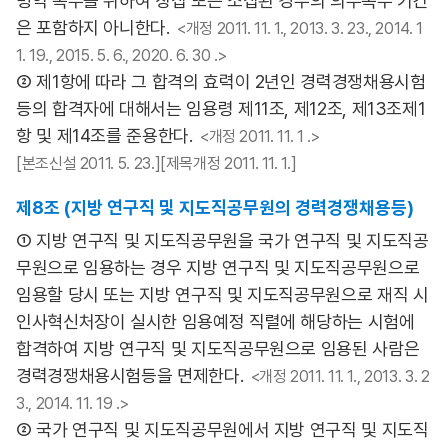
병역 복무를 위하여 징집 또는 소집된 경우의 의무복무 기간
은 포함하지 아니한다.
<개정 2011. 11. 1., 2013. 3. 23., 2014. 1
1. 19., 2015. 5. 6., 2020. 6. 30 .>
② 제1항에 따라 그 합격의 효력이 2년인 경력경쟁채용시험
등의 합격자에 대해서는 임용령 제11조, 제12조, 제13조제1
항 및 제14조를 준용한다.
<개정 2011. 11. 1 .>
[본조신설 2011. 5. 23.][제목개정 2011. 11. 1.]
제8조 (지방 연구직 및 지도직공무원의 경력경쟁채용등)
① 지방 연구직 및 지도직공무원을 국가 연구직 및 지도직공
무원으로 임용하는 경우 지방 연구직 및 지도직공무원으로
임용할 당시 또는 지방 연구직 및 지도직공무원으로 재직 시
인사혁신처장이 실시한 임용예정 직렬에 해당하는 시험에
합격하여 지방 연구직 및 지도직공무원으로 임용된 사람은
경력경쟁채용시험등을 면제한다.
<개정 2011. 11. 1., 2013. 3. 2
3., 2014. 11. 19 .>
② 국가 연구직 및 지도직공무원에서 지방 연구직 및 지도직