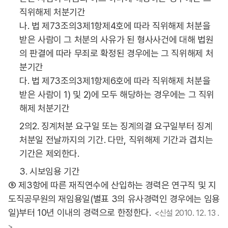
직위해제 처분기간
나. 법 제73조의3제1항제4호에 따라 직위해제 처분을
받은 사람이 그 처분의 사유가 된 형사사건에 대해 법원
의 판결에 따라 무죄로 확정된 경우에는 그 직위해제 처
분기간
다. 법 제73조의3제1항제6호에 따라 직위해제 처분을
받은 사람이 1) 및 2)에 모두 해당하는 경우에는 그 직위
해제 처분기간
2의2. 징계처분 요구일 또는 징계의결 요구일부터 징계
처분일 전날까지의 기간. 다만, 직위해제 기간과 겹치는
기간은 제외한다.
3. 시보임용 기간
⑤ 제3항에 따른 재직연수에 산입하는 경력은 연구직 및 지
도직공무원의 재임용일(별표 3의 유사경력인 경우에는 임용
일)부터 10년 이내의 경력으로 한정한다.
<신설 2010. 12. 13 .
>