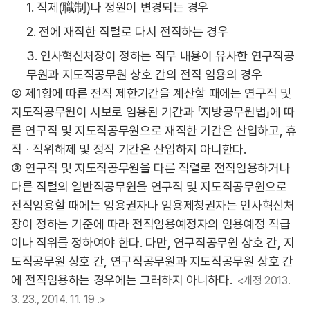
1. 직제(職制)나 정원이 변경되는 경우
2. 전에 재직한 직렬로 다시 전직하는 경우
3. 인사혁신처장이 정하는 직무 내용이 유사한 연구직공
무원과 지도직공무원 상호 간의 전직 임용의 경우
② 제1항에 따른 전직 제한기간을 계산할 때에는 연구직 및
지도직공무원이 시보로 임용된 기간과 「지방공무원법」에 따
른 연구직 및 지도직공무원으로 재직한 기간은 산입하고, 휴
직ㆍ직위해제 및 정직 기간은 산입하지 아니한다.
③ 연구직 및 지도직공무원을 다른 직렬로 전직임용하거나
다른 직렬의 일반직공무원을 연구직 및 지도직공무원으로
전직임용할 때에는 임용권자나 임용제청권자는 인사혁신처
장이 정하는 기준에 따라 전직임용예정자의 임용예정 직급
이나 직위를 정하여야 한다. 다만, 연구직공무원 상호 간, 지
도직공무원 상호 간, 연구직공무원과 지도직공무원 상호 간
에 전직임용하는 경우에는 그러하지 아니하다.
<개정 2013.
3. 23., 2014. 11. 19 .>