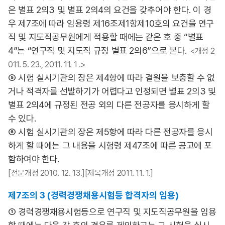
은 별표 2의3 및 별표 2의4의 요건을 갖추어야 한다. 이 경
우 제7조에 따라 임용령 제16조제1항제10호의 요건을 연구
직 및 지도직공무원에게 적용할 때에는 같은 호 중 “별표
4”는 “연구직 및 지도직 규정 별표 2의6”으로 본다.
<개정 2
011. 5. 23., 2011. 11. 1 .>
⑤ 시험 실시기관의 장은 제4항에 따라 결원을 보충할 수 없
거나 적격자를 선발하기가 어렵다고 인정되면 별표 2의3 및
별표 2의4에 규정된 전공 외의 다른 전공자를 응시하게 할
수 있다.
⑥ 시험 실시기관의 장은 제5항에 따라 다른 전공자를 응시
하게 할 때에는 그 내용을 시험령 제47조에 따른 공고에 포
함하여야 한다.
[전문개정 2010. 12. 13.][제목개정 2011. 11. 1.]
제7조의 3 (경력경쟁채용시험등 합격자의 임용)
① 경력경쟁채용시험등으로 연구직 및 지도직공무원을 임용