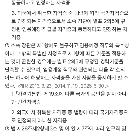
동등하다고 인정하는 자격증
3. 외국에서 취득한 자격증 중 법령에 따라 국가자격증으
로 인정되는 자격증으로서 소속 장관이 별표 2의5에 규
정된 임용예정 직급별 자격증과 동등하다고 인정하는 자
격증
② 소속 장관은 제1항에도 불구하고 임용예정 직무의 특수성
이나 그 밖의 특별한 사정으로 제1항에 따른 기준을 적용하
는 것이 곤란한 경우에는 별표 2의5에 규정된 경력기준을
단축할 수 있으며, 임용예정 직무와 관련되는 다음 각 호의
어느 하나에 해당하는 자격증을 가진 사람을 응시하게 할 수
있다.
<개정 2013. 3. 23., 2014. 11. 19., 2026. 6. 30 .>
1. 「자격기본법」 제19조에 따른 국가의 공인을 받지 아니
한 민간자격증
2. 외국에서 취득한 자격증 중 법령에 따라 국가자격증으
로 인정되지 아니한 자격증
③ 법 제28조제2항제3호 및 이 영 제7조에 따라 연구직 및