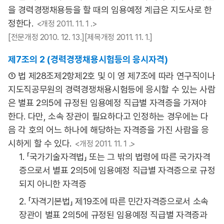
을 경력경쟁채용등을 할 때의 임용예정 계급은 지도사로 한
정한다.
<개정 2011. 11. 1 .>
[전문개정 2010. 12. 13.][제목개정 2011. 11. 1.]
제7조의 2 (경력경쟁채용시험등의 응시자격)
① 법 제28조제2항제2호 및 이 영 제7조에 따라 연구직이나
지도직공무원의 경력경쟁채용시험등에 응시할 수 있는 사람
은 별표 2의5에 규정된 임용예정 직급별 자격증을 가져야
한다. 다만, 소속 장관이 필요하다고 인정하는 경우에는 다
음 각 호의 어느 하나에 해당하는 자격증을 가진 사람을 응
시하게 할 수 있다.
<개정 2011. 11. 1 .>
1. 「국가기술자격법」 또는 그 밖의 법령에 따른 국가자격
증으로서 별표 2의5에 임용예정 직급별 자격증으로 규정
되지 아니한 자격증
2. 「자격기본법」 제19조에 따른 민간자격증으로서 소속
장관이 별표 2의5에 규정된 임용예정 직급별 자격증과