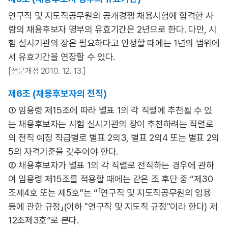
연구직 및 지도직공무원의 공개경쟁 채용시험에 합격한 사
람의 채용후보자 명부의 유효기간은 2년으로 한다. 다만, 시
험 실시기관의 장은 필요하다고 인정할 때에는 1년의 범위에
서 유효기간을 연장할 수 있다.
[전문개정 2010. 12. 13.]
제6조 (채용후보자의 전직)
① 임용령 제15조에 따라 별표 1의 각 직렬에 추천될 수 있
는 채용후보자는 시험 실시기관의 장이 추천하려는 직렬로
의 전직 예정 직급별로 별표 2의3, 별표 2의4 또는 별표 2의
5의 자격기준을 갖추어야 한다.
② 채용후보자가 별표 1의 각 직렬로 전직하는 경우에 관하
여 임용령 제15조를 적용할 때에는 같은 조 후단 중 “제30
조제4호 또는 제5호”는 “「연구직 및 지도직공무원의 임용
등에 관한 규정」(이하 "연구직 및 지도직 규정"이라 한다) 제
12조제3호”로 본다.