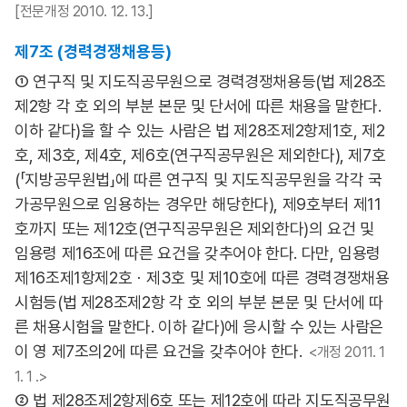
[전문개정 2010. 12. 13.]
제7조 (경력경쟁채용등)
① 연구직 및 지도직공무원으로 경력경쟁채용등(법 제28조
제2항 각 호 외의 부분 본문 및 단서에 따른 채용을 말한다.
이하 같다)을 할 수 있는 사람은 법 제28조제2항제1호, 제2
호, 제3호, 제4호, 제6호(연구직공무원은 제외한다), 제7호
(「지방공무원법」에 따른 연구직 및 지도직공무원을 각각 국
가공무원으로 임용하는 경우만 해당한다), 제9호부터 제11
호까지 또는 제12호(연구직공무원은 제외한다)의 요건 및
임용령 제16조에 따른 요건을 갖추어야 한다. 다만, 임용령
제16조제1항제2호ㆍ제3호 및 제10호에 따른 경력경쟁채용
시험등(법 제28조제2항 각 호 외의 부분 본문 및 단서에 따
른 채용시험을 말한다. 이하 같다)에 응시할 수 있는 사람은
이 영 제7조의2에 따른 요건을 갖추어야 한다.
<개정 2011. 1
1. 1 .>
② 법 제28조제2항제6호 또는 제12호에 따라 지도직공무원