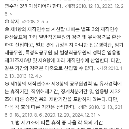
연수가 3년 이상이어야 한다.
<개정 2010. 12. 13., 2023. 12. 2
6 .>
② 삭제
<2008. 2. 5 .>
③ 제1항의 재직연수를 계산할 때에는 별표 3의 재직연수
환산율표에 따라 일반직공무원의 경력 및 유사경력을 환산
하여 산입하고, 별표 3에 규정되지 아니한 전문경력관, 임기
제공무원, 특정직공무원 및 별정직공무원의 경력은 임용령
제31조제6항 및 제9항에 따라 재직연수에 산입한다. 다만,
같은 기간의 경력은 이중으로 산입할 수 없다.
<개정 2010. 1
2. 13., 2013. 12. 4 .>
④ 제1항의 재직연수와 제3항의 공무원경력 및 유사경력에
는 휴직기간, 직위해제기간, 징계처분기간 및 임용령 제32
조에 따른 승진임용의 제한기간을 포함하지 않는다. 다만,
다음 각 호에 따른 기간은 산입한다.
<개정 2010. 12. 13., 201
8. 9. 18., 2019. 8. 6., 2020. 12. 29., 2024. 12. 31 .>
1. 법 제71조에 따른 휴직 중 다음 각 목의 기간