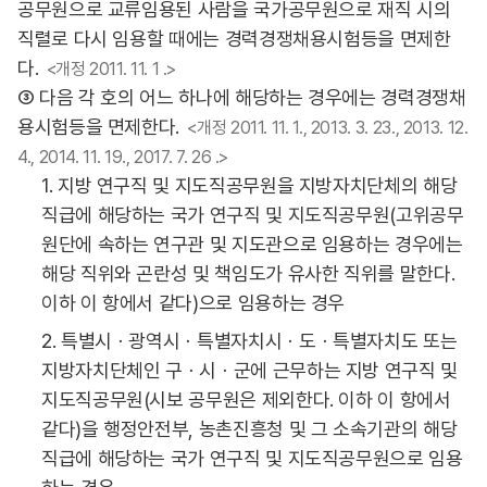
공무원으로 교류임용된 사람을 국가공무원으로 재직 시의
직렬로 다시 임용할 때에는 경력경쟁채용시험등을 면제한
다.
<개정 2011. 11. 1 .>
③ 다음 각 호의 어느 하나에 해당하는 경우에는 경력경쟁채
용시험등을 면제한다.
<개정 2011. 11. 1., 2013. 3. 23., 2013. 12.
4., 2014. 11. 19., 2017. 7. 26 .>
1. 지방 연구직 및 지도직공무원을 지방자치단체의 해당
직급에 해당하는 국가 연구직 및 지도직공무원(고위공무
원단에 속하는 연구관 및 지도관으로 임용하는 경우에는
해당 직위와 곤란성 및 책임도가 유사한 직위를 말한다.
이하 이 항에서 같다)으로 임용하는 경우
2. 특별시ㆍ광역시ㆍ특별자치시ㆍ도ㆍ특별자치도 또는
지방자치단체인 구ㆍ시ㆍ군에 근무하는 지방 연구직 및
지도직공무원(시보 공무원은 제외한다. 이하 이 항에서
같다)을 행정안전부, 농촌진흥청 및 그 소속기관의 해당
직급에 해당하는 국가 연구직 및 지도직공무원으로 임용