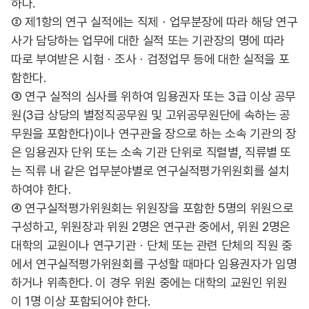
하다.
② 제1항의 연구 실적에는 직제ㆍ업무분장에 따라 해당 연구
사가 담당하는 업무에 대한 실적 또는 기관장의 명에 따라
따로 부여받은 시험ㆍ조사ㆍ검정업무 등에 대한 실적을 포
함한다.
③ 연구 실적의 심사를 위하여 임용권자 또는 3급 이상 공무
원(3급 상당의 별정직공무원 및 고위공무원단에 속하는 공
무원을 포함한다)이나 연구관을 장으로 하는 소속 기관의 장
은 임용권자 단위 또는 소속 기관 단위로 직렬별, 직류별 또
는 직류 내 같은 업무분야별로 연구실적평가위원회를 설치
하여야 한다.
④ 연구실적평가위원회는 위원장을 포함한 5명의 위원으로
구성하고, 위원장과 위원 2명은 연구관 중에서, 위원 2명은
대학의 교원이나 연구기관ㆍ단체 또는 관련 단체의 직원 중
에서 연구실적평가위원회를 구성할 때마다 임용권자가 임명
하거나 위촉한다. 이 경우 위원 중에는 대학의 교원인 위원
이 1명 이상 포함되어야 한다.