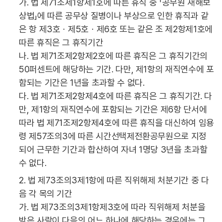
가. 법 제71조제1항제1호에 따른 휴직 중 「공무원 재해보
상법」에 따른 공무상 질병이나 부상으로 인한 휴직과 같
은 항 제3호ㆍ제5호ㆍ제6호 또는 같은 조 제2항제1호에
따른 휴직은 그 휴직기간
나. 법 제71조제2항제2호에 따른 휴직은 그 휴직기간의
50퍼센트에 해당하는 기간. 다만, 제1항의 재직연수에 포
함되는 기간은 1년을 초과할 수 없다.
다. 법 제71조제2항제4호에 따른 휴직은 그 휴직기간. 다
만, 제1항의 재직연수에 포함되는 기간은 제6항 단서에
따라 법 제71조제2항제4호에 따른 휴직을 대신하여 임용
령 제57조의3에 따른 시간선택제전환공무원으로 지정
되어 근무한 기간과 합산하여 자녀 1명당 3년을 초과할
수 없다.
2. 법 제73조의3제1항에 따른 직위해제 처분기간 중 다
음 각 목의 기간
가. 법 제73조의3제1항제3호에 따라 직위해제 처분을
받은 사람이 다음의 어느 하나에 해당하는 경우에는 그