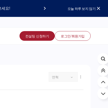
요!
보세요!
오늘 하루 보지 않기
컨설팅 신청하기
로그인/회원가입
연혁