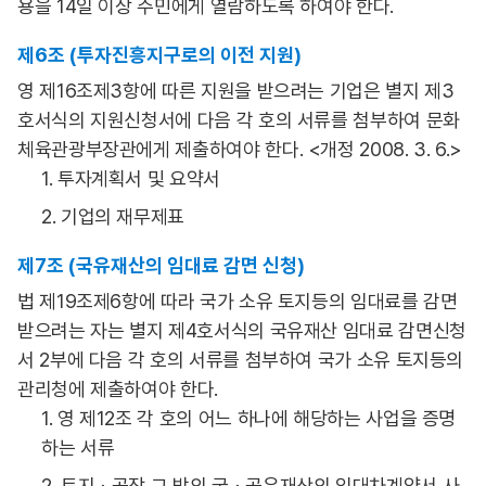
용을 14일 이상 주민에게 열람하도록 하여야 한다.
제6조 (투자진흥지구로의 이전 지원)
영 제16조제3항에 따른 지원을 받으려는 기업은 별지 제3
호서식의 지원신청서에 다음 각 호의 서류를 첨부하여 문화
체육관광부장관에게 제출하여야 한다. <개정 2008. 3. 6.>
1. 투자계획서 및 요약서
2. 기업의 재무제표
제7조 (국유재산의 임대료 감면 신청)
법 제19조제6항에 따라 국가 소유 토지등의 임대료를 감면
받으려는 자는 별지 제4호서식의 국유재산 임대료 감면신청
서 2부에 다음 각 호의 서류를 첨부하여 국가 소유 토지등의
관리청에 제출하여야 한다.
1. 영 제12조 각 호의 어느 하나에 해당하는 사업을 증명
하는 서류
2. 토지ㆍ공장 그 밖의 국ㆍ공유재산의 임대차계약서 사