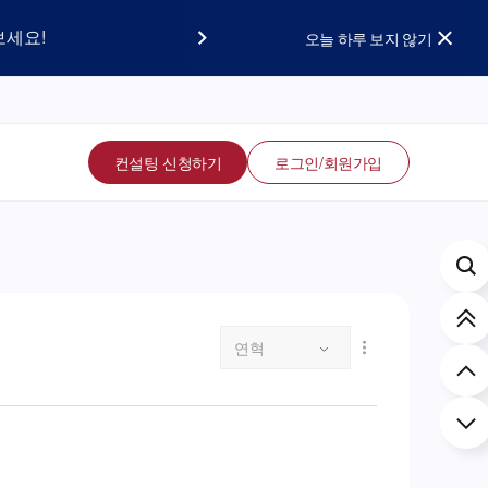
요!
보세요!
오늘 하루 보지 않기
컨설팅 신청하기
로그인/회원가입
연혁