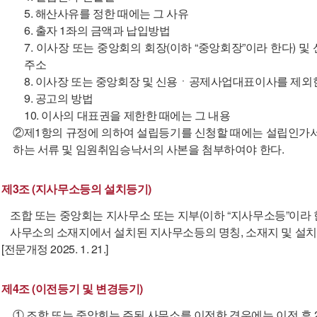
5. 해산사유를 정한 때에는 그 사유
6. 출자 1좌의 금액과 납입방법
7. 이사장 또는 중앙회의 회장(이하 “중앙회장”이라 한다
주소
8. 이사장 또는 중앙회장 및 신용ㆍ공제사업대표이사를 제
9. 공고의 방법
10. 이사의 대표권을 제한한 때에는 그 내용
②제1항의 규정에 의하여 설립등기를 신청할 때에는 설립인가서
하는 서류 및 임원취임승낙서의 사본을 첨부하여야 한다.
제3조 (지사무소등의 설치등기)
조합 또는 중앙회는 지사무소 또는 지부(이하 “지사무소등”이라 
사무소의 소재지에서 설치된 지사무소등의 명칭, 소재지 및 설치
[전문개정 2025. 1. 21.]
제4조 (이전등기 및 변경등기)
① 조합 또는 중앙회는 주된 사무소를 이전한 경우에는 이전 후 