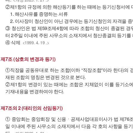
②제1항의 규정에 의한 해산등기를 하는 때에는 등기신청서에 
1. 해산사유를 증명하는 서류
2. 이사장이 청산인이 아닌 경우에는 등기신청인의 자격을 
③ 청산인은 법 제59조제4항에 따라 조합의 청산이 종결된 
터 2주일 이내에 주된 사무소의 소재지에서 청산종결의 등기를 
④ 삭제
<1999. 4. 19 .>
제7조 (상호의 변경과 등기)
①직장을 공동유대로 하는 조합(이하 “직장조합”이라 한다)의 
재된 조합의 명칭은 변경된 것으로 본다.
②제1항의 변경이 있는 때에는 조합은 지체없이 이를 등기소에
기재내용을 변경하여야 한다.
제7조의 2 (대리인의 선임등기)
① 중앙회는 중앙회장 및 신용ㆍ공제사업대표이사가 법 제76조
일 이내에 주된 사무소의 소재지에서 다음 각 호의 사항을 등기