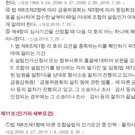
한다.
<개정 1999. 5. 24., 2000. 6. 27., 2008. 2. 29., 2015. 7. 20 .>
④ 법 제8조제2항에 따라 금융위원회는 제3항에 따라 중앙회
용을 심사하여 접수한 날부터 60일 이내에 조합의 설립인가 여
게 알려야 한다.
<개정 2015. 7. 20 .>
⑤ 제4항의 심사기간을 산정할 때 다음 각 호의 어느 하나에 
아니한다.
<신설 2015. 7. 20 .>
1. 법 제8조제1항 각 호의 요건을 충족하는지를 확인하기 
데에 걸리는 기간
2. 설립인가신청서 또는 첨부서류의 흠결에 대하여 보완을 
3. 조합의 설립인가를 받으려는 자의 발기인 및 임원(법 제
된 임원을 말한다)을 상대로 형사소송 절차가 진행되고 있거나
금융감독원(「금융위원회의 설치 등에 관한 법률」에 따른 금
사 등의 절차가 진행되고 있고, 그 소송이나 조사ㆍ검사 등
인정되는 경우에는 그 소송이나 조사ㆍ검사 등의 절차가 끝날
제11조 (인가의 세부요건)
①법 제8조제1항에 따른 조합설립의 인가요건 중 인력ㆍ물적시
개정 2000. 6. 27., 2015. 1. 6., 2022. 6. 30 .>