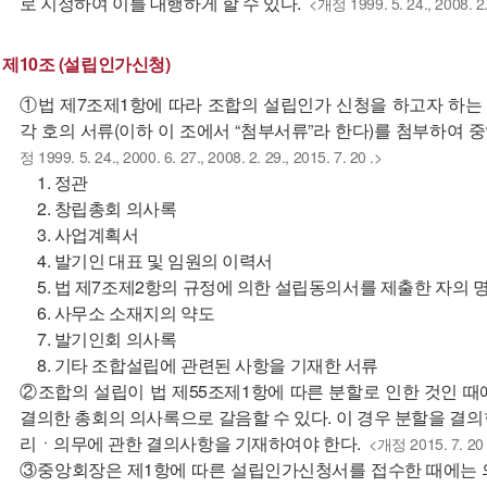
로 지정하여 이를 대행하게 할 수 있다.
<개정 1999. 5. 24., 2008. 2.
제10조 (설립인가신청)
①법 제7조제1항에 따라 조합의 설립인가 신청을 하고자 하
각 호의 서류(이하 이 조에서 “첨부서류”라 한다)를 첨부하여
정 1999. 5. 24., 2000. 6. 27., 2008. 2. 29., 2015. 7. 20 .>
1. 정관
2. 창립총회 의사록
3. 사업계획서
4. 발기인 대표 및 임원의 이력서
5. 법 제7조제2항의 규정에 의한 설립동의서를 제출한 자의 
6. 사무소 소재지의 약도
7. 발기인회 의사록
8. 기타 조합설립에 관련된 사항을 기재한 서류
②조합의 설립이 법 제55조제1항에 따른 분할로 인한 것인 
결의한 총회의 의사록으로 갈음할 수 있다. 이 경우 분할을 결
리ㆍ의무에 관한 결의사항을 기재하여야 한다.
<개정 2015. 7. 20 
③중앙회장은 제1항에 따른 설립인가신청서를 접수한 때에는 