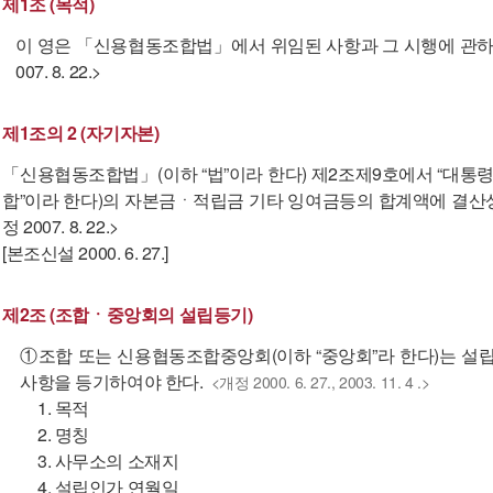
제1조 (목적)
이 영은 「신용협동조합법」에서 위임된 사항과 그 시행에 관하여
007. 8. 22.>
제1조의 2 (자기자본)
「신용협동조합법」(이하 “법”이라 한다) 제2조제9호에서 “대통령
합”이라 한다)의 자본금ㆍ적립금 기타 잉여금등의 합계액에 결산상
정 2007. 8. 22.>
[본조신설 2000. 6. 27.]
제2조 (조합ㆍ중앙회의 설립등기)
①조합 또는 신용협동조합중앙회(이하 “중앙회”라 한다)는 설
사항을 등기하여야 한다.
<개정 2000. 6. 27., 2003. 11. 4 .>
1. 목적
2. 명칭
3. 사무소의 소재지
4. 설립인가 연월일