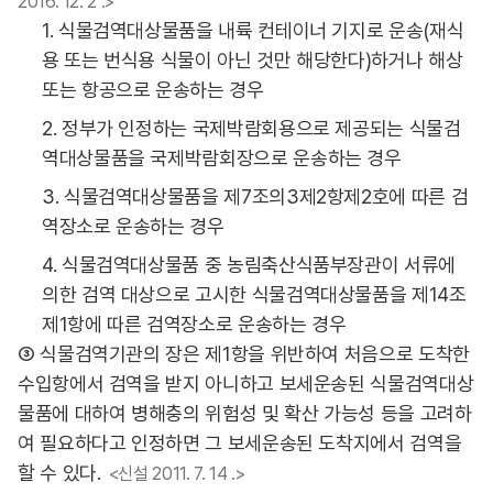
2016. 12. 2 .>
1. 식물검역대상물품을 내륙 컨테이너 기지로 운송(재식
용 또는 번식용 식물이 아닌 것만 해당한다)하거나 해상
또는 항공으로 운송하는 경우
2. 정부가 인정하는 국제박람회용으로 제공되는 식물검
역대상물품을 국제박람회장으로 운송하는 경우
3. 식물검역대상물품을 제7조의3제2항제2호에 따른 검
역장소로 운송하는 경우
4. 식물검역대상물품 중 농림축산식품부장관이 서류에
의한 검역 대상으로 고시한 식물검역대상물품을 제14조
제1항에 따른 검역장소로 운송하는 경우
③ 식물검역기관의 장은 제1항을 위반하여 처음으로 도착한
수입항에서 검역을 받지 아니하고 보세운송된 식물검역대상
물품에 대하여 병해충의 위험성 및 확산 가능성 등을 고려하
여 필요하다고 인정하면 그 보세운송된 도착지에서 검역을
할 수 있다.
<신설 2011. 7. 14 .>