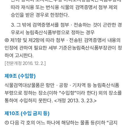
따라 재식용 또는 번식용 식물의 검역증명서 첨부 제외
승인을 받은 경우로 한정한다.
3. 그 밖에 검역증명서를 첨부ㆍ전송하는 것이 곤란한 경
우로서 농림축산식품부령으로 정하는 경우
④ 제1항 및 제2항에 따라 첨부ㆍ전송된 검역증명서 내용의
인정에 관하여 필요한 세부 기준은농림축산식품부장관이 정
하여 고시한다.
[전문개정 2016. 12. 2.]
제9조 (수입항)
식물검역대상물품은 항만ㆍ공항ㆍ기차역 등 농림축산식품
부령으로 정하는 장소(이하 “수입항”이라 한다) 외의 장소를
통하여 수입하지 못한다. <개정 2013. 3. 23.>
제10조 (수입 금지 등)
① 다음 각 호의 어느 하나에 해당하는 물품 등(이하 “금지