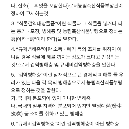
다. 잡초(그 씨앗을 포함한다)로서농림축산식품부장관이
정하여 고시하는것
3. “식물검역대상물품”이란 식물과 그 식물을 넣거나 싸
는 용기ㆍ포장, 병해충 및 농림축산식품부령으로 정하는
흙(이하 “흙”이라 한다)을 말한다.
4. “규제병해충”이란 소독ㆍ폐기 등의 조치를 취하지 아
니할 경우 식물에 해를 끼치는 정도가 크다고 인정되는
것으로서 검역병해충 및 규제비검역병해충을 말한다.
5. “검역병해충”이란 잠재적으로 큰 경제적 피해를 줄 우
려가 있는 다음 각 목의 병해충으로서 농림축산식품부령
으로 정하는 것을 말한다.
가. 국내에 분포되어 있지 아니한 병해충
나. 국내의 일부 지역에 분포되어 있지만 발생예찰(發生
豫察) 등 조치를 취하고 있는 병해충
6. “규제비검역병해충”이란 검역병해충이 아닌 병해충