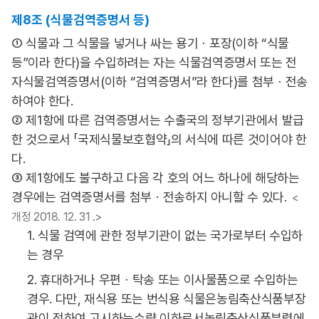
제8조 (식물검역증명서 등)
① 식물과 그 식물을 넣거나 싸는 용기ㆍ포장(이하 “식물
등”이라 한다)을 수입하려는 자는 식물검역증명서 또는 전
자식물검역증명서(이하 “검역증명서”라 한다)를 첨부ㆍ전송
하여야 한다.
② 제1항에 따른 검역증명서는 수출국의 정부기관에서 발급
한 것으로서 「국제식물보호협약」의 서식에 따른 것이어야 한
다.
③ 제1항에도 불구하고 다음 각 호의 어느 하나에 해당하는
경우에는 검역증명서를 첨부ㆍ전송하지 아니할 수 있다.
<
개정 2018. 12. 31 .>
1. 식물 검역에 관한 정부기관이 없는 국가로부터 수입하
는 경우
2. 휴대하거나 우편ㆍ탁송 또는 이사물품으로 수입하는
경우. 다만, 재식용 또는 번식용 식물은농림축산식품부장
관이 정하여 고시하는수량 이하로서농림축산식품부령에