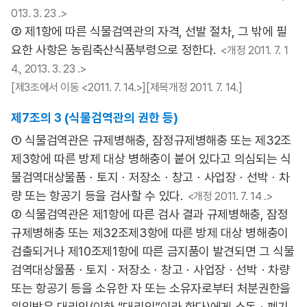
013. 3. 23 .>
② 제1항에 따른 식물검역관의 자격, 선발 절차, 그 밖에 필
요한 사항은 농림축산식품부령으로 정한다.
<개정 2011. 7. 1
4., 2013. 3. 23 .>
[제3조에서 이동 <2011. 7. 14.>][제목개정 2011. 7. 14.]
제7조의 3 (식물검역관의 권한 등)
① 식물검역관은 규제병해충, 잠정규제병해충 또는 제32조
제3항에 따른 방제 대상 병해충이 붙어 있다고 의심되는 식
물검역대상물품ㆍ토지ㆍ저장소ㆍ창고ㆍ사업장ㆍ선박ㆍ차
량 또는 항공기 등을 검사할 수 있다.
<개정 2011. 7. 14 .>
② 식물검역관은 제1항에 따른 검사 결과 규제병해충, 잠정
규제병해충 또는 제32조제3항에 따른 방제 대상 병해충이
검출되거나 제10조제1항에 따른 금지품이 발견되면 그 식물
검역대상물품ㆍ토지ㆍ저장소ㆍ창고ㆍ사업장ㆍ선박ㆍ차량
또는 항공기 등을 소유한 자 또는 소유자로부터 처분권한을
위임받은 대리인(이하 “대리인”이라 한다)에게 소독ㆍ폐기,