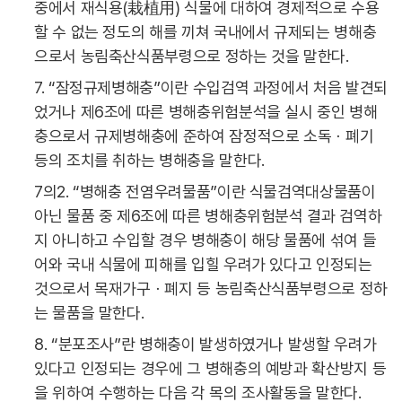
중에서 재식용(栽植用) 식물에 대하여 경제적으로 수용
할 수 없는 정도의 해를 끼쳐 국내에서 규제되는 병해충
으로서 농림축산식품부령으로 정하는 것을 말한다.
7. “잠정규제병해충”이란 수입검역 과정에서 처음 발견되
었거나 제6조에 따른 병해충위험분석을 실시 중인 병해
충으로서 규제병해충에 준하여 잠정적으로 소독ㆍ폐기
등의 조치를 취하는 병해충을 말한다.
7의2. “병해충 전염우려물품”이란 식물검역대상물품이
아닌 물품 중 제6조에 따른 병해충위험분석 결과 검역하
지 아니하고 수입할 경우 병해충이 해당 물품에 섞여 들
어와 국내 식물에 피해를 입힐 우려가 있다고 인정되는
것으로서 목재가구ㆍ폐지 등 농림축산식품부령으로 정하
는 물품을 말한다.
8. “분포조사”란 병해충이 발생하였거나 발생할 우려가
있다고 인정되는 경우에 그 병해충의 예방과 확산방지 등
을 위하여 수행하는 다음 각 목의 조사활동을 말한다.