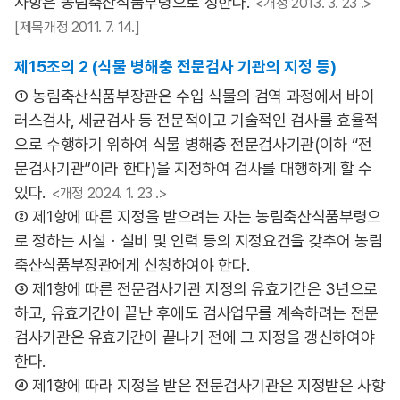
사항은 농림축산식품부령으로 정한다.
<개정 2013. 3. 23 .>
[제목개정 2011. 7. 14.]
제15조의 2 (식물 병해충 전문검사 기관의 지정 등)
① 농림축산식품부장관은 수입 식물의 검역 과정에서 바이
러스검사, 세균검사 등 전문적이고 기술적인 검사를 효율적
으로 수행하기 위하여 식물 병해충 전문검사기관(이하 “전
문검사기관”이라 한다)을 지정하여 검사를 대행하게 할 수
있다.
<개정 2024. 1. 23 .>
② 제1항에 따른 지정을 받으려는 자는 농림축산식품부령으
로 정하는 시설ㆍ설비 및 인력 등의 지정요건을 갖추어 농림
축산식품부장관에게 신청하여야 한다.
③ 제1항에 따른 전문검사기관 지정의 유효기간은 3년으로
하고, 유효기간이 끝난 후에도 검사업무를 계속하려는 전문
검사기관은 유효기간이 끝나기 전에 그 지정을 갱신하여야
한다.
④ 제1항에 따라 지정을 받은 전문검사기관은 지정받은 사항