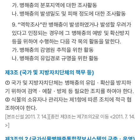
가. 병해충의 분포지역에 대한 조사활동
나. 병해충의 발생밀도 및 피해 정도에 대한 조사활동
9. “역학조사”란 병해충이 발생하였거나 발생할 우려가
있다고 인정되는 경우에 그 병해충의 예방 및 확산방지
등을 위하여 수행하는 다음 각 목의 활동을 말한다.
가. 병해충의 감염원 추적을 위한 활동
나. 병해충의 유입경로 규명을 위한 활동
제3조 (국가 및 지방자치단체의 책무 등)
① 국가 및 지방자치단체는 병해충의 유입ㆍ확산을 방지하
기 위하여 검역ㆍ예찰ㆍ방제 등 필요한 조치를 하여야 한다.
② 식물의 소유자나 관리자는 제1항에 따른 조치에 적극 협
조하여야 한다.
[본조신설 2011. 7. 14.][종전 제3조는 제7조의2로 이동 <2011. 7. 14.
>]
제3조의 2 (국가식물병해충통합정보시스템의 구축ㆍ운영)