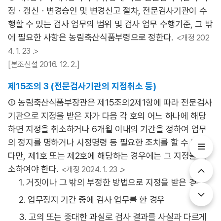
정ㆍ갱신ㆍ변경승인 및 변경신고 절차, 전문검사기관이 수
행할 수 있는 검사 업무의 범위 및 검사 업무 수행기준, 그 밖
에 필요한 사항은 농림축산식품부령으로 정한다.
<개정 202
4. 1. 23 .>
[본조신설 2016. 12. 2.]
제15조의 3 (전문검사기관의 지정취소 등)
① 농림축산식품부장관은 제15조의2제1항에 따라 전문검사
기관으로 지정을 받은 자가 다음 각 호의 어느 하나에 해당
하면 지정을 취소하거나 6개월 이내의 기간을 정하여 업무
의 정지를 명하거나 시정명령 등 필요한 조치를 할 수 있다.
다만, 제1호 또는 제2호에 해당하는 경우에는 그 지정을 취
소하여야 한다.
<개정 2024. 1. 23 .>
1. 거짓이나 그 밖의 부정한 방법으로 지정을 받은 경우
2. 업무정지 기간 중에 검사 업무를 한 경우
3. 고의 또는 중대한 과실로 검사 결과를 사실과 다르게