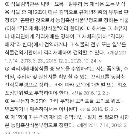
① 식물검역관은 씨앗ㆍ묘목ㆍ알뿌리 등 재식용 또는 번식
용 식물 중 제12조에 따른 검역으로 규제병해충의 유무를 판
정하기 곤란한 것으로서 농림축산식품부령으로 정하는 식물
(이하 “격리재배대상식물”이라 한다)에 대해서는 그 소유자
나 대리인에게 격리재배를 명하여 그 재배지(이하 “격리재
배지”라 한다)에서 검역하거나 그 식물의 전부 또는 일부를
식물검역기관에서 격리재배하여 검역할 수 있다.
<개정 201
1. 7. 14., 2013. 3. 23., 2016. 12. 2., 2023. 10. 24 .>
② 격리재배대상식물 중 묘목을 수입하려는 자는 품목명, 수
입일, 수입자 및 원산지를 확인할 수 있는 꼬리표를 농림축
산식품부령으로 정하는 바에 따라 묘목에 개체별 또는 최소
포장단위별로 부착하여야 한다.
<신설 2016. 12. 2 .>
③ 누구든지 제2항에 따라 부착된 꼬리표를 고의로 위조ㆍ
변조하거나 훼손하여서는 아니된다
<신설 2016. 12. 2 .>
④ 제1항에 따른 격리재배의 검역방법ㆍ절차 등 필요한 사항
은 농림축산식품부령으로 정한다.
<개정 2011. 7. 14., 2013. 3.
23., 2016. 12. 2 .>