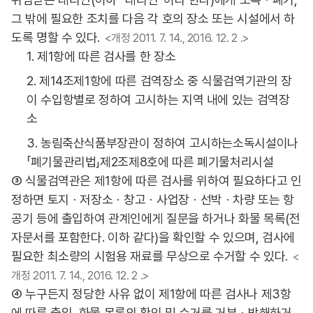
그 밖에 필요한 조치를 다음 각 호의 장소 또는 시설에서 하
도록 명할 수 있다.
<개정 2011. 7. 14., 2016. 12. 2 .>
1. 제1항에 따른 검사를 한 장소
2. 제14조제1항에 따른 검역장소 중 식물검역기관의 장
이 수입항별로 정하여 고시하는 지역 내에 있는 검역장
소
3. 농림축산식품부장관이 정하여 고시하는소독시설이나
「폐기물관리법」제2조제8호에 따른 폐기물처리시설
③ 식물검역관은 제1항에 따른 검사를 위하여 필요하다고 인
정하면 토지ㆍ저장소ㆍ창고ㆍ사업장ㆍ선박ㆍ차량 또는 항
공기 등에 출입하여 관계인에게 질문을 하거나 화물 목록(전
자문서를 포함한다. 이하 같다)을 확인할 수 있으며, 검사에
필요한 최소량의 시험용 재료를 무상으로 수거할 수 있다.
<
개정 2011. 7. 14., 2016. 12. 2 .>
④ 누구든지 정당한 사유 없이 제1항에 따른 검사나 제3항
에 따른 출입, 화물 목록의 확인 및 수거를 거부ㆍ방해하거