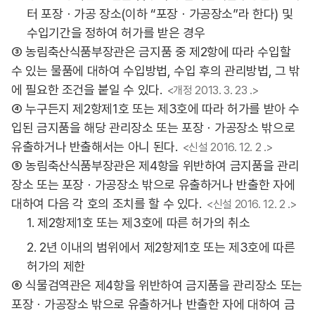
터 포장ㆍ가공 장소(이하 “포장ㆍ가공장소”라 한다) 및
수입기간을 정하여 허가를 받은 경우
③ 농림축산식품부장관은 금지품 중 제2항에 따라 수입할
수 있는 물품에 대하여 수입방법, 수입 후의 관리방법, 그 밖
에 필요한 조건을 붙일 수 있다.
<개정 2013. 3. 23 .>
④ 누구든지 제2항제1호 또는 제3호에 따라 허가를 받아 수
입된 금지품을 해당 관리장소 또는 포장ㆍ가공장소 밖으로
유출하거나 반출해서는 아니 된다.
<신설 2016. 12. 2 .>
⑤ 농림축산식품부장관은 제4항을 위반하여 금지품을 관리
장소 또는 포장ㆍ가공장소 밖으로 유출하거나 반출한 자에
대하여 다음 각 호의 조치를 할 수 있다.
<신설 2016. 12. 2 .>
1. 제2항제1호 또는 제3호에 따른 허가의 취소
2. 2년 이내의 범위에서 제2항제1호 또는 제3호에 따른
허가의 제한
⑥ 식물검역관은 제4항을 위반하여 금지품을 관리장소 또는
포장ㆍ가공장소 밖으로 유출하거나 반출한 자에 대하여 금