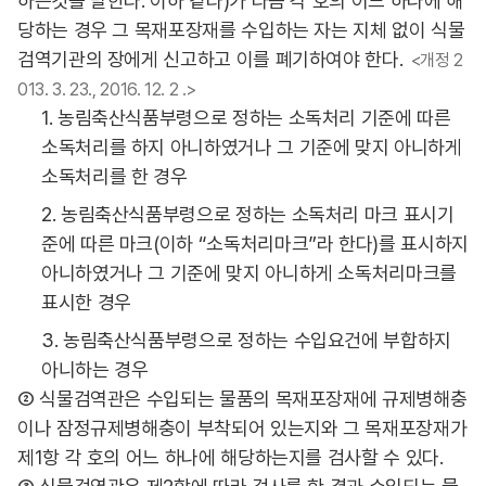
하는것을 말한다. 이하 같다)가 다음 각 호의 어느 하나에 해
당하는 경우 그 목재포장재를 수입하는 자는 지체 없이 식물
검역기관의 장에게 신고하고 이를 폐기하여야 한다.
<개정 2
013. 3. 23., 2016. 12. 2 .>
1. 농림축산식품부령으로 정하는 소독처리 기준에 따른
소독처리를 하지 아니하였거나 그 기준에 맞지 아니하게
소독처리를 한 경우
2. 농림축산식품부령으로 정하는 소독처리 마크 표시기
준에 따른 마크(이하 “소독처리마크”라 한다)를 표시하지
아니하였거나 그 기준에 맞지 아니하게 소독처리마크를
표시한 경우
3. 농림축산식품부령으로 정하는 수입요건에 부합하지
아니하는 경우
② 식물검역관은 수입되는 물품의 목재포장재에 규제병해충
이나 잠정규제병해충이 부착되어 있는지와 그 목재포장재가
제1항 각 호의 어느 하나에 해당하는지를 검사할 수 있다.