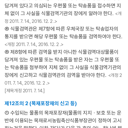
담겨져 있다고 의심되는 우편물 또는 탁송품을 접수하면 지
체 없이 그 사실을 식물검역기관의 장에게 알려야 한다.
<개
정 2011. 7. 14., 2016. 12. 2 .>
⑧ 식물검역관은 제7항에 따른 우체국장 또는 탁송업자의
통지를 받으면 해당 우편물 또는 탁송품을 검역하여야 한다.
<개정 2011. 7. 14., 2016. 12. 2 .>
⑨ 제8항에 따른 검역을 받지 아니한 식물검역대상물품이
담겨져 있는 우편물 또는 탁송품을 받은 자는 그 우편물 또
는 탁송품을 첨부하여 지체 없이 그 사실을 식물검역기관의
장에게 신고하고 식물검역관의 검역을 받아야 한다.
<개정 2
011. 7. 14., 2016. 12. 2 .>
[제목개정 2011. 7. 14.]
제12조의 2 (목재포장재의 신고 등)
① 수입되는 물품의 목재포장재(물품의 지지ㆍ보호 또는 운
반에 이용되는 목재로서농림축산식품부장관이 정하여 고시