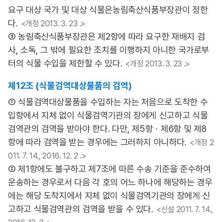
요구 대상 국가 및 대상 식물은농림축산식품부장관이 정한
다.
<개정 2013. 3. 23 .>
③ 농림축산식품부장관은 제2항에 따라 요구한 재배지 검
사, 소독, 그 밖에 필요한 조치를 이행하지 아니한 국가로부
터의 식물 수입을 제한할 수 있다.
<개정 2013. 3. 23 .>
제12조 (식물검역대상물품의 검역)
① 식물검역대상물품을 수입하는 자는 처음으로 도착한 수
입항에서 지체 없이 식물검역기관의 장에게 신고하고 식물
검역관의 검역을 받아야 한다. 다만, 제5항ㆍ제6항 및 제8
항에 따라 검역을 받는 경우에는 그러하지 아니하다.
<개정 2
011. 7. 14., 2016. 12. 2 .>
② 제1항에도 불구하고 제7조에 따른 수송 기준을 준수하여
운송하는 경우로서 다음 각 호의 어느 하나에 해당하는 경우
에는 해당 도착지에서 지체 없이 식물검역기관의 장에게 신
고하고 식물검역관의 검역을 받을 수 있다.
<신설 2011. 7. 14.,