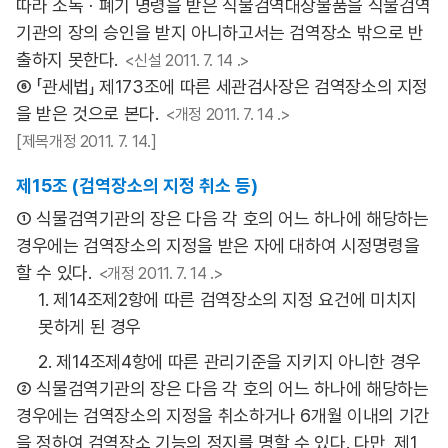
따라 소독ㆍ폐기 명령을 받은 식물검역대상물품을 식물검역
기관의 장의 승인을 받지 아니하고서는 검역장소 밖으로 반
출하지 못한다.
<신설 2011. 7. 14 .>
⑥ 「관세법」 제173조에 따른 세관검사장은 검역장소의 지정
을 받은 것으로 본다.
<개정 2011. 7. 14 .>
[제목개정 2011. 7. 14.]
제15조 (검역장소의 지정 취소 등)
① 식물검역기관의 장은 다음 각 호의 어느 하나에 해당하는
경우에는 검역장소의 지정을 받은 자에 대하여 시정명령을
할 수 있다.
<개정 2011. 7. 14 .>
1. 제14조제2항에 따른 검역장소의 지정 요건에 미치지
못하게 된 경우
2. 제14조제4항에 따른 관리기준을 지키지 아니한 경우
② 식물검역기관의 장은 다음 각 호의 어느 하나에 해당하는
경우에는 검역장소의 지정을 취소하거나 6개월 이내의 기간
을 정하여 검역장소 기능의 정지를 명할 수 있다. 다만, 제1