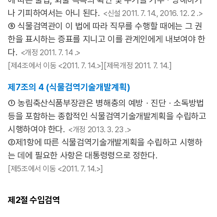
나 기피하여서는 아니 된다.
<신설 2011. 7. 14., 2016. 12. 2 .>
⑤ 식물검역관이 이 법에 따라 직무를 수행할 때에는 그 권
한을 표시하는 증표를 지니고 이를 관계인에게 내보여야 한
다.
<개정 2011. 7. 14 .>
[제4조에서 이동 <2011. 7. 14.>][제목개정 2011. 7. 14.]
제7조의 4 (식물검역기술개발계획)
① 농림축산식품부장관은 병해충의 예방ㆍ진단ㆍ소독방법
등을 포함하는 종합적인 식물검역기술개발계획을 수립하고
시행하여야 한다.
<개정 2013. 3. 23 .>
②제1항에 따른 식물검역기술개발계획을 수립하고 시행하
는 데에 필요한 사항은 대통령령으로 정한다.
[제5조에서 이동 <2011. 7. 14.>]
제2절
수입검역