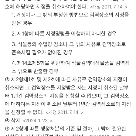
호에 해당하면 지정을 취소하여야 한다.
<개정 2011. 7. 14 .>
1. 거짓이나 그 밖의 부정한 방법으로 검역장소의 지정을
받은 경우
2. 제1항에 따른 시정명령을 이행하지 아니한 경우
3. 식물등의 수입량 감소나 그 밖의 사유로 검역장소로
존속시킬 필요가 없어진 경우
4. 제14조제5항을 위반하여 식물검역대상물품을 검역장
소 밖으로 반출한 경우
③ 제2항제1호 및 제2호에 따른 사유로 검역장소의 지정이
취소되면 그 검역장소를 지정받은 자는 지정이 취소된 날부
터 1년간 검역장소의 지정을 신청할 수 없으며, 그 검역장소
에 대하여는 지정이 취소된 날부터 1년간 검역장소로의 지정
을 신청할 수 없다.
<개정 2011. 7. 14 .>
④ 삭제
<2024. 1. 23 .>
⑤ 제2항에 따른 행정처분의 기준 및 절차, 그 밖에 필요한