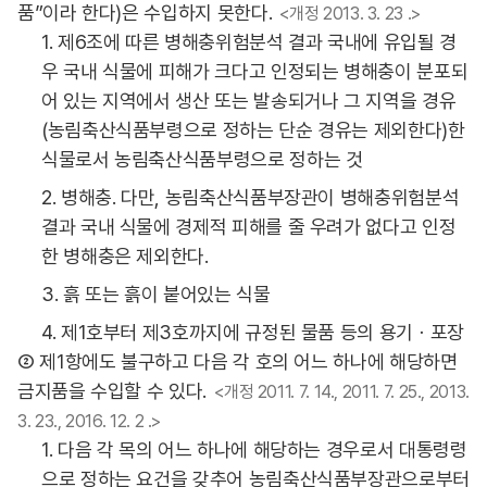
품”이라 한다)은 수입하지 못한다.
<개정 2013. 3. 23 .>
1. 제6조에 따른 병해충위험분석 결과 국내에 유입될 경
우 국내 식물에 피해가 크다고 인정되는 병해충이 분포되
어 있는 지역에서 생산 또는 발송되거나 그 지역을 경유
(농림축산식품부령으로 정하는 단순 경유는 제외한다)한
식물로서 농림축산식품부령으로 정하는 것
2. 병해충. 다만, 농림축산식품부장관이 병해충위험분석
결과 국내 식물에 경제적 피해를 줄 우려가 없다고 인정
한 병해충은 제외한다.
3. 흙 또는 흙이 붙어있는 식물
4. 제1호부터 제3호까지에 규정된 물품 등의 용기ㆍ포장
② 제1항에도 불구하고 다음 각 호의 어느 하나에 해당하면
금지품을 수입할 수 있다.
<개정 2011. 7. 14., 2011. 7. 25., 2013.
3. 23., 2016. 12. 2 .>
1. 다음 각 목의 어느 하나에 해당하는 경우로서 대통령령
으로 정하는 요건을 갖추어 농림축산식품부장관으로부터