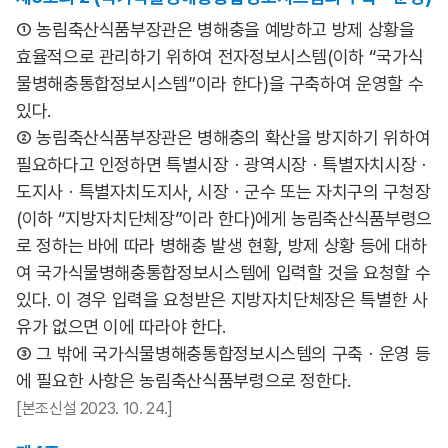
① 농림축산식품부장관은 병해충을 예방하고 방제 상황을
효율적으로 관리하기 위하여 전자정보시스템(이하 “국가식
물병해충통합정보시스템”이라 한다)을 구축하여 운영할 수
있다.
② 농림축산식품부장관은 병해충의 확산을 방지하기 위하여
필요하다고 인정하면 특별시장ㆍ광역시장ㆍ특별자치시장ㆍ
도지사ㆍ특별자치도지사, 시장ㆍ군수 또는 자치구의 구청장
(이하 “지방자치단체장”이라 한다)에게 농림축산식품부령으
로 정하는 바에 따라 병해충 발생 현황, 방제 상황 등에 대하
여 국가식물병해충통합정보시스템에 입력할 것을 요청할 수
있다. 이 경우 입력을 요청받은 지방자치단체장은 특별한 사
유가 없으면 이에 따라야 한다.
③ 그 밖에 국가식물병해충통합정보시스템의 구축ㆍ운영 등
에 필요한 사항은 농림축산식품부령으로 정한다.
[본조신설 2023. 10. 24.]