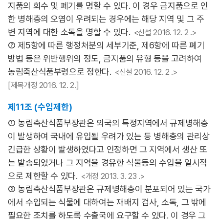
지품의 회수 및 폐기를 명할 수 있다. 이 경우 금지품으로 인
한 병해충의 오염이 우려되는 경우에는 해당 지역 및 그 주
변 지역에 대한 소독을 명할 수 있다.
<신설 2016. 12. 2 .>
⑦ 제5항에 따른 행정처분의 세부기준, 제6항에 따른 폐기
방법 등은 위반행위의 정도, 금지품의 유형 등을 고려하여
농림축산식품부령으로 정한다.
<신설 2016. 12. 2 .>
[제목개정 2016. 12. 2.]
제11조 (수입제한)
① 농림축산식품부장관은 외국의 특정지역에서 규제병해충
이 발생하여 국내에 유입될 우려가 있는 등 병해충의 관리상
긴급한 상황이 발생하였다고 인정하면 그 지역에서 생산 또
는 발송되었거나 그 지역을 경유한 식물등의 수입을 일시적
으로 제한할 수 있다.
<개정 2013. 3. 23 .>
② 농림축산식품부장관은 규제병해충이 분포되어 있는 국가
에서 수입되는 식물에 대하여는 재배지 검사, 소독, 그 밖에
필요한 조치를 하도록 수출국에 요구할 수 있다. 이 경우 그