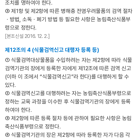
조치를 명하여야 한다.
③ 제1항 및 제2항에 따른 병해충 전염우려물품의 검역 절차
ㆍ방법, 소독ㆍ폐기 방법 등 필요한 사항은 농림축산식품부
령으로 정한다.
[본조신설 2016. 12. 2.]
제12조의 4 (식물검역신고 대행자 등록 등)
① 식물검역대상물품을 수입하려는 자는 제2항에 따라 식물
검역기관의 장에게 등록한 자에게 제12조에 따른 검역 신고
(이하 이 조에서 “식물검역신고”라 한다)를 대행하게 할 수
있다.
② 식물검역신고를 대행하려는 자는 농림축산식품부령으로
정하는 교육 과정을 이수한 후 식물검역기관의 장에게 등록
하여야 한다.
③ 제2항에 따른 등록 절차 등에 관하여 필요한 사항은 농림
축산식품부령으로 정한다.
④ 식물검역기관의 장은 제2항에 따라 등록한 자가 다음 각