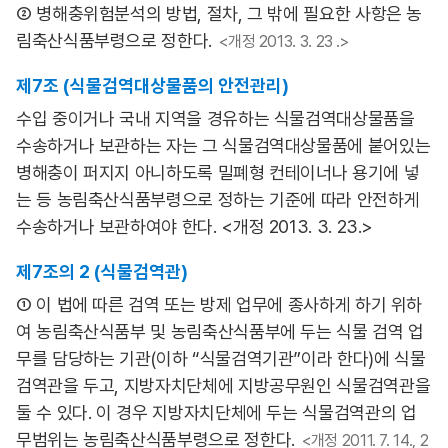
② 병해충위험분석의 방법, 절차, 그 밖에 필요한 사항은 농
림축산식품부령으로 정한다.
<개정 2013. 3. 23 .>
제7조 (식물검역대상물품의 안전관리)
수입 중이거나 국내 지역을 경유하는 식물검역대상물품을
수송하거나 보관하는 자는 그 식물검역대상물품에 붙어있는
병해충이 퍼지지 아니하도록 밀폐형 컨테이너나 용기에 넣
는 등 농림축산식품부령으로 정하는 기준에 따라 안전하게
수송하거나 보관하여야 한다. <개정 2013. 3. 23.>
제7조의 2 (식물검역관)
① 이 법에 따른 검역 또는 방제 업무에 종사하게 하기 위하
여 농림축산식품부 및 농림축산식품부에 두는 식물 검역 업
무를 담당하는 기관(이하 “식물검역기관”이라 한다)에 식물
검역관을 두고, 지방자치단체에 지방공무원인 식물검역관을
둘 수 있다. 이 경우 지방자치단체에 두는 식물검역관의 업
무범위는 농림축산식품부령으로 정한다.
<개정 2011. 7. 14., 2