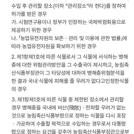
수입 후 관리할 장소(이하 “관리장소”라 한다)를 정하여
허가를 받은 경우
가. 시험연구용이나 정부가 인정하는 국제박람회용으로
제공하기 위한 경우
나. 「농업유전자원의 보존ㆍ관리 및 이용에 관한 법률」에
따라 농업유전자원을 확보하기 위한 경우
2. 제1항제1호에 따른 식물로서 그 식물에 서식하는 병해
충에 대한 위험관리방안을 그 수출국이 제시하고, 농림축
산식품부장관이 그 타당성에 대하여 병해충위험분석을
한 결과 국내 식물에 피해를 줄 우려가 없다고인정한식물
의 경우
3. 제1항제1호에 따른 식물 중 제한된 장소에서 관리할
경우 병해충을 국내에 비산(飛散)ㆍ전파할 우려가 없는
것으로 농림축산식품부령으로 정하는 식물을 다시 포장
ㆍ가공하여 수출할 목적으로 수입하는 경우로서 대통령
령으로 정하는 요건을 갖추어 농림축산식품부장관으로부