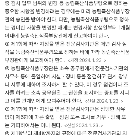
중 검사 업무 범위의 변경 등 농림축산식품부령으로 정하는
중요한 사항을 변경하려는 경우에는 미리 농림축산식품부장
관의 승인을 받아야 한다. 다만, 농림축산식품부령으로 정하
는 경미한 사항을 변경할 때에는 변경사항 발생일부터 1개월
이내에 농림축산식품부장관에게 신고하여야 한다.
⑤ 제1항에 따라 지정을 받은 전문검사기관은 매년 검사 실
적을 농림축산식품부령으로 정하는 바에 따라 농림축산식품
부장관에게 보고하여야 한다.
<개정 2024. 1. 23 .>
⑥ 농림축산식품부장관은 소속 공무원에게 전문검사기관의
사무소 등에 출입하여 시설ㆍ장비 등을 점검하고 관계 장부
나 서류에 대하여 조사하게 할 수 있다. 이 경우 점검이나 조
사를 하려는 소속 공무원은 그 권한을 표시하는 증표를 지니
고 이를 관계인에게 보여주어야 한다.
<신설 2024. 1. 23 .>
⑦ 제1항에 따라 지정을 받은 전문검사기관은 정당한 사유
없이 제6항에 따른 출입ㆍ점검 또는 조사를 거부ㆍ방해 또
는 기피하여서는 아니 된다.
<신설 2024. 1. 23 .>
⑧ 제1항부터 제4항까지의 규정에 따른 전문검사기관의 지