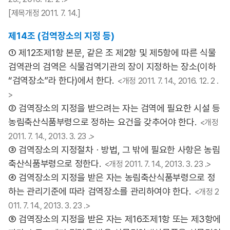
[제목개정 2011. 7. 14.]
제14조 (검역장소의 지정 등)
① 제12조제1항 본문, 같은 조 제2항 및 제5항에 따른 식물
검역관의 검역은 식물검역기관의 장이 지정하는 장소(이하
“검역장소”라 한다)에서 한다.
<개정 2011. 7. 14., 2016. 12. 2 .
>
② 검역장소의 지정을 받으려는 자는 검역에 필요한 시설 등
농림축산식품부령으로 정하는 요건을 갖추어야 한다.
<개정
2011. 7. 14., 2013. 3. 23 .>
③ 검역장소의 지정절차ㆍ방법, 그 밖에 필요한 사항은 농림
축산식품부령으로 정한다.
<개정 2011. 7. 14., 2013. 3. 23 .>
④ 검역장소의 지정을 받은 자는 농림축산식품부령으로 정
하는 관리기준에 따라 검역장소를 관리하여야 한다.
<개정 2
011. 7. 14., 2013. 3. 23 .>
⑤ 검역장소의 지정을 받은 자는 제16조제1항 또는 제3항에