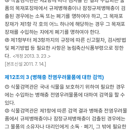
③ 식물검역관은 제2항에 따라 검사를 한 결과 수입되는 물
품의 목재포장재에서 규제병해충이나 잠정규제병해충이 검
출된 경우에는 소독 또는 폐기를 명하여야 하고, 그 목재포
장재가 제1항 각 호의 어느 하나에 해당하는 경우 그 목재포
장재를 수입하는 자에게 폐기를 명하여야 한다.
④ 제1항부터 제3항까지의 규정에 따른 신고절차, 검사방법
및 폐기방법 등 필요한 사항은 농림축산식품부령으로 정한
다.
<개정 2013. 3. 23 .>
[본조신설 2011. 7. 14.]
제12조의 3 (병해충 전염우려물품에 대한 검역)
① 식물검역관은 국내 식물을 보호하기 위하여 필요한 경우
에는 수입하는 병해충 전염우려물품에 대하여 검역을 할 수
있다.
② 식물검역관은 제1항에 따른 검역 결과 병해충 전염우려물
품에서 규제병해충이나 잠정규제병해충이 검출된 경우에는
그 물품의 소유자나 대리인에게 소독ㆍ폐기, 그 밖에 필요한