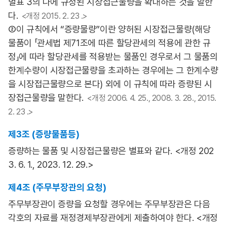
별표 3의 나에 규정된 시장접근물량을 확대하는 것을 말한
다.
<개정 2015. 2. 23 .>
②이 규칙에서 “증량물량”이란 양허된 시장접근물량(해당
물품이 「관세법 제71조에 따른 할당관세의 적용에 관한 규
정」에 따라 할당관세를 적용받는 물품인 경우로서 그 물품의
한계수량이 시장접근물량을 초과하는 경우에는 그 한계수량
을 시장접근물량으로 본다) 외에 이 규칙에 따라 증량된 시
장접근물량을 말한다.
<개정 2006. 4. 25., 2008. 3. 28., 2015.
2. 23 .>
제3조 (증량물품등)
증량하는 물품 및 시장접근물량은 별표와 같다. <개정 202
3. 6. 1., 2023. 12. 29.>
제4조 (주무부장관의 요청)
주무부장관이 증량을 요청할 경우에는 주무부장관은 다음
각호의 자료를 재정경제부장관에게 제출하여야 한다. <개정