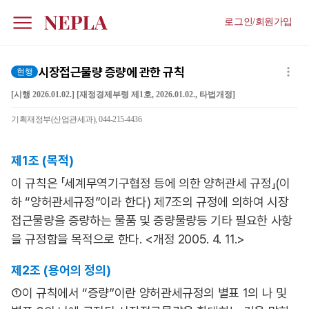
로그인/회원가입
시장접근물량 증량에 관한 규칙
현행
[시행 2026.01.02.] [재정경제부령 제1호, 2026.01.02., 타법개정]
기획재정부(산업관세과), 044-215-4436
제1조 (목적)
이 규칙은 「세계무역기구협정 등에 의한 양허관세 규정」(이
하 “양허관세규정”이라 한다) 제7조의 규정에 의하여 시장
접근물량을 증량하는 물품 및 증량물량등 기타 필요한 사항
을 규정함을 목적으로 한다. <개정 2005. 4. 11.>
제2조 (용어의 정의)
①이 규칙에서 “증량”이란 양허관세규정의 별표 1의 나 및