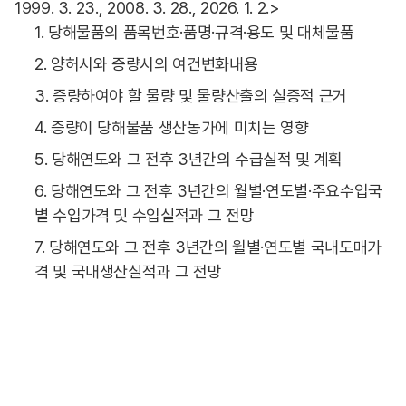
1999. 3. 23., 2008. 3. 28., 2026. 1. 2.>
1. 당해물품의 품목번호·품명·규격·용도 및 대체물품
2. 양허시와 증량시의 여건변화내용
3. 증량하여야 할 물량 및 물량산출의 실증적 근거
4. 증량이 당해물품 생산농가에 미치는 영향
5. 당해연도와 그 전후 3년간의 수급실적 및 계획
6. 당해연도와 그 전후 3년간의 월별·연도별·주요수입국
별 수입가격 및 수입실적과 그 전망
7. 당해연도와 그 전후 3년간의 월별·연도별 국내도매가
격 및 국내생산실적과 그 전망