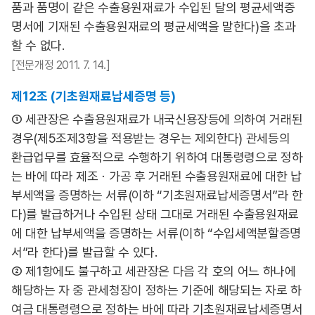
품과 품명이 같은 수출용원재료가 수입된 달의 평균세액증
명서에 기재된 수출용원재료의 평균세액을 말한다)을 초과
할 수 없다.
[전문개정 2011. 7. 14.]
제12조 (기초원재료납세증명 등)
① 세관장은 수출용원재료가 내국신용장등에 의하여 거래된
경우(제5조제3항을 적용받는 경우는 제외한다) 관세등의
환급업무를 효율적으로 수행하기 위하여 대통령령으로 정하
는 바에 따라 제조ㆍ가공 후 거래된 수출용원재료에 대한 납
부세액을 증명하는 서류(이하 “기초원재료납세증명서”라 한
다)를 발급하거나 수입된 상태 그대로 거래된 수출용원재료
에 대한 납부세액을 증명하는 서류(이하 “수입세액분할증명
서”라 한다)를 발급할 수 있다.
② 제1항에도 불구하고 세관장은 다음 각 호의 어느 하나에
해당하는 자 중 관세청장이 정하는 기준에 해당되는 자로 하
여금 대통령령으로 정하는 바에 따라 기초원재료납세증명서