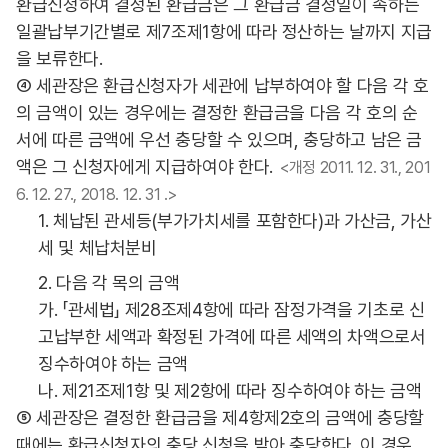
환급신청하여 결정된 환급금은 그 환급금 결정일이 속하는
일괄납부기간별로 제7조제1항에 따라 정산하는 날까지 지급
을 보류한다.
④ 세관장은 환급신청자가 세관에 납부하여야 할 다음 각 호
의 금액이 있는 경우에는 결정한 환급금을 다음 각 호의 순
서에 따른 금액에 우선 충당할 수 있으며, 충당하고 남은 금
액은 그 신청자에게 지급하여야 한다.
<개정 2011. 12. 31., 201
6. 12. 27., 2018. 12. 31 .>
1. 체납된 관세등(부가가치세를 포함한다)과 가산금, 가산
세 및 체납처분비
2. 다음 각 목의 금액
가. 「관세법」 제28조제4항에 따라 잠정가격을 기초로 신
고납부한 세액과 확정된 가격에 따른 세액의 차액으로서
징수하여야 하는 금액
나. 제21조제1항 및 제2항에 따라 징수하여야 하는 금액
⑤ 세관장은 결정한 환급금을 제4항제2호의 금액에 충당할
때에는 환급신청자의 충당 신청을 받아 충당한다. 이 경우