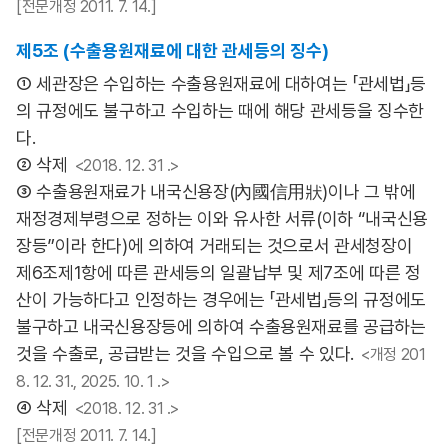
[전문개정 2011. 7. 14.]
제5조 (수출용원재료에 대한 관세등의 징수)
① 세관장은 수입하는 수출용원재료에 대하여는 「관세법」등
의 규정에도 불구하고 수입하는 때에 해당 관세등을 징수한
다.
② 삭제
<2018. 12. 31 .>
③ 수출용원재료가 내국신용장(內國信用狀)이나 그 밖에
재정경제부령으로 정하는 이와 유사한 서류(이하 “내국신용
장등”이라 한다)에 의하여 거래되는 것으로서 관세청장이
제6조제1항에 따른 관세등의 일괄납부 및 제7조에 따른 정
산이 가능하다고 인정하는 경우에는 「관세법」등의 규정에도
불구하고 내국신용장등에 의하여 수출용원재료를 공급하는
것을 수출로, 공급받는 것을 수입으로 볼 수 있다.
<개정 201
8. 12. 31., 2025. 10. 1 .>
④ 삭제
<2018. 12. 31 .>
[전문개정 2011. 7. 14.]