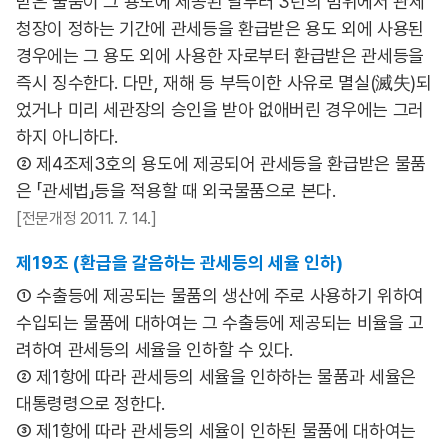
받은 물품이 그 용도에 제공된 날부터 3년의 범위에서 관세
청장이 정하는 기간에 관세등을 환급받은 용도 외에 사용된
경우에는 그 용도 외에 사용한 자로부터 환급받은 관세등을
즉시 징수한다. 다만, 재해 등 부득이한 사유로 멸실(滅失)되
었거나 미리 세관장의 승인을 받아 없애버린 경우에는 그러
하지 아니하다.
② 제4조제3호의 용도에 제공되어 관세등을 환급받은 물품
은 「관세법」등을 적용할 때 외국물품으로 본다.
[전문개정 2011. 7. 14.]
제19조 (환급을 갈음하는 관세등의 세율 인하)
① 수출등에 제공되는 물품의 생산에 주로 사용하기 위하여
수입되는 물품에 대하여는 그 수출등에 제공되는 비율을 고
려하여 관세등의 세율을 인하할 수 있다.
② 제1항에 따라 관세등의 세율을 인하하는 물품과 세율은
대통령령으로 정한다.
③ 제1항에 따라 관세등의 세율이 인하된 물품에 대하여는