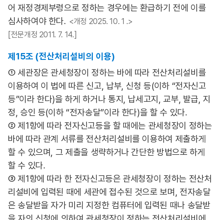
어 재정경제부령으로 정하는 경우에는 환급하기 전에 이를
심사하여야 한다.
<개정 2025. 10. 1 .>
[전문개정 2011. 7. 14.]
제15조 (전산처리설비의 이용)
① 세관장은 관세청장이 정하는 바에 따라 전산처리설비를
이용하여 이 법에 따른 신고, 납부, 신청 등(이하 “전자신고
등”이라 한다)을 하게 하거나 통지, 납세고지, 교부, 발급, 지
정, 승인 등(이하 “전자송달”이라 한다)을 할 수 있다.
② 제1항에 따라 전자신고등을 할 때에는 관세청장이 정하는
바에 따라 관계 서류를 전산처리설비를 이용하여 제출하게
할 수 있으며, 그 제출을 생략하거나 간단한 방법으로 하게
할 수 있다.
③ 제1항에 따라 한 전자신고등은 관세청장이 정하는 전산처
리설비에 입력된 때에 세관에 접수된 것으로 보며, 전자송달
은 송달받을 자가 미리 지정한 컴퓨터에 입력된 때나 송달받
을 자의 신청에 의하여 관세청장이 정하는 전산처리설비에