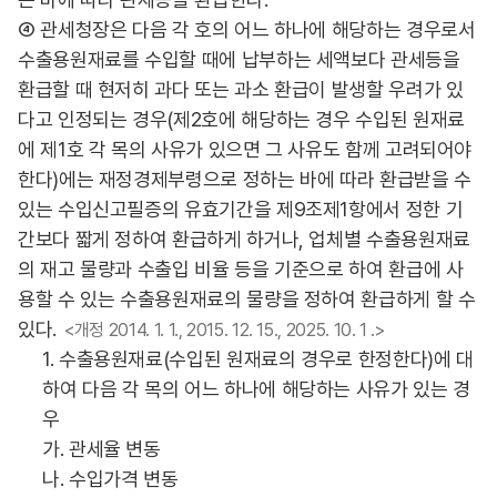
④ 관세청장은 다음 각 호의 어느 하나에 해당하는 경우로서
수출용원재료를 수입할 때에 납부하는 세액보다 관세등을
환급할 때 현저히 과다 또는 과소 환급이 발생할 우려가 있
다고 인정되는 경우(제2호에 해당하는 경우 수입된 원재료
에 제1호 각 목의 사유가 있으면 그 사유도 함께 고려되어야
한다)에는 재정경제부령으로 정하는 바에 따라 환급받을 수
있는 수입신고필증의 유효기간을 제9조제1항에서 정한 기
간보다 짧게 정하여 환급하게 하거나, 업체별 수출용원재료
의 재고 물량과 수출입 비율 등을 기준으로 하여 환급에 사
용할 수 있는 수출용원재료의 물량을 정하여 환급하게 할 수
있다.
<개정 2014. 1. 1., 2015. 12. 15., 2025. 10. 1 .>
1. 수출용원재료(수입된 원재료의 경우로 한정한다)에 대
하여 다음 각 목의 어느 하나에 해당하는 사유가 있는 경
우
가. 관세율 변동
나. 수입가격 변동