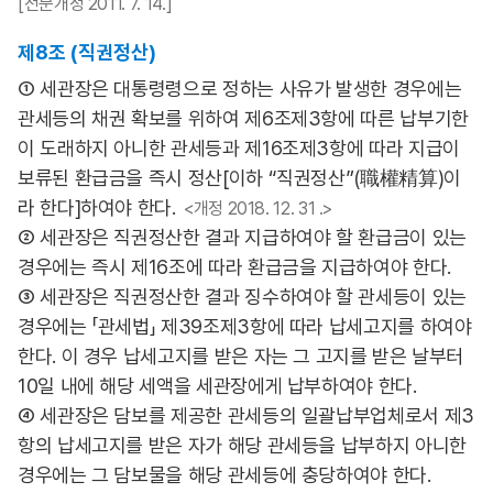
[전문개정 2011. 7. 14.]
제8조 (직권정산)
① 세관장은 대통령령으로 정하는 사유가 발생한 경우에는
관세등의 채권 확보를 위하여 제6조제3항에 따른 납부기한
이 도래하지 아니한 관세등과 제16조제3항에 따라 지급이
보류된 환급금을 즉시 정산[이하 “직권정산”(職權精算)이
라 한다]하여야 한다.
<개정 2018. 12. 31 .>
② 세관장은 직권정산한 결과 지급하여야 할 환급금이 있는
경우에는 즉시 제16조에 따라 환급금을 지급하여야 한다.
③ 세관장은 직권정산한 결과 징수하여야 할 관세등이 있는
경우에는 「관세법」 제39조제3항에 따라 납세고지를 하여야
한다. 이 경우 납세고지를 받은 자는 그 고지를 받은 날부터
10일 내에 해당 세액을 세관장에게 납부하여야 한다.
④ 세관장은 담보를 제공한 관세등의 일괄납부업체로서 제3
항의 납세고지를 받은 자가 해당 관세등을 납부하지 아니한
경우에는 그 담보물을 해당 관세등에 충당하여야 한다.