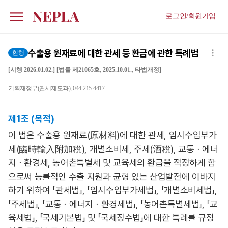
로그인/회원가입
수출용 원재료에 대한 관세 등 환급에 관한 특례법
현행
[시행 2026.01.02.] [법률 제21065호, 2025.10.01., 타법개정]
기획재정부(관세제도과), 044-215-4417
제1조 (목적)
이 법은 수출용 원재료(原材料)에 대한 관세, 임시수입부가
세(臨時輸入附加稅), 개별소비세, 주세(酒稅), 교통ㆍ에너
지ㆍ환경세, 농어촌특별세 및 교육세의 환급을 적정하게 함
으로써 능률적인 수출 지원과 균형 있는 산업발전에 이바지
하기 위하여 「관세법」, 「임시수입부가세법」, 「개별소비세법」,
「주세법」, 「교통ㆍ에너지ㆍ환경세법」, 「농어촌특별세법」, 「교
육세법」, 「국세기본법」 및 「국세징수법」에 대한 특례를 규정