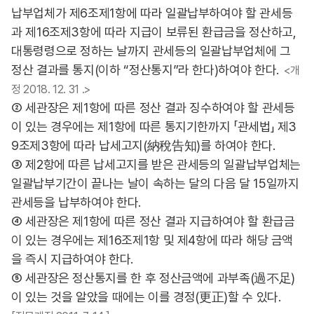
납부업체가 제6조제1항에 따라 일괄납부하여야 할 관세등
과 제16조제3항에 따라 지급이 보류된 환급금을 정산하고,
대통령령으로 정하는 날까지 관세등의 일괄납부업체에 그
정산 결과를 통지(이하 “정산통지”라 한다)하여야 한다.
<개
정 2018. 12. 31 .>
② 세관장은 제1항에 따른 정산 결과 징수하여야 할 관세등
이 있는 경우에는 제1항에 따른 통지기한까지 「관세법」 제3
9조제3항에 따라 납세고지(納稅告知)를 하여야 한다.
③ 제2항에 따른 납세고지를 받은 관세등의 일괄납부업체는
일괄납부기간이 끝나는 날이 속하는 달의 다음 달 15일까지
관세등을 납부하여야 한다.
④ 세관장은 제1항에 따른 정산 결과 지급하여야 할 환급금
이 있는 경우에는 제16조제1항 및 제4항에 따라 해당 금액
을 즉시 지급하여야 한다.
⑤ 세관장은 정산통지를 한 후 정산금액에 과부족(過不足)
이 있는 것을 알았을 때에는 이를 경정(更正)할 수 있다.