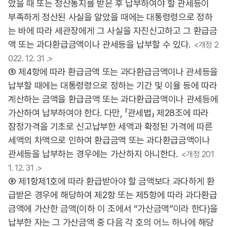
았을 때 또는 정산통지를 받은 후 납부하여야 할 관세등이
부족하게 정산된 사실을 알았을 때에는 대통령령으로 정하
는 바에 따라 세관장에게 그 사실을 자진신고하고 그 환급금
액 또는 과다환급금액이나 관세등을 납부할 수 있다.
<개정 2
022. 12. 31 .>
⑤ 제4항에 따라 환급금액 또는 과다환급금액이나 관세등을
납부할 때에는 대통령령으로 정하는 기간 및 이율 등에 따라
계산하는 금액을 환급금액 또는 과다환급금액이나 관세등에
가산하여 납부하여야 한다. 다만, 「관세법」 제28조에 따라
잠정가격을 기초로 신고납부한 세액과 확정된 가격에 따른
세액의 차액으로 인하여 환급금액 또는 과다환급금액이나
관세등을 납부하는 경우에는 가산하지 아니한다.
<개정 201
1. 12. 31 .>
⑥ 제1항제1호에 따라 환급받아야 할 금액보다 과다하게 환
급받은 경우에 해당하여 제2항 또는 제5항에 따라 과다환급
금액에 가산한 금액(이하 이 조에서 “가산금액”이라 한다)을
납부한 자는 그 가산금액 중 다음 각 호의 어느 하나에 해당