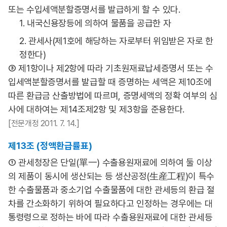
또는 수입세액분할증명서를 발급하게 할 수 있다.
1. 내국신용장등에 의하여 물품을 공급한 자
2. 관세사(제1호에 해당하는 자로부터 위임받은 자로 한
정한다)
③ 제1항이나 제2항에 따라 기초원재료납세증명서 또는 수
입세액분할증명서를 발급할 때 증명하는 세액은 제10조에
따른 환급금 산출방법에 따르며, 증명세액의 정확 여부의 심
사에 대하여는 제14조제2항 및 제3항을 준용한다.
[전문개정 2011. 7. 14.]
제13조 (정액환급률표)
① 관세청장은 단일(單一) 수출용원재료에 의하여 둘 이상
의 제품이 동시에 생산되는 등 생산공정(生産工程)이 특수
한 수출물품과 중소기업 수출물품에 대한 관세등의 환급 절
차를 간소화하기 위하여 필요하다고 인정하는 경우에는 대
통령령으로 정하는 바에 따라 수출용원재료에 대한 관세등