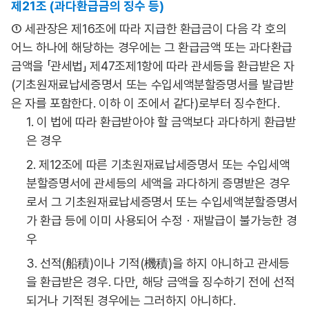
제21조 (과다환급금의 징수 등)
① 세관장은 제16조에 따라 지급한 환급금이 다음 각 호의
어느 하나에 해당하는 경우에는 그 환급금액 또는 과다환급
금액을 「관세법」 제47조제1항에 따라 관세등을 환급받은 자
(기초원재료납세증명서 또는 수입세액분할증명서를 발급받
은 자를 포함한다. 이하 이 조에서 같다)로부터 징수한다.
1. 이 법에 따라 환급받아야 할 금액보다 과다하게 환급받
은 경우
2. 제12조에 따른 기초원재료납세증명서 또는 수입세액
분할증명서에 관세등의 세액을 과다하게 증명받은 경우
로서 그 기초원재료납세증명서 또는 수입세액분할증명서
가 환급 등에 이미 사용되어 수정ㆍ재발급이 불가능한 경
우
3. 선적(船積)이나 기적(機積)을 하지 아니하고 관세등
을 환급받은 경우. 다만, 해당 금액을 징수하기 전에 선적
되거나 기적된 경우에는 그러하지 아니하다.