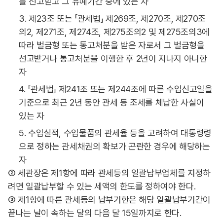
를 선고받고 그 유예기간 중에 있는 자
3. 제23조 또는 「관세법」 제269조, 제270조, 제270조
의2, 제271조, 제274조, 제275조의2 및 제275조의3에
따라 벌금형 또는 통고처분을 받은 자로서 그 벌금형을
선고받거나 통고처분을 이행한 후 2년이 지나지 아니한
자
4. 「관세법」 제241조 또는 제244조에 따른 수입신고일을
기준으로 최근 2년 동안 관세 등 조세를 체납한 사실이
있는 자
5. 수입실적, 수입물품의 관세율 등을 고려하여 대통령령
으로 정하는 관세채권의 확보가 곤란한 경우에 해당하는
자
② 세관장은 제1항에 따라 관세등의 일괄납부업체를 지정하
려면 일괄납부할 수 있는 세액의 한도를 정하여야 한다.
③ 제1항에 따른 관세등의 납부기한은 해당 일괄납부기간이
끝나는 날이 속하는 달의 다음 달 15일까지로 한다.