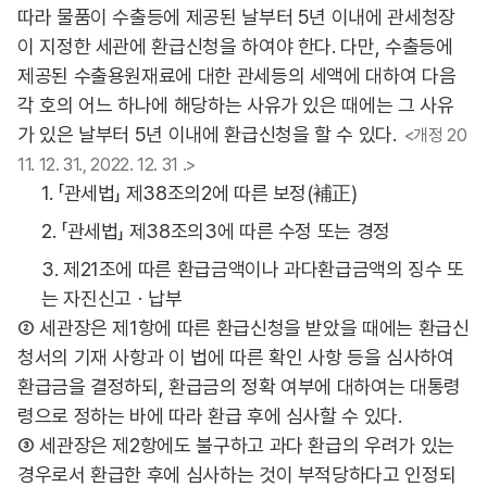
따라 물품이 수출등에 제공된 날부터 5년 이내에 관세청장
이 지정한 세관에 환급신청을 하여야 한다. 다만, 수출등에
제공된 수출용원재료에 대한 관세등의 세액에 대하여 다음
각 호의 어느 하나에 해당하는 사유가 있은 때에는 그 사유
가 있은 날부터 5년 이내에 환급신청을 할 수 있다.
<개정 20
11. 12. 31., 2022. 12. 31 .>
1. 「관세법」 제38조의2에 따른 보정(補正)
2. 「관세법」 제38조의3에 따른 수정 또는 경정
3. 제21조에 따른 환급금액이나 과다환급금액의 징수 또
는 자진신고ㆍ납부
② 세관장은 제1항에 따른 환급신청을 받았을 때에는 환급신
청서의 기재 사항과 이 법에 따른 확인 사항 등을 심사하여
환급금을 결정하되, 환급금의 정확 여부에 대하여는 대통령
령으로 정하는 바에 따라 환급 후에 심사할 수 있다.
③ 세관장은 제2항에도 불구하고 과다 환급의 우려가 있는
경우로서 환급한 후에 심사하는 것이 부적당하다고 인정되