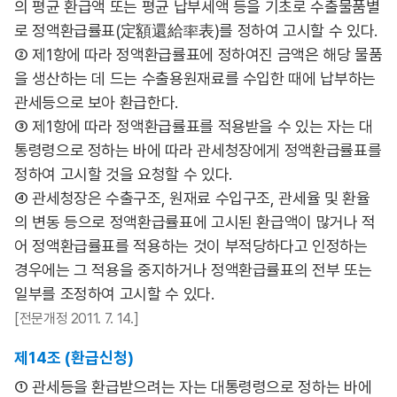
의 평균 환급액 또는 평균 납부세액 등을 기초로 수출물품별
로 정액환급률표(定額還給率表)를 정하여 고시할 수 있다.
② 제1항에 따라 정액환급률표에 정하여진 금액은 해당 물품
을 생산하는 데 드는 수출용원재료를 수입한 때에 납부하는
관세등으로 보아 환급한다.
③ 제1항에 따라 정액환급률표를 적용받을 수 있는 자는 대
통령령으로 정하는 바에 따라 관세청장에게 정액환급률표를
정하여 고시할 것을 요청할 수 있다.
④ 관세청장은 수출구조, 원재료 수입구조, 관세율 및 환율
의 변동 등으로 정액환급률표에 고시된 환급액이 많거나 적
어 정액환급률표를 적용하는 것이 부적당하다고 인정하는
경우에는 그 적용을 중지하거나 정액환급률표의 전부 또는
일부를 조정하여 고시할 수 있다.
[전문개정 2011. 7. 14.]
제14조 (환급신청)
① 관세등을 환급받으려는 자는 대통령령으로 정하는 바에