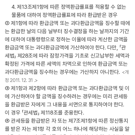
4. 제13조제1항에 따른 정액환급률표를 적용할 수 없는
물품에 대하여 정액환급률표에 따라 환급받은 경우
② 제1항에 따라 환급금액 또는 과다환급금액을 징수할 때에
는 환급한 날의 다음 날부터 징수결정을 하는 날까지의 기간
에 대하여 대통령령으로 정하는 이율에 따라 계산한 금액을
환급금액 또는 과다환급금액에 가산하여야 한다. 다만, 「관
세법」 제28조에 따라 잠정가격을 기초로 신고납부한 세액과
확정된 가격에 따른 세액의 차액으로 인하여 환급금액 또는
과다환급금액을 징수하는 경우에는 가산하지 아니한다.
<개
정 2011. 12. 31 .>
③ 제1항과 제2항에 따라 환급금액 또는 과다환급금액 및 이
에 가산하여야 할 금액을 징수하려는 경우에는 미리 관세등
을 환급받은 자에게 그 내용을 서면으로 통지하여야 한다.
이 경우 「관세법」 제118조를 준용한다.
④ 관세등을 환급받은 자 또는 제7조제1항에 따른 정산통지
를 받은 자는 제1항 각 호의 어느 하나에 해당하는 사실을 알