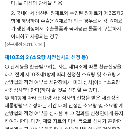
다. 둘 이상의 관세율 적용
2. 국내에서 생산된 원재료와 수입된 원재료가 제3조제2
항에 해당하여 수출용원재료가 되는 경우로서 각 원재료
가 생산과정에서 수출물품과 국내공급 물품에 구분하지
아니하고 사용되는 경우
[전문개정 2011. 7. 14.]
제10조의 2 (소요량 사전심사의 신청 등)
① 관세등을 환급받으려는 자는 제14조에 따른 환급신청을
하기 전에 제10조제1항에 따라 산정한 소요량 및 소요량 계
산방법의 적정 여부를 세관장에게 미리 심사(이하 “소요량
사전심사”라 한다)하여 줄 것을 신청할 수 있다.
② 제1항에 따라 소요량 사전심사의 신청을 받은 세관장은
대통령령으로 정하는 기간 내에 산정한 소요량 및 소요량 계
산방법의 적정 여부를 심사한 후 그 결과를 신청인에게 통지
하여야 한다. 다만, 제출 자료의 미비 등으로 심사가 곤란한
경우에는 그 사실을 통지하고 소요량 사전심사를 거절하거