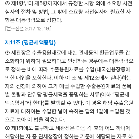
⑥ 제1항부터 제5항까지에서 규정한 사항 외에 소요량 사전
심사의 절차 및 방법, 그 밖에 소요량 사전심사에 필요한 사
항은 대통령령으로 정한다.
[본조신설 2017. 12. 19.]
제11조 (평균세액증명)
① 세관장은 수출용원재료에 대한 관세등의 환급업무를 간
소화하기 위하여 필요하다고 인정하는 경우에는 대통령령으
로 정하는 바에 따라 수출용원재료를 수입(내국신용장등에
의한 매입을 포함한다. 이하 이 조 및 제12조에서 같다)하는
자의 신청에 의하여 그가 매월 수입한 수출용원재료의 품목
별 물량과 단위당 평균세액을 증명하는 서류(이하 “평균세
액증명서”라 한다)를 발행할 수 있다. 이 경우 해당 수출용원
재료에 대하여는 수입한 날이 속하는 달의 1일에 수입된 것
으로 보아 이 법을 적용한다.
② 제1항에도 불구하고 세관장은 다음 각 호의 어느 하나에
해당하는 자 중 관세청장이 정하는 기준에 해당되는 자로 하