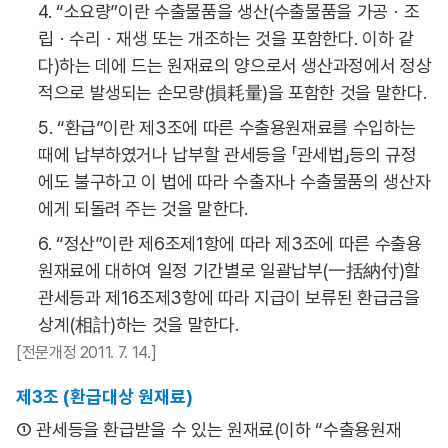
4. “소요량”이란 수출물품을 생산(수출물품을 가공ㆍ조
립ㆍ수리ㆍ재생 또는 개조하는 것을 포함한다. 이하 같
다)하는 데에 드는 원재료의 양으로서 생산과정에서 정상
적으로 발생되는 손모량(損耗量)을 포함한 것을 말한다.
5. “환급”이란 제3조에 따른 수출용원재료를 수입하는
때에 납부하였거나 납부할 관세등을 「관세법」등의 규정
에도 불구하고 이 법에 따라 수출자나 수출물품의 생산자
에게 되돌려 주는 것을 말한다.
6. “정산”이란 제6조제1항에 따라 제3조에 따른 수출용
원재료에 대하여 일정 기간별로 일괄납부(一括納付)할
관세등과 제16조제3항에 따라 지급이 보류된 환급금을
상계(相計)하는 것을 말한다.
[전문개정 2011. 7. 14.]
제3조 (환급대상 원재료)
① 관세등을 환급받을 수 있는 원재료(이하 “수출용원재