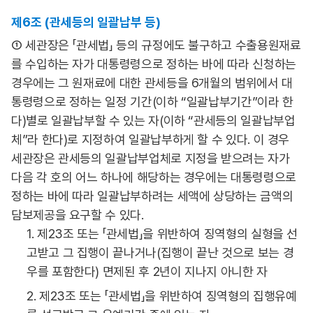
제6조 (관세등의 일괄납부 등)
① 세관장은 「관세법」 등의 규정에도 불구하고 수출용원재료
를 수입하는 자가 대통령령으로 정하는 바에 따라 신청하는
경우에는 그 원재료에 대한 관세등을 6개월의 범위에서 대
통령령으로 정하는 일정 기간(이하 “일괄납부기간”이라 한
다)별로 일괄납부할 수 있는 자(이하 “관세등의 일괄납부업
체”라 한다)로 지정하여 일괄납부하게 할 수 있다. 이 경우
세관장은 관세등의 일괄납부업체로 지정을 받으려는 자가
다음 각 호의 어느 하나에 해당하는 경우에는 대통령령으로
정하는 바에 따라 일괄납부하려는 세액에 상당하는 금액의
담보제공을 요구할 수 있다.
1. 제23조 또는 「관세법」을 위반하여 징역형의 실형을 선
고받고 그 집행이 끝나거나(집행이 끝난 것으로 보는 경
우를 포함한다) 면제된 후 2년이 지나지 아니한 자
2. 제23조 또는 「관세법」을 위반하여 징역형의 집행유예