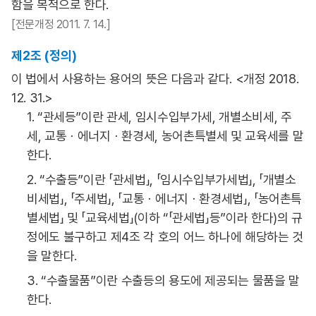
함을 목적으로 한다.
[전문개정 2011. 7. 14.]
제2조 (정의)
이 법에서 사용하는 용어의 뜻은 다음과 같다. <개정 2018.
12. 31.>
1. “관세등”이란 관세, 임시수입부가세, 개별소비세, 주
세, 교통ㆍ에너지ㆍ환경세, 농어촌특별세 및 교육세를 말
한다.
2. “수출등”이란 「관세법」, 「임시수입부가세법」, 「개별소
비세법」, 「주세법」, 「교통ㆍ에너지ㆍ환경세법」, 「농어촌특
별세법」 및 「교육세법」(이하 “「관세법」등”이라 한다)의 규
정에도 불구하고 제4조 각 호의 어느 하나에 해당하는 것
을 말한다.
3. “수출물품”이란 수출등의 용도에 제공되는 물품을 말
한다.