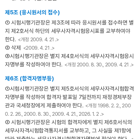
제5조 (응시원서의 접수)
① 시험시행기관장은 제3조에 따라 응시원서를 접수하면 별
지 제2호서식 하단의 세무사자격시험응시표를 교부하여야
한다.
<개정 2009. 4. 21 .>
② 삭제
<2009. 4. 21 .>
③시험시행기관장은 별지 제4호서식의 세무사자격시험응시
자명부를 작성하여야 한다.
<개정 2000. 8. 30., 2009. 4. 21 .>
제6조 (합격자명부등)
①시험시행기관장은 별지 제5호서식의 세무사자격시험합격
자명부를 작성하여 합격자 발표일 7일전까지 재정경제부장
관과 국세청장에게 제출하여야 한다.
<개정 1998. 2. 2., 200
0. 2. 26., 2000. 8. 30., 2009. 4. 21., 2026. 1. 2 .>
② 시험시행기관장은 시험의 합격자에게 별지 제6호서식의
세무사자격시험합격통지서를 교부하고, 그 사실을 제1항에
따라 제출하는 세무사자격시험합격자명부에 적어야 한다.