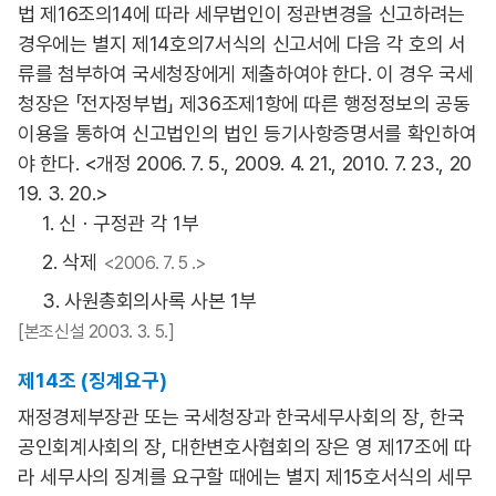
법 제16조의14에 따라 세무법인이 정관변경을 신고하려는
경우에는 별지 제14호의7서식의 신고서에 다음 각 호의 서
류를 첨부하여 국세청장에게 제출하여야 한다. 이 경우 국세
청장은 「전자정부법」 제36조제1항에 따른 행정정보의 공동
이용을 통하여 신고법인의 법인 등기사항증명서를 확인하여
야 한다. <개정 2006. 7. 5., 2009. 4. 21., 2010. 7. 23., 20
19. 3. 20.>
1. 신ㆍ구정관 각 1부
2. 삭제
<2006. 7. 5 .>
3. 사원총회의사록 사본 1부
[본조신설 2003. 3. 5.]
제14조 (징계요구)
재정경제부장관 또는 국세청장과 한국세무사회의 장, 한국
공인회계사회의 장, 대한변호사협회의 장은 영 제17조에 따
라 세무사의 징계를 요구할 때에는 별지 제15호서식의 세무