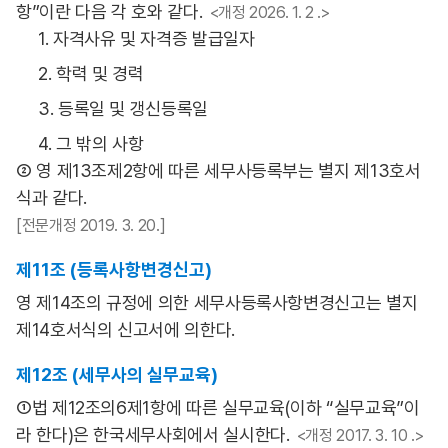
항”이란 다음 각 호와 같다.
<개정 2026. 1. 2 .>
1. 자격사유 및 자격증 발급일자
2. 학력 및 경력
3. 등록일 및 갱신등록일
4. 그 밖의 사항
② 영 제13조제2항에 따른 세무사등록부는 별지 제13호서
식과 같다.
[전문개정 2019. 3. 20.]
제11조 (등록사항변경신고)
영 제14조의 규정에 의한 세무사등록사항변경신고는 별지
제14호서식의 신고서에 의한다.
제12조 (세무사의 실무교육)
①법 제12조의6제1항에 따른 실무교육(이하 “실무교육”이
라 한다)은 한국세무사회에서 실시한다.
<개정 2017. 3. 10 .>