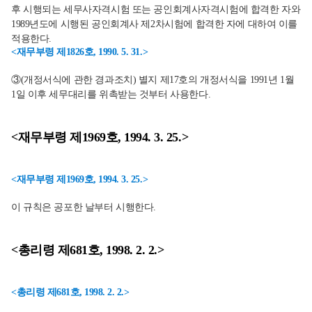
후 시행되는 세무사자격시험 또는 공인회계사자격시험에 합격한 자와
1989년도에 시행된 공인회계사 제2차시험에 합격한 자에 대하여 이를
적용한다.
<재무부령 제1826호, 1990. 5. 31.>
③(개정서식에 관한 경과조치) 별지 제17호의 개정서식을 1991년 1월
1일 이후 세무대리를 위촉받는 것부터 사용한다.
<재무부령 제1969호, 1994. 3. 25.>
<재무부령 제1969호, 1994. 3. 25.>
이 규칙은 공포한 날부터 시행한다.
<총리령 제681호, 1998. 2. 2.>
<총리령 제681호, 1998. 2. 2.>