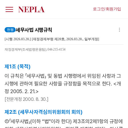
로그인/회원가입
세무사법 시행규칙
현행
[시행 2026.03.20.] [재정경제부령 제20호, 2026.03.20., 일부개정]
재정경제부(조세법령운용팀), 044-215-4154
제1조 (목적)
이 규칙은 「세무사법」 및 동법 시행령에서 위임된 사항과 그
시행에 관하여 필요한 사항을 규정함을 목적으로 한다. <개
정 2005. 2. 21.>
[전문개정 2000. 8. 30.]
제2조 (세무사자격심의위원회의 회의)
①「세무사법」(이하 “법”이라 한다) 제3조의2제1항의 규정에