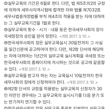
②실무교육의 기간은 6월로 한다. 다만, 법 제5조의2의 규정
에 의하여 세무사자격시험에 합격한 자와 법률 제7032호
세무사법중개정법률 부칙 제4조의 적용을 받는 자에 대하여
는 그 실무교육기간을 1월로 한다.
③실무교육의 횟수ㆍ시기ㆍ내용 등은 한국세무사회의 장이
국세청장의 승인을 얻어 정한다.
<개정 2017. 3. 10 .>
④한국세무사회의 장은 실무교육실시 30일전까지 그 사실
을 일간신문에 공고하여야 한다. 다만, 제2항 단서에 해당하
는 자에 대하여는 1년간의 실무교육 실시계획을 국세청 또는
한국세무사회의 홈페이지에 게시하는 것으로 공고에 갈음할
수 있다.
<개정 2017. 3. 10 .>
⑤실무교육을 받고자 하는 자는 교육실시 10일전까지 한국
세무사회의 장에게 신청하여야 한다.
<개정 2017. 3. 10 .>
⑥제2항 단서의 규정을 적용받는 실무교육의 신청자가 30
인 미만인 경우에는 그 실무교육의 실시시기를 다음 분기 또
는 반기까지 연기할 수 있다.
⑦한국세무사회의 장은 실무교육 종료후 지체없이 실무교육