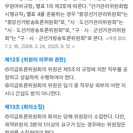
무원여비규정」 별표 1의 제2호에 따른다. 「선거관리위원회법
시행규칙」 별표 4를 준용하는 경우 “중앙선거관리위원회”는
“중앙선거방송토론위원회”로, “시ㆍ도선거관리위원회”는
“시ㆍ도선거방송토론위원회”로, “구ㆍ시ㆍ군선거관리위원
회”는 “구ㆍ시ㆍ군선거방송토론위원회”로 본다.
<개정 200
7. 2. 16., 2008. 3. 24., 2025. 9. 12 .>
제12조 (위원의 의무와 권한)
①각급토론위원회의 위원은 제5조의 규정에 의한 직무를 공
정하고 성실하게 수행하여야 한다.
②각급토론위원회의 위원은 임기 중 직무상 외부의 어떤 지
시나 간섭도 받지 아니한다.
제13조 (회의소집)
①각급토론위원회의 회의는 당해 위원장이 소집한다. 다만,
재적위원의 3분의 1이상의 요구가 있는 경우에는 위원장은
회의를 소집하여야 한다.