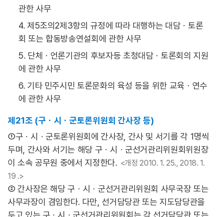
관한 사무
4. 제5조의2제3항의 규정에 따라 대행하는 대담ㆍ토론
회 또는 합동방송연설회에 관한 사무
5. 단체ㆍ언론기관의 후보자등 초청대담ㆍ토론회의 지원
에 관한 사무
6. 기타 민주시민 토론문화의 육성 등을 위한 교육ㆍ연수
에 관한 사무
제21조 (구ㆍ시ㆍ군토론위원회 간사장 등)
①구ㆍ시ㆍ군토론위원회에 간사장, 간사 및 서기를 각 1명씩
두며, 간사와 서기는 해당 구ㆍ시ㆍ군선거관리위원회위원장
이 소속 공무원 중에서 지정한다.
<개정 2010. 1. 25., 2018. 1.
19 .>
② 간사장은 해당 구ㆍ시ㆍ군선거관리위원회 사무국장 또는
사무과장이 겸임한다. 다만, 선거담당관 또는 지도담당관을
두고 있는 구ㆍ시ㆍ군선거관리위원회는 각 선거담당관 또는