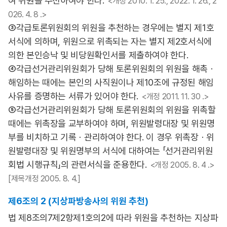
여 위원을 추천하여야 한다.
<개정 2010. 1. 25., 2022. 1. 26., 2
026. 4. 8 .>
③각급토론위원회의 위원을 추천하는 경우에는 별지 제1호
서식에 의하며, 위원으로 위촉되는 자는 별지 제2호서식에
의한 본인승낙 및 비당원확인서를 제출하여야 한다.
④각급선거관리위원회가 당해 토론위원회의 위원을 해촉ㆍ
해임하는 때에는 본인의 사직원이나 제10조에 규정된 해임
사유를 증명하는 서류가 있어야 한다.
<개정 2011. 11. 30 .>
⑤각급선거관리위원회가 당해 토론위원회의 위원을 위촉할
때에는 위촉장을 교부하여야 하며, 위원발령대장 및 위원명
부를 비치하고 기록ㆍ관리하여야 한다. 이 경우 위촉장ㆍ위
원발령대장 및 위원명부의 서식에 대하여는 「선거관리위원
회법 시행규칙」의 관련서식을 준용한다.
<개정 2005. 8. 4 .>
[제목개정 2005. 8. 4.]
제6조의 2 (지상파방송사의 위원 추천)
법 제8조의7제2항제1호의2에 따라 위원을 추천하는 지상파