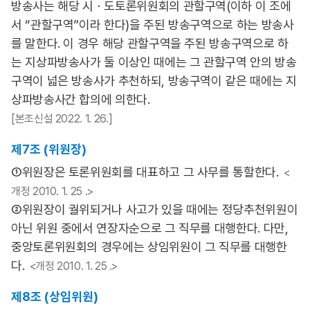
방송사는 해당 시ㆍ도토론위원회의 관할구역(이하 이 조에
서 “관할구역”이라 한다)을 주된 방송구역으로 하는 방송사
를 말한다. 이 경우 해당 관할구역을 주된 방송구역으로 하
는 지상파방송사가 둘 이상인 때에는 그 관할구역 안의 방송
구역이 넓은 방송사가 추천하되, 방송구역이 같은 때에는 지
상파방송사간 합의에 의한다.
[본조신설 2022. 1. 26.]
제7조 (위원장)
①위원장은 토론위원회를 대표하고 그 사무를 통할한다.
<
개정 2010. 1. 25 .>
②위원장이 궐위되거나 사고가 있을 때에는 정당추천위원이
아닌 위원 중에서 연장자순으로 그 직무를 대행한다. 다만,
중앙토론위원회의 경우에는 상임위원이 그 직무를 대행한
다.
<개정 2010. 1. 25 .>
제8조 (상임위원)