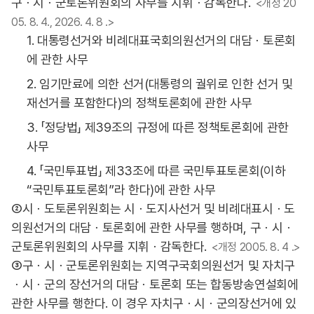
구ㆍ시ㆍ군토론위원회의 사무를 지휘ㆍ감독한다.
<개정 20
05. 8. 4., 2026. 4. 8 .>
1. 대통령선거와 비례대표국회의원선거의 대담ㆍ토론회
에 관한 사무
2. 임기만료에 의한 선거(대통령의 궐위로 인한 선거 및
재선거를 포함한다)의 정책토론회에 관한 사무
3. 「정당법」 제39조의 규정에 따른 정책토론회에 관한
사무
4. 「국민투표법」 제33조에 따른 국민투표토론회(이하
“국민투표토론회”라 한다)에 관한 사무
②시ㆍ도토론위원회는 시ㆍ도지사선거 및 비례대표시ㆍ도
의원선거의 대담ㆍ토론회에 관한 사무를 행하며, 구ㆍ시ㆍ
군토론위원회의 사무를 지휘ㆍ감독한다.
<개정 2005. 8. 4 .>
③구ㆍ시ㆍ군토론위원회는 지역구국회의원선거 및 자치구
ㆍ시ㆍ군의 장선거의 대담ㆍ토론회 또는 합동방송연설회에
관한 사무를 행한다. 이 경우 자치구ㆍ시ㆍ군의장선거에 있