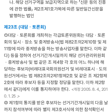
나. 해당 선거구역을 보급지역으로 하는 「신문 등의 진흥
에 관한 법률」 제2조제1호가목에 따른 일반일간신문을
발행하는 법인
제23조 (대담ㆍ토론회)
①대담ㆍ토론회를 개최하는 각급토론위원회는 대담ㆍ토론
회의 일시ㆍ장소 및 중계방송사(법 제82조의2제10항 및 제
11항에 따라 중계방송을 하는 방송사업자를 말한다. 이하 같
다) 등을 정하여 선거기간개시일까지 해당 선거관리위원회
ㆍ중계방송사 및 법 같은 조 제4항 각 호의 어느 하나에 해
당하는 후보자(비례대표국회의원선거 및 비례대표시ㆍ도의
원선거에서는 법 제82조의2제1항제2호 및 같은 조 제2항제
2호에 따라 후보자 등을 지정할 정당을 말한다. 이하 제2항
에서 같다)에게 이를 통지하여야 한다.
<개정 2005. 8. 4., 201
0. 1. 25 .>
② 제1항의 통지를 받은 후보자는 선거기간개시일의 다음 날
까지 참석여부에 따라 별지 제3호서식에 의한 참석확인서