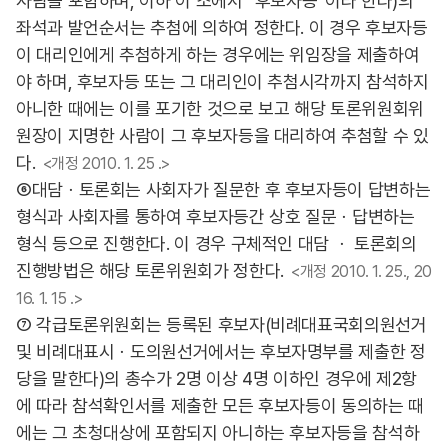
사람을 포함하며, 이하 이 조에서 “후보자등”이라 한다)의
좌석과 발언순서는 추첨에 의하여 정한다. 이 경우 후보자등
이 대리인에게 추첨하게 하는 경우에는 위임장을 제출하여
야 하며, 후보자등 또는 그 대리인이 추첨시각까지 참석하지
아니한 때에는 이를 포기한 것으로 보고 해당 토론위원회위
원장이 지명한 사람이 그 후보자등을 대리하여 추첨할 수 있
다.
<개정 2010. 1. 25 .>
⑥대담ㆍ토론회는 사회자가 질문한 후 후보자등이 답변하는
형식과 사회자를 통하여 후보자등간 상호 질문ㆍ답변하는
형식 등으로 진행한다. 이 경우 구체적인 대담 ㆍ 토론회의
진행방법은 해당 토론위원회가 정한다.
<개정 2010. 1. 25., 20
16. 1. 15 .>
⑦ 각급토론위원회는 등록된 후보자(비례대표국회의원선거
및 비례대표시ㆍ도의원선거에서는 후보자명부를 제출한 정
당을 말한다)의 총수가 2명 이상 4명 이하인 경우에 제2항
에 따라 참석확인서를 제출한 모든 후보자등이 동의하는 때
에는 그 초청대상에 포함되지 아니하는 후보자등을 참석하