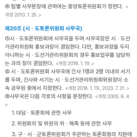
④ 팀별 사무분장에 관하여는 중앙토론위원회가 정한다.
<
개정 2010. 1. 25 .>
제20조 (시ㆍ도토론위원회 사무국)
①시ㆍ도토론위원회에 사무국을 두며 사무국장은 시ㆍ도선
거관리위원회 홍보과장이 겸임한다. 다만, 홍보과장을 두지
아니하는 시ㆍ도선거관리위원회의 경우 홍보업무를 담당하
는 과의 장이 겸임한다.
<개정 2018. 1. 19 .>
② 시ㆍ도토론위원회 사무국에 간사 1명과 2명 이내의 서기
를 두며, 간사와 서기는 시ㆍ도선거관리위원회위원장이 소
속 공무원 중에서 지정한다.
<개정 2018. 1. 19., 2023. 7. 31 .>
③사무국은 다음 각호의 사항을 분장한다.
<개정 2005. 8. 4 .
>
1. 대담ㆍ토론회에 관한 사무
2. 위원회의 및 위원의 위ㆍ해촉 등에 관한 사무
3. 구ㆍ시ㆍ군토론위원회가 주관하는 토론회등의 지원에