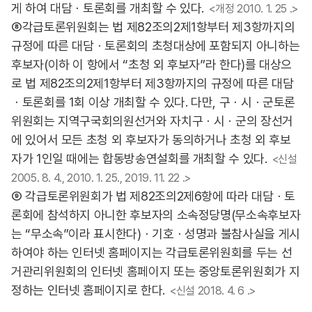
게 하여 대담ㆍ토론회를 개최할 수 있다.
<개정 2010. 1. 25 .>
⑧각급토론위원회는 법 제82조의2제1항부터 제3항까지의
규정에 따른 대담ㆍ토론회의 초청대상에 포함되지 아니하는
후보자(이하 이 항에서 “초청 외 후보자”라 한다)를 대상으
로 법 제82조의2제1항부터 제3항까지의 규정에 따른 대담
ㆍ토론회를 1회 이상 개최할 수 있다. 다만, 구ㆍ시ㆍ군토론
위원회는 지역구국회의원선거와 자치구ㆍ시ㆍ군의 장선거
에 있어서 모든 초청 외 후보자가 동의하거나 초청 외 후보
자가 1인일 때에는 합동방송연설회를 개최할 수 있다.
<신설
2005. 8. 4., 2010. 1. 25., 2019. 11. 22 .>
⑨ 각급토론위원회가 법 제82조의2제6항에 따라 대담ㆍ토
론회에 참석하지 아니한 후보자의 소속정당명(무소속후보자
는 “무소속”이라 표시한다)ㆍ기호ㆍ성명과 불참사실을 게시
하여야 하는 인터넷 홈페이지는 각급토론위원회를 두는 선
거관리위원회의 인터넷 홈페이지 또는 중앙토론위원회가 지
정하는 인터넷 홈페이지로 한다.
<신설 2018. 4. 6 .>