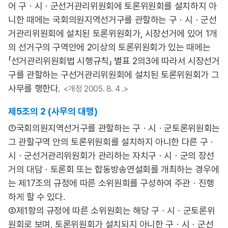
어 구ㆍ시ㆍ군선거관리위원회에 토론위원회를 설치하지 아
니한 때에는 국회의원지역선거구를 관할하는 구ㆍ시ㆍ군선
거관리위원회에 설치된 토론위원회가, 시장선거에 있어 1개
의 선거구의 구역안에 2이상의 토론위원회가 있는 때에는
「선거관리위원회법 시행규칙」 별표 2의3에 따라서 시장선거
구를 관할하는 구선거관리위원회에 설치된 토론위원회가 그
사무를 행한다.
<개정 2005. 8. 4 .>
제5조의 2 (사무의 대행)
①국회의원지역선거구를 관할하는 구ㆍ시ㆍ군토론위원회는
그 관할구역 안의 토론위원회를 설치하지 아니한 다른 구ㆍ
시ㆍ군선거관리위원회가 관리하는 자치구ㆍ시ㆍ군의 장선
거의 대담ㆍ토론회 또는 합동방송연설회를 개최하는 경우에
는 제17조의 규정에 따른 소위원회를 구성하여 주관ㆍ진행
하게 할 수 있다.
②제1항의 규정에 따른 소위원회는 해당 구ㆍ시ㆍ군토론위
원회로 보며, 토론위원회가 설치되지 아니한 구ㆍ시ㆍ군선