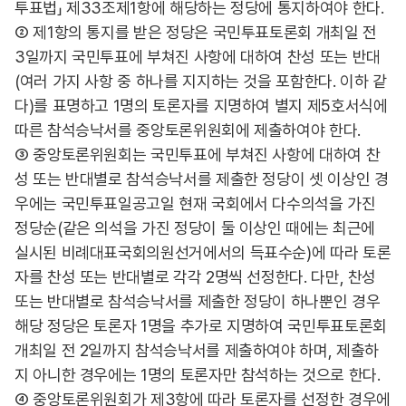
투표법」 제33조제1항에 해당하는 정당에 통지하여야 한다.
② 제1항의 통지를 받은 정당은 국민투표토론회 개최일 전
3일까지 국민투표에 부쳐진 사항에 대하여 찬성 또는 반대
(여러 가지 사항 중 하나를 지지하는 것을 포함한다. 이하 같
다)를 표명하고 1명의 토론자를 지명하여 별지 제5호서식에
따른 참석승낙서를 중앙토론위원회에 제출하여야 한다.
③ 중앙토론위원회는 국민투표에 부쳐진 사항에 대하여 찬
성 또는 반대별로 참석승낙서를 제출한 정당이 셋 이상인 경
우에는 국민투표일공고일 현재 국회에서 다수의석을 가진
정당순(같은 의석을 가진 정당이 둘 이상인 때에는 최근에
실시된 비례대표국회의원선거에서의 득표수순)에 따라 토론
자를 찬성 또는 반대별로 각각 2명씩 선정한다. 다만, 찬성
또는 반대별로 참석승낙서를 제출한 정당이 하나뿐인 경우
해당 정당은 토론자 1명을 추가로 지명하여 국민투표토론회
개최일 전 2일까지 참석승낙서를 제출하여야 하며, 제출하
지 아니한 경우에는 1명의 토론자만 참석하는 것으로 한다.
④ 중앙토론위원회가 제3항에 따라 토론자를 선정한 경우에