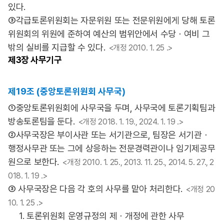
있다.
③각급토론위원회는 자문위원 또는 전문위원에게 당해 토론
위원회의 위원에 준하여 예산의 범위안에서 수당ㆍ여비 그
밖의 실비를 지급할 수 있다.
<개정 2010. 1. 25 .>
제3장
사무기구
제19조 (중앙토론위원회 사무국)
①중앙토론위원회에 사무국을 두며, 사무국에 토론기획팀과
방송토론팀을 둔다.
<개정 2018. 1. 19., 2024. 1. 19 .>
②사무국장은 부이사관 또는 서기관으로, 팀장은 서기관ㆍ
행정사무관 또는 그에 상응하는 전문경력관이나 임기제공무
원으로 보한다.
<개정 2010. 1. 25., 2013. 11. 25., 2014. 5. 27., 2
018. 1. 19 .>
③ 사무국장은 다음 각 호의 사무를 맡아 처리한다.
<개정 20
10. 1. 25 .>
1. 토론위원회 운영규정의 제ㆍ개정에 관한 사무