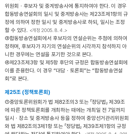
위원회ㆍ후보자 및 중계방송사에 통지하여야 한다. 이 경우
합동방송연설회의 일시 및 중계방송사는 제23조제1항의 규
정에 의하여 정한 일시 및 중계방송사로 하되, 일시는 조정
할 수 있다.
<개정 2005. 8. 4 .>
③합동방송연설회에서 후보자의 연설순위는 추첨에 의하여
정하며, 후보자가 자기의 연설순위의 시각까지 참석하지 아
니한 경우에는 연설을 포기한 것으로 본다.
④제23조제3항 및 제5항 후단의 규정은 합동방송연설회에
이를 준용한다. 이 경우 “대담ㆍ토론회”는 “합동방송연설
회”로 본다.
제25조 (정책토론회)
①중앙토론위원회가 법 제82조의3 또는 「정당법」 제39조
에 따른 정책토론회를 개최하는 때에는 개최일 전 7일까지
일시ㆍ장소 및 중계방송사 등을 정하여 중앙선거관리위원회
와 법 제82조의3제1항 또는 「정당법」 제39조제1항의 규정