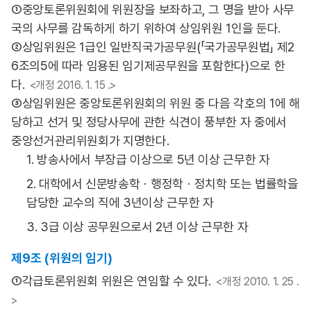
①중앙토론위원회에 위원장을 보좌하고, 그 명을 받아 사무
국의 사무를 감독하게 하기 위하여 상임위원 1인을 둔다.
②상임위원은 1급인 일반직국가공무원(「국가공무원법」 제2
6조의5에 따라 임용된 임기제공무원을 포함한다)으로 한
다.
<개정 2016. 1. 15 .>
③상임위원은 중앙토론위원회의 위원 중 다음 각호의 1에 해
당하고 선거 및 정당사무에 관한 식견이 풍부한 자 중에서
중앙선거관리위원회가 지명한다.
1. 방송사에서 부장급 이상으로 5년 이상 근무한 자
2. 대학에서 신문방송학ㆍ행정학ㆍ정치학 또는 법률학을
담당한 교수의 직에 3년이상 근무한 자
3. 3급 이상 공무원으로서 2년 이상 근무한 자
제9조 (위원의 임기)
①각급토론위원회 위원은 연임할 수 있다.
<개정 2010. 1. 25 .
>