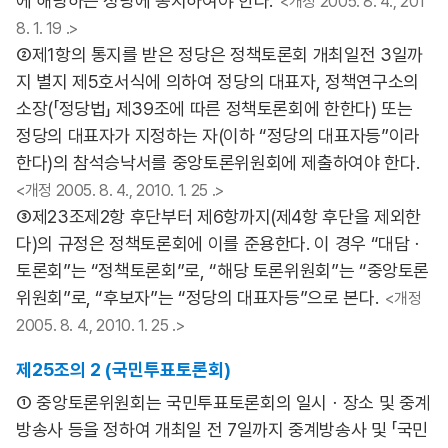
에 해당하는 정당에 통지하여야 한다.
<개정 2005. 8. 4., 201
8. 1. 19 .>
②제1항의 통지를 받은 정당은 정책토론회 개최일전 3일까
지 별지 제5호서식에 의하여 정당의 대표자, 정책연구소의
소장(「정당법」 제39조에 따른 정책토론회에 한한다) 또는
정당의 대표자가 지정하는 자(이하 “정당의 대표자등”이라
한다)의 참석승낙서를 중앙토론위원회에 제출하여야 한다.
<개정 2005. 8. 4., 2010. 1. 25 .>
③제23조제2항 후단부터 제6항까지(제4항 후단을 제외한
다)의 규정은 정책토론회에 이를 준용한다. 이 경우 “대담ㆍ
토론회”는 “정책토론회”로, “해당 토론위원회”는 “중앙토론
위원회”로, “후보자”는 “정당의 대표자등”으로 본다.
<개정
2005. 8. 4., 2010. 1. 25 .>
제25조의 2 (국민투표토론회)
① 중앙토론위원회는 국민투표토론회의 일시ㆍ장소 및 중계
방송사 등을 정하여 개최일 전 7일까지 중계방송사 및 「국민