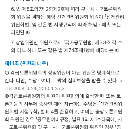
6. 법 제8조의7제2항제2호에 따라 구ㆍ시ㆍ군토론위원
회 위원을 겸하는 해당 선거관리위원회 위원이 「선거관리
위원회법」 및 같은 법 시행규칙에 따라 해임ㆍ해촉 또는
파면된 때
7. 상임위원인 위원으로서 「국가공무원법」 제33조 각 호
의 어느 하나 또는 같은 법 제74조제1항에 해당하는 때
제11조 (위원의 대우)
① 각급토론위원회의 상임위원이 아닌 위원은 명예직으로
한다. 다만, 수당ㆍ여비 그 밖의 실비보상을 받을 수 있다.
<
개정 2008. 3. 24., 2010. 1. 25 .>
②각급토론위원회의 위원이 위원회의에 출석한 때 또는 토
론회등의 사무에 종사한 때에 지급하는 수당은 「선거관리위
원회법 시행규칙」 별표 4를 준용하고, 여비는 중앙토론위원
회 위원인 경우 「공무원여비규정」 별표 1의 제1호다목에, 시
ㆍ도토론위원회 및 구ㆍ시ㆍ군토론위원회 위원인 경우 「공