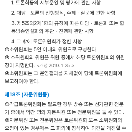
1. 토론회등의 세부운영 및 평가에 관한 사항
2. 대담ㆍ토론의 진행방식, 주제ㆍ질문에 관한 사항
3. 제5조의2제1항의 규정에 따른 대담ㆍ토론회 또는 합
동방송연설회의 주관ㆍ진행에 관한 사항
4. 그 밖에 토론위원회가 정한 사항
②소위원회는 5인 이내의 위원으로 구성한다.
③ 소위원회의 위원은 위원 중에서 해당 토론위원회의 위원
장이 지명한다.
<개정 2010. 1. 25 .>
④소위원회는 그 운영결과를 지체없이 당해 토론위원회에
보고하여야 한다.
제18조 (자문위원등)
①각급토론위원회는 필요한 경우 방송 또는 선거관련 전문
가 중에서 약간 명의 자문위원 또는 전문위원을 둘 수 있다.
②자문위원 또는 전문위원은 토론위원회 또는 소위원회의
요청이 있는 경우에는 그 회의에 참석하여 의견을 개진할 수