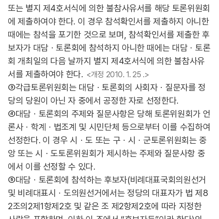
또는 별지 제4호서식에 의한 불참사유서를 해당 토론위원회
에 제출하여야 한다. 이 경우 참석확인서를 제출하지 아니한
때에는 참석을 포기한 것으로 보며, 참석확인서를 제출한 후
보자가 대담ㆍ토론회에 참석하지 아니한 때에는 대담ㆍ토론
회 개최일의 다음 날까지 별지 제4호서식에 의한 불참사유
서를 제출하여야 한다.
<개정 2010. 1. 25 .>
③각급토론위원회는 대담ㆍ토론회의 사회자ㆍ질문자를 정
당의 당원이 아닌 자 중에서 공정한 자로 선정한다.
④대담ㆍ토론회의 주제와 질문사항은 당해 토론위원회가 언
론사ㆍ학계ㆍ법조계 및 시민단체 등으로부터 이를 수집하여
선정한다. 이 경우 시ㆍ도 또는 구ㆍ시ㆍ군토론위원회는 중
앙 또는 시ㆍ도토론위원회가 제시하는 주제와 질문사항 중
에서 이를 선정할 수 있다.
⑤대담ㆍ토론회에 참석하는 후보자(비례대표국회의원선거
및 비례대표시ㆍ도의원선거에서는 정당의 대표자가 법 제8
2조의2제1항제2호 및 같은 조 제2항제2호에 따라 지정한