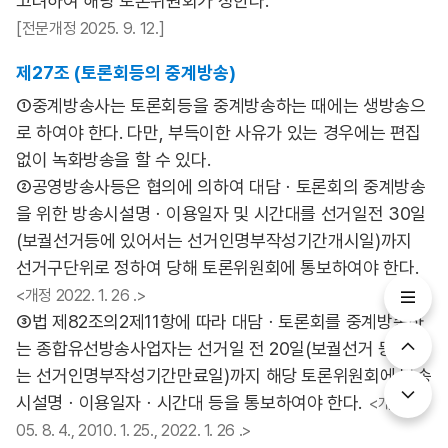
고려하여 해당 토론위원회가 정한다.
[전문개정 2025. 9. 12.]
제27조 (토론회등의 중계방송)
①중계방송사는 토론회등을 중계방송하는 때에는 생방송으
로 하여야 한다. 다만, 부득이한 사유가 있는 경우에는 편집
없이 녹화방송을 할 수 있다.
②공영방송사등은 협의에 의하여 대담ㆍ토론회의 중계방송
을 위한 방송시설명ㆍ이용일자 및 시간대를 선거일전 30일
(보궐선거등에 있어서는 선거인명부작성기간개시일)까지
선거구단위로 정하여 당해 토론위원회에 통보하여야 한다.
<개정 2022. 1. 26 .>
③법 제82조의2제11항에 따라 대담ㆍ토론회를 중계방송하
는 종합유선방송사업자는 선거일 전 20일(보궐선거 등에서
는 선거인명부작성기간만료일)까지 해당 토론위원회에 방송
시설명ㆍ이용일자ㆍ시간대 등을 통보하여야 한다.
<개정 20
05. 8. 4., 2010. 1. 25., 2022. 1. 26 .>