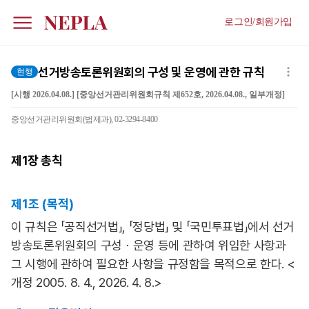
로그인/회원가입
선거방송토론위원회의 구성 및 운영에 관한 규칙
현행
[시행 2026.04.08.] [중앙선거관리위원회규칙 제652호, 2026.04.08., 일부개정]
중앙선거관리위원회(법제과), 02-3294-8400
제1장
총칙
제1조 (목적)
이 규칙은 「공직선거법」, 「정당법」 및 「국민투표법」에서 선거
방송토론위원회의 구성ㆍ운영 등에 관하여 위임한 사항과
그 시행에 관하여 필요한 사항을 규정함을 목적으로 한다. <
개정 2005. 8. 4., 2026. 4. 8.>