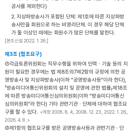
공사를 제외한다)
2. 지상파방송사가 포함된 단체: 제1호에 따른 지상파방
송사만을 회원으로 하는 비영리단체. 이 경우 해당 단체
가 둘 이상인 때에는 회원수가 많은 단체를 말한다.
[본조신설 2022. 1. 26.]
제3조 (협조요구)
①각급토론위원회는 직무수행을 위하여 인력ㆍ기술 등의 지
원이 필요한 경우에는 법 제8조의7제2항의 규정에 의한 공
영방송사 및 지상파방송사(이하 “공영방송사등”이라 한다),
「방송미디어통신위원회의 설치 및 운영에 관한 법률」제18조
에 따른 방송미디어통신심의위원회(이하 “방송미디어통신
심의위원회”라 한다) 기타 관련기관ㆍ단체에 대하여 협조요
구를 할 수 있다.
<개정 2005. 8. 4., 2008. 12. 23., 2022. 1. 26.,
2026. 4. 8 .>
②제1항의 협조요구를 받은 공영방송사등과 관련기관ㆍ단