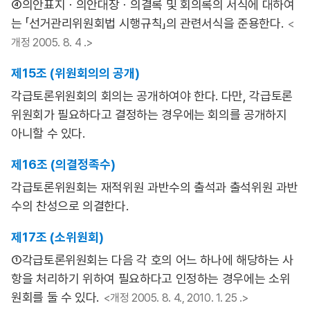
④의안표지ㆍ의안대장ㆍ의결록 및 회의록의 서식에 대하여
는 「선거관리위원회법 시행규칙」의 관련서식을 준용한다.
<
개정 2005. 8. 4 .>
제15조 (위원회의의 공개)
각급토론위원회의 회의는 공개하여야 한다. 다만, 각급토론
위원회가 필요하다고 결정하는 경우에는 회의를 공개하지
아니할 수 있다.
제16조 (의결정족수)
각급토론위원회는 재적위원 과반수의 출석과 출석위원 과반
수의 찬성으로 의결한다.
제17조 (소위원회)
①각급토론위원회는 다음 각 호의 어느 하나에 해당하는 사
항을 처리하기 위하여 필요하다고 인정하는 경우에는 소위
원회를 둘 수 있다.
<개정 2005. 8. 4., 2010. 1. 25 .>