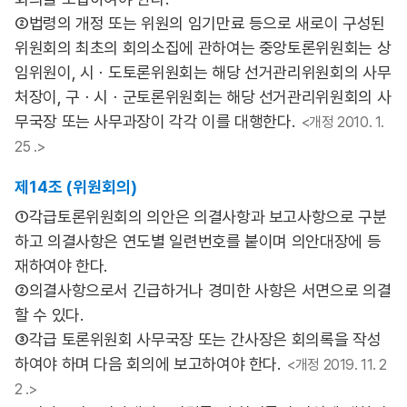
②법령의 개정 또는 위원의 임기만료 등으로 새로이 구성된
위원회의 최초의 회의소집에 관하여는 중앙토론위원회는 상
임위원이, 시ㆍ도토론위원회는 해당 선거관리위원회의 사무
처장이, 구ㆍ시ㆍ군토론위원회는 해당 선거관리위원회의 사
무국장 또는 사무과장이 각각 이를 대행한다.
<개정 2010. 1.
25 .>
제14조 (위원회의)
①각급토론위원회의 의안은 의결사항과 보고사항으로 구분
하고 의결사항은 연도별 일련번호를 붙이며 의안대장에 등
재하여야 한다.
②의결사항으로서 긴급하거나 경미한 사항은 서면으로 의결
할 수 있다.
③각급 토론위원회 사무국장 또는 간사장은 회의록을 작성
하여야 하며 다음 회의에 보고하여야 한다.
<개정 2019. 11. 2
2 .>