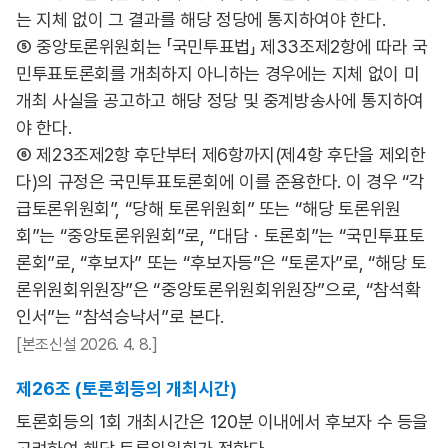
는 지체 없이 그 결과를 해당 정당에 통지하여야 한다.
⑤ 중앙토론위원회는 「국민투표법」 제33조제2항에 따라 국
민투표토론회를 개최하지 아니하는 경우에는 지체 없이 미
개최 사실을 공고하고 해당 정당 및 중계방송사에 통지하여
야 한다.
⑥ 제23조제2항 후단부터 제6항까지(제4항 후단을 제외한
다)의 규정은 국민투표토론회에 이를 준용한다. 이 경우 “각
급토론위원회”, “당해 토론위원회” 또는 “해당 토론위원
회”는 “중앙토론위원회”로, “대담ㆍ토론회”는 “국민투표토
론회”로, “후보자” 또는 “후보자등”은 “토론자”로, “해당 토
론위원회위원장”은 “중앙토론위원회위원장”으로, “참석확
인서”는 “참석승낙서”로 본다.
[본조신설 2026. 4. 8.]
제26조 (토론회등의 개최시간)
토론회등의 1회 개최시간은 120분 이내에서 후보자 수 등을