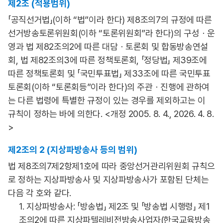
제2조 (적용범위)
「공직선거법」(이하 “법”이라 한다) 제8조의7의 규정에 따른
선거방송토론위원회(이하 “토론위원회”라 한다)의 구성ㆍ운
영과 법 제82조의2에 따른 대담ㆍ토론회 및 합동방송연설
회, 법 제82조의3에 따른 정책토론회, 「정당법」 제39조에
따른 정책토론회 및 「국민투표법」 제33조에 따른 국민투표
토론회(이하 “토론회등”이라 한다)의 주관ㆍ진행에 관하여
는 다른 법령에 특별한 규정이 있는 경우를 제외하고는 이
규칙이 정하는 바에 의한다. <개정 2005. 8. 4., 2026. 4. 8.
>
제2조의 2 (지상파방송사 등의 범위)
법 제8조의7제2항제1호에 따라 중앙선거관리위원회 규칙으
로 정하는 지상파방송사 및 지상파방송사가 포함된 단체는
다음 각 호와 같다.
1. 지상파방송사: 「방송법」 제2조 및 「방송법 시행령」 제1
조의2에 따른 지상파텔레비전방송사업자(한국교육방송