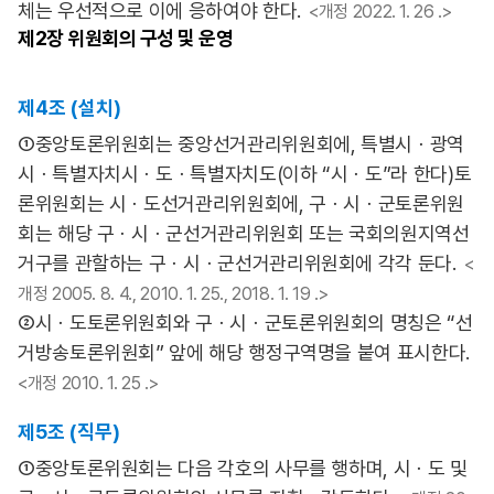
체는 우선적으로 이에 응하여야 한다.
<개정 2022. 1. 26 .>
제2장
위원회의 구성 및 운영
제4조 (설치)
①중앙토론위원회는 중앙선거관리위원회에, 특별시ㆍ광역
시ㆍ특별자치시ㆍ도ㆍ특별자치도(이하 “시ㆍ도”라 한다)토
론위원회는 시ㆍ도선거관리위원회에, 구ㆍ시ㆍ군토론위원
회는 해당 구ㆍ시ㆍ군선거관리위원회 또는 국회의원지역선
거구를 관할하는 구ㆍ시ㆍ군선거관리위원회에 각각 둔다.
<
개정 2005. 8. 4., 2010. 1. 25., 2018. 1. 19 .>
②시ㆍ도토론위원회와 구ㆍ시ㆍ군토론위원회의 명칭은 “선
거방송토론위원회” 앞에 해당 행정구역명을 붙여 표시한다.
<개정 2010. 1. 25 .>
제5조 (직무)
①중앙토론위원회는 다음 각호의 사무를 행하며, 시ㆍ도 및