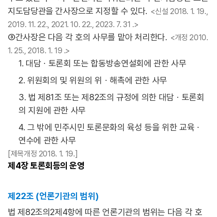
지도담당관을 간사장으로 지정할 수 있다.
<신설 2018. 1. 19.,
2019. 11. 22., 2021. 10. 22., 2023. 7. 31 .>
③간사장은 다음 각 호의 사무를 맡아 처리한다.
<개정 2010.
1. 25., 2018. 1. 19 .>
1. 대담ㆍ토론회 또는 합동방송연설회에 관한 사무
2. 위원회의 및 위원의 위ㆍ해촉에 관한 사무
3. 법 제81조 또는 제82조의 규정에 의한 대담ㆍ토론회
의 지원에 관한 사무
4. 그 밖에 민주시민 토론문화의 육성 등을 위한 교육ㆍ
연수에 관한 사무
[제목개정 2018. 1. 19.]
제4장
토론회등의 운영
제22조 (언론기관의 범위)
법 제82조의2제4항에 따른 언론기관의 범위는 다음 각 호