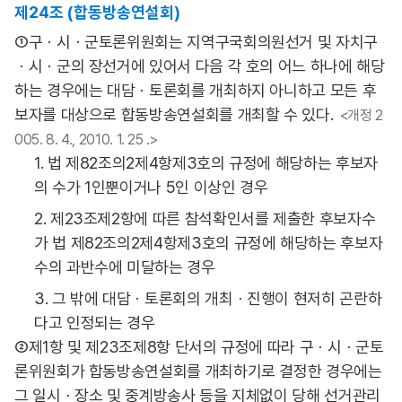
제24조 (합동방송연설회)
①구ㆍ시ㆍ군토론위원회는 지역구국회의원선거 및 자치구
ㆍ시ㆍ군의 장선거에 있어서 다음 각 호의 어느 하나에 해당
하는 경우에는 대담ㆍ토론회를 개최하지 아니하고 모든 후
보자를 대상으로 합동방송연설회를 개최할 수 있다.
<개정 2
005. 8. 4., 2010. 1. 25 .>
1. 법 제82조의2제4항제3호의 규정에 해당하는 후보자
의 수가 1인뿐이거나 5인 이상인 경우
2. 제23조제2항에 따른 참석확인서를 제출한 후보자수
가 법 제82조의2제4항제3호의 규정에 해당하는 후보자
수의 과반수에 미달하는 경우
3. 그 밖에 대담ㆍ토론회의 개최ㆍ진행이 현저히 곤란하
다고 인정되는 경우
②제1항 및 제23조제8항 단서의 규정에 따라 구ㆍ시ㆍ군토
론위원회가 합동방송연설회를 개최하기로 결정한 경우에는
그 일시ㆍ장소 및 중계방송사 등을 지체없이 당해 선거관리