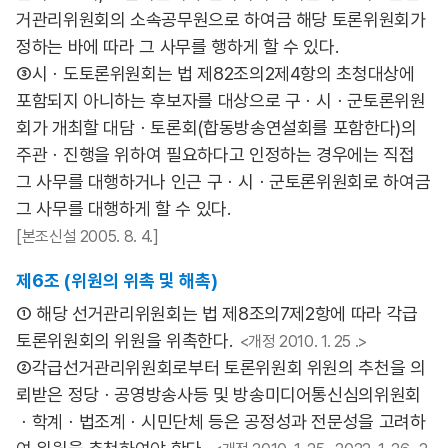
거관리위원회의 소속공무원으로 하여금 해당 토론위원회가
정하는 바에 따라 그 사무를 행하게 할 수 있다.
③시ㆍ도토론위원회는 법 제82조의2제4항의 초청대상에
포함되지 아니하는 후보자를 대상으로 구ㆍ시ㆍ군토론위원
회가 개최할 대담ㆍ토론회(합동방송연설회를 포함한다)의
주관ㆍ진행을 위하여 필요하다고 인정하는 경우에는 직접
그 사무를 대행하거나 인근 구ㆍ시ㆍ군토론위원회로 하여금
그 사무를 대행하게 할 수 있다.
[본조신설 2005. 8. 4.]
제6조 (위원의 위촉 및 해촉)
① 해당 선거관리위원회는 법 제8조의7제2항에 따라 각급
토론위원회의 위원을 위촉한다.
<개정 2010. 1. 25 .>
②각급선거관리위원회로부터 토론위원회 위원의 추천을 의
뢰받은 정당ㆍ공영방송사등 및 방송미디어통신심의위원회
ㆍ학계ㆍ법조계ㆍ시민단체 등은 공정성과 전문성을 고려하