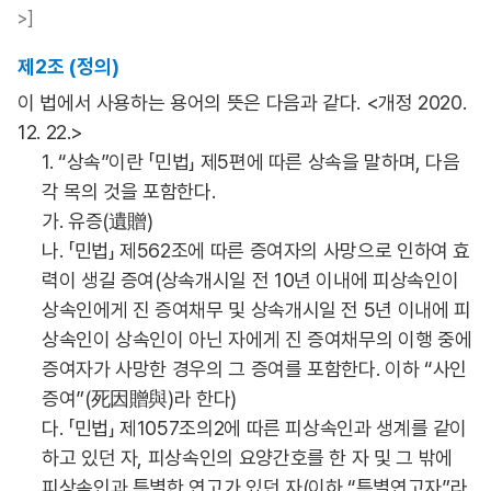
>]
제2조 (정의)
이 법에서 사용하는 용어의 뜻은 다음과 같다. <개정 2020.
12. 22.>
1. “상속”이란 「민법」 제5편에 따른 상속을 말하며, 다음
각 목의 것을 포함한다.
가. 유증(遺贈)
나. 「민법」 제562조에 따른 증여자의 사망으로 인하여 효
력이 생길 증여(상속개시일 전 10년 이내에 피상속인이
상속인에게 진 증여채무 및 상속개시일 전 5년 이내에 피
상속인이 상속인이 아닌 자에게 진 증여채무의 이행 중에
증여자가 사망한 경우의 그 증여를 포함한다. 이하 “사인
증여”(死因贈與)라 한다)
다. 「민법」 제1057조의2에 따른 피상속인과 생계를 같이
하고 있던 자, 피상속인의 요양간호를 한 자 및 그 밖에
피상속인과 특별한 연고가 있던 자(이하 “특별연고자”라