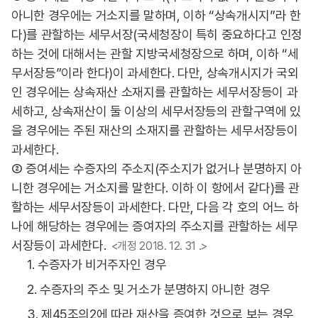
아니한 경우에는 거소지를 말하며, 이하 “상속개시지”라 한
다)를 관할하는 세무서장(국세청장이 특히 중요하다고 인정
하는 것에 대해서는 관할 지방국세청장으로 하며, 이하 “세
무서장등”이라 한다)이 과세한다. 다만, 상속개시지가 국외
인 경우에는 상속재산 소재지를 관할하는 세무서장등이 과
세하고, 상속재산이 둘 이상의 세무서장등의 관할구역에 있
을 경우에는 주된 재산의 소재지를 관할하는 세무서장등이
과세한다.
② 증여세는 수증자의 주소지(주소지가 없거나 분명하지 아
니한 경우에는 거소지를 말한다. 이하 이 항에서 같다)를 관
할하는 세무서장등이 과세한다. 다만, 다음 각 호의 어느 하
나에 해당하는 경우에는 증여자의 주소지를 관할하는 세무
서장등이 과세한다.
<개정 2018. 12. 31 .>
1. 수증자가 비거주자인 경우
2. 수증자의 주소 및 거소가 분명하지 아니한 경우
3. 제45조의2에 따라 재산을 증여한 것으로 보는 경우