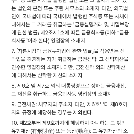
주식등 또는 사채를 발행한 법인 또는 그 출자가 되어 있
는 법인의 본점 또는 주된 사무소의 소재지. 다만, 외국법
인이 국내법에 따라 국내에서 발행한 주식등 또는 사채에
대해서는 그 거래를 취급하는 「금융실명거래 및 비밀보장
에 관한 법률」 제2조제1호에 따른 금융회사등(이하 “금융
회사등”이라 한다) 영업장의 소재지
7. 「자본시장과 금융투자업에 관한 법률」을 적용받는 신
탁업을 경영하는 자가 취급하는 금전신탁: 그 신탁재산을
인수한 영업장의 소재지. 다만, 금전신탁 외의 신탁재산
에 대해서는 신탁한 재산의 소재지
8. 제6호 및 제7호 외의 대통령령으로 정하는 금융재산:
그 재산을 취급하는 금융회사등 영업장의 소재지
9. 금전채권: 채무자의 주소지. 다만, 제6호부터 제8호까
지의 규정에 해당하는 경우는 제외한다.
10. 제2호부터 제9호까지에 해당하지 아니하는 그 밖의
유형재산(有形財産) 또는 동산(動産): 그 유형재산의 소