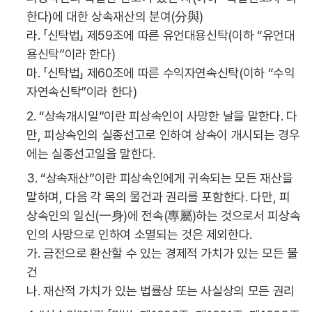
한다)에 대한 상속재산의 분여(分與)
라. 「신탁법」 제59조에 따른 유언대용신탁(이하 “유언대
용신탁”이라 한다)
마. 「신탁법」 제60조에 따른 수익자연속신탁(이하 “수익
자연속신탁”이라 한다)
2. “상속개시일”이란 피상속인이 사망한 날을 말한다. 다
만, 피상속인의 실종선고로 인하여 상속이 개시되는 경우
에는 실종선고일을 말한다.
3. “상속재산”이란 피상속인에게 귀속되는 모든 재산을
말하며, 다음 각 목의 물건과 권리를 포함한다. 다만, 피
상속인의 일신(一身)에 전속(專屬)하는 것으로서 피상속
인의 사망으로 인하여 소멸되는 것은 제외한다.
가. 금전으로 환산할 수 있는 경제적 가치가 있는 모든 물
건
나. 재산적 가치가 있는 법률상 또는 사실상의 모든 권리