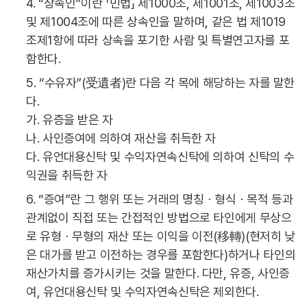
4. “상속인”이란 「민법」 제1000조, 제1001조, 제1003조
및 제1004조에 따른 상속인을 말하며, 같은 법 제1019
조제1항에 따라 상속을 포기한 사람 및 특별연고자를 포
함한다.
5. “수유자”(受遺者)란 다음 각 목에 해당하는 자를 말한
다.
가. 유증을 받은 자
나. 사인증여에 의하여 재산을 취득한 자
다. 유언대용신탁 및 수익자연속신탁에 의하여 신탁의 수
익권을 취득한 자
6. “증여”란 그 행위 또는 거래의 명칭ㆍ형식ㆍ목적 등과
관계없이 직접 또는 간접적인 방법으로 타인에게 무상으
로 유형ㆍ무형의 재산 또는 이익을 이전(移轉)(현저히 낮
은 대가를 받고 이전하는 경우를 포함한다)하거나 타인의
재산가치를 증가시키는 것을 말한다. 다만, 유증, 사인증
여, 유언대용신탁 및 수익자연속신탁은 제외한다.