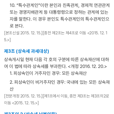
10. “특수관계인”이란 본인과 친족관계, 경제적 연관관계
또는 경영지배관계 등 대통령령으로 정하는 관계에 있는
자를 말한다. 이 경우 본인도 특수관계인의 특수관계인으
로 본다.
[본조신설 2015. 12. 15.][종전 제2조는 제4조로 이동 <2015. 12. 1
5.>]
제3조 (상속세 과세대상)
상속개시일 현재 다음 각 호의 구분에 따른 상속재산에 대하
여 이 법에 따라 상속세를 부과한다. <개정 2016. 12. 20.>
1. 피상속인이 거주자인 경우: 모든 상속재산
2. 피상속인이 비거주자인 경우: 국내에 있는 모든 상속재
산
[전문개정 2015. 12. 15.][제1조에서 이동, 종전 제3조는 제3조의2로
이동 <2015. 12. 15.>]