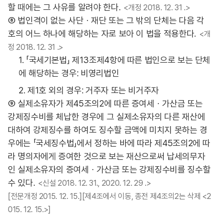
할 때에는 그 사유를 알려야 한다.
<개정 2018. 12. 31 .>
⑧ 법인격이 없는 사단ㆍ재단 또는 그 밖의 단체는 다음 각
호의 어느 하나에 해당하는 자로 보아 이 법을 적용한다.
<개
정 2018. 12. 31 .>
1. 「국세기본법」 제13조제4항에 따른 법인으로 보는 단체
에 해당하는 경우: 비영리법인
2. 제1호 외의 경우: 거주자 또는 비거주자
⑨ 실제소유자가 제45조의2에 따른 증여세ㆍ가산금 또는
강제징수비를 체납한 경우에 그 실제소유자의 다른 재산에
대하여 강제징수를 하여도 징수할 금액에 미치지 못하는 경
우에는 「국세징수법」에서 정하는 바에 따라 제45조의2에 따
라 명의자에게 증여한 것으로 보는 재산으로써 납세의무자
인 실제소유자의 증여세ㆍ가산금 또는 강제징수비를 징수할
수 있다.
<신설 2018. 12. 31., 2020. 12. 29 .>
[전문개정 2015. 12. 15.][제4조에서 이동, 종전 제4조의2는 삭제 <2
015. 12. 15.>]