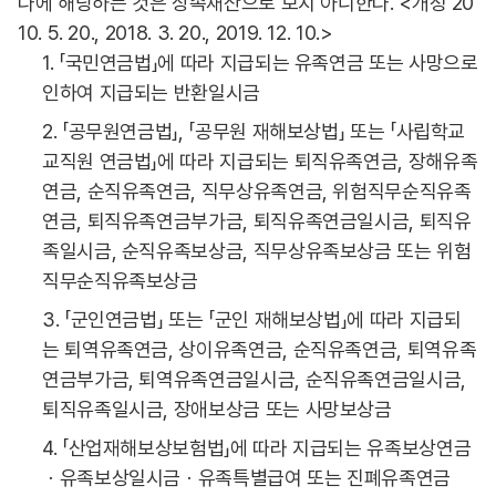
나에 해당하는 것은 상속재산으로 보지 아니한다. <개정 20
10. 5. 20., 2018. 3. 20., 2019. 12. 10.>
1. 「국민연금법」에 따라 지급되는 유족연금 또는 사망으로
인하여 지급되는 반환일시금
2. 「공무원연금법」, 「공무원 재해보상법」 또는 「사립학교
교직원 연금법」에 따라 지급되는 퇴직유족연금, 장해유족
연금, 순직유족연금, 직무상유족연금, 위험직무순직유족
연금, 퇴직유족연금부가금, 퇴직유족연금일시금, 퇴직유
족일시금, 순직유족보상금, 직무상유족보상금 또는 위험
직무순직유족보상금
3. 「군인연금법」 또는 「군인 재해보상법」에 따라 지급되
는 퇴역유족연금, 상이유족연금, 순직유족연금, 퇴역유족
연금부가금, 퇴역유족연금일시금, 순직유족연금일시금,
퇴직유족일시금, 장애보상금 또는 사망보상금
4. 「산업재해보상보험법」에 따라 지급되는 유족보상연금
ㆍ유족보상일시금ㆍ유족특별급여 또는 진폐유족연금