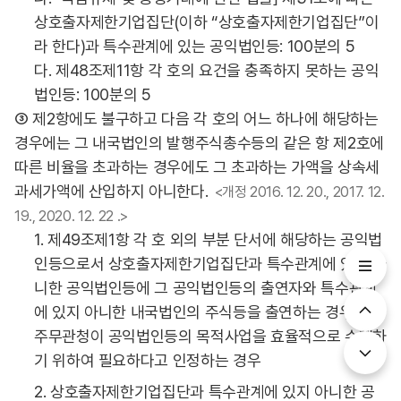
상호출자제한기업집단(이하 “상호출자제한기업집단”이
라 한다)과 특수관계에 있는 공익법인등: 100분의 5
다. 제48조제11항 각 호의 요건을 충족하지 못하는 공익
법인등: 100분의 5
③ 제2항에도 불구하고 다음 각 호의 어느 하나에 해당하는
경우에는 그 내국법인의 발행주식총수등의 같은 항 제2호에
따른 비율을 초과하는 경우에도 그 초과하는 가액을 상속세
과세가액에 산입하지 아니한다.
<개정 2016. 12. 20., 2017. 12.
19., 2020. 12. 22 .>
1. 제49조제1항 각 호 외의 부분 단서에 해당하는 공익법
인등으로서 상호출자제한기업집단과 특수관계에 있지 아
니한 공익법인등에 그 공익법인등의 출연자와 특수관계
에 있지 아니한 내국법인의 주식등을 출연하는 경우로서
주무관청이 공익법인등의 목적사업을 효율적으로 수행하
기 위하여 필요하다고 인정하는 경우
2. 상호출자제한기업집단과 특수관계에 있지 아니한 공