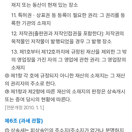
재지 또는 동산이 현재 있는 장소
11. 특허권ㆍ상표권 등 등록이 필요한 권리: 그 권리를 등
록한 기관의 소재지
12. 저작권(출판권과 저작인접권을 포함한다): 저작권의
목적물인 저작물이 발행되었을 경우 그 발행 장소
13. 제1호부터 제12호까지에 규정된 재산을 제외한 그 밖
의 영업장을 가진 자의 그 영업에 관한 권리: 그 영업장의
소재지
② 제1항 각 호에 규정되지 아니한 재산의 소재지는 그 재산
의 권리자의 주소로 한다.
③ 제1항과 제2항에 따른 재산의 소재지의 판정은 상속개시
또는 증여 당시의 현황에 따른다.
[전문개정 2010. 1. 1.]
제6조 (과세 관할)
① 상속세는 피상속인의 주소지(주소지가 없거나 분명하지