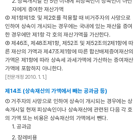
2. 상속개시일 전 5년 이내에 피상속인이 상속인이 아닌
자에게 증여한 재산가액
② 제1항제1호 및 제2호를 적용할 때 비거주자의 사망으로
인하여 상속이 개시되는 경우에는 국내에 있는 재산을 증여
한 경우에만 제1항 각 호의 재산가액을 가산한다.
③ 제46조, 제48조제1항, 제52조 및 제52조의2제1항에 따
른 재산의 가액과 제47조제1항에 따른 합산배제증여재산의
가액은 제1항에 따라 상속세 과세가액에 가산하는 증여재산
가액에 포함하지 아니한다.
[전문개정 2010. 1. 1.]
제14조 (상속재산의 가액에서 빼는 공과금 등)
① 거주자의 사망으로 인하여 상속이 개시되는 경우에는 상
속개시일 현재 피상속인이나 상속재산에 관련된 다음 각 호
의 가액 또는 비용은 상속재산의 가액에서 뺀다.
1. 공과금
2. 장례비용