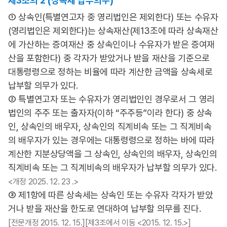
제3조의 2 (상속세 납부의무)
① 상속인(특별연고자 중 영리법인은 제외한다) 또는 수유자
(영리법인은 제외한다)는 상속재산(제13조에 따라 상속재산
에 가산하는 증여재산 중 상속인이나 수유자가 받은 증여재
산을 포함한다) 중 각자가 받았거나 받을 재산을 기준으로
대통령령으로 정하는 비율에 따라 계산한 금액을 상속세로
납부할 의무가 있다.
② 특별연고자 또는 수유자가 영리법인인 경우로서 그 영리
법인의 주주 또는 출자자(이하 “주주등”이라 한다) 중 상속
인, 상속인의 배우자, 상속인의 직계비속 또는 그 직계비속
의 배우자가 있는 경우에는 대통령령으로 정하는 바에 따라
계산한 지분상당액을 그 상속인, 상속인의 배우자, 상속인의
직계비속 또는 그 직계비속의 배우자가 납부할 의무가 있다.
<개정 2025. 12. 23 .>
③ 제1항에 따른 상속세는 상속인 또는 수유자 각자가 받았
거나 받을 재산을 한도로 연대하여 납부할 의무를 진다.
[전문개정 2015. 12. 15.][제3조에서 이동 <2015. 12. 15.>]