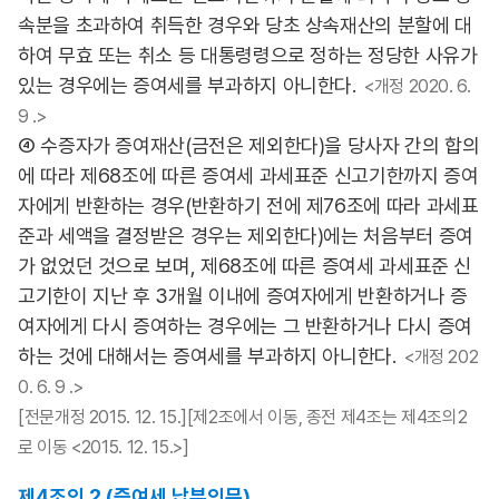
속분을 초과하여 취득한 경우와 당초 상속재산의 분할에 대
하여 무효 또는 취소 등 대통령령으로 정하는 정당한 사유가
있는 경우에는 증여세를 부과하지 아니한다.
<개정 2020. 6.
9 .>
④ 수증자가 증여재산(금전은 제외한다)을 당사자 간의 합의
에 따라 제68조에 따른 증여세 과세표준 신고기한까지 증여
자에게 반환하는 경우(반환하기 전에 제76조에 따라 과세표
준과 세액을 결정받은 경우는 제외한다)에는 처음부터 증여
가 없었던 것으로 보며, 제68조에 따른 증여세 과세표준 신
고기한이 지난 후 3개월 이내에 증여자에게 반환하거나 증
여자에게 다시 증여하는 경우에는 그 반환하거나 다시 증여
하는 것에 대해서는 증여세를 부과하지 아니한다.
<개정 202
0. 6. 9 .>
[전문개정 2015. 12. 15.][제2조에서 이동, 종전 제4조는 제4조의2
로 이동 <2015. 12. 15.>]
제4조의 2 (증여세 납부의무)