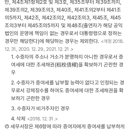
만, 제4조제1항제2호 및 제3호, 제35조부터 제39조까지,
제39조의2, 제39조의3, 제40조, 제41조의2부터 제41조
의5까지, 제42조, 제42조의2, 제42조의3, 제45조, 제45
조의3부터 제45조의5까지 및 제48조(출연자가 해당 공익
법인의 운영에 책임이 없는 경우로서 대통령령으로 정하는
경우만 해당한다)에 해당하는 경우는 제외한다.
<개정 2018.
12. 31., 2020. 12. 29., 2021. 12. 21 .>
1. 수증자의 주소나 거소가 분명하지 아니한 경우로서 증
여세에 대한 조세채권(租稅債權)을 확보하기 곤란한 경
우
2. 수증자가 증여세를 납부할 능력이 없다고 인정되는 경
우로서 강제징수를 하여도 증여세에 대한 조세채권을 확
보하기 곤란한 경우
3. 수증자가 비거주자인 경우
4. 삭제
<2018. 12. 31 .>
⑦ 세무서장은 제6항에 따라 증여자에게 증여세를 납부하게