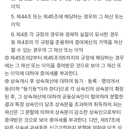
이익
5. 제44조 또는 제45조에 해당하는 경우의 그 재산 또는
이익
6. 제4호 각 규정의 경우와 경제적 실질이 유사한 경우
등 제4호의 각 규정을 준용하여 증여재산의 가액을 계산
할 수 있는 경우의 그 재산 또는 이익
② 제45조의2부터 제45조의5까지의 규정에 해당하는 경우
에는 그 재산 또는 이익을 증여받은 것으로 보아 그 재산 또
는 이익에 대하여 증여세를 부과한다.
③ 상속개시 후 상속재산에 대하여 등기ㆍ등록ㆍ명의개서
등(이하 “등기등”이라 한다)으로 각 상속인의 상속분이 확정
된 후, 그 상속재산에 대하여 공동상속인이 협의하여 분할한
결과 특정 상속인이 당초 상속분을 초과하여 취득하게 되는
재산은 그 분할에 의하여 상속분이 감소한 상속인으로부터
증여받은 것으로 보아 증여세를 부과한다. 다만, 제67조에
따른 상속세 과세표준 신고기한까지 분할에 의하여 당초 상