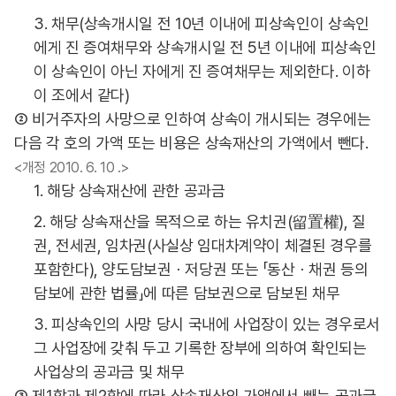
3. 채무(상속개시일 전 10년 이내에 피상속인이 상속인
에게 진 증여채무와 상속개시일 전 5년 이내에 피상속인
이 상속인이 아닌 자에게 진 증여채무는 제외한다. 이하
이 조에서 같다)
② 비거주자의 사망으로 인하여 상속이 개시되는 경우에는
다음 각 호의 가액 또는 비용은 상속재산의 가액에서 뺀다.
<개정 2010. 6. 10 .>
1. 해당 상속재산에 관한 공과금
2. 해당 상속재산을 목적으로 하는 유치권(留置權), 질
권, 전세권, 임차권(사실상 임대차계약이 체결된 경우를
포함한다), 양도담보권ㆍ저당권 또는 「동산ㆍ채권 등의
담보에 관한 법률」에 따른 담보권으로 담보된 채무
3. 피상속인의 사망 당시 국내에 사업장이 있는 경우로서
그 사업장에 갖춰 두고 기록한 장부에 의하여 확인되는
사업상의 공과금 및 채무
③ 제1항과 제2항에 따라 상속재산의 가액에서 빼는 공과금