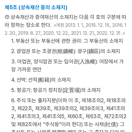
제5조 (상속재산 등의 소재지)
① 상속재산과 증여재산의 소재지는 다음 각 호의 구분에 따
라 정하는 장소로 한다.
<개정 2013. 1. 1., 2015. 12. 15., 2016. 1
2. 20., 2019. 8. 27., 2020. 12. 22., 2021. 12. 21., 2022. 12. 31 .>
1. 부동산 또는 부동산에 관한 권리: 그 부동산의 소재지
2. 광업권 또는 조광권(租鑛權): 광구(鑛區)의 소재지
3. 어업권, 양식업권 또는 입어권(入漁權): 어장에서 가
장 가까운 연안
4. 선박: 선적(船籍)의 소재지
5. 항공기: 항공기 정치장(定置場)의 소재지
6. 주식 또는 출자지분(이하 이 조, 제18조의2, 제18조의
3, 제22조, 제39조, 제39조의2, 제39조의3, 제41조의
2, 제41조의3, 제41조의5, 제60조, 제63조, 제72조의2
및 제82조에서 “주식등”이라 한다) 또는 사채(社債): 그