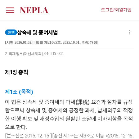
로그인/회원가입
상속세 및 증여세법
현행
[시행 2026.01.02.] [법률 제21065호, 2025.10.01., 타법개정]
기획재정부(재산세제과), 044-215-4311
제1장
총칙
제1조 (목적)
이 법은 상속세 및 증여세의 과세(課稅) 요건과 절차를 규정
함으로써 상속세 및 증여세의 공정한 과세, 납세의무의 적정
한 이행 확보 및 재정수입의 원활한 조달에 이바지함을 목적
으로 한다.
[본조신설 2015. 12. 15.][종전 제1조는 제3조로 이동 <2015. 12. 15.