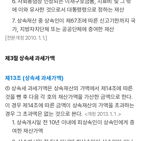
6. 사회통념상 인정되는 이재구호금품, 치료비 및 그 밖
에 이와 유사한 것으로서 대통령령으로 정하는 재산
7. 상속재산 중 상속인이 제67조에 따른 신고기한까지 국
가, 지방자치단체 또는 공공단체에 증여한 재산
[전문개정 2010. 1. 1.]
제3절
상속세 과세가액
제13조 (상속세 과세가액)
① 상속세 과세가액은 상속재산의 가액에서 제14조에 따른
것을 뺀 후 다음 각 호의 재산가액을 가산한 금액으로 한다.
이 경우 제14조에 따른 금액이 상속재산의 가액을 초과하는
경우 그 초과액은 없는 것으로 본다.
<개정 2013. 1. 1 .>
1. 상속개시일 전 10년 이내에 피상속인이 상속인에게 증
여한 재산가액