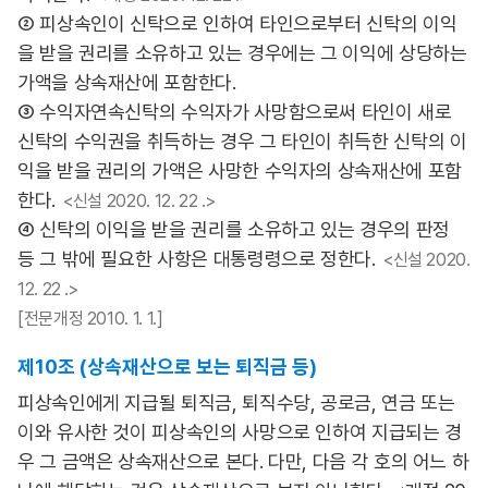
② 피상속인이 신탁으로 인하여 타인으로부터 신탁의 이익
을 받을 권리를 소유하고 있는 경우에는 그 이익에 상당하는
가액을 상속재산에 포함한다.
③ 수익자연속신탁의 수익자가 사망함으로써 타인이 새로
신탁의 수익권을 취득하는 경우 그 타인이 취득한 신탁의 이
익을 받을 권리의 가액은 사망한 수익자의 상속재산에 포함
한다.
<신설 2020. 12. 22 .>
④ 신탁의 이익을 받을 권리를 소유하고 있는 경우의 판정
등 그 밖에 필요한 사항은 대통령령으로 정한다.
<신설 2020.
12. 22 .>
[전문개정 2010. 1. 1.]
제10조 (상속재산으로 보는 퇴직금 등)
피상속인에게 지급될 퇴직금, 퇴직수당, 공로금, 연금 또는
이와 유사한 것이 피상속인의 사망으로 인하여 지급되는 경
우 그 금액은 상속재산으로 본다. 다만, 다음 각 호의 어느 하