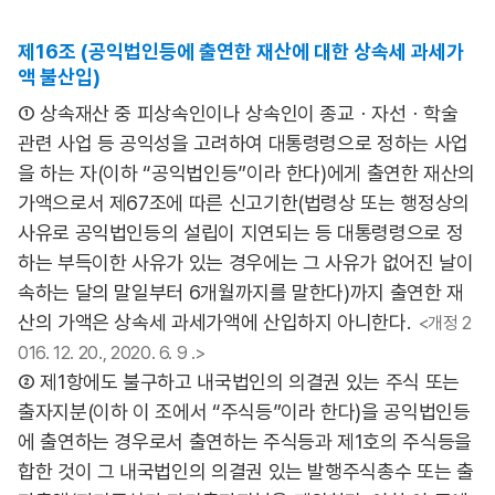
제16조 (공익법인등에 출연한 재산에 대한 상속세 과세가
액 불산입)
① 상속재산 중 피상속인이나 상속인이 종교ㆍ자선ㆍ학술
관련 사업 등 공익성을 고려하여 대통령령으로 정하는 사업
을 하는 자(이하 “공익법인등”이라 한다)에게 출연한 재산의
가액으로서 제67조에 따른 신고기한(법령상 또는 행정상의
사유로 공익법인등의 설립이 지연되는 등 대통령령으로 정
하는 부득이한 사유가 있는 경우에는 그 사유가 없어진 날이
속하는 달의 말일부터 6개월까지를 말한다)까지 출연한 재
산의 가액은 상속세 과세가액에 산입하지 아니한다.
<개정 2
016. 12. 20., 2020. 6. 9 .>
② 제1항에도 불구하고 내국법인의 의결권 있는 주식 또는
출자지분(이하 이 조에서 “주식등”이라 한다)을 공익법인등
에 출연하는 경우로서 출연하는 주식등과 제1호의 주식등을
합한 것이 그 내국법인의 의결권 있는 발행주식총수 또는 출