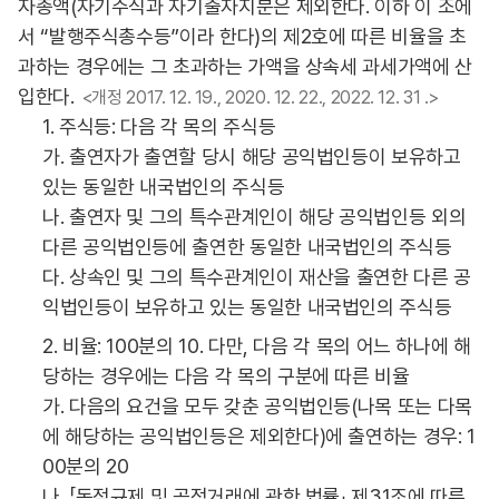
자총액(자기주식과 자기출자지분은 제외한다. 이하 이 조에
서 “발행주식총수등”이라 한다)의 제2호에 따른 비율을 초
과하는 경우에는 그 초과하는 가액을 상속세 과세가액에 산
입한다.
<개정 2017. 12. 19., 2020. 12. 22., 2022. 12. 31 .>
1. 주식등: 다음 각 목의 주식등
가. 출연자가 출연할 당시 해당 공익법인등이 보유하고
있는 동일한 내국법인의 주식등
나. 출연자 및 그의 특수관계인이 해당 공익법인등 외의
다른 공익법인등에 출연한 동일한 내국법인의 주식등
다. 상속인 및 그의 특수관계인이 재산을 출연한 다른 공
익법인등이 보유하고 있는 동일한 내국법인의 주식등
2. 비율: 100분의 10. 다만, 다음 각 목의 어느 하나에 해
당하는 경우에는 다음 각 목의 구분에 따른 비율
가. 다음의 요건을 모두 갖춘 공익법인등(나목 또는 다목
에 해당하는 공익법인등은 제외한다)에 출연하는 경우: 1
00분의 20
나. 「독점규제 및 공정거래에 관한 법률」 제31조에 따른