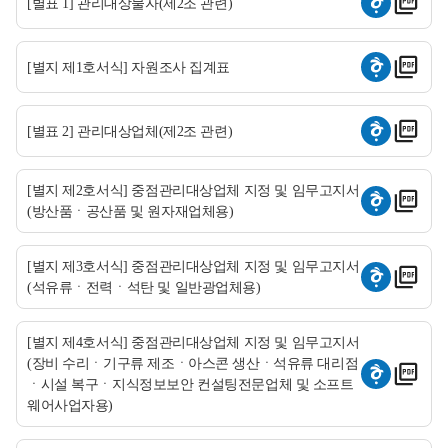
[별표 1] 관리대상물자(제2조 관련)
[별지 제1호서식] 자원조사 집계표
[별표 2] 관리대상업체(제2조 관련)
[별지 제2호서식] 중점관리대상업체 지정 및 임무고지서
(방산품ㆍ공산품 및 원자재업체용)
[별지 제3호서식] 중점관리대상업체 지정 및 임무고지서
(석유류ㆍ전력ㆍ석탄 및 일반광업체용)
[별지 제4호서식] 중점관리대상업체 지정 및 임무고지서
(장비 수리ㆍ기구류 제조ㆍ아스콘 생산ㆍ석유류 대리점
ㆍ시설 복구ㆍ지식정보보안 컨설팅전문업체 및 소프트
웨어사업자용)