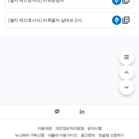
[별지 제11호서식] 비축명령서
[별지 제12호서식] 비축물자 실태보고서
이용약관
개인정보처리방침
공지사항
뉴스레터 구독신청
네플라 이용가이드
광고문의
컨설팅 신청하기