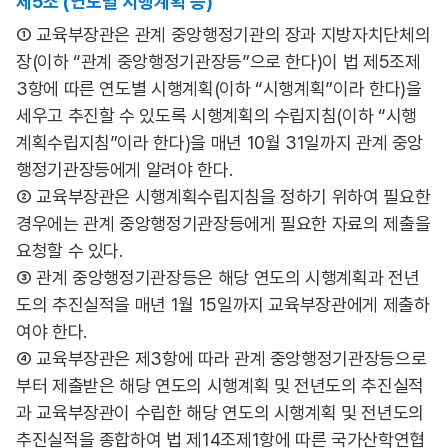
제5조 (연도별 시행계획 등)
① 교육부장관은 관계 중앙행정기관의 장과 지방자치단체의
장(이하 “관계 중앙행정기관장등”으로 한다)이 법 제5조제
3항에 따른 연도별 시행계획(이하 “시행계획”이라 한다)을
세우고 추진할 수 있도록 시행계획의 수립지침(이하 “시행
계획수립지침”이라 한다)을 매년 10월 31일까지 관계 중앙
행정기관장등에게 알려야 한다.
② 교육부장관은 시행계획수립지침을 정하기 위하여 필요한
경우에는 관계 중앙행정기관장등에게 필요한 자료의 제출을
요청할 수 있다.
③ 관계 중앙행정기관장등은 해당 연도의 시행계획과 전년
도의 추진실적을 매년 1월 15일까지 교육부장관에게 제출하
여야 한다.
④ 교육부장관은 제3항에 따라 관계 중앙행정기관장등으로
부터 제출받은 해당 연도의 시행계획 및 전년도의 추진실적
과 교육부장관이 수립한 해당 연도의 시행계획 및 전년도의
추진실적을 종합하여 법 제14조제1항에 따른 국가산학연협