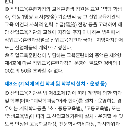
한다.
④ 직업교육훈련과정의 교육훈련생 정원은 교원 1명당 학생
수, 학생 1명당 교사(校舍) 기준면적 등 그 산업교육기관의
교육 여건과 사회적 인력 수급(需給) 전망 등을 고려하여 해
당 산업교육기관의 교육에 지장을 주지 아니하는 범위에서
직업교육훈련과정별로 산업교육기관과 국가ㆍ지방자치단체
또는 산업체등의 계약으로 정한다.
⑤ 직업교육훈련생이 부담하는 교육훈련비의 총액은 제2항
제4호에 따른 직업교육훈련과정의 운영에 필요한 경비의 1
00분의 50을 초과할 수 없다.
제8조 (계약에 의한 학과 및 학부의 설치ㆍ운영 등)
① 산업교육기관은 법 제8조제1항에 따라 계약에 의한 학과
및 학부(이하 “계약학과등”이라 한다)를 설치ㆍ운영하는 경
우에는 계약학과등을 「초ㆍ중등교육법」, 「고등교육법」 또는
「평생교육법」에 따라 그 산업교육기관에 설치ㆍ운영할 수 있
도록 인정된 고등학교과정, 전문학사학위과정, 학사학위과