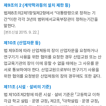
제9조의 2 (계약학과등의 설치 제한 등)
법제8조의2제1항및제2항에서 “대통령령으로 정하는 기
간”이란 각각 3년의 범위에서교육부장관이 정하는기간을
말한다.
[본조신설 2015. 9. 22.]
제10조 (산업자문 등)
법 제9조에 따라 산업체등의 장이 산업자문을 요청하거나
연구기기 사용을 위한 협의를 요청한 경우 산업교원 또는 산
업교육기관의 장이 이에 응할 수 없을 때에는 그 사유를 문
서로 통보하여야 한다. 산업교원으로부터 연구기기 사용을
위한 협의를 요청받은 산업체등의 장의 경우에도 또한 같다.
제11조 (시설ㆍ설비의 기준)
법 제10조제2항에 따른 시설ㆍ설비 기준은 「고등학교 이하
각급 학교 설립ㆍ운영 규정」 제2조, 「대학설립ㆍ운영 규정」