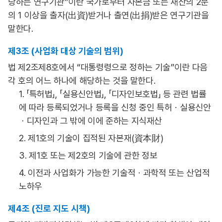
당하는 연구기관”이란 국가로부터 자본금 또는 재산의 2분
의 1 이상을 출자(出資)받거나 출연(出捐)받은 연구기관을
말한다.
제3조 (사업화 대상 기술의 범위)
법 제2조제8호에서 “대통령령으로 정하는 기술”이란 다음
각 호의 어느 하나에 해당하는 것을 말한다.
1. 「특허법」, 「실용신안법」, 「디자인보호법」 등 관련 법률
에 따라 등록되었거나 등록을 신청 중인 특허ㆍ실용신안
ㆍ디자인과 그 밖에 이에 준하는 지식재산
2. 제1호의 기술이 집적된 자본재(資本財)
3. 제1호 또는 제2호의 기술에 관한 정보
4. 이전과 사업화가 가능한 기술적ㆍ과학적 또는 산업적
노하우
제4조 (진로 지도 시책)