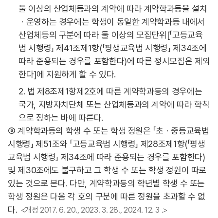
둘 이상의 산업체등과의 계약에 따라 계약학과등을 설치
ㆍ운영하는 경우에는 학생이 동일한 계약학과등 내에서
산업체등의 구분에 따라 둘 이상의 모집단위[「고등교육
법 시행령」 제41조제1항(「평생교육법 시행령」 제34조에
따라 준용되는 경우를 포함한다)에 따른 정시모집은 제외
한다]에 지원하게 할 수 있다.
2. 법 제8조제1항제2호에 따른 계약학과등의 경우에는
국가, 지방자치단체 또는 산업체등과의 계약에 따라 학칙
으로 정하는 바에 따른다.
⑤ 계약학과등의 학생 수 또는 학생 정원은 「초ㆍ중등교육법
시행령」 제51조와 「고등교육법 시행령」 제28조제1항(「평생
교육법 시행령」 제34조에 따라 준용되는 경우를 포함한다)
및 제30조에도 불구하고 그 학생 수 또는 학생 정원이 따로
있는 것으로 본다. 다만, 계약학과등의 학년별 학생 수 또는
학생 정원은 다음 각 호의 구분에 따른 정원을 초과할 수 없
다.
<개정 2017. 6. 20., 2023. 3. 28., 2024. 12. 3 .>