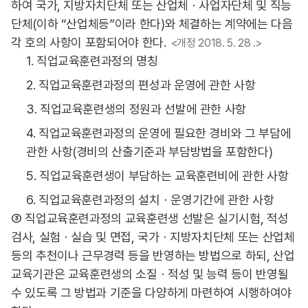
하여 국가, 지방자치단체 또는 산업체ㆍ사업자단체 및 직능
단체(이하 “산업체등”이라 한다)와 체결하는 계약에는 다음
각 호의 사항이 포함되어야 한다.
<개정 2018. 5. 28 .>
1. 직업교육훈련과정의 명칭
2. 직업교육훈련과정의 편성과 운영에 관한 사항
3. 직업교육훈련생의 정원과 선발에 관한 사항
4. 직업교육훈련과정의 운영에 필요한 경비와 그 부담에
관한 사항(경비의 산출기준과 부담방법을 포함한다)
5. 직업교육훈련생이 부담하는 교육훈련비에 관한 사항
6. 직업교육훈련과정의 설치ㆍ운영기간에 관한 사항
③ 직업교육훈련과정의 교육훈련생 선발은 실기시험, 적성
검사, 실험ㆍ실습 및 면접, 국가ㆍ지방자치단체 또는 산업체
등의 추천이나 근무경력 등을 반영하는 방법으로 하되, 산업
교육기관은 교육훈련생의 소질ㆍ적성 및 능력 등이 반영될
수 있도록 그 방법과 기준을 다양하게 마련하여 시행하여야