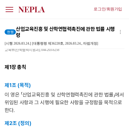
로그인/회원가입
산업교육진흥 및 산학연협력촉진에 관한 법률 시행
현행
령
[시행 2026.03.24.] [대통령령 제36220호, 2026.03.24., 타법개정]
교육부(산학협력지원과), 044-203-6258
제1장
총칙
제1조 (목적)
이 영은 「산업교육진흥 및 산학연협력촉진에 관한 법률」에서
위임된 사항과 그 시행에 필요한 사항을 규정함을 목적으로
한다.
제2조 (정의)