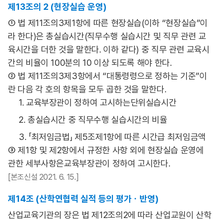
제13조의 2 (현장실습 운영)
① 법 제11조의3제1항에 따른 현장실습(이하 “현장실습”이
라 한다)은 총실습시간(직무수행 실습시간 및 직무 관련 교
육시간을 더한 것을 말한다. 이하 같다) 중 직무 관련 교육시
간의 비율이 100분의 10 이상 되도록 해야 한다.
② 법 제11조의3제3항에서 “대통령령으로 정하는 기준”이
란 다음 각 호의 항목을 모두 곱한 것을 말한다.
1. 교육부장관이 정하여 고시하는단위실습시간
2. 총실습시간 중 직무수행 실습시간의 비율
3. 「최저임금법」 제5조제1항에 따른 시간급 최저임금액
③ 제1항 및 제2항에서 규정한 사항 외에 현장실습 운영에
관한 세부사항은교육부장관이 정하여 고시한다.
[본조신설 2021. 6. 15.]
제14조 (산학연협력 실적 등의 평가ㆍ반영)
산업교육기관의 장은 법 제12조의2에 따라 산업교원이 산학