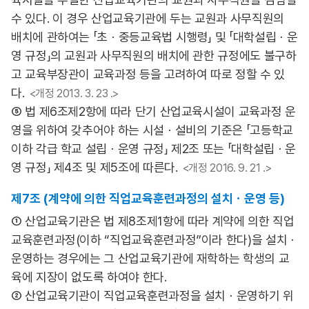
수 있다. 이 경우 산업교육기관에 두는 교원과 사무직원의
배치에 관하여는 「초ㆍ중등교육법 시행령」 및 「대학설립ㆍ운
영 규정」의 교원과 사무직원의 배치에 관한 규정에도 불구하
고 교육부장관이 교육과정 등을 고려하여 따로 정할 수 있
다.
<개정 2013. 3. 23 .>
⑤ 법 제6조제2항에 따라 단기 산업교육시설이 교육과정 운
영을 위하여 갖추어야 하는 시설ㆍ설비의 기준은 「고등학교
이하 각급 학교 설립ㆍ운영 규정」 제2조 또는 「대학설립ㆍ운
영 규정」 제4조 및 제5조에 따른다.
<개정 2016. 9. 21 .>
제7조 (계약에 의한 직업교육훈련과정의 설치ㆍ운영 등)
① 산업교육기관은 법 제8조제1항에 따라 계약에 의한 직업
교육훈련과정(이하 “직업교육훈련과정”이라 한다)을 설치ㆍ
운영하는 경우에는 그 산업교육기관에 재학하는 학생의 교
육에 지장이 없도록 하여야 한다.
② 산업교육기관이 직업교육훈련과정을 설치ㆍ운영하기 위