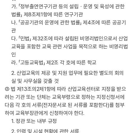
가. 「정부출연연구기관 등의 설립ㆍ운영 및 육성에 관한
법률」 제8조제1항에 따른 연구기관
나. 「공공기관의 운영에 관한 법률」 제4조에 따른 공공기
관
다. 「민법」 제32조에 따라 설립된 비영리법인으로서 산업
교육을 포함한 교육 관련 사업을 목적으로 하는 비영리법
인
라. 「고등교육법」 제2조 각 호에 따른 학교
2. 산업교육의 제공 및 지원 업무에 필요한 별도의 회의
실 및 사무실을 갖출 것
② 법 제13조의2제1항에 따라 산업교육센터로 지정을 받으
려는 기관 또는 단체는 교육부령으로 정하는 지정신청서에
다음 각 호의 서류(전자문서로 된 서류를 포함한다)를 첨부
하여 교육부장관에게 신청하여야 한다.
1. 정관 또는 내부 규정
2. 인력 및 시설 현황에 관한 서류