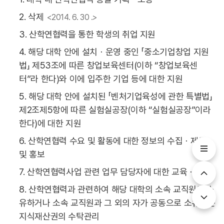
2. 삭제
<2014. 6. 30 .>
3. 산학연협력을 통한 학생의 취업 지원
4. 해당 대학 안에 설치ㆍ운영 중인 「중소기업창업 지원
법」 제53조에 따른 창업보육센터(이하 “창업보육센
터”라 한다)와 이에 입주한 기업 등에 대한 지원
5. 해당 대학 안에 설치된 「벤처기업육성에 관한 특별법」
제2조제5항에 따른 실험실공장(이하 “실험실공장”이라
한다)에 대한 지원
6. 산학연협력 수요 및 활동에 대한 정보의 수집ㆍ제공
및 홍보
7. 산학연협력사업 관련 업무 담당자에 대한 교육ㆍ훈련
8. 산학연협력과 관련하여 해당 대학의 소속 교직원이 소
유하거나 소속 교직원과 그 외의 자가 공동으로 소유하는
지식재산권의 수탁관리