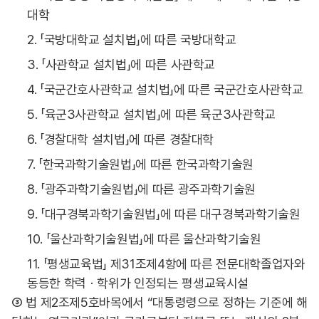
대학
2. 「국방대학교 설치법」에 따른 국방대학교
3. 「사관학교 설치법」에 따른 사관학교
4. 「국군간호사관학교 설치법」에 따른 국군간호사관학교
5. 「육군3사관학교 설치법」에 따른 육군3사관학교
6. 「경찰대학 설치법」에 따른 경찰대학
7. 「한국과학기술원법」에 따른 한국과학기술원
8. 「광주과학기술원법」에 따른 광주과학기술원
9. 「대구경북과학기술원법」에 따른 대구경북과학기술원
10. 「울산과학기술원법」에 따른 울산과학기술원
11. 「평생교육법」 제31조제4항에 따른 전문대학졸업자와
동등한 학력ㆍ학위가 인정되는 평생교육시설
③ 법 제2조제5호바목에서 “대통령령으로 정하는 기준에 해