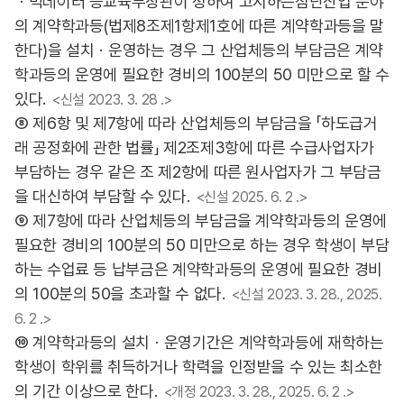
ㆍ빅데이터 등교육부장관이 정하여 고시하는첨단산업 분야
의 계약학과등(법제8조제1항제1호에 따른 계약학과등을 말
한다)을 설치ㆍ운영하는 경우 그 산업체등의 부담금은 계약
학과등의 운영에 필요한 경비의 100분의 50 미만으로 할 수
있다.
<신설 2023. 3. 28 .>
⑧ 제6항 및 제7항에 따라 산업체등의 부담금을 「하도급거
래 공정화에 관한 법률」 제2조제3항에 따른 수급사업자가
부담하는 경우 같은 조 제2항에 따른 원사업자가 그 부담금
을 대신하여 부담할 수 있다.
<신설 2025. 6. 2 .>
⑨ 제7항에 따라 산업체등의 부담금을 계약학과등의 운영에
필요한 경비의 100분의 50 미만으로 하는 경우 학생이 부담
하는 수업료 등 납부금은 계약학과등의 운영에 필요한 경비
의 100분의 50을 초과할 수 없다.
<신설 2023. 3. 28., 2025.
6. 2 .>
⑩ 계약학과등의 설치ㆍ운영기간은 계약학과등에 재학하는
학생이 학위를 취득하거나 학력을 인정받을 수 있는 최소한
의 기간 이상으로 한다.
<개정 2023. 3. 28., 2025. 6. 2 .>