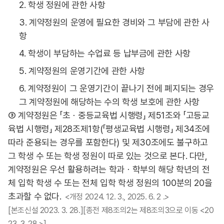
2. 학생 정원에 관한 사항
3. 계약정원의 운영에 필요한 경비와 그 부담에 관한 사
항
4. 학생이 부담하는 수업료 등 납부금에 관한 사항
5. 계약정원의 운영기간에 관한 사항
6. 계약정원이 그 운영기간이 끝나기 전에 폐지되는 경우
그 계약정원에 해당하는 수의 학생 보호에 관한 사항
③ 계약정원은 「초ㆍ중등교육법 시행령」 제51조와 「고등교
육법 시행령」 제28조제1항(「평생교육법 시행령」 제34조에
따라 준용되는 경우를 포함한다) 및 제30조에도 불구하고
그 학생 수 또는 학생 정원이 따로 있는 것으로 본다. 다만,
계약정원은 우선 활용하려는 학과ㆍ학부의 해당 학년의 전
체 입학 학생 수 또는 전체 입학 학생 정원의 100분의 20을
초과할 수 없다.
<개정 2024. 12. 3., 2025. 6. 2 .>
[본조신설 2023. 3. 28.][종전 제8조의2는 제8조의3으로 이동 <20
23. 3. 28.>]