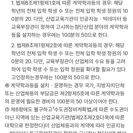
1. 법제8조제1항제1호에 따른 계약학과등의 경우: 해당
학년의 전체 입학 학생 수 또는 전체 입학 학생 정원의 10
0분의 20. 다만, 산업교육기관이 인공지능ㆍ빅데이터 등
교육부장관이 정하여 고시하는첨단산업 분야의 계약학과
등을 설치하는 경우에는 100분의 50으로 한다.
2. 법제8조제1항제2호에 따른 계약학과등의 경우: 해당
학년의 전체 입학 학생 수 또는 전체 입학 학생 정원의 10
0분의 20. 다만, 교육부장관이 산업체의 수요 등을 고려
하여 입학 학생 수 또는 입학 정원을 확대할 필요가 있다
고인정하는경우에는 100분의 50으로 한다.
⑥ 계약학과등을 설치ㆍ운영하는 경우 국가, 지방자치단체
또는 산업체등의 부담금은 제2항제5호에 따른 계약학과등
의 운영에 필요한 경비의 100분의 50 이상이어야 한다.
⑦ 제6항에도 불구하고「수도권정비계획법」에 따른 수도권이
아닌 지역에 있는 산업교육기관(법제2조제2호다목에 따른
대학으로 한정한다)이 산업체등과의 계약에 따라 인공지능