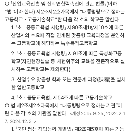
① 「산업교육진흥 및 산학연협력촉진에 관한 법률」(이하
“법”이라 한다) 제2조제2호가목에서 “대통령령으로 정하는
고등학교ㆍ고등기술학교”란 다음 각 호의 학교를 말한다.
1. 「초ㆍ중등교육법 시행령」 제90조제1항제10호에 따른
산업계의 수요에 직접 연계된 맞춤형 교육과정을 운영하
는 고등학교에 해당하는 특수목적고등학교
2. 「초ㆍ중등교육법 시행령」 제91조에 따른 특성화고등
학교(자연현장실습 등 체험위주의 교육을 전문적으로 실
시하는 고등학교는 제외한다)
3. 산업수요 맞춤형 학과 또는 전문계 과정(課程)을 설치
한 일반고등학교
4. 「초ㆍ중등교육법」 제54조에 따른 고등기술학교
② 법 제2조제2호다목에서 “대통령령으로 정하는 기관”이
란 다음 각 호의 기관을 말한다.
<개정 2015. 9. 25., 2022. 2. 1
7., 2024. 12. 3 .>
1. 「국민 평생 직업능력 개발법」 제2조제5호에 따른 기능