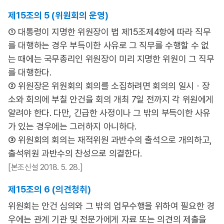
제15조의 5 (위원회의 운영)
① 대통령이 지명한 위원장이 법 제15조제4항에 따라 직무
를 대행하는 경우 부득이한 사유로 그 직무를 수행할 수 없
는 때에는 국무총리인 위원장이 미리 지명한 위원이 그 직무
를 대행한다.
② 위원장은 위원회의 회의를 소집하려면 회의의 일시ㆍ장
소와 회의에 부칠 안건을 회의 개최 7일 전까지 각 위원에게
알려야 한다. 다만, 긴급한 사정이나 그 밖의 부득이한 사유
가 있는 경우에는 그러하지 아니하다.
③ 위원회의 회의는 재적위원 과반수의 출석으로 개의하고,
출석위원 과반수의 찬성으로 의결한다.
[본조신설 2018. 5. 28.]
제15조의 6 (의견청취)
위원회는 안건 심의와 그 밖의 업무수행을 위하여 필요한 경
우에는 관계 기관 및 전문가에게 자료 또는 의견의 제출을