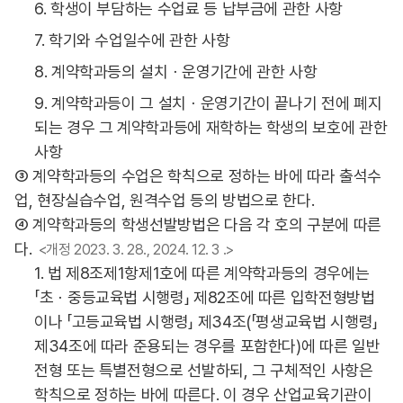
6. 학생이 부담하는 수업료 등 납부금에 관한 사항
7. 학기와 수업일수에 관한 사항
8. 계약학과등의 설치ㆍ운영기간에 관한 사항
9. 계약학과등이 그 설치ㆍ운영기간이 끝나기 전에 폐지
되는 경우 그 계약학과등에 재학하는 학생의 보호에 관한
사항
③ 계약학과등의 수업은 학칙으로 정하는 바에 따라 출석수
업, 현장실습수업, 원격수업 등의 방법으로 한다.
④ 계약학과등의 학생선발방법은 다음 각 호의 구분에 따른
다.
<개정 2023. 3. 28., 2024. 12. 3 .>
1. 법 제8조제1항제1호에 따른 계약학과등의 경우에는
「초ㆍ중등교육법 시행령」 제82조에 따른 입학전형방법
이나 「고등교육법 시행령」 제34조(「평생교육법 시행령」
제34조에 따라 준용되는 경우를 포함한다)에 따른 일반
전형 또는 특별전형으로 선발하되, 그 구체적인 사항은
학칙으로 정하는 바에 따른다. 이 경우 산업교육기관이