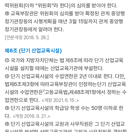
력위원회(이하 “위원회”라 한다)의 심의를 받아야 한다.
⑤ 교육부장관은 위원회의 심의를 받아 확정된 관계 중앙행
정기관장등의 시행계획을 매년 3월 15일까지 관계 중앙행
정기관장등에게 알려야 한다.
[전문개정 2018. 5. 28.]
제6조 (단기 산업교육시설)
① 국가와 지방자치단체는 법 제6조에 따라 단기 산업교육
시설을 설치할 때에는 산업교육기관에 부설한다.
② 단기 산업교육시설의 수업연한은 2년 이내로 한다. 다만,
법제6조제3항에 따라교육부장관이 인정하는단기 산업교육
시설의 수업연한은「고등교육법」제48조제1항에서 정하는 수
업연한으로 한다.
<개정 2021. 6. 15 .>
③ 단기 산업교육시설의 학급당 학생 수는 50명 이하로 한
다.
<개정 2016. 9. 21 .>
④ 단기 산업교육시설의 교원과 사무직원은 그 단기 산업교
육시설을 부설한 산업교육기관의 교원과 사무직원을 겸임할