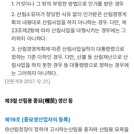
1. 거짓이나 그 밖의 부정한 방법으로 인가를 받은 경우
2. 산림소유자가 정당한 사유 없이 인가받은 산림경영계
획의 내용대로 산림사업을 하지 아니하는 경우. 다만, 제
23조제2항에 따라 산림사업을 대행시키는 경우에는 그
러하지 아니하다.
3. 산림경영계획에 따른 산림사업실적이 대통령령으로
정하는 기준 이하인 경우. 다만, 산불 등 산림재난으로 산
림사업을 하지 못한 경우 등 대통령령으로 정하는 경우에
는 그러하지 아니하다.
[전문개정 2007. 12. 21.]
제3절
산림용 종묘(種苗) 생산 등
제16조 (종묘생산업자의 등록)
①산림청장이 정하여 고시하는산림용 종자와 산림용 묘목을