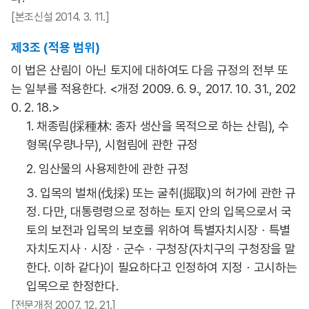
[본조신설 2014. 3. 11.]
제3조 (적용 범위)
이 법은 산림이 아닌 토지에 대하여도 다음 규정의 전부 또
는 일부를 적용한다. <개정 2009. 6. 9., 2017. 10. 31., 202
0. 2. 18.>
1. 채종림(採種林: 종자 생산을 목적으로 하는 산림), 수
형목(우량나무), 시험림에 관한 규정
2. 임산물의 사용제한에 관한 규정
3. 입목의 벌채(伐採) 또는 굴취(掘取)의 허가에 관한 규
정. 다만, 대통령령으로 정하는 토지 안의 입목으로서 국
토의 보전과 입목의 보호를 위하여 특별자치시장ㆍ특별
자치도지사ㆍ시장ㆍ군수ㆍ구청장(자치구의 구청장을 말
한다. 이하 같다)이 필요하다고 인정하여 지정ㆍ고시하는
입목으로 한정한다.
[전문개정 2007. 12. 21.]