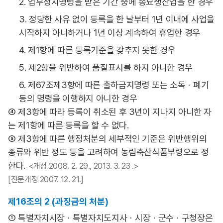
2. 업무정지명령을 받은 기간 중에 종묘생산업을 한 경우
3. 정당한 사유 없이 등록을 한 날부터 1년 이내에 사업을
시작하지 아니하거나 1년 이상 계속하여 휴업한 경우
4. 제1항에 따른 등록기준을 갖추지 못한 경우
5. 제2항을 위반하여 품질표시를 하지 아니한 경우
6. 제67조제3항에 따른 출하금지명령 또는 소독ㆍ폐기
등의 명령을 이행하지 아니한 경우
④ 제3항에 따라 등록이 취소된 후 3년이 지나지 아니한 자
는 제1항에 따른 등록을 할 수 없다.
⑤ 제3항에 따른 행정처분의 세부적인 기준은 위반행위의
종류와 위반 정도 등을 고려하여 농림축산식품부령으로 정
한다.
<개정 2008. 2. 29., 2013. 3. 23 .>
[전문개정 2007. 12. 21.]
제16조의 2 (과징금의 처분)
① 특별자치시장ㆍ특별자치도지사ㆍ시장ㆍ군수ㆍ구청장은