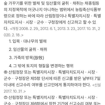
숲 가꾸기를 위한 벌채 및 임산물의 굴취ㆍ채취는 채종림등
의 지정목적에 어긋나지 아니하는 범위에서 농림축산식품부
령으로 정하는 바에 따라 산림청장이나 특별자치시장ㆍ특별
자치도지사ㆍ시장ㆍ군수ㆍ구청장에게 신고하고 할 수 있
다.
<개정 2008. 2. 29., 2012. 6. 1., 2013. 3. 23., 2017. 10. 31., 2
020. 2. 18 .>
1. 입목ㆍ대나무의 벌채
2. 임산물의 굴취ㆍ채취
3. 가축의 방목(放牧)
4. 그 밖에 토지의 형질을 변경하는 행위
⑥ 산림청장 또는 특별자치시장ㆍ특별자치도지사ㆍ시장ㆍ
군수ㆍ구청장은 제5항 단서에 따른 신고를 받은 날부터 7일
이내에 신고수리 여부를 신고인에게 통지하여야 한다.
<신설
2017. 10. 31 .>
⑦ 산림청장 또는 특별자치시장ㆍ특별자치도지사ㆍ시장ㆍ
군수ㆍ구청장이 제6항에서 정한 기간에 신고수리 여부 또는