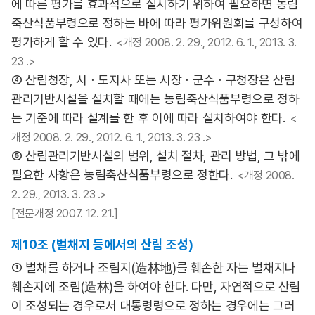
에 따른 평가를 효과적으로 실시하기 위하여 필요하면 농림
축산식품부령으로 정하는 바에 따라 평가위원회를 구성하여
평가하게 할 수 있다.
<개정 2008. 2. 29., 2012. 6. 1., 2013. 3.
23 .>
④ 산림청장, 시ㆍ도지사 또는 시장ㆍ군수ㆍ구청장은 산림
관리기반시설을 설치할 때에는 농림축산식품부령으로 정하
는 기준에 따라 설계를 한 후 이에 따라 설치하여야 한다.
<
개정 2008. 2. 29., 2012. 6. 1., 2013. 3. 23 .>
⑤ 산림관리기반시설의 범위, 설치 절차, 관리 방법, 그 밖에
필요한 사항은 농림축산식품부령으로 정한다.
<개정 2008.
2. 29., 2013. 3. 23 .>
[전문개정 2007. 12. 21.]
제10조 (벌채지 등에서의 산림 조성)
① 벌채를 하거나 조림지(造林地)를 훼손한 자는 벌채지나
훼손지에 조림(造林)을 하여야 한다. 다만, 자연적으로 산림
이 조성되는 경우로서 대통령령으로 정하는 경우에는 그러