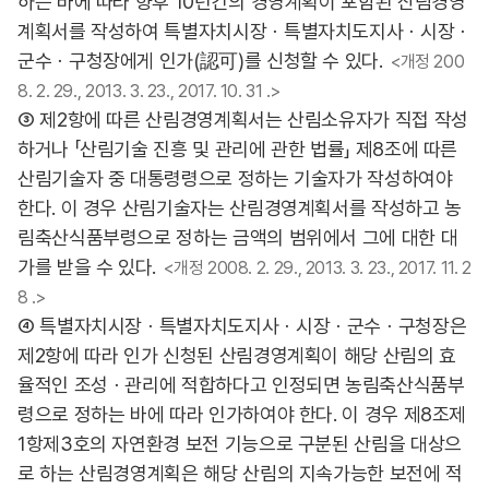
하는 바에 따라 향후 10년간의 경영계획이 포함된 산림경영
계획서를 작성하여 특별자치시장ㆍ특별자치도지사ㆍ시장ㆍ
군수ㆍ구청장에게 인가(認可)를 신청할 수 있다.
<개정 200
8. 2. 29., 2013. 3. 23., 2017. 10. 31 .>
③ 제2항에 따른 산림경영계획서는 산림소유자가 직접 작성
하거나 「산림기술 진흥 및 관리에 관한 법률」 제8조에 따른
산림기술자 중 대통령령으로 정하는 기술자가 작성하여야
한다. 이 경우 산림기술자는 산림경영계획서를 작성하고 농
림축산식품부령으로 정하는 금액의 범위에서 그에 대한 대
가를 받을 수 있다.
<개정 2008. 2. 29., 2013. 3. 23., 2017. 11. 2
8 .>
④ 특별자치시장ㆍ특별자치도지사ㆍ시장ㆍ군수ㆍ구청장은
제2항에 따라 인가 신청된 산림경영계획이 해당 산림의 효
율적인 조성ㆍ관리에 적합하다고 인정되면 농림축산식품부
령으로 정하는 바에 따라 인가하여야 한다. 이 경우 제8조제
1항제3호의 자연환경 보전 기능으로 구분된 산림을 대상으
로 하는 산림경영계획은 해당 산림의 지속가능한 보전에 적