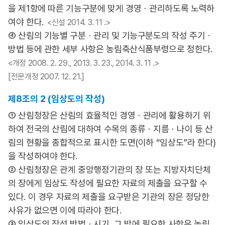
을 제1항에 따른 기능구분에 맞게 경영ㆍ관리하도록 노력하
여야 한다.
<신설 2014. 3. 11 .>
④ 산림의 기능별 구분ㆍ관리 및 기능구분도의 작성 주기ㆍ
방법 등에 관한 세부 사항은 농림축산식품부령으로 정한다.
<개정 2008. 2. 29., 2013. 3. 23., 2014. 3. 11 .>
[전문개정 2007. 12. 21.]
제8조의 2 (임상도의 작성)
① 산림청장은 산림의 효율적인 경영ㆍ관리에 활용하기 위
하여 전국의 산림에 대하여 수목의 종류ㆍ지름ㆍ나이 등 산
림의 현황을 종합적으로 표시한 도면(이하 “임상도”라 한다)
을 작성하여야 한다.
② 산림청장은 관계 중앙행정기관의 장 또는 지방자치단체
의 장에게 임상도 작성에 필요한 자료의 제출을 요구할 수
있다. 이 경우 자료의 제출을 요구받은 기관의 장은 정당한
사유가 없으면 이에 따라야 한다.
③ 임상도의 작성 방법ㆍ시기, 그 밖에 필요한 사항은 농림