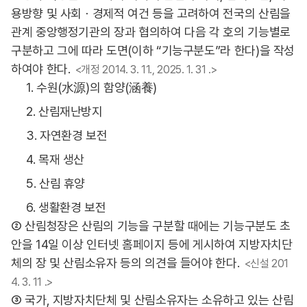
용방향 및 사회ㆍ경제적 여건 등을 고려하여 전국의 산림을
관계 중앙행정기관의 장과 협의하여 다음 각 호의 기능별로
구분하고 그에 따라 도면(이하 “기능구분도”라 한다)을 작성
하여야 한다.
<개정 2014. 3. 11., 2025. 1. 31 .>
1. 수원(水源)의 함양(涵養)
2. 산림재난방지
3. 자연환경 보전
4. 목재 생산
5. 산림 휴양
6. 생활환경 보전
② 산림청장은 산림의 기능을 구분할 때에는 기능구분도 초
안을 14일 이상 인터넷 홈페이지 등에 게시하여 지방자치단
체의 장 및 산림소유자 등의 의견을 들어야 한다.
<신설 201
4. 3. 11 .>
③ 국가, 지방자치단체 및 산림소유자는 소유하고 있는 산림