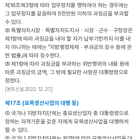
제16조제3항에 따라 업무정지를 명하여야 하는 경우에는
그 업무정지를 갈음하여 5천만원 이하의 과징금을 부과할
수 있다.
② 특별자치시장ㆍ특별자치도지사ㆍ시장ㆍ군수ㆍ구청장은
제1항에 따라 과징금을 내야 할 자가 납부기한까지 이를 내
지 아니하는 때에는 「지방행정제재ㆍ부과금의 징수 등에 관
한 법률」에 따라 징수한다.
③ 제1항에 따라 과징금을 부과하는 위반행위의 내용 등에
따른 과징금의 금액, 그 밖에 필요한 사항은 대통령령으로
정한다.
[본조신설 2022. 12. 27.]
제17조 (묘목생산사업의 대행 등)
① 국가나 지방자치단체는 종묘생산업자 중 대통령령으로
정하는 자격기준을 갖춘 자에게 묘목생산사업을 대행하게
할 수 있다.
② 국가나 지방자치단체는 제1항에 따라 묘목생산사업을 대