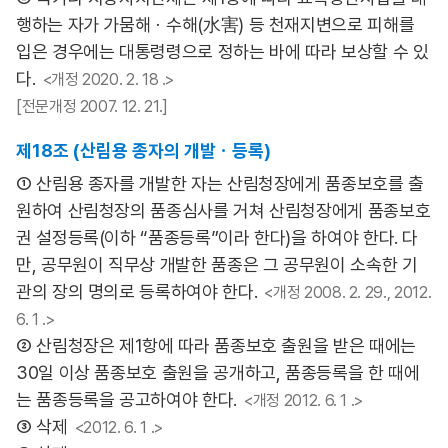
행하는 자가 가뭄해ㆍ수해(水害) 등 천재지변으로 피해를
입은 경우에는 대통령령으로 정하는 바에 따라 보상할 수 있
다.
<개정 2020. 2. 18 .>
[전문개정 2007. 12. 21.]
제18조 (산림용 종자의 개발ㆍ등록)
① 산림용 종자를 개발한 자는 산림청장에게 품종보호를 출
원하여 산림청장의 품종심사를 거쳐 산림청장에게 품종보호
권 설정등록(이하 “품종등록”이라 한다)을 하여야 한다. 다
만, 공무원이 직무상 개발한 품종은 그 공무원이 소속한 기
관의 장의 명의로 등록하여야 한다.
<개정 2008. 2. 29., 2012.
6. 1 .>
② 산림청장은 제1항에 따라 품종보호 출원을 받은 때에는
30일 이상 품종보호 출원을 공개하고, 품종등록을 한 때에
는 품종등록을 공고하여야 한다.
<개정 2012. 6. 1 .>
③ 삭제
<2012. 6. 1 .>