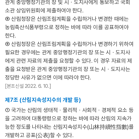
관계 중앙행정기관의 장 및 시ㆍ도지사에게 통보하고 국회
소관 상임위원회에 제출하여야 한다.
⑧ 산림청장은 산림조림계획을 수립하거나 변경한 때에는
농림축산식품부령으로 정하는 바에 따라 이를 공표하여야
한다.
⑨ 산림청장은 산림조림계획을 수립하거나 변경하기 위하여
필요한 경우에는 관계 중앙행정기관의 장 또는 시ㆍ도지사
에게 관련 자료의 제출을 요청할 수 있다. 이 경우 자료의 제
출을 요청받은 관계 중앙행정기관의 장 또는 시ㆍ도지사는
정당한 사유가 없으면 이에 따라야 한다.
[본조신설 2022. 6. 10.]
제7조 (산림지속성지수의 개발 등)
① 국가는 산림의 생태적ㆍ물리적ㆍ사회적ㆍ경제적 요소 등
을 고려하여 대통령령으로 정하는 바에 따라 산림의 지속가
능한 정도를 나타내는 산림지속성지수(山林持續性指數)를
개발하고 공표(公表)할 수 있다.