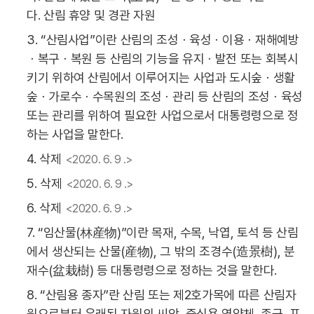
다. 산림 휴양 및 경관 자원
3. “산림사업”이란 산림의 조성ㆍ육성ㆍ이용ㆍ재해예방
ㆍ복구ㆍ복원 등 산림의 기능을 유지ㆍ발전 또는 회복시
키기 위하여 산림에서 이루어지는 사업과 도시숲ㆍ생활
숲ㆍ가로수ㆍ수목원의 조성ㆍ관리 등 산림의 조성ㆍ육성
또는 관리를 위하여 필요한 사업으로서 대통령령으로 정
하는 사업을 말한다.
4. 삭제
<2020. 6. 9 .>
5. 삭제
<2020. 6. 9 .>
6. 삭제
<2020. 6. 9 .>
7. “임산물(林産物)”이란 목재, 수목, 낙엽, 토석 등 산림
에서 생산되는 산물(産物), 그 밖의 조경수(造景樹), 분
재수(盆栽樹) 등 대통령령으로 정하는 것을 말한다.
8. “산림용 종자”란 산림 또는 제2호가목에 따른 산림자
원으로부터 유래된 자원의 씨앗, 증식용 영양체, 종균, 포