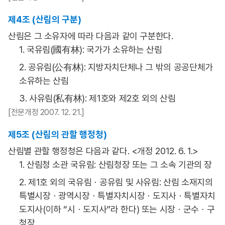
제4조 (산림의 구분)
산림은 그 소유자에 따라 다음과 같이 구분한다.
1. 국유림(國有林): 국가가 소유하는 산림
2. 공유림(公有林): 지방자치단체나 그 밖의 공공단체가
소유하는 산림
3. 사유림(私有林): 제1호와 제2호 외의 산림
[전문개정 2007. 12. 21.]
제5조 (산림의 관할 행정청)
산림별 관할 행정청은 다음과 같다. <개정 2012. 6. 1.>
1. 산림청 소관 국유림: 산림청장 또는 그 소속 기관의 장
2. 제1호 외의 국유림ㆍ공유림 및 사유림: 산림 소재지의
특별시장ㆍ광역시장ㆍ특별자치시장ㆍ도지사ㆍ특별자치
도지사(이하 “시ㆍ도지사”라 한다) 또는 시장ㆍ군수ㆍ구
청장