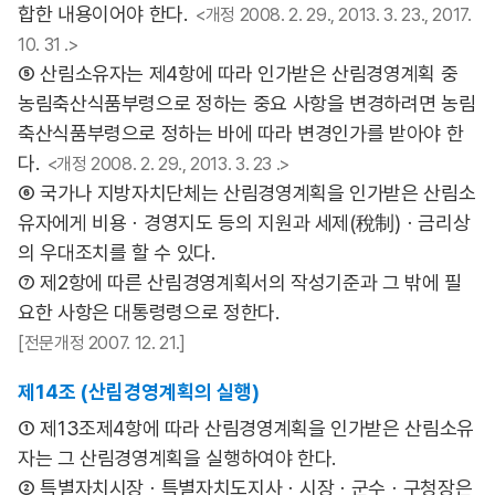
합한 내용이어야 한다.
<개정 2008. 2. 29., 2013. 3. 23., 2017.
10. 31 .>
⑤ 산림소유자는 제4항에 따라 인가받은 산림경영계획 중
농림축산식품부령으로 정하는 중요 사항을 변경하려면 농림
축산식품부령으로 정하는 바에 따라 변경인가를 받아야 한
다.
<개정 2008. 2. 29., 2013. 3. 23 .>
⑥ 국가나 지방자치단체는 산림경영계획을 인가받은 산림소
유자에게 비용ㆍ경영지도 등의 지원과 세제(稅制)ㆍ금리상
의 우대조치를 할 수 있다.
⑦ 제2항에 따른 산림경영계획서의 작성기준과 그 밖에 필
요한 사항은 대통령령으로 정한다.
[전문개정 2007. 12. 21.]
제14조 (산림경영계획의 실행)
① 제13조제4항에 따라 산림경영계획을 인가받은 산림소유
자는 그 산림경영계획을 실행하여야 한다.
② 특별자치시장ㆍ특별자치도지사ㆍ시장ㆍ군수ㆍ구청장은