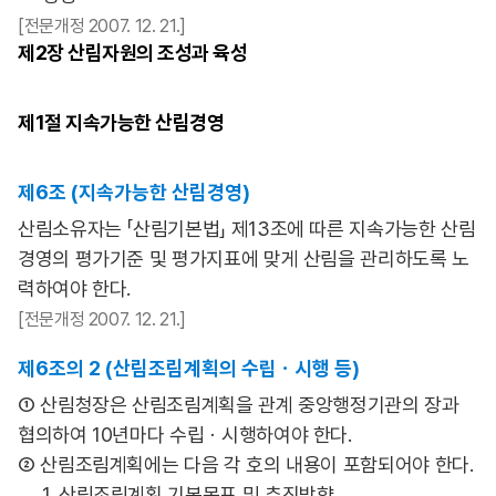
[전문개정 2007. 12. 21.]
제2장
산림자원의 조성과 육성
제1절
지속가능한 산림경영
제6조 (지속가능한 산림경영)
산림소유자는 「산림기본법」 제13조에 따른 지속가능한 산림
경영의 평가기준 및 평가지표에 맞게 산림을 관리하도록 노
력하여야 한다.
[전문개정 2007. 12. 21.]
제6조의 2 (산림조림계획의 수립ㆍ시행 등)
① 산림청장은 산림조림계획을 관계 중앙행정기관의 장과
협의하여 10년마다 수립ㆍ시행하여야 한다.
② 산림조림계획에는 다음 각 호의 내용이 포함되어야 한다.
1. 산림조림계획 기본목표 및 추진방향