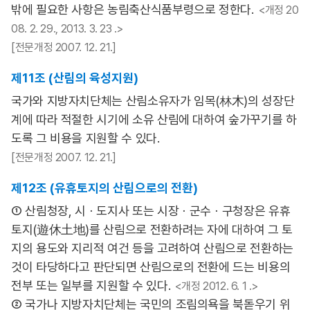
밖에 필요한 사항은 농림축산식품부령으로 정한다.
<개정 20
08. 2. 29., 2013. 3. 23 .>
[전문개정 2007. 12. 21.]
제11조 (산림의 육성지원)
국가와 지방자치단체는 산림소유자가 임목(林木)의 성장단
계에 따라 적절한 시기에 소유 산림에 대하여 숲가꾸기를 하
도록 그 비용을 지원할 수 있다.
[전문개정 2007. 12. 21.]
제12조 (유휴토지의 산림으로의 전환)
① 산림청장, 시ㆍ도지사 또는 시장ㆍ군수ㆍ구청장은 유휴
토지(遊休土地)를 산림으로 전환하려는 자에 대하여 그 토
지의 용도와 지리적 여건 등을 고려하여 산림으로 전환하는
것이 타당하다고 판단되면 산림으로의 전환에 드는 비용의
전부 또는 일부를 지원할 수 있다.
<개정 2012. 6. 1 .>
② 국가나 지방자치단체는 국민의 조림의욕을 북돋우기 위