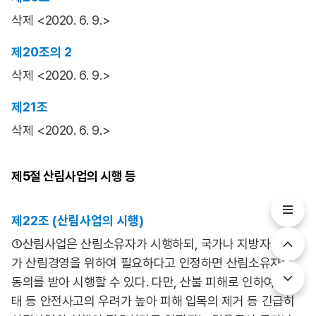
삭제 <2020. 6. 9.>
제20조의 2
삭제 <2020. 6. 9.>
제21조
삭제 <2020. 6. 9.>
제5절
산림사업의 시행 등
제22조 (산림사업의 시행)
①산림사업은 산림소유자가 시행하되, 국가나 지방자치단체
가 산림경영을 위하여 필요하다고 인정하면 산림소유자의
동의를 받아 시행할 수 있다. 다만, 산불 피해로 인하여 산사
태 등 안전사고의 우려가 높아 피해 입목의 제거 등 긴급히