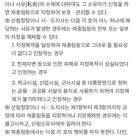
이나 사유(私有)의 수목에 대하여도 그 소유자가 신청을 하
면 채종림등으로 지정하여 보호ㆍ관리할 수 있다.
③ 산림청장이나 시ㆍ도지사는 다음 각 호의 어느 하나에 해
당하는 사유가 발생한 경우에는 채종림등의 전부 또는 일부
의 지정을 해제할 수 있다.
1. 지정목적을 달성하여 채종림등으로 그대로 둘 필요성
이 없다고 인정하는 경우
2. 천재지변 등으로 인한 피해로 지정목적이 상실되었다
고 인정하는 경우
3. 학교시설, 산업시설, 군사시설 등 대통령령으로 정하
는 공용ㆍ공공용 시설의 용지로 사용하기 위하여 지정해
제가 불가피하다고 인정하는 경우
④ 산림청장이나 시ㆍ도지사는 제1항부터 제3항까지의 규
정에 따라 채종림등을 지정하거나 지정해제한 경우에는 이
를고시하고, 산림소유자에게 알려야 한다.
⑤ 채종림등에서는 다음 각 호의 행위를 하지 못한다. 다만,