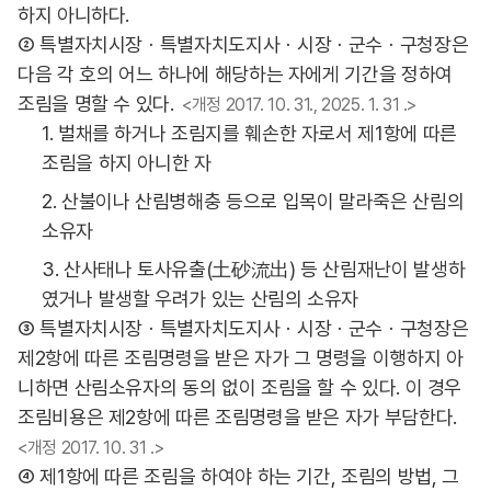
하지 아니하다.
② 특별자치시장ㆍ특별자치도지사ㆍ시장ㆍ군수ㆍ구청장은
다음 각 호의 어느 하나에 해당하는 자에게 기간을 정하여
조림을 명할 수 있다.
<개정 2017. 10. 31., 2025. 1. 31 .>
1. 벌채를 하거나 조림지를 훼손한 자로서 제1항에 따른
조림을 하지 아니한 자
2. 산불이나 산림병해충 등으로 입목이 말라죽은 산림의
소유자
3. 산사태나 토사유출(土砂流出) 등 산림재난이 발생하
였거나 발생할 우려가 있는 산림의 소유자
③ 특별자치시장ㆍ특별자치도지사ㆍ시장ㆍ군수ㆍ구청장은
제2항에 따른 조림명령을 받은 자가 그 명령을 이행하지 아
니하면 산림소유자의 동의 없이 조림을 할 수 있다. 이 경우
조림비용은 제2항에 따른 조림명령을 받은 자가 부담한다.
<개정 2017. 10. 31 .>
④ 제1항에 따른 조림을 하여야 하는 기간, 조림의 방법, 그