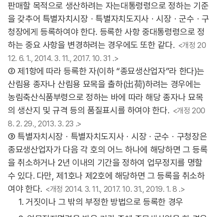
판매할 목적으로 생산하려는 자는대통령령으로 정하는 기준
을 갖추어 특별자치시장ㆍ특별자치도지사ㆍ시장ㆍ군수ㆍ구
청장에게 등록하여야 한다. 등록한 사항 중대통령령으로 정
하는 중요 사항을 변경하려는 경우에도 또한 같다.
<개정 20
12. 6. 1., 2014. 3. 11., 2017. 10. 31 .>
② 제1항에 따라 등록한 자(이하 “종묘생산업자”라 한다)는
산림용 종자나 산림용 묘목을 출하(出荷)하려는 경우에는
농림축산식품부령으로 정하는 바에 따라 해당 종자나 묘목
의 생산지 및 규격 등의 품질표시를 하여야 한다.
<개정 200
8. 2. 29., 2013. 3. 23 .>
③ 특별자치시장ㆍ특별자치도지사ㆍ시장ㆍ군수ㆍ구청장은
종묘생산업자가 다음 각 호의 어느 하나에 해당하면 그 등록
을 취소하거나 2년 이내의 기간을 정하여 업무정지를 명할
수 있다. 다만, 제1호나 제2호에 해당하면 그 등록을 취소하
여야 한다.
<개정 2014. 3. 11., 2017. 10. 31., 2019. 1. 8 .>
1. 거짓이나 그 밖의 부정한 방법으로 등록한 경우