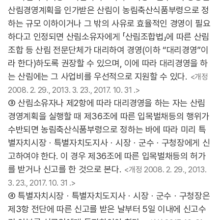
산림경영계획을 인가받은 산림이 농림축산식품부령으로 정
하는 규모 이하이거나 그 밖의 사유로 효율적인 경영이 필요
하다고 인정되면 산림소유자에게 「산림조합법」에 따른 산림
조합 등 산림 전문단체가 대리하여 경영(이하 “대리경영”이
라 한다)하도록 권장할 수 있으며, 이에 따라 대리경영을 하
는 산림에는 그 사업비를 우선적으로 지원할 수 있다.
<개정
2008. 2. 29., 2013. 3. 23., 2017. 10. 31 .>
③ 산림소유자나 제2항에 따라 대리경영을 하는 자는 산림
경영계획을 실행할 때 제36조에 따른 입목벌채등의 행위가
수반되면 농림축산식품부령으로 정하는 바에 따라 미리 특
별자치시장ㆍ특별자치도지사ㆍ시장ㆍ군수ㆍ구청장에게 신
고하여야 한다. 이 경우 제36조에 따른 입목벌채등의 허가
를 받거나 신고를 한 것으로 본다.
<개정 2008. 2. 29., 2013.
3. 23., 2017. 10. 31 .>
④ 특별자치시장ㆍ특별자치도지사ㆍ시장ㆍ군수ㆍ구청장은
제3항 전단에 따른 신고를 받은 날부터 5일 이내에 신고수