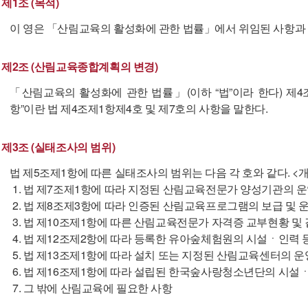
제1조 (목적)
이 영은 「산림교육의 활성화에 관한 법률」에서 위임된 사항과 
제2조 (산림교육종합계획의 변경)
「산림교육의 활성화에 관한 법률」(이하 “법”이라 한다) 제
항”이란 법 제4조제1항제4호 및 제7호의 사항을 말한다.
제3조 (실태조사의 범위)
법 제5조제1항에 따른 실태조사의 범위는 다음 각 호와 같다. <개정 20
1. 법 제7조제1항에 따라 지정된 산림교육전문가 양성기관의 
2. 법 제8조제3항에 따라 인증된 산림교육프로그램의 보급 및 
3. 법 제10조제1항에 따른 산림교육전문가 자격증 교부현황 
4. 법 제12조제2항에 따라 등록한 유아숲체험원의 시설ㆍ인력 
5. 법 제13조제1항에 따라 설치 또는 지정된 산림교육센터의 
6. 법 제16조제1항에 따라 설립된 한국숲사랑청소년단의 시설
7. 그 밖에 산림교육에 필요한 사항