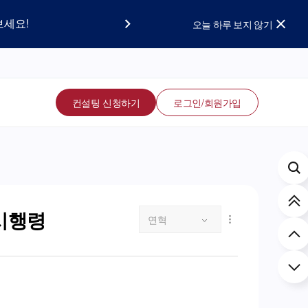
요!
보세요!
오늘 하루 보지 않기
컨설팅 신청하기
로그인/회원가입
시행령
연혁