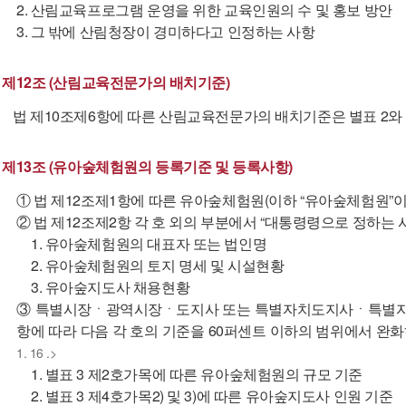
2. 산림교육프로그램 운영을 위한 교육인원의 수 및 홍보 방안
3. 그 밖에 산림청장이 경미하다고 인정하는 사항
제12조 (산림교육전문가의 배치기준)
법 제10조제6항에 따른 산림교육전문가의 배치기준은 별표 2와 
제13조 (유아숲체험원의 등록기준 및 등록사항)
① 법 제12조제1항에 따른 유아숲체험원(이하 “유아숲체험원”이
② 법 제12조제2항 각 호 외의 부분에서 “대통령령으로 정하는 
1. 유아숲체험원의 대표자 또는 법인명
2. 유아숲체험원의 토지 명세 및 시설현황
3. 유아숲지도사 채용현황
③ 특별시장ㆍ광역시장ㆍ도지사 또는 특별자치도지사ㆍ특별자치시
항에 따라 다음 각 호의 기준을 60퍼센트 이하의 범위에서 완화
1. 16 .>
1. 별표 3 제2호가목에 따른 유아숲체험원의 규모 기준
2. 별표 3 제4호가목2) 및 3)에 따른 유아숲지도사 인원 기준