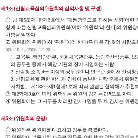
제4조 (산림교육심의위원회의 심의사항 및 구성)
① 법 제6조제1항제6호에서 “대통령령으로 정하는 사항”이란
항에 따른 산림교육심의위원회(이하 “위원회”라 한다)의 위원장
사항을 말한다.
② 위원회의 위원(이하 “위원”이라 한다)은 다음 각 호의 사람으
025. 10. 1., 2025. 12. 23 .>
1. 교육부, 행정안전부, 문화체육관광부, 농림축산식품부, 
의 공무원 중에서 해당 기관의 장이 지명하는 사람
2. 산림청 소속 4급 이상의 공무원이나 연구관 중에서 산림
3. 산림교육에 관한 학식과 경험이 풍부한 사람 중에서 위원
자치법」 제182조제1항제1호에 따라 설립된 협의체가 추천
③ 제2항제3호에 따라 위촉하는 위원의 임기는 2년으로 한다.
④ 위원회에는 그 사무를 처리할 간사 1명을 두며, 간사는 위원
제5조 (위원회의 운영)
① 위원장은 위원회를 대표하고 업무를 총괄한다.
② 위원장이 부득이한 사유로 직무를 수행할 수 없는 경우에는 