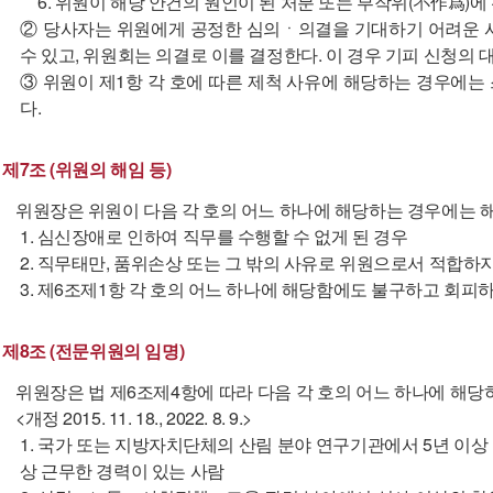
6. 위원이 해당 안건의 원인이 된 처분 또는 부작위(不作爲)에
② 당사자는 위원에게 공정한 심의ㆍ의결을 기대하기 어려운 
수 있고, 위원회는 의결로 이를 결정한다. 이 경우 기피 신청의 
③ 위원이 제1항 각 호에 따른 제척 사유에 해당하는 경우에
다.
제7조 (위원의 해임 등)
위원장은 위원이 다음 각 호의 어느 하나에 해당하는 경우에는 해
1. 심신장애로 인하여 직무를 수행할 수 없게 된 경우
2. 직무태만, 품위손상 또는 그 밖의 사유로 위원으로서 적합
3. 제6조제1항 각 호의 어느 하나에 해당함에도 불구하고 회피
제8조 (전문위원의 임명)
위원장은 법 제6조제4항에 따라 다음 각 호의 어느 하나에 해당
<개정 2015. 11. 18., 2022. 8. 9.>
1. 국가 또는 지방자치단체의 산림 분야 연구기관에서 5년 이상
상 근무한 경력이 있는 사람