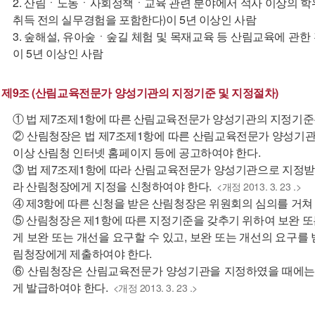
2. 산림ㆍ노동ㆍ사회정책ㆍ교육 관련 분야에서 석사 이상의 학
취득 전의 실무경험을 포함한다)이 5년 이상인 사람
3. 숲해설, 유아숲ㆍ숲길 체험 및 목재교육 등 산림교육에 관
이 5년 이상인 사람
제9조 (산림교육전문가 양성기관의 지정기준 및 지정절차)
① 법 제7조제1항에 따른 산림교육전문가 양성기관의 지정기준은
② 산림청장은 법 제7조제1항에 따른 산림교육전문가 양성기관의
이상 산림청 인터넷 홈페이지 등에 공고하여야 한다.
③ 법 제7조제1항에 따라 산림교육전문가 양성기관으로 지정
라 산림청장에게 지정을 신청하여야 한다.
<개정 2013. 3. 23 .>
④ 제3항에 따른 신청을 받은 산림청장은 위원회의 심의를 거쳐
⑤ 산림청장은 제1항에 따른 지정기준을 갖추기 위하여 보완 
게 보완 또는 개선을 요구할 수 있고, 보완 또는 개선의 요구를 
림청장에게 제출하여야 한다.
⑥ 산림청장은 산림교육전문가 양성기관을 지정하였을 때에는
게 발급하여야 한다.
<개정 2013. 3. 23 .>