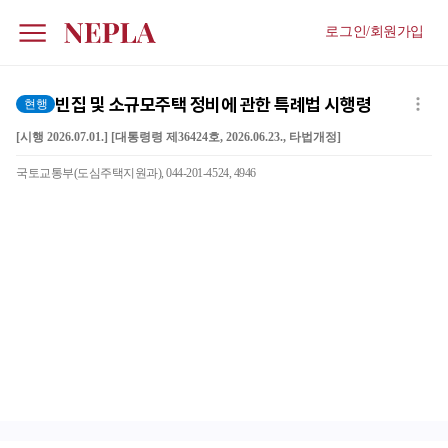
로그인/회원가입
빈집 및 소규모주택 정비에 관한 특례법 시행령
현행
[시행 2026.07.01.] [대통령령 제36424호, 2026.06.23., 타법개정]
국토교통부(도심주택지원과), 044-201-4524, 4946