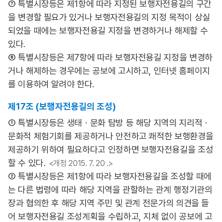
⑦ 특별시장등은 제1항에 따라 지정된 보행자전용길의 구간
을 변경할 필요가 있거나 보행자전용길의 지정 목적이 상실
되었을 때에는 보행자전용길 지정을 변경하거나 해제할 수
있다.
⑧ 특별시장등은 제7항에 따라 보행자전용길 지정을 변경하
거나 해제하는 경우에는 공보에 고시하고, 인터넷 홈페이지
를 이용하여 알려야 한다.
제17조 (보행자전용길의 조성)
① 특별시장등은 생태ㆍ문화 탐방 등 해당 지역의 지리적ㆍ
문화적 체험기회를 제공하거나 안전하고 쾌적한 보행환경을
제공하기 위하여 필요하다고 인정하면 보행자전용길을 조성
할 수 있다.
<개정 2015. 7. 20 .>
② 특별시장등은 제1항에 따라 보행자전용길을 조성할 때에
는 다른 법령에 따라 해당 지역을 관할하는 관계 행정기관의
장과 협의한 후 해당 지역 주민 및 관계 전문가의 의견을 들
어 보행자전용길 조성계획을 수립하고, 지체 없이 공보에 고