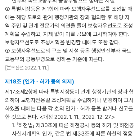
전부와 국토교통부의 공동부령으로 정하는 시설
② 특별시장등은 제1항에 따라 보행자우선도로를 조성할 때
에는 해당 도로의 관계 행정기관의 장과 협의한 후 해당 지
역 주민 및 관계 전문가의 의견을 들어 보행자우선도로 조성
계획을 수립하고, 지체 없이 이를 공보에 고시하여야 한다.
보행자우선도로 조성계획을 변경할 때에도 또한 같다.
③ 보행자우선도로의 구조 및 시설 등은 행정안전부와 국토
교통부의 공동부령으로 정하는 기준에 따른다.
[본조신설 2022. 1. 11.]
제18조 (인가ㆍ허가 등의 의제)
제17조제2항에 따라 특별시장등이 관계 행정기관의 장과 협
의하여 보행자전용길 조성계획을 수립하거나 변경하여 고시
하였을 때에는 다음 각 호의 인가ㆍ허가 등을 받거나 신고를
한 것으로 본다. <개정 2022. 1. 11., 2022. 12. 27.>
1. 「하천법」 제30조에 따른 하천공사 등의 허가 및 하천공
사실시계획의 인가, 같은 법 제33조에 따른 하천의 점용