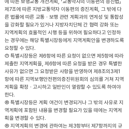
에 따른 보행교통 개선계획, 「교통약자의 이동편의 증진법」
제7조에 따른 지방교통약자 이동편의 증진계획, 그 밖에 다
른 법률에 따른 교통ㆍ보행 관련 계획과의 연계성 및 통합성
을 강화할 필요가 있거나 지방자치단체 간 협력 강화 또는
지역계획의 효율적인 시행 등을 위하여 필요하다고 인정하
는 경우에는 해당 특별시장등에게 지역계획안을 변경하도록
요청할 수 있다.
⑦ 특별시장등은 제6항에 따른 요청이 없으면 제5항에 따라
제출한 지역계획을, 제6항에 따른 요청을 받은 경우 특별한
사유가 없으면 그 요청받은 사항을 반영하여 제8조의3제1
항에 따른 지역보행안전편의증진위원회의 심의를 거쳐 지역
계획을 확정ㆍ고시하고 일반인이 열람할 수 있도록 하여야
한다.
⑧ 특별시장등은 계획 여건이 변경되거나 그 밖의 사유로 지
역계획에 포함된 내용을 변경할 필요가 있을 때에는 지역계
획을 변경할 수 있다.
⑨ 지역계획의 변경에 관하여는 제3항부터 제7항까지의 규