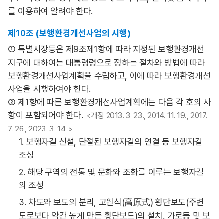
를 이용하여 알려야 한다.
제10조 (보행환경개선사업의 시행)
① 특별시장등은 제9조제1항에 따라 지정된 보행환경개선
지구에 대하여는 대통령령으로 정하는 절차와 방법에 따라
보행환경개선사업계획을 수립하고, 이에 따라 보행환경개선
사업을 시행하여야 한다.
② 제1항에 따른 보행환경개선사업계획에는 다음 각 호의 사
항이 포함되어야 한다.
<개정 2013. 3. 23., 2014. 11. 19., 2017.
7. 26., 2023. 3. 14 .>
1. 보행자길 신설, 단절된 보행자길의 연결 등 보행자길
조성
2. 해당 구역의 전통 및 문화와 조화를 이루는 보행자길
의 조성
3. 차도와 보도의 분리, 고원식(高原式) 횡단보도(주변
도로보다 약간 높게 만든 횡단보도)의 설치, 가로등 및 보