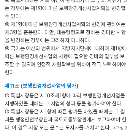
④ 특별시장등은 계획 여건이 변경되거나 그 밖의 사유가 있
는 경우에는 제1항에 따른 보행환경개선사업계획을 변경할
수 있다.
⑤ 제1항에 따른 보행환경개선사업계획의 변경에 관하여는
제3항을 준용한다. 다만, 대통령령으로 정하는 경미한 사항
을 변경하는 경우에는 그러하지 아니하다.
⑥ 국가는 예산의 범위에서 지방자치단체에 대하여 제1항에
따른 보행환경개선사업의 시행에 필요한 경비의 일부를 보
조할 수 있으며 안정적 재원확보를 위하여 적극 노력하여야
한다.
제11조 (보행환경개선사업의 평가)
① 특별시장등은 제10조제1항에 따라 보행환경개선사업을
시행하였을 때에는 그 사업의 성과 등을 평가하여야 한다.
② 특별시장등은 제1항에 따른 평가를 하였을 때에는 그 결
과를 행정안전부장관과 국토교통부장관에게 보고하여야 한
다. 이 경우 시장 또는 군수는 도지사를 거쳐야 한다.
<개정 2