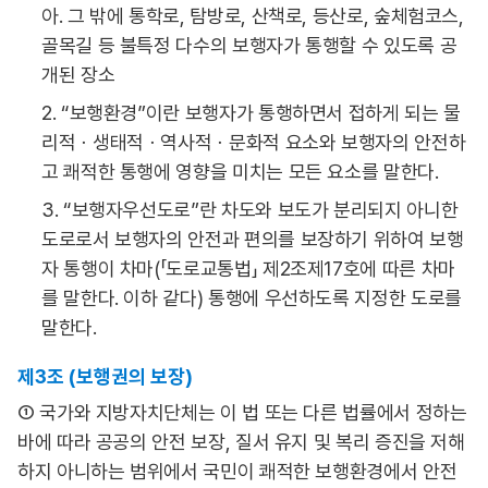
아. 그 밖에 통학로, 탐방로, 산책로, 등산로, 숲체험코스,
골목길 등 불특정 다수의 보행자가 통행할 수 있도록 공
개된 장소
2. “보행환경”이란 보행자가 통행하면서 접하게 되는 물
리적ㆍ생태적ㆍ역사적ㆍ문화적 요소와 보행자의 안전하
고 쾌적한 통행에 영향을 미치는 모든 요소를 말한다.
3. “보행자우선도로”란 차도와 보도가 분리되지 아니한
도로로서 보행자의 안전과 편의를 보장하기 위하여 보행
자 통행이 차마(「도로교통법」 제2조제17호에 따른 차마
를 말한다. 이하 같다) 통행에 우선하도록 지정한 도로를
말한다.
제3조 (보행권의 보장)
① 국가와 지방자치단체는 이 법 또는 다른 법률에서 정하는
바에 따라 공공의 안전 보장, 질서 유지 및 복리 증진을 저해
하지 아니하는 범위에서 국민이 쾌적한 보행환경에서 안전