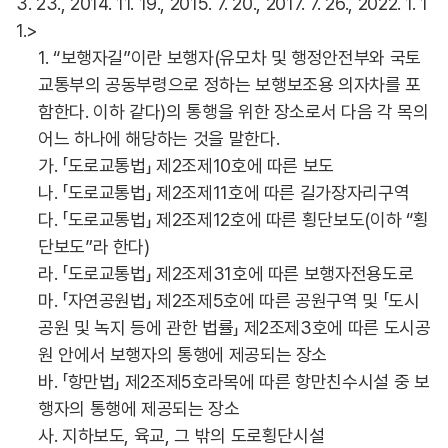
3. 23., 2014. 11. 19., 2015. 7. 20., 2017. 7. 26., 2022. 1. 1
1.>
1. “보행자길”이란 보행자(유모차 및 행정안전부와 국토
교통부의 공동부령으로 정하는 보행보조용 의자차를 포
함한다. 이하 같다)의 통행을 위한 장소로서 다음 각 목의
어느 하나에 해당하는 것을 말한다.
가. 「도로교통법」 제2조제10호에 따른 보도
나. 「도로교통법」 제2조제11호에 따른 길가장자리구역
다. 「도로교통법」 제2조제12호에 따른 횡단보도(이하 “횡
단보도”라 한다)
라. 「도로교통법」 제2조제31호에 따른 보행자전용도로
마. 「자연공원법」 제2조제5호에 따른 공원구역 및 「도시
공원 및 녹지 등에 관한 법률」 제2조제3호에 따른 도시공
원 안에서 보행자의 통행에 제공되는 장소
바. 「항만법」 제2조제5호라목에 따른 항만친수시설 중 보
행자의 통행에 제공되는 장소
사. 지하보도, 육교, 그 밖의 도로횡단시설