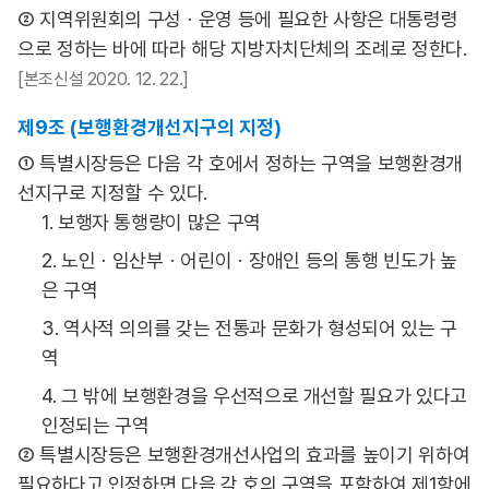
② 지역위원회의 구성ㆍ운영 등에 필요한 사항은 대통령령
으로 정하는 바에 따라 해당 지방자치단체의 조례로 정한다.
[본조신설 2020. 12. 22.]
제9조 (보행환경개선지구의 지정)
① 특별시장등은 다음 각 호에서 정하는 구역을 보행환경개
선지구로 지정할 수 있다.
1. 보행자 통행량이 많은 구역
2. 노인ㆍ임산부ㆍ어린이ㆍ장애인 등의 통행 빈도가 높
은 구역
3. 역사적 의의를 갖는 전통과 문화가 형성되어 있는 구
역
4. 그 밖에 보행환경을 우선적으로 개선할 필요가 있다고
인정되는 구역
② 특별시장등은 보행환경개선사업의 효과를 높이기 위하여
필요하다고 인정하면 다음 각 호의 구역을 포함하여 제1항에