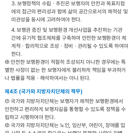
3. 보행정책의 수립ㆍ추진은 보행자의 안전과 목표지점
에의 접근의 편리성과 함께 삶의 공간으로서의 쾌적성 및
미관성을 동시에 고려하여야 한다.
4. 보행권 증진 및 보행환경 개선사업을 추진하는 기관
간에 유기적 협조체제를 구축하여 안전한 보행환경이 체
계적ㆍ합리적으로 조성ㆍ정비ㆍ관리될 수 있도록 하여야
한다.
④ 안전한 보행환경이 적절히 조성되지 아니한 경우에는 특
별한 사정이 없는 한 보행자에게 불리하게 책임을 부과하거
나 법률을 적용ㆍ해석하여서는 아니 된다.
제4조 (국가와 지방자치단체의 책무)
① 국가와 지방자치단체는 보행자가 쾌적한 보행환경에서
안전하고 편리하게 보행자길을 통행할 수 있도록 정책을 수
립하고 시행하여야 한다.
② 국가와 지방자치단체는 노인, 임산부, 어린이, 장애를 입