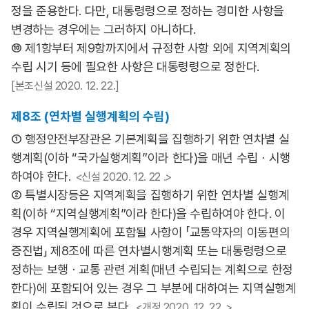
정을 준용한다. 다만, 대통령령으로 정하는 경미한 사항을
변경하는 경우에는 그러하지 아니하다.
⑩ 제1항부터 제9항까지에서 규정한 사항 외에 지역계획의
수립 시기 등에 필요한 사항은 대통령령으로 정한다.
[본조신설 2020. 12. 22.]
제8조 (연차별 실행계획의 수립)
① 행정안전부장관은 기본계획을 집행하기 위한 연차별 실
행계획(이하 “국가실행계획”이라 한다)을 매년 수립ㆍ시행
하여야 한다.
<신설 2020. 12. 22 .>
② 특별시장등은 지역계획을 집행하기 위한 연차별 실행계
획(이하 “지역실행계획”이라 한다)을 수립하여야 한다. 이
경우 지역실행계획에 포함될 사항이 「교통약자의 이동편의
증진법」 제8조에 따른 연차별시행계획 또는 대통령령으로
정하는 보행ㆍ교통 관련 계획(매년 수립되는 계획으로 한정
한다)에 포함되어 있는 경우 그 부분에 대하여는 지역실행계
획이 수립된 것으로 본다.
<개정 2020. 12. 22 .>