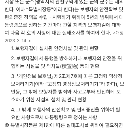
시장 또는 군수(광역시의 관할구역에 있는 군의 군수는 제외
한다. 이하 “특별시장등”이라 한다)는 보행자의 안전확보 및
편의증진 정책을 수립ㆍ시행하기 위하여 5년의 범위에서 대
통령령으로 정하는 기간마다 관할 지역의 보행자길에 대하
여 다음 각 호의 사항에 대한 실태조사를 하여야 한다.
<개정
2023. 3. 14 .>
1. 보행자길에 설치된 안전시설 및 관리 현황
2. 보행자길에서 통행을 방해하거나 보행자의 안전을 위
협하는 시설물 및 적치물(積置物) 등의 현황
3. 「개인정보 보호법」 제2조제7호에 따른 고정형 영상정
보처리기기(이하 “고정형 영상정보처리기기”라 한다), 보
안등, 그 밖에 보행자를 범죄와 사고로부터 안전하게 보
호하기 위한 시설의 설치 및 관리 현황
4. 그 밖에 보행자의 안전확보 및 편의증진을 위하여 필
요한 사항으로서 대통령령으로 정하는 사항
② 특별시장등은 제1항에 따른 실태조사를 위하여 필요하면