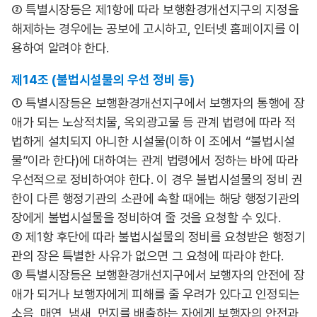
② 특별시장등은 제1항에 따라 보행환경개선지구의 지정을
해제하는 경우에는 공보에 고시하고, 인터넷 홈페이지를 이
용하여 알려야 한다.
제14조 (불법시설물의 우선 정비 등)
① 특별시장등은 보행환경개선지구에서 보행자의 통행에 장
애가 되는 노상적치물, 옥외광고물 등 관계 법령에 따라 적
법하게 설치되지 아니한 시설물(이하 이 조에서 “불법시설
물”이라 한다)에 대하여는 관계 법령에서 정하는 바에 따라
우선적으로 정비하여야 한다. 이 경우 불법시설물의 정비 권
한이 다른 행정기관의 소관에 속할 때에는 해당 행정기관의
장에게 불법시설물을 정비하여 줄 것을 요청할 수 있다.
② 제1항 후단에 따라 불법시설물의 정비를 요청받은 행정기
관의 장은 특별한 사유가 없으면 그 요청에 따라야 한다.
③ 특별시장등은 보행환경개선지구에서 보행자의 안전에 장
애가 되거나 보행자에게 피해를 줄 우려가 있다고 인정되는
소음, 매연, 냄새, 먼지를 배출하는 자에게 보행자의 안전과