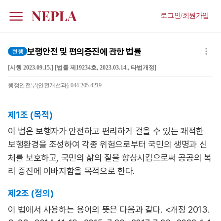
로그인/회원가입
보행안전 및 편의증진에 관한 법률
현행
[시행 2023.09.15.] [법률 제19234호, 2023.03.14., 타법개정]
행정안전부(안전개선과), 044-205-4219
제1조 (목적)
이 법은 보행자가 안전하고 편리하게 걸을 수 있는 쾌적한
보행환경을 조성하여 각종 위험으로부터 국민의 생명과 신
체를 보호하고, 국민의 삶의 질을 향상시킴으로써 공공의 복
리 증진에 이바지함을 목적으로 한다.
제2조 (정의)
이 법에서 사용하는 용어의 뜻은 다음과 같다. <개정 2013.