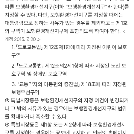
따른 보행환경개선지구(이하 “보행환경개선지구”라 한다)를
지정할 수 있다. 다만, 보행환경개선지구를 지정할 때에는
대통령령으로 정하는 사유가 있는 경우를 제외하고는 제1호
의 구역이 보행환경개선지구에 포함되도록 하여야 한다.
<
개정 2015. 7. 20 .>
1. 「도로교통법」 제12조제1항에 따라 지정된 어린이 보호
구역
2. 「도로교통법」 제12조의2제1항에 따라 지정된 노인 보
호구역 및 장애인 보호구역
3. 「교통약자의 이동편의 증진법」 제18조에 따라 지정된
보행우선구역
③ 특별시장등은 보행환경개선지구의 지정 여건이 변경되거
나 그 밖의 사유가 있는 경우에는 보행환경개선지구의 범위
를 확대하거나 축소할 수 있다.
④ 특별시장등은 제1항 또는 제2항에 따라 보행환경개선지
구를 지정하는 경우에는 공보에 고시하고, 인터넷 홈페이지