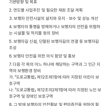
기본방향 및 목표
2. 연도별 사업추진 및 필요한 재원 조달 계획
3. 보행자 안전시설의 설치와 유지ㆍ보수 및 성능 개선
4. 보행자의 통행을 방해하거나 보행자의 안전을 위협하
는 시설물 및 적치물 등의 정비
5. 보행자길 신설, 단절된 보행자길의 연결 등 보행자길
조성
6. 보행자 안전을 위한 의식 함양 및 홍보
7. 다음 각 목의 어느 하나에 해당하는 구역과 그 인근 지
역의 보행환경 정비
가. 「도로교통법」 제12조제1항에 따라 지정된 어린이 보
호구역
나. 「도로교통법」 제12조의2제1항에 따라 지정된 노인 보
호구역 및 장애인 보호구역
8. 그 밖에 보행자의 안전확보 및 편의증진을 위하여 필