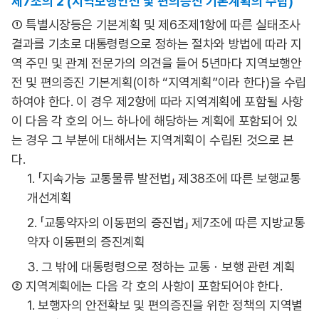
제7조의 2 (지역보행안전 및 편의증진 기본계획의 수립)
① 특별시장등은 기본계획 및 제6조제1항에 따른 실태조사
결과를 기초로 대통령령으로 정하는 절차와 방법에 따라 지
역 주민 및 관계 전문가의 의견을 들어 5년마다 지역보행안
전 및 편의증진 기본계획(이하 “지역계획”이라 한다)을 수립
하여야 한다. 이 경우 제2항에 따라 지역계획에 포함될 사항
이 다음 각 호의 어느 하나에 해당하는 계획에 포함되어 있
는 경우 그 부분에 대해서는 지역계획이 수립된 것으로 본
다.
1. 「지속가능 교통물류 발전법」 제38조에 따른 보행교통
개선계획
2. 「교통약자의 이동편의 증진법」 제7조에 따른 지방교통
약자 이동편의 증진계획
3. 그 밖에 대통령령으로 정하는 교통ㆍ보행 관련 계획
② 지역계획에는 다음 각 호의 사항이 포함되어야 한다.
1. 보행자의 안전확보 및 편의증진을 위한 정책의 지역별