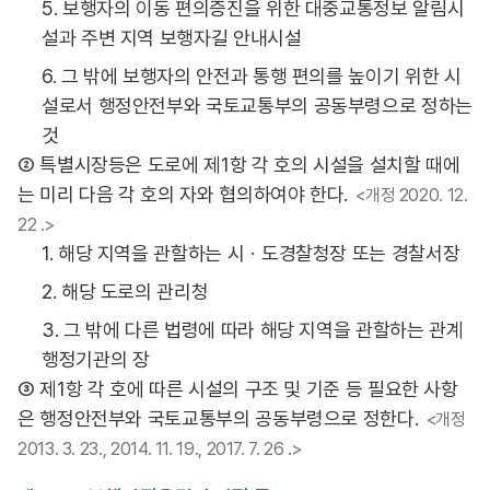
5. 보행자의 이동 편의증진을 위한 대중교통정보 알림시
설과 주변 지역 보행자길 안내시설
6. 그 밖에 보행자의 안전과 통행 편의를 높이기 위한 시
설로서 행정안전부와 국토교통부의 공동부령으로 정하는
것
② 특별시장등은 도로에 제1항 각 호의 시설을 설치할 때에
는 미리 다음 각 호의 자와 협의하여야 한다.
<개정 2020. 12.
22 .>
1. 해당 지역을 관할하는 시ㆍ도경찰청장 또는 경찰서장
2. 해당 도로의 관리청
3. 그 밖에 다른 법령에 따라 해당 지역을 관할하는 관계
행정기관의 장
③ 제1항 각 호에 따른 시설의 구조 및 기준 등 필요한 사항
은 행정안전부와 국토교통부의 공동부령으로 정한다.
<개정
2013. 3. 23., 2014. 11. 19., 2017. 7. 26 .>