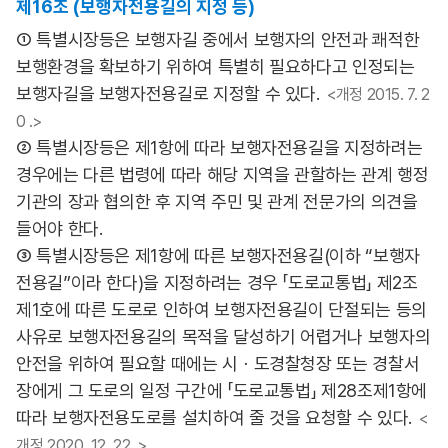
제16조 (보행자전용길의 지정 등)
① 특별시장등은 보행자길 중에서 보행자의 안전과 쾌적한
보행환경을 확보하기 위하여 특별히 필요하다고 인정되는
보행자길을 보행자전용길로 지정할 수 있다.
<개정 2015. 7. 2
0 .>
② 특별시장등은 제1항에 따라 보행자전용길을 지정하려는
경우에는 다른 법령에 따라 해당 지역을 관할하는 관계 행정
기관의 장과 협의한 후 지역 주민 및 관계 전문가의 의견을
들어야 한다.
③ 특별시장등은 제1항에 따른 보행자전용길(이하 “보행자
전용길”이라 한다)을 지정하려는 경우 「도로교통법」 제2조
제1호에 따른 도로로 인하여 보행자전용길이 단절되는 등의
사유로 보행자전용길의 목적을 달성하기 어렵거나 보행자의
안전을 위하여 필요할 때에는 시ㆍ도경찰청장 또는 경찰서
장에게 그 도로의 일정 구간에 「도로교통법」 제28조제1항에
따라 보행자전용도로를 설치하여 줄 것을 요청할 수 있다.
<
개정 2020. 12. 22 .>