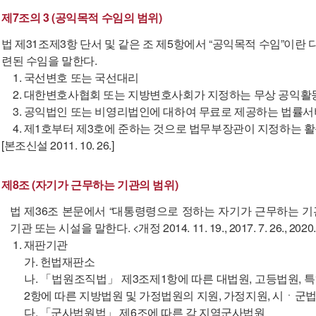
제7조의 3 (공익목적 수임의 범위)
법 제31조제3항 단서 및 같은 조 제5항에서 “공익목적 수임”이란
련된 수임을 말한다.
1. 국선변호 또는 국선대리
2. 대한변호사협회 또는 지방변호사회가 지정하는 무상 공익활
3. 공익법인 또는 비영리법인에 대하여 무료로 제공하는 법률
4. 제1호부터 제3호에 준하는 것으로 법무부장관이 지정하는 
[본조신설 2011. 10. 26.]
제8조 (자기가 근무하는 기관의 범위)
법 제36조 본문에서 “대통령령으로 정하는 자기가 근무하는 기
기관 또는 시설을 말한다. <개정 2014. 11. 19., 2017. 7. 26., 2020. 7. 1
1. 재판기관
가. 헌법재판소
나. 「법원조직법」 제3조제1항에 따른 대법원, 고등법원, 특
2항에 따른 지방법원 및 가정법원의 지원, 가정지원, 시ㆍ군
다. 「군사법원법」 제6조에 따른 각 지역군사법원