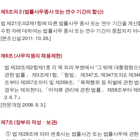
제5조의 2 (법률사무종사 또는 연수 기간의 합산)
법 제21조의2제1항에 따른 법률사무 종사 또는 연수 기간을 계산
수한 자에 대하여는 법률사무 종사 또는 연수 기간이 중첩되지 아
[본조신설 2011. 10. 26.]
제6조 (사무직원의 채용제한)
법 제22조제2항제1호 각 목 외의 부분에서 “그 밖에 대통령령
관한 법률」 제3조제1항, 「형법」 제347조, 제347조의2, 제348
조부터 제357조까지 및 제359조, 「폭력행위 등 처벌에 관한 법률
경우는 제외한다), 「마약류 관리에 관한 법률」 제58조부터 제64조까지
2. 6. 7.>
[전문개정 2008. 9. 3.]
제7조 (장부의 작성ㆍ보관)
① 법 제28조에 따라 변호사는 법률사건 또는 법률사무에 관한