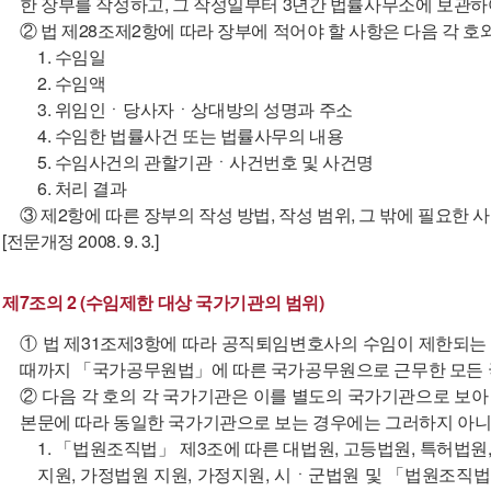
한 장부를 작성하고, 그 작성일부터 3년간 법률사무소에 보관하
② 법 제28조제2항에 따라 장부에 적어야 할 사항은 다음 각 호와
1. 수임일
2. 수임액
3. 위임인ㆍ당사자ㆍ상대방의 성명과 주소
4. 수임한 법률사건 또는 법률사무의 내용
5. 수임사건의 관할기관ㆍ사건번호 및 사건명
6. 처리 결과
③ 제2항에 따른 장부의 작성 방법, 작성 범위, 그 밖에 필요한
[전문개정 2008. 9. 3.]
제7조의 2 (수임제한 대상 국가기관의 범위)
① 법 제31조제3항에 따라 공직퇴임변호사의 수임이 제한되는
때까지 「국가공무원법」에 따른 국가공무원으로 근무한 모든 
② 다음 각 호의 각 국가기관은 이를 별도의 국가기관으로 보아 법
본문에 따라 동일한 국가기관으로 보는 경우에는 그러하지 아니
1. 「법원조직법」 제3조에 따른 대법원, 고등법원, 특허법원
지원, 가정법원 지원, 가정지원, 시ㆍ군법원 및 「법원조직