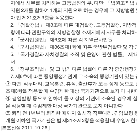
지에서 사무를 처리하는 고등법원의 부. 다만, 「법원조직법
지원 2개를 합하여 1개의 지원으로 하는 경우에 그 지방법원
아 법 제31조제3항을 적용한다.
2. 「검찰청법」 제3조에 따른 대검찰청, 고등검찰청, 지방
항에 따라 관할구역의 지방검찰청 소재지에서 사무를 처리하
3. 「군사법원법」 제6조에 따른 각 지역군사법원
4. 「군사법원법」 제36조제1항에 따른 국방부검찰단 및 각 
5. 「국가경찰과 자치경찰의 조직 및 운영에 관한 법률」 제1
서
6. 「정부조직법」 및 그 밖의 다른 법률에 따른 각 중앙행정
7. 제6호에 따른 중앙행정기관에 그 소속의 행정기관이 있는
③ 파견, 직무대리, 교육훈련, 휴직, 출산휴가 또는 징계 등으로
조제3항을 적용할 때 수임제한 대상 국가기관으로 보지 아니한다
④ 겸임발령 등으로 인하여 둘 이상의 기관에 소속된 경우에 
을 적용할 때 수임제한 대상 국가기관으로 보지 아니한다.
⑤ 퇴직 전 1년부터 퇴직한 때까지 일시적 직무대리, 겸임발령
개월 이하인 국가기관은 법 제31조제3항을 적용할 때 수임제한
[본조신설 2011. 10. 26.]