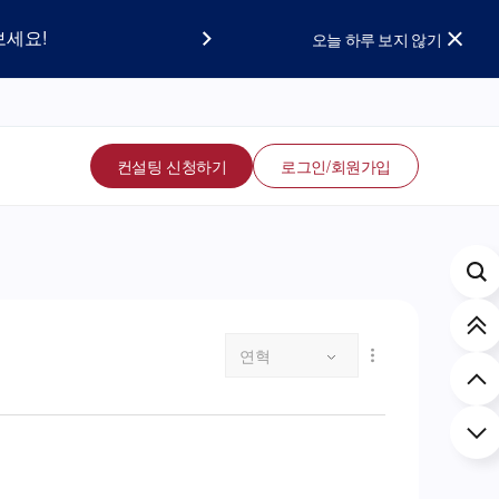
요!
보세요!
오늘 하루 보지 않기
컨설팅 신청하기
로그인/회원가입
연혁