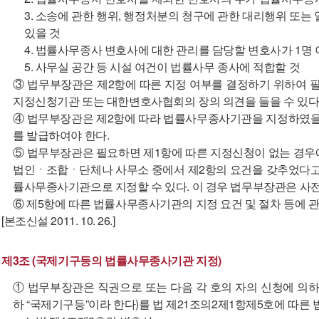
3. 소송에 관한 행위, 행정처분의 청구에 관한 대리행위 또는
있을 것
4. 법률사무종사 변호사에 대한 관리를 담당할 변호사가 1명 
5. 사무실 공간 등 시설 여건이 법률사무 종사에 적합할 것
③ 법무부장관은 제2항에 따른 지정 여부를 결정하기 위하여
지정신청기관 또는 대한변호사협회의 장의 의견을 들을 수 있다
④ 법무부장관은 제2항에 따라 법률사무종사기관을 지정하였
를 발급하여야 한다.
⑤ 법무부장관은 필요하면 제1항에 따른 지정신청이 없는 경우에
법인ㆍ조합ㆍ단체나 사무소 중에서 제2항의 요건을 갖추었다고 
률사무종사기관으로 지정할 수 있다. 이 경우 법무부장관은 사전
⑥ 제5항에 따른 법률사무종사기관의 지정 요건 및 절차 등에 
[본조신설 2011. 10. 26.]
제3조 (국제기구등의 법률사무종사기관 지정)
① 법무부장관은 직권으로 또는 다음 각 호의 자의 신청에 의하
하 “국제기구등”이라 한다)를 법 제21조의2제1항제5호에 따른