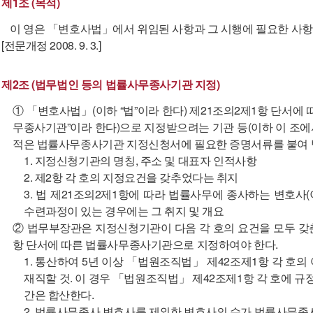
제1조 (목적)
이 영은 「변호사법」에서 위임된 사항과 그 시행에 필요한 사항
[전문개정 2008. 9. 3.]
제2조 (법무법인 등의 법률사무종사기관 지정)
① 「변호사법」(이하 “법”이라 한다) 제21조의2제1항 단서에
무종사기관”이라 한다)으로 지정받으려는 기관 등(이하 이 조에
적은 법률사무종사기관 지정신청서에 필요한 증명서류를 붙여 
1. 지정신청기관의 명칭, 주소 및 대표자 인적사항
2. 제2항 각 호의 지정요건을 갖추었다는 취지
3. 법 제21조의2제1항에 따라 법률사무에 종사하는 변호사
수련과정이 있는 경우에는 그 취지 및 개요
② 법무부장관은 지정신청기관이 다음 각 호의 요건을 모두 갖
항 단서에 따른 법률사무종사기관으로 지정하여야 한다.
1. 통산하여 5년 이상 「법원조직법」 제42조제1항 각 호의
재직할 것. 이 경우 「법원조직법」 제42조제1항 각 호에 규
간은 합산한다.
2. 법률사무종사 변호사를 제외한 변호사의 수가 법률사무종