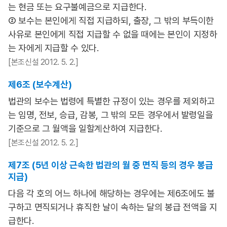
는 현금 또는 요구불예금으로 지급한다.
② 보수는 본인에게 직접 지급하되, 출장, 그 밖의 부득이한
사유로 본인에게 직접 지급할 수 없을 때에는 본인이 지정하
는 자에게 지급할 수 있다.
[본조신설 2012. 5. 2.]
제6조 (보수계산)
법관의 보수는 법령에 특별한 규정이 있는 경우를 제외하고
는 임명, 전보, 승급, 감봉, 그 밖의 모든 경우에서 발령일을
기준으로 그 월액을 일할계산하여 지급한다.
[본조신설 2012. 5. 2.]
제7조 (5년 이상 근속한 법관의 월 중 면직 등의 경우 봉급
지급)
다음 각 호의 어느 하나에 해당하는 경우에는 제6조에도 불
구하고 면직되거나 휴직한 날이 속하는 달의 봉급 전액을 지
급한다.