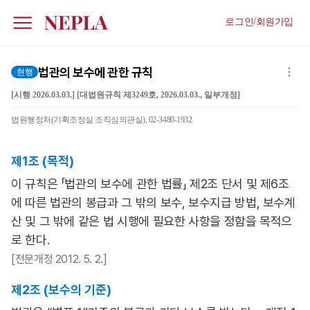
로그인/회원가입
법관의 보수에 관한 규칙
현행
[시행 2026.03.03.] [대법원규칙 제3249호, 2026.03.03., 일부개정]
법원행정처(기획조정실 조직심의관실), 02-3480-1932
제1조 (목적)
이 규칙은 「법관의 보수에 관한 법률」 제2조 단서 및 제6조
에 따른 법관의 봉급과 그 밖의 보수, 보수지급 방법, 보수계
산 및 그 밖에 같은 법 시행에 필요한 사항을 정함을 목적으
로 한다.
[전문개정 2012. 5. 2.]
제2조 (보수의 기준)