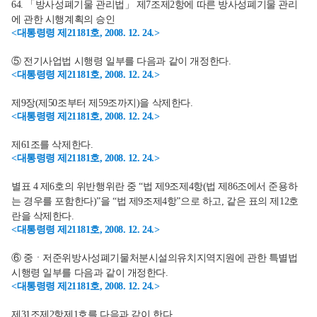
64. 「방사성폐기물 관리법」 제7조제2항에 따른 방사성폐기물 관리
에 관한 시행계획의 승인
<대통령령 제21181호, 2008. 12. 24.>
⑤ 전기사업법 시행령 일부를 다음과 같이 개정한다.
<대통령령 제21181호, 2008. 12. 24.>
제9장(제50조부터 제59조까지)을 삭제한다.
<대통령령 제21181호, 2008. 12. 24.>
제61조를 삭제한다.
<대통령령 제21181호, 2008. 12. 24.>
별표 4 제6호의 위반행위란 중 “법 제9조제4항(법 제86조에서 준용하
는 경우를 포함한다)”을 “법 제9조제4항”으로 하고, 같은 표의 제12호
란을 삭제한다.
<대통령령 제21181호, 2008. 12. 24.>
⑥ 중ㆍ저준위방사성폐기물처분시설의유치지역지원에 관한 특별법
시행령 일부를 다음과 같이 개정한다.
<대통령령 제21181호, 2008. 12. 24.>
제31조제2항제1호를 다음과 같이 한다.