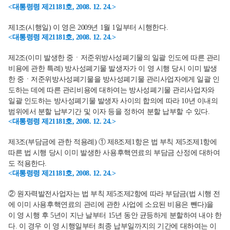
<대통령령 제21181호, 2008. 12. 24.>
제1조(시행일) 이 영은 2009년 1월 1일부터 시행한다.
<대통령령 제21181호, 2008. 12. 24.>
제2조(이미 발생한 중ㆍ저준위방사성폐기물의 일괄 인도에 따른 관리
비용에 관한 특례) 방사성폐기물 발생자가 이 영 시행 당시 이미 발생
한 중ㆍ저준위방사성폐기물을 방사성폐기물 관리사업자에게 일괄 인
도하는 데에 따른 관리비용에 대하여는 방사성폐기물 관리사업자와
일괄 인도하는 방사성폐기물 발생자 사이의 합의에 따라 10년 이내의
범위에서 분할 납부기간 및 이자 등을 정하여 분할 납부할 수 있다.
<대통령령 제21181호, 2008. 12. 24.>
제3조(부담금에 관한 적용례) ① 제8조제1항은 법 부칙 제5조제1항에
따른 법 시행 당시 이미 발생한 사용후핵연료의 부담금 산정에 대하여
도 적용한다.
<대통령령 제21181호, 2008. 12. 24.>
② 원자력발전사업자는 법 부칙 제5조제2항에 따라 부담금(법 시행 전
에 이미 사용후핵연료의 관리에 관한 사업에 소요된 비용은 뺀다)을
이 영 시행 후 5년이 지난 날부터 15년 동안 균등하게 분할하여 내야 한
다. 이 경우 이 영 시행일부터 최종 납부일까지의 기간에 대하여는 이