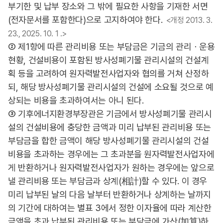
부기한 및 납부 장소와 그 밖에 필요한 사항을 기재한 서면
(전자문서를 포함한다)으로 고지하여야 한다.
<개정 2013. 3.
23., 2025. 10. 1 .>
② 제1항에 따른 관리비용 또는 부담금은 기금의 관리ㆍ운용
현황, 건설비용이 포함된 방사성폐기물 관리시설의 건설계
획 등을 고려하여 원자력발전사업자와 협의를 거쳐 산정하
되, 해당 방사성폐기물 관리시설의 건설에 소요될 것으로 예
상되는 비용을 초과하여서는 아니 된다.
③ 기후에너지환경부장관은 기금에서 방사성폐기물 관리시
설의 건설비용에 충당한 금액과 미리 납부된 관리비용 또는
부담금을 합한 금액이 해당 방사성폐기물 관리시설의 건설
비용을 초과하는 경우에는 그 초과분을 원자력발전사업자에
게 반환하거나 원자력발전사업자가 원하는 경우에는 앞으로
낼 관리비용 또는 부담금과 상계(相計)할 수 있다. 이 경우
미리 납부된 날의 다음 날부터 반환하거나 상계하는 날까지
의 기간에 대하여는 별표 3에서 정한 이자율에 따라 계산한
금액을 초과 납부된 관리비용 또는 부담금에 가산(加算)하