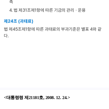
촉
4. 법 제31조제1항에 따른 기금의 관리ㆍ운용
제24조 (과태료)
법 제45조제1항에 따른 과태료의 부과기준은 별표 4와 같
다.
<대통령령 제21181호, 2008. 12. 24.>