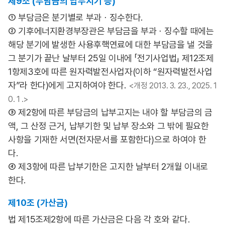
제9조 (부담금의 납부시기 등)
① 부담금은 분기별로 부과ㆍ징수한다.
② 기후에너지환경부장관은 부담금을 부과ㆍ징수할 때에는
해당 분기에 발생한 사용후핵연료에 대한 부담금을 낼 것을
그 분기가 끝난 날부터 25일 이내에 「전기사업법」 제12조제
1항제3호에 따른 원자력발전사업자(이하 “원자력발전사업
자”라 한다)에게 고지하여야 한다.
<개정 2013. 3. 23., 2025. 1
0. 1 .>
③ 제2항에 따른 부담금의 납부고지는 내야 할 부담금의 금
액, 그 산정 근거, 납부기한 및 납부 장소와 그 밖에 필요한
사항을 기재한 서면(전자문서를 포함한다)으로 하여야 한
다.
④ 제3항에 따른 납부기한은 고지한 날부터 2개월 이내로
한다.
제10조 (가산금)
법 제15조제2항에 따른 가산금은 다음 각 호와 같다.