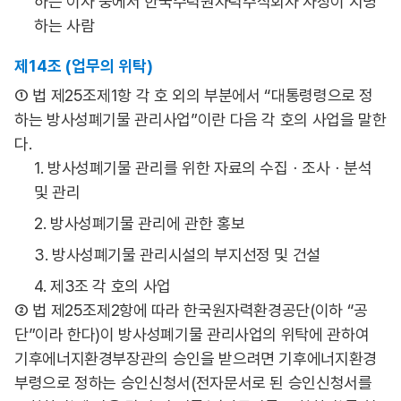
하는 이사 중에서 한국수력원자력주식회사 사장이 지명
하는 사람
제14조 (업무의 위탁)
① 법 제25조제1항 각 호 외의 부분에서 “대통령령으로 정
하는 방사성폐기물 관리사업”이란 다음 각 호의 사업을 말한
다.
1. 방사성폐기물 관리를 위한 자료의 수집ㆍ조사ㆍ분석
및 관리
2. 방사성폐기물 관리에 관한 홍보
3. 방사성폐기물 관리시설의 부지선정 및 건설
4. 제3조 각 호의 사업
② 법 제25조제2항에 따라 한국원자력환경공단(이하 “공
단”이라 한다)이 방사성폐기물 관리사업의 위탁에 관하여
기후에너지환경부장관의 승인을 받으려면 기후에너지환경
부령으로 정하는 승인신청서(전자문서로 된 승인신청서를