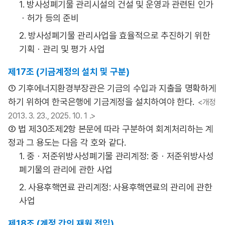
1. 방사성폐기물 관리시설의 건설 및 운영과 관련된 인가
ㆍ허가 등의 준비
2. 방사성폐기물 관리사업을 효율적으로 추진하기 위한
기획ㆍ관리 및 평가 사업
제17조 (기금계정의 설치 및 구분)
① 기후에너지환경부장관은 기금의 수입과 지출을 명확하게
하기 위하여 한국은행에 기금계정을 설치하여야 한다.
<개정
2013. 3. 23., 2025. 10. 1 .>
② 법 제30조제2항 본문에 따라 구분하여 회계처리하는 계
정과 그 용도는 다음 각 호와 같다.
1. 중ㆍ저준위방사성폐기물 관리계정: 중ㆍ저준위방사성
폐기물의 관리에 관한 사업
2. 사용후핵연료 관리계정: 사용후핵연료의 관리에 관한
사업
제18조 (계정 간의 재원 전입)