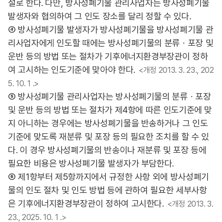
설로 한다. 다만, 방사성폐기물 관리사업자는 방사성폐기물
발생자와 협의하여 그 인도 장소를 달리 정할 수 있다.
④ 방사성폐기물 발생자가 방사성폐기물을 방사성폐기물 관
리사업자에게 인도할 때에는 방사성폐기물의 분류ㆍ포장 및
운반 등의 방법 또는 절차가 기후에너지환경부장관이 정하
여 고시하는 인도기준에 맞아야 한다.
<개정 2013. 3. 23., 202
5. 10. 1 .>
⑤ 방사성폐기물 관리사업자는 방사성폐기물의 분류ㆍ포장
및 운반 등의 방법 또는 절차가 제4항에 따른 인도기준에 맞
지 아니하는 경우에는 방사성폐기물을 반송하거나 그 인도
기준에 맞도록 재분류 및 포장 등의 필요한 조치를 할 수 있
다. 이 경우 방사성폐기물의 반송이나 재분류 및 포장 등에
필요한 비용은 방사성폐기물 발생자가 부담한다.
⑥ 제1항부터 제5항까지에서 규정한 사항 외에 방사성폐기
물의 인도 절차 및 인도 방법 등에 관하여 필요한 세부사항
은 기후에너지환경부장관이 정하여 고시한다.
<개정 2013. 3.
23., 2025. 10. 1 .>