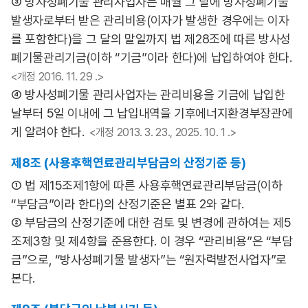
③ 방사성폐기물 관리사업자는 매월 그 달에 방사성폐기물
발생자로부터 받은 관리비용(이자가 발생한 경우에는 이자
를 포함한다)을 그 달의 말일까지 법 제28조에 따른 방사성
폐기물관리기금(이하 “기금”이라 한다)에 납입하여야 한다.
<개정 2016. 11. 29 .>
④ 방사성폐기물 관리사업자는 관리비용을 기금에 납입한
날부터 5일 이내에 그 납입내역을 기후에너지환경부장관에
게 알려야 한다.
<개정 2013. 3. 23., 2025. 10. 1 .>
제8조 (사용후핵연료관리부담금의 산정기준 등)
① 법 제15조제1항에 따른 사용후핵연료관리부담금(이하
“부담금”이라 한다)의 산정기준은 별표 2와 같다.
② 부담금의 산정기준에 대한 검토 및 변경에 관하여는 제5
조제3항 및 제4항을 준용한다. 이 경우 “관리비용”은 “부담
금”으로, “방사성폐기물 발생자”는 “원자력발전사업자”로
본다.