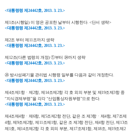
<대통령령 제24442호, 2013. 3. 23.>
제1조(시행일) 이 영은 공포한 날부터 시행한다. <단서 생략>
<대통령령 제24442호, 2013. 3. 23.>
제2조 부터 제11조까지 생략
<대통령령 제24442호, 2013. 3. 23.>
제12조(다른 법령의 개정) ①부터 ㉔까지 생략
<대통령령 제24442호, 2013. 3. 23.>
㉕ 방사성폐기물 관리법 시행령 일부를 다음과 같이 개정한다.
<대통령령 제24442호, 2013. 3. 23.>
제4조제1항ㆍ제2항, 제14조제2항 각 호 외의 부분 및 제19조제3항 중
“지식경제부령”을 각각 “산업통상자원부령”으로 한다.
<대통령령 제24442호, 2013. 3. 23.>
제4조제4항ㆍ제6항, 제5조제2항 전단, 같은 조 제3항ㆍ제4항, 제7조제
4항, 제9조제2항, 제11조제1항, 같은 조 제3항 전단, 제4항 전단, 제13조
제1호, 제14조제2항 각 호 외의 부분, 제17조제1항, 제18조, 제19조제2