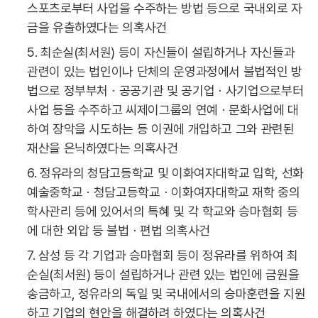
스포츠로부터 사업을 수주하는 방법 등으로 국내외로 자
금을 유출하였다는 의혹사건
5. 최순실(최서원) 등이 자신들이 설립하거나 자신들과
관련이 있는 법인이나 단체의 운영과정에서 불법적인 방
법으로 정부부처ㆍ공공기관 및 공기업ㆍ사기업으로부터
사업 등을 수주하고 씨제이그룹의 연예ㆍ문화사업에 대
하여 장악을 시도하는 등 이권에 개입하고 그와 관련된
재산을 은닉하였다는 의혹사건
6. 정유라의 청담고등학교 및 이화여자대학교 입학, 선화
예술중학교ㆍ청담고등학교ㆍ이화여자대학교 재학 중의
학사관리 등에 있어서의 특혜 및 각 학교와 승마협회 등
에 대한 외압 등 불법ㆍ편법 의혹사건
7. 삼성 등 각 기업과 승마협회 등이 정유라를 위하여 최
순실(최서원) 등이 설립하거나 관련 있는 법인에 금원을
송금하고, 정유라의 독일 및 국내에서의 승마훈련을 지원
하고 기업의 현안을 해결하려 하였다는 의혹사건