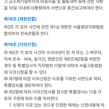
그 공소제기일까지의 비용지출 및 활동내역 등에 관한 사항
을 10일 이내에 대통령에게 서면으로 중간보고하여야 한다.
제18조 (재판관할)
제2조 각 호의 사건에 관한 제1심 재판은 서울중앙지방법원
합의부의 전속관할로 한다.
제19조 (이의신청)
① 제2조 각 호의 사건의 수사대상이 된 자 또는 그 배우자,
직계 존속ㆍ비속, 동거인, 변호인은 제6조제2항을 위반한
경우 등 특별검사의 직무범위 이탈에 대하여 서울고등법원
에 이의신청을 할 수 있다.
② 제1항에 따른 이의신청은 이유를 기재한 서면으로 하되,
특별검사를 경유하여야 한다.
③ 제2항에 따라 이의신청서를 접수한 특별검사는 다음 각
호의 구분에 따라 이를 처리한다.
1. 신청이 이유 있는 것으로 인정한 때에는 신청내용에 따