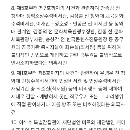
8. 제5호부터 제7호까지의 사건과 관련하여 안종범 전
청와대 정책조정수석비서관, 김상률 전 청와대 교육문화
수석비서관, 이재만ㆍ정호성ㆍ안봉근 전 비서관 등 청와
대 관계인, 김종덕 전 문화체육관광부장관, 김종 전 문화
체육관광부차관, 송성각 전 한국콘텐츠진흥원장 등 공무
원과 공공기관 종사자들이 최순실(최서원) 등을 위하여
불법적인 방법으로 개입하고 관련 공무원을 불법적으로
인사조치하였다는 의혹사건
9. 제1호부터 제8호까지의 사건과 관련하여 우병우 전 청
와대 민정수석비서관이 민정비서관 및 민정수석비서관
재임기간 중 최순실(최서원) 등의 비리행위 등에 대하여
제대로 감찰ㆍ예방하지 못한 직무유기 또는 그 비리행위
에 직접 관여하거나 이를 방조 또는 비호하였다는 의혹사
건
10. 이석수 특별감찰관이 재단법인 미르와 재단법인 케이