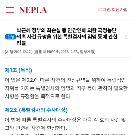
로그인/회원가입
박근혜 정부의 최순실 등 민간인에 의한 국정농단
의혹 사건 규명을 위한 특별검사의 임명 등에 관한
현행
법률
[시행 2022.12.27.] [법률 제19099호, 2022.12.27., 일부개정]
법무부(법무심의관실), 02-2110-3164
제1조 (목적)
이 법은 제2조에 따른 사건의 진상규명을 위하여 독립적인
지위를 가지는 특별검사의 임명과 직무 등에 관하여 필요한
사항을 규정함을 목적으로 한다.
제2조 (특별검사의 수사대상)
이 법에 따른 특별검사의 수사대상은 다음 각 호의 사건 및
그와 관련된 사건에 한정한다.