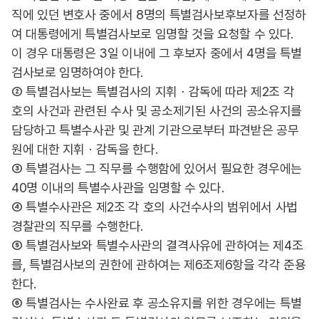
직에 있던 변호사 중에서 8명의 특별검사보후보자를 선정하
여 대통령에게 특별검사보로 임명할 것을 요청할 수 있다.
이 경우 대통령은 3일 이내에 그 후보자 중에서 4명을 특별
검사보로 임명하여야 한다.
② 특별검사보는 특별검사의 지휘ㆍ감독에 따라 제2조 각
호의 사건과 관련된 수사 및 공소제기된 사건의 공소유지를
담당하고 특별수사관 및 관계 기관으로부터 파견받은 공무
원에 대한 지휘ㆍ감독을 한다.
③ 특별검사는 그 직무를 수행함에 있어서 필요한 경우에는
40명 이내의 특별수사관을 임명할 수 있다.
④ 특별수사관은 제2조 각 호의 사건수사의 범위에서 사법
경찰관의 직무를 수행한다.
⑤ 특별검사보와 특별수사관의 결격사유에 관하여는 제4조
를, 특별검사보의 권한에 관하여는 제6조제6항을 각각 준용
한다.
⑥ 특별검사는 수사완료 후 공소유지를 위한 경우에는 특별