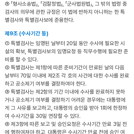
⑤ 「형사소송법」, 「검찰청법」, 「군사법원법」, 그 밖의 법령 중
검사의 의무에 관한 규정은 이 법에 반하지 아니하는 한 특
별검사와 특별검사보에 준용한다.
제9조 (수사기간 등)
① 특별검사는 임명된 날부터 20일 동안 수사에 필요한 시
설의 확보, 특별검사보의 임명요청 등 직무수행에 필요한 준
비를 할 수 있다.
② 특별검사는 제1항에 따른 준비기간이 만료된 날의 다음
날부터 70일 이내에 제2조 각 호의 사건에 대한 수사를 완료
하고 공소제기 여부를 결정하여야 한다.
③ 특별검사는 제2항의 기간 이내에 수사를 완료하지 못하
거나 공소제기 여부를 결정하기 어려운 경우에는 대통령에
게 그 사유를 보고하고, 대통령의 승인을 받아 1회에 한정하
여 수사기간을 30일 연장할 수 있다.
④ 제3항에 따른 보고 및 승인요청은 수사기간 만료 3일 전
에 행하여져야 하고, 대통령은 수사기간 만료 전에 승인 여