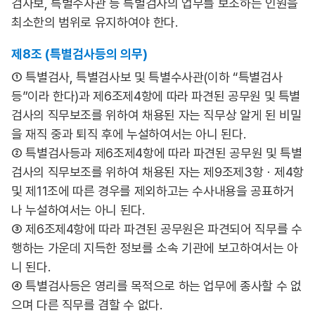
검사보, 특별수사관 등 특별검사의 업무를 보조하는 인원을
최소한의 범위로 유지하여야 한다.
제8조 (특별검사등의 의무)
① 특별검사, 특별검사보 및 특별수사관(이하 “특별검사
등”이라 한다)과 제6조제4항에 따라 파견된 공무원 및 특별
검사의 직무보조를 위하여 채용된 자는 직무상 알게 된 비밀
을 재직 중과 퇴직 후에 누설하여서는 아니 된다.
② 특별검사등과 제6조제4항에 따라 파견된 공무원 및 특별
검사의 직무보조를 위하여 채용된 자는 제9조제3항ㆍ제4항
및 제11조에 따른 경우를 제외하고는 수사내용을 공표하거
나 누설하여서는 아니 된다.
③ 제6조제4항에 따라 파견된 공무원은 파견되어 직무를 수
행하는 가운데 지득한 정보를 소속 기관에 보고하여서는 아
니 된다.
④ 특별검사등은 영리를 목적으로 하는 업무에 종사할 수 없
으며 다른 직무를 겸할 수 없다.