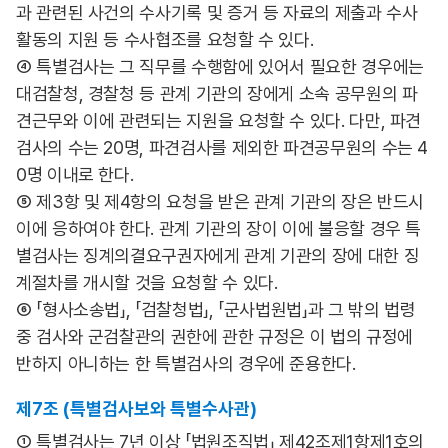
과 관련된 사건의 수사기록 및 증거 등 자료의 제출과 수사
활동의 지원 등 수사협조를 요청할 수 있다.
④ 특별검사는 그 직무를 수행함에 있어서 필요한 경우에는
대검찰청, 경찰청 등 관계 기관의 장에게 소속 공무원의 파
견근무와 이에 관련되는 지원을 요청할 수 있다. 다만, 파견
검사의 수는 20명, 파견검사를 제외한 파견공무원의 수는 4
0명 이내로 한다.
⑤ 제3항 및 제4항의 요청을 받은 관계 기관의 장은 반드시
이에 응하여야 한다. 관계 기관의 장이 이에 불응할 경우 특
별검사는 징계의결요구권자에게 관계 기관의 장에 대한 징
계절차를 개시할 것을 요청할 수 있다.
⑥ 「형사소송법」, 「검찰청법」, 「군사법원법」과 그 밖의 법령
중 검사와 군검찰관의 권한에 관한 규정은 이 법의 규정에
반하지 아니하는 한 특별검사의 경우에 준용한다.
제7조 (특별검사보와 특별수사관)
① 특별검사는 7년 이상 「법원조직법」 제42조제1항제1호의