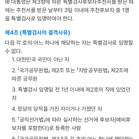
④ 대통령은 제3항에 따른 특별검사후보자추천서를 받은 때
에는 추천서를 받은 날부터 3일 이내에 추천후보자 중 1명
을 특별검사로 임명하여야 한다.
제4조 (특별검사의 결격사유)
다음 각 호의 어느 하나에 해당하는 자는 특별검사로 임명할
수 없다.
1. 대한민국 국민이 아닌 자
2. 「국가공무원법」 제2조 또는 「지방공무원법」 제2조에
따른 공무원
3. 특별검사 임명일 전 1년 이내에 제2호의 직에 있었던
자
4. 정당의 당적을 가진 자이거나 가졌던 자
5. 「공직선거법」에 따라 실시하는 선거에 후보자(예비후
보자를 포함한다)로 등록한 사람
6. 「국가공무원법」 제33조 각 호의 어느 하나에 해당하는